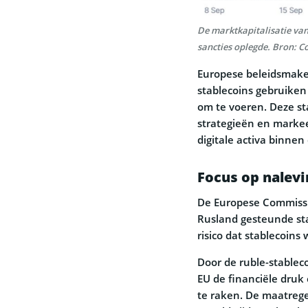
De marktkapitalisatie van
sancties oplegde. Bron: 
Europese beleidsmaker
stablecoins gebruiken
om te voeren. Deze st
strategieën en markee
digitale activa binnen
Focus op nalevi
De Europese Commissie
Rusland gesteunde st
risico dat stablecoins
Door de ruble-stablec
EU de financiële druk
te raken. De maatrege