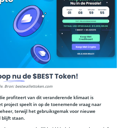
le. Bron: bestwallettoken.com
ie profiteert van dit veranderende klimaat is
et project speelt in op de toenemende vraag naar
beheer, terwijl het gebruiksgemak voor nieuwe
blijft staan.