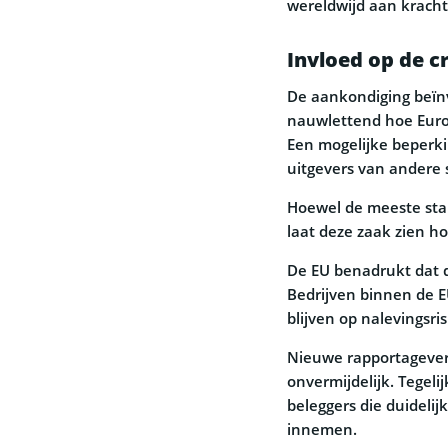
wereldwijd aan kracht
Invloed op de 
De aankondiging beïnv
nauwlettend hoe Europe
Een mogelijke beperki
uitgevers van andere 
Hoewel de meeste sta
laat deze zaak zien hoe
De EU benadrukt dat de
Bedrijven binnen de EU
blijven op nalevingsris
Nieuwe rapportageverpl
onvermijdelijk. Tegelij
beleggers die duidelij
innemen.