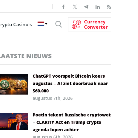
Currency
rypto Casino's
Converter
LAATSTE NIEUWS
ChatGPT voorspelt Bitcoin koers
augustus – AI ziet doorbraak naar
$69.000
augustus 7th, 2026
Poetin tekent Russische cryptowet
– CLARITY Act en Trump crypto
agenda lopen achter
augustus 6th, 2026