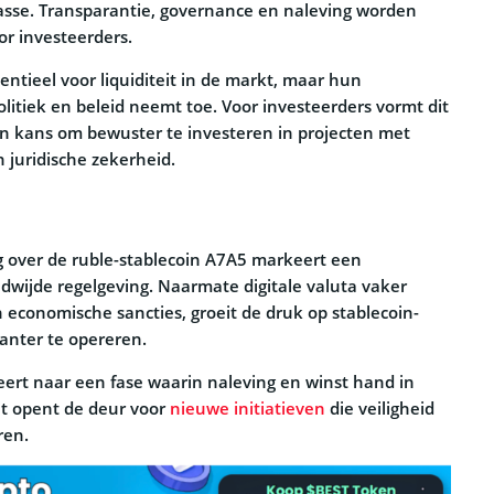
asse. Transparantie, governance en naleving worden
or investeerders.
sentieel voor liquiditeit in de markt, maar hun
litiek en beleid neemt toe. Voor investeerders vormt dit
een kans om bewuster te investeren in projecten met
n juridische zekerheid.
g over de ruble-stablecoin A7A5 markeert een
dwijde regelgeving. Naarmate digitale valuta vaker
economische sancties, groeit de druk op stablecoin-
anter te opereren.
ert naar een fase waarin naleving en winst hand in
t opent de deur voor
nieuwe initiatieven
die veiligheid
ren.