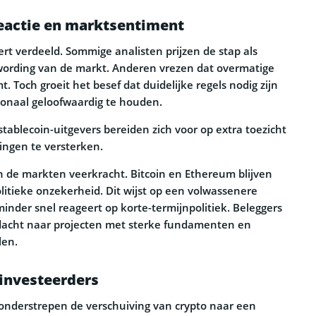
reactie en marktsentiment
rt verdeeld. Sommige analisten prijzen de stap als
ording van de markt. Anderen vrezen dat overmatige
t. Toch groeit het besef dat duidelijke regels nodig zijn
ionaal geloofwaardig te houden.
tablecoin-uitgevers bereiden zich voor op extra toezicht
ingen te versterken.
 de markten veerkracht. Bitcoin en Ethereum blijven
litieke onzekerheid. Dit wijst op een volwassenere
minder snel reageert op korte-termijnpolitiek. Beleggers
acht naar projecten met sterke fundamenten en
len.
 investeerders
onderstrepen de verschuiving van crypto naar een