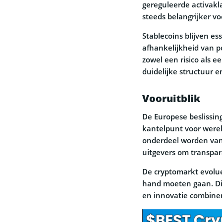
gereguleerde activakl
steeds belangrijker vo
Stablecoins blijven es
afhankelijkheid van po
zowel een risico als 
duidelijke structuur e
Vooruitblik
De Europese beslissin
kantelpunt voor werel
onderdeel worden van 
uitgevers om transpar
De cryptomarkt evolue
hand moeten gaan. Di
en innovatie combine