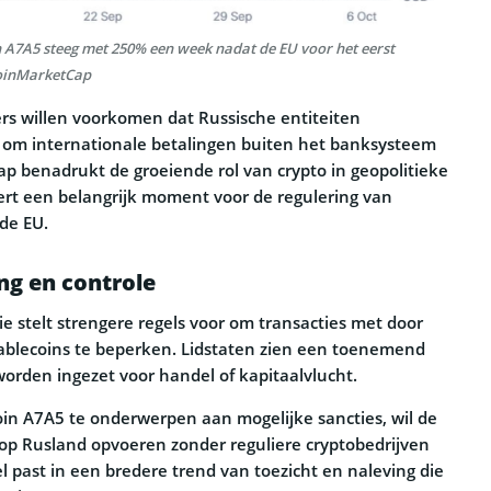
 A7A5 steeg met 250% een week nadat de EU voor het eerst
CoinMarketCap
s willen voorkomen dat Russische entiteiten
 om internationale betalingen buiten het banksysteem
ap benadrukt de groeiende rol van crypto in geopolitieke
rt een belangrijk moment voor de regulering van
 de EU.
ng en controle
 stelt strengere regels voor om transacties met door
ablecoins te beperken. Lidstaten zien een toenemend
 worden ingezet voor handel of kapitaalvlucht.
oin A7A5 te onderwerpen aan mogelijke sancties, wil de
 op Rusland opvoeren zonder reguliere cryptobedrijven
l past in een bredere trend van toezicht en naleving die