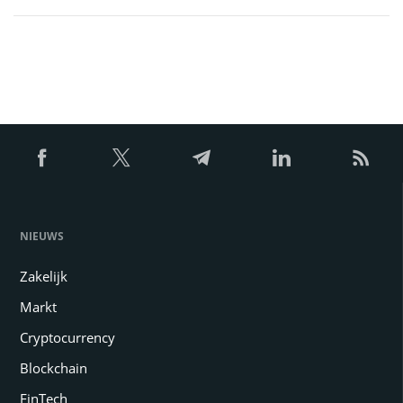
NIEUWS
Zakelijk
Markt
Cryptocurrency
Blockchain
FinTech