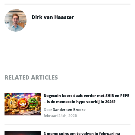
Dirk van Haaster
RELATED ARTICLES
Dogecoin koers daalt verder met SHIB en PEPE
– is de memecoin hype voorbij in 2026?
Door
Sander ten Broeke
februari 24th, 2026
3 meme coins om te volgen in februari na