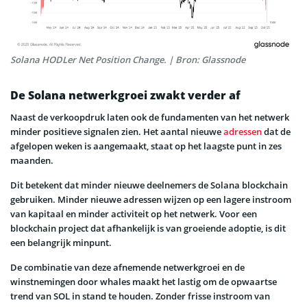
Solana HODLer Net Position Change. | Bron: Glassnode
De Solana netwerkgroei zwakt verder af
Naast de verkoopdruk laten ook de fundamenten van het netwerk
minder positieve signalen zien. Het aantal nieuwe
adressen
dat de
afgelopen weken is aangemaakt, staat op het laagste punt in zes
maanden.
Dit betekent dat minder nieuwe deelnemers de Solana blockchain
gebruiken. Minder nieuwe adressen wijzen op een lagere instroom
van kapitaal en minder activiteit op het netwerk. Voor een
blockchain project dat afhankelijk is van groeiende adoptie, is dit
een belangrijk minpunt.
De combinatie van deze afnemende netwerkgroei en de
winstnemingen door whales maakt het lastig om de opwaartse
trend van SOL in stand te houden. Zonder frisse instroom van