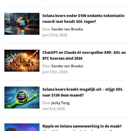
Solana koers onder $100 ondanks tokenisatie
record: wat houdt SOL tegen?
Door
Sander ten Broeke
juni 23rd, 2026
ChatGPT en Claude AI voorspellen XRP, SOL en
BTC koersen eind 2026
Door
Sander ten Broeke
juni 15th, 2026
Solana koers breekt mogelijk uit – stijgt SOL
naar $130 deze maand?
Door
Jecky Teng
mei 3rd, 2026
Ripple en Solana samenwerking in de maak?