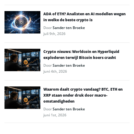
ADA of ETH? Analisten en AI modellen wegen
in welke de beste crypto is
Door
Sander ten Broeke
juli 9th, 2026
Crypto nieuws: Worldcoin en Hyperliquid
exploderen terwijl Bitcoin koers crasht
Door
Sander ten Broeke
juni 4th, 2026
Waarom daalt crypto vandaag? BTC, ETH en
XRP staan onder druk door macro-
omstandigheden
Door
Sander ten Broeke
juni 1st, 2026