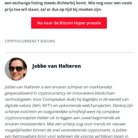
een exchange listing steeds dichterbij komt. Wie nog voor een vaste
prijs toe wil slaan, zal er dus op tijd bij moeten zijn.
Nu naar de Bitcoin Hyper presale
CRYPTOCURRENCY NIEUWS
Jobbe van Halteren
Jobbe van Halteren is een ervaren schrijver en marktanalist
gespecialiseerd in cryptocurrency en innovatieve blockchain-
technologieën. Voor Coinspeaker duikt hij dagelijks in de wereld van
digitale valuta, DeFi, NFT’s en opkomende web3-projecten. Dankzij zijn
scherpe inzichten en toegankelijke schrijfstijl weet hij complexe
cryptoconcepten helder uit te leggen aan zowel beginnende als
ervaren investeerders. Met een scherp oog voor trends en nieuwe
mogelijkheden binnen de snel veranderende cryptomarkt, is Jobbe
een betrouwbare bron voor iedereen die voorop wil blijven lopen in