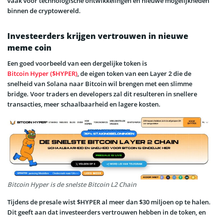
vaak voor technologische ontwikkelingen en nieuwe mogelijkheden
binnen de cryptowereld.
Investeerders krijgen vertrouwen in nieuwe
meme coin
Een goed voorbeeld van een dergelijke token is
Bitcoin Hyper ($HYPER)
, de eigen token van een Layer 2 die de
snelheid van Solana naar Bitcoin wil brengen met een slimme
bridge. Voor traders en developers zal dit resulteren in snellere
transacties, meer schaalbaarheid en lagere kosten.
Bitcoin Hyper is de snelste Bitcoin L2 Chain
Tijdens de presale wist $HYPER al meer dan $30 miljoen op te halen.
Dit geeft aan dat investeerders vertrouwen hebben in de token, en