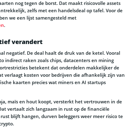
arten nog tegen de borst. Dat maakt risicovolle assets
ntrekkelijk, zelfs met een handelsdeal op tafel. Voor de
ben we een lijst samengesteld met
en
.
tief verandert
aal negatief. De deal haalt de druk van de ketel. Vooral
to indirect raken zoals chips, datacenters en mining
rtrestricties betekent dat onderdelen makkelijker de
 verlaagt kosten voor bedrijven die afhankelijk zijn van
fische kaarten precies wat miners en AI startups
ja, maïs en hout koopt, versterkt het vertrouwen in de
t vertaalt zich langzaam in rust op de financiële
rust blijft hangen, durven beleggers weer meer risico te
rypto.