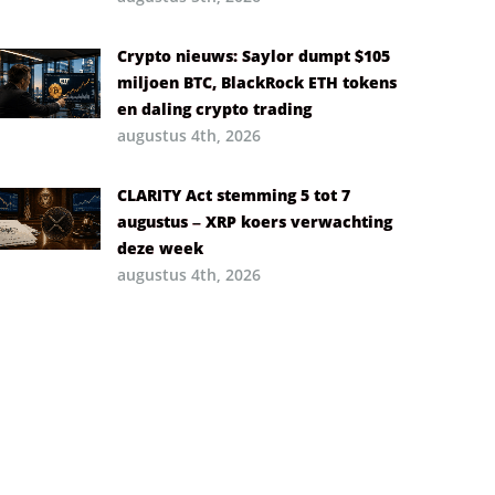
Crypto nieuws: Saylor dumpt $105
miljoen BTC, BlackRock ETH tokens
en daling crypto trading
augustus 4th, 2026
CLARITY Act stemming 5 tot 7
augustus – XRP koers verwachting
deze week
augustus 4th, 2026