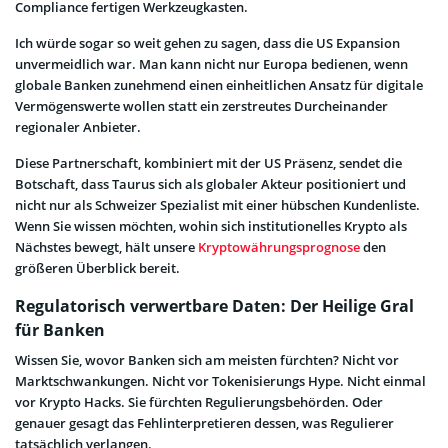
Compliance fertigen Werkzeugkasten.
Ich würde sogar so weit gehen zu sagen, dass die US Expansion
unvermeidlich war. Man kann nicht nur Europa bedienen, wenn
globale Banken zunehmend einen einheitlichen Ansatz für digitale
Vermögenswerte wollen statt ein zerstreutes Durcheinander
regionaler Anbieter.
Diese Partnerschaft, kombiniert mit der US Präsenz, sendet die
Botschaft, dass Taurus sich als globaler Akteur positioniert und
nicht nur als Schweizer Spezialist mit einer hübschen Kundenliste.
Wenn Sie wissen möchten, wohin sich institutionelles Krypto als
Nächstes bewegt, hält unsere
Kryptowährungsprognose
den
größeren Überblick bereit.
Regulatorisch verwertbare Daten: Der Heilige Gral
für Banken
Wissen Sie, wovor Banken sich am meisten fürchten? Nicht vor
Marktschwankungen. Nicht vor Tokenisierungs Hype. Nicht einmal
vor Krypto Hacks. Sie fürchten Regulierungsbehörden. Oder
genauer gesagt das Fehlinterpretieren dessen, was Regulierer
tatsächlich verlangen.