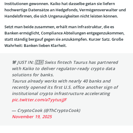
Institutionen gewonnen. Kaiko hat dasselbe getan sie liefern
hochwertige Datensätze an Hedgefonds, Vermögensverwalter und
Handelsfirmen, die sich Ungenauigkeiten nicht leisten können.
Setzt man beide zusammen, erhält man Infrastruktur, die es
Banken ermöglicht, Compliance Abteilungen entgegenzukommen,
statt ständig bergauf gegen sie anzukämpfen. Kurzer Satz. Große
Wahrheit: Banken lieben Klarheit.
🚨 JUST IN: 🇨🇭 Swiss fintech Taurus has partnered
with Kaiko to deliver regulator-ready crypto data
solutions for banks.
Taurus already works with nearly 40 banks and
recently opened its first U.S. office another sign of
institutional crypto infrastructure accelerating
pic.twitter.com/aTyytusjJF
— CryptoCook (@ThCryptoCook)
November 19, 2025