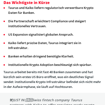
Das Wichtigste in Kürze
Taurus und Kaiko liefern regulatorisch verwertbare Krypto
Daten für Banken.
Die Partnerschaft erleichtert Compliance und steigert
institutionelles Vertrauen.
US Expansion signalisiert globalen Anspruch.
Kaiko liefert präzise Daten, Taurus integriert sie in
Infrastruktur.
Banken erhalten dringend benötigte Klarheit.
Institutionelle Krypto Adoption beschleunigt sich spürbar.
Taurus arbeitet bereits mit fast 40 Banken zusammen und hat
kürzlich sein erstes US Büro eröffnet, was ein deutliches Signal
sendet: institutionelle Krypto Infrastruktur befindet sich nicht mehr
in der Aufwärmphase, sie läuft auf Hochtouren.
🚨JUST IN:🇨🇭Swiss fintech company Taurus
partners with Kaiko to offer regulator-ready crypto