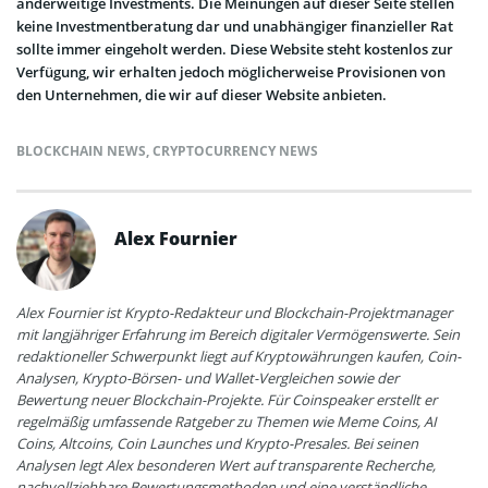
anderweitige Investments. Die Meinungen auf dieser Seite stellen
keine Investmentberatung dar und unabhängiger finanzieller Rat
sollte immer eingeholt werden. Diese Website steht kostenlos zur
Verfügung, wir erhalten jedoch möglicherweise Provisionen von
den Unternehmen, die wir auf dieser Website anbieten.
BLOCKCHAIN NEWS
,
CRYPTOCURRENCY NEWS
Alex Fournier
Alex Fournier ist Krypto-Redakteur und Blockchain-Projektmanager
mit langjähriger Erfahrung im Bereich digitaler Vermögenswerte. Sein
redaktioneller Schwerpunkt liegt auf Kryptowährungen kaufen, Coin-
Analysen, Krypto-Börsen- und Wallet-Vergleichen sowie der
Bewertung neuer Blockchain-Projekte. Für Coinspeaker erstellt er
regelmäßig umfassende Ratgeber zu Themen wie Meme Coins, AI
Coins, Altcoins, Coin Launches und Krypto-Presales. Bei seinen
Analysen legt Alex besonderen Wert auf transparente Recherche,
nachvollziehbare Bewertungsmethoden und eine verständliche