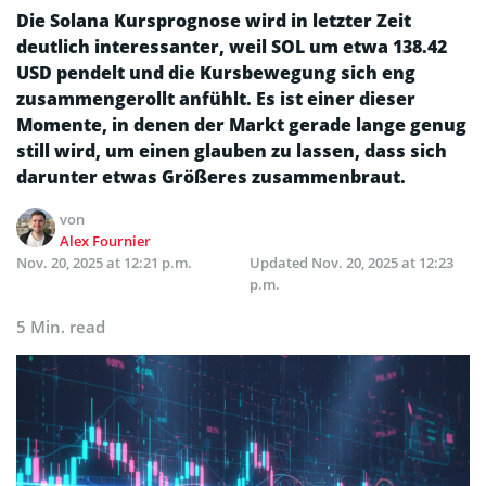
Die Solana Kursprognose wird in letzter Zeit
deutlich interessanter, weil SOL um etwa 138.42
USD pendelt und die Kursbewegung sich eng
zusammengerollt anfühlt. Es ist einer dieser
Momente, in denen der Markt gerade lange genug
still wird, um einen glauben zu lassen, dass sich
darunter etwas Größeres zusammenbraut.
von
Alex Fournier
Nov. 20, 2025 at 12:21 p.m.
Updated
Nov. 20, 2025 at 12:23
p.m.
5 Min. read