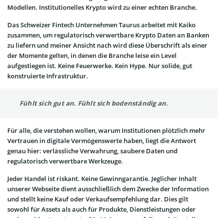
Modellen. Institutionelles Krypto wird zu einer echten Branche.
Das Schweizer Fintech Unternehmen Taurus arbeitet mit Kaiko
zusammen, um regulatorisch verwertbare Krypto Daten an Banken
zu liefern und meiner Ansicht nach wird diese Überschrift als einer
der Momente gelten, in denen die Branche leise ein Level
aufgestiegen ist. Keine Feuerwerke. Kein Hype. Nur solide, gut
konstruierte Infrastruktur.
Fühlt sich gut an. Fühlt sich bodenständig an.
Für alle, die verstehen wollen, warum Institutionen plötzlich mehr
Vertrauen in digitale Vermögenswerte haben, liegt die Antwort
genau hier: verlässliche Verwahrung, saubere Daten und
regulatorisch verwertbare Werkzeuge.
Jeder Handel ist riskant. Keine Gewinngarantie. Jeglicher Inhalt
unserer Webseite dient ausschließlich dem Zwecke der Information
und stellt keine Kauf oder Verkaufsempfehlung dar. Dies gilt
sowohl für Assets als auch für Produkte, Dienstleistungen oder