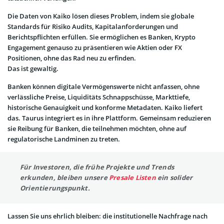
Die Daten von Kaiko lösen dieses Problem, indem sie globale
Standards für Risiko Audits, Kapitalanforderungen und
Berichtspflichten erfüllen. Sie ermöglichen es Banken, Krypto
Engagement genauso zu präsentieren wie Aktien oder FX
Positionen, ohne das Rad neu zu erfinden.
Das ist gewaltig.
Banken können digitale Vermögenswerte nicht anfassen, ohne
verlässliche Preise, Liquiditäts Schnappschüsse, Markttiefe,
historische Genauigkeit und konforme Metadaten. Kaiko liefert
das. Taurus integriert es in ihre Plattform. Gemeinsam reduzieren
sie Reibung für Banken, die teilnehmen möchten, ohne auf
regulatorische Landminen zu treten.
Für Investoren, die frühe Projekte und Trends
erkunden, bleiben unsere
Presale Listen
ein solider
Orientierungspunkt.
Lassen Sie uns ehrlich bleiben: die institutionelle Nachfrage nach