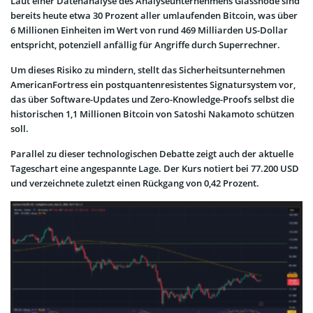
Laut einer Datenanalyse des Analyseunternehmens Glassnode sind
bereits heute etwa 30 Prozent aller umlaufenden Bitcoin, was über
6 Millionen Einheiten im Wert von rund 469 Milliarden US-Dollar
entspricht, potenziell anfällig für Angriffe durch Superrechner.
Um dieses Risiko zu mindern, stellt das Sicherheitsunternehmen
AmericanFortress ein postquantenresistentes Signatursystem vor,
das über Software-Updates und Zero-Knowledge-Proofs selbst die
historischen 1,1 Millionen Bitcoin von Satoshi Nakamoto schützen
soll.
Parallel zu dieser technologischen Debatte zeigt auch der aktuelle
Tageschart eine angespannte Lage. Der Kurs notiert bei 77.200 USD
und verzeichnete zuletzt einen Rückgang von 0,42 Prozent.