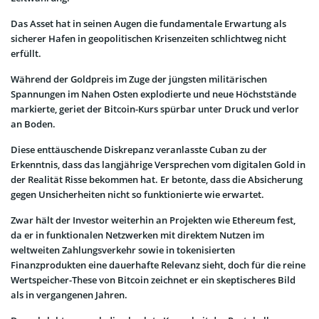
Das Asset hat in seinen Augen die fundamentale Erwartung als
sicherer Hafen in geopolitischen Krisenzeiten schlichtweg nicht
erfüllt.
Während der Goldpreis im Zuge der jüngsten militärischen
Spannungen im Nahen Osten explodierte und neue Höchststände
markierte, geriet der Bitcoin-Kurs spürbar unter Druck und verlor
an Boden.
Diese enttäuschende Diskrepanz veranlasste Cuban zu der
Erkenntnis, dass das langjährige Versprechen vom digitalen Gold in
der Realität Risse bekommen hat. Er betonte, dass die Absicherung
gegen Unsicherheiten nicht so funktionierte wie erwartet.
Zwar hält der Investor weiterhin an Projekten wie Ethereum fest,
da er in funktionalen Netzwerken mit direktem Nutzen im
weltweiten Zahlungsverkehr sowie in tokenisierten
Finanzprodukten eine dauerhafte Relevanz sieht, doch für die reine
Wertspeicher-These von Bitcoin zeichnet er ein skeptischeres Bild
als in vergangenen Jahren.