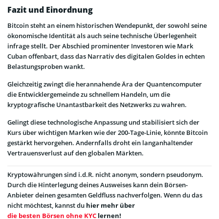
Fazit und Einordnung
Bitcoin steht an einem historischen Wendepunkt, der sowohl seine
ökonomische Identität als auch seine technische Überlegenheit
infrage stellt. Der Abschied prominenter Investoren wie Mark
Cuban offenbart, dass das Narrativ des digitalen Goldes in echten
Belastungsproben wankt.
Gleichzeitig zwingt die herannahende Ära der Quantencomputer
die Entwicklergemeinde zu schnellem Handeln, um die
kryptografische Unantastbarkeit des Netzwerks zu wahren.
Gelingt diese technologische Anpassung und stabilisiert sich der
Kurs über wichtigen Marken wie der 200-Tage-Linie, könnte Bitcoin
gestärkt hervorgehen. Andernfalls droht ein langanhaltender
Vertrauensverlust auf den globalen Märkten.
Kryptowährungen sind i.d.R. nicht anonym, sondern pseudonym.
Durch die Hinterlegung deines Ausweises kann dein Börsen-
Anbieter deinen gesamten Geldfluss nachverfolgen. Wenn du das
nicht möchtest, kannst du
hier mehr über
die besten Börsen ohne KYC
lernen!