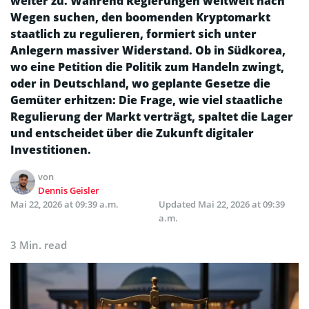
weiter zu. Während Regierungen weltweit nach
Wegen suchen, den boomenden Kryptomarkt
staatlich zu regulieren, formiert sich unter
Anlegern massiver Widerstand. Ob in Südkorea,
wo eine Petition die Politik zum Handeln zwingt,
oder in Deutschland, wo geplante Gesetze die
Gemüter erhitzen: Die Frage, wie viel staatliche
Regulierung der Markt verträgt, spaltet die Lager
und entscheidet über die Zukunft digitaler
Investitionen.
von
Dennis Geisler
Mai 22, 2026 at 09:39 a.m.
Updated
Mai 22, 2026 at 09:39
a.m.
3 Min. read