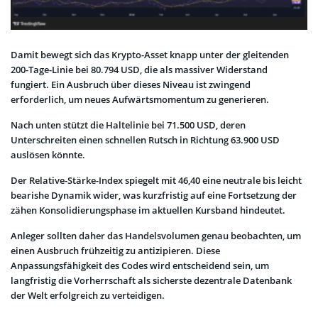
Damit bewegt sich das Krypto-Asset knapp unter der gleitenden
200-Tage-Linie bei 80.794 USD, die als massiver Widerstand
fungiert. Ein Ausbruch über dieses Niveau ist zwingend
erforderlich, um neues Aufwärtsmomentum zu generieren.
Nach unten stützt die Haltelinie bei 71.500 USD, deren
Unterschreiten einen schnellen Rutsch in Richtung 63.900 USD
auslösen könnte.
Der Relative-Stärke-Index spiegelt mit 46,40 eine neutrale bis leicht
bearishe Dynamik wider, was kurzfristig auf eine Fortsetzung der
zähen Konsolidierungsphase im aktuellen Kursband hindeutet.
Anleger sollten daher das Handelsvolumen genau beobachten, um
einen Ausbruch frühzeitig zu antizipieren. Diese
Anpassungsfähigkeit des Codes wird entscheidend sein, um
langfristig die Vorherrschaft als sicherste dezentrale Datenbank
der Welt erfolgreich zu verteidigen.