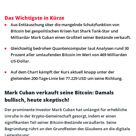
Das Wichtigste in Kürze
Aus Enttäuschung über die mangelnde Schutzfunktion von
Bitcoin bei geopolitischen Krisen hat Shark Tank-Star und
Milliardär Mark Cuban einen Großteil seiner Bestände verkauft.
Gleichzeitig bedrohen Quantencomputer laut Analysen rund 30
Prozent aller umlaufenden Bitcoin im Wert von 469 Milliarden
US-Dollar.
Auf dem Chart kämpft der Kurs aktuell knapp unter der
gleitenden 200-Tage-Linie bei 77.229 USD um seine Richtung.
Mark Cuban verkauft seine Bitcoin: Damals
bullisch, heute skeptisch!
Der prominente Investor Mark Cuban hat unlängst für erhebliche
Unruhe in der Krypto-Gemeinschaft gesorgt, indem er einen
signifikanten Teil seiner Bitcoin-Bestände veräußerte. Seine
Begründung rührt an den Grundfesten des Glaubens an die digitale
Leitwährung: