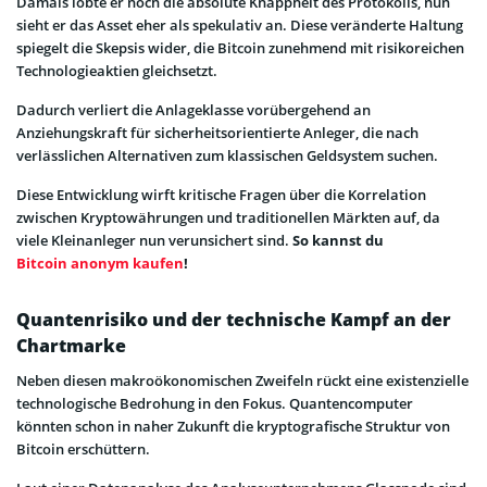
Damals lobte er noch die absolute Knappheit des Protokolls, nun
sieht er das Asset eher als spekulativ an. Diese veränderte Haltung
spiegelt die Skepsis wider, die Bitcoin zunehmend mit risikoreichen
Technologieaktien gleichsetzt.
Dadurch verliert die Anlageklasse vorübergehend an
Anziehungskraft für sicherheitsorientierte Anleger, die nach
verlässlichen Alternativen zum klassischen Geldsystem suchen.
Diese Entwicklung wirft kritische Fragen über die Korrelation
zwischen Kryptowährungen und traditionellen Märkten auf, da
viele Kleinanleger nun verunsichert sind.
So kannst du
Bitcoin anonym kaufen
!
Quantenrisiko und der technische Kampf an der
Chartmarke
Neben diesen makroökonomischen Zweifeln rückt eine existenzielle
technologische Bedrohung in den Fokus. Quantencomputer
könnten schon in naher Zukunft die kryptografische Struktur von
Bitcoin erschüttern.