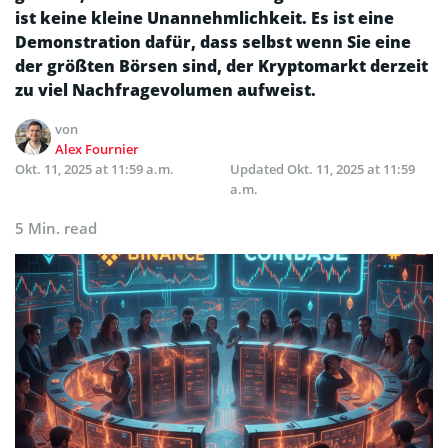
ist keine kleine Unannehmlichkeit. Es ist eine
Demonstration dafür, dass selbst wenn Sie eine
der größten Börsen sind, der Kryptomarkt derzeit
zu viel Nachfragevolumen aufweist.
von
Alex Fournier
Okt. 11, 2025 at 11:59 a.m.
Updated
Okt. 11, 2025 at 11:59
a.m.
5 Min. read