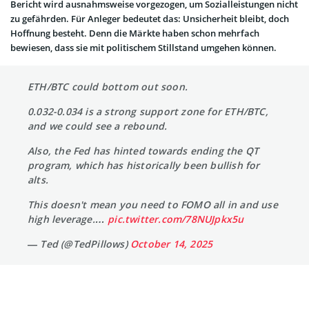
Bericht wird ausnahmsweise vorgezogen, um Sozialleistungen nicht
zu gefährden. Für Anleger bedeutet das: Unsicherheit bleibt, doch
Hoffnung besteht. Denn die Märkte haben schon mehrfach
bewiesen, dass sie mit politischem Stillstand umgehen können.
ETH/BTC could bottom out soon.
0.032-0.034 is a strong support zone for ETH/BTC,
and we could see a rebound.
Also, the Fed has hinted towards ending the QT
program, which has historically been bullish for
alts.
This doesn't mean you need to FOMO all in and use
high leverage.…
pic.twitter.com/78NUJpkx5u
— Ted (@TedPillows)
October 14, 2025