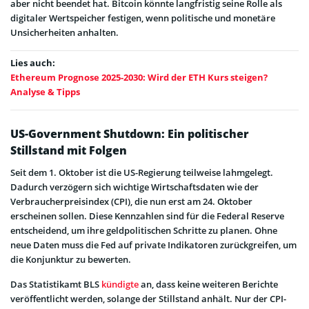
aber nicht beendet hat. Bitcoin könnte langfristig seine Rolle als
digitaler Wertspeicher festigen, wenn politische und monetäre
Unsicherheiten anhalten.
Lies auch:
Ethereum Prognose 2025-2030: Wird der ETH Kurs steigen?
Analyse & Tipps
US-Government Shutdown: Ein politischer
Stillstand mit Folgen
Seit dem 1. Oktober ist die US-Regierung teilweise lahmgelegt.
Dadurch verzögern sich wichtige Wirtschaftsdaten wie der
Verbraucherpreisindex (CPI), die nun erst am 24. Oktober
erscheinen sollen. Diese Kennzahlen sind für die Federal Reserve
entscheidend, um ihre geldpolitischen Schritte zu planen. Ohne
neue Daten muss die Fed auf private Indikatoren zurückgreifen, um
die Konjunktur zu bewerten.
Das Statistikamt BLS
kündigte
an, dass keine weiteren Berichte
veröffentlicht werden, solange der Stillstand anhält. Nur der CPI-