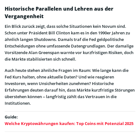
Historische Parallelen und Lehren aus der
Vergangenheit
Ein Blick zurück zeigt, dass solche Situationen kein Novum sind.
Schon unter Präsident Bill Clinton kam es in den 1990er Jahren zu
ähnlich langen Shutdowns. Damals traf die Fed geldpolitische
Entscheidungen ohne umfassende Datengrundlagen. Der damalige
Vorsitzende Alan Greenspan warnte vor kurzfristigen Risiken, doch
die Märkte stabilisierten sich schnell.
Auch heute stehen ähnliche Fragen im Raum: Wie lange kann die
Fed Kurs halten, ohne aktuelle Daten? Und wie reagieren
Investoren, wenn Unsicherheiten zunehmen? Historische
Erfahrungen deuten darauf hin, dass Märkte kurzfristige Störungen
überstehen können – langfristig zählt das Vertrauen in die
Institutionen.
Guide:
Welche Kryptowährungen kaufen: Top Coins mit Potenzial 2025