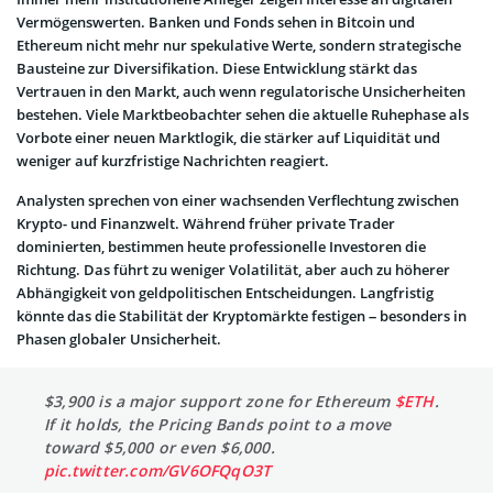
Vermögenswerten. Banken und Fonds sehen in Bitcoin und
Ethereum nicht mehr nur spekulative Werte, sondern strategische
Bausteine zur Diversifikation. Diese Entwicklung stärkt das
Vertrauen in den Markt, auch wenn regulatorische Unsicherheiten
bestehen. Viele Marktbeobachter sehen die aktuelle Ruhephase als
Vorbote einer neuen Marktlogik, die stärker auf Liquidität und
weniger auf kurzfristige Nachrichten reagiert.
Analysten sprechen von einer wachsenden Verflechtung zwischen
Krypto- und Finanzwelt. Während früher private Trader
dominierten, bestimmen heute professionelle Investoren die
Richtung. Das führt zu weniger Volatilität, aber auch zu höherer
Abhängigkeit von geldpolitischen Entscheidungen. Langfristig
könnte das die Stabilität der Kryptomärkte festigen – besonders in
Phasen globaler Unsicherheit.
$3,900 is a major support zone for Ethereum
$ETH
.
If it holds, the Pricing Bands point to a move
toward $5,000 or even $6,000.
pic.twitter.com/GV6OFQqO3T