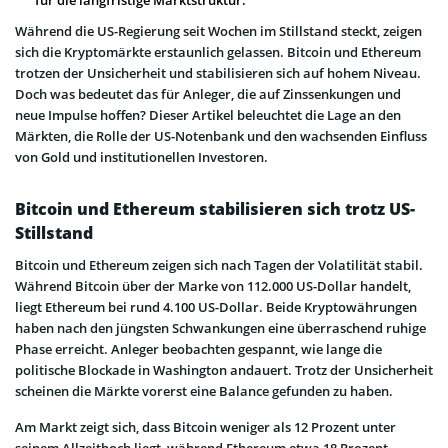
Während die US-Regierung seit Wochen im Stillstand steckt, zeigen
sich die Kryptomärkte erstaunlich gelassen. Bitcoin und Ethereum
trotzen der Unsicherheit und stabilisieren sich auf hohem Niveau.
Doch was bedeutet das für Anleger, die auf Zinssenkungen und
neue Impulse hoffen? Dieser Artikel beleuchtet die Lage an den
Märkten, die Rolle der US-Notenbank und den wachsenden Einfluss
von Gold und institutionellen Investoren.
Bitcoin und Ethereum stabilisieren sich trotz US-
Stillstand
Bitcoin und Ethereum zeigen sich nach Tagen der Volatilität stabil.
Während Bitcoin über der Marke von 112.000 US-Dollar handelt,
liegt Ethereum bei rund 4.100 US-Dollar. Beide Kryptowährungen
haben nach den jüngsten Schwankungen eine überraschend ruhige
Phase erreicht. Anleger beobachten gespannt, wie lange die
politische Blockade in Washington andauert. Trotz der Unsicherheit
scheinen die Märkte vorerst eine Balance gefunden zu haben.
Am Markt zeigt sich, dass Bitcoin weniger als 12 Prozent unter
seinem Allzeithoch liegt, während Ethereum etwa 18 Prozent