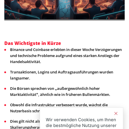
Das Wichtigste in Kürze
Binance und Coinbase erlebten in dieser Woche Verzögerungen
und technische Probleme aufgrund eines starken Anstiegs der
Handelsaktivität.
Transaktionen, Logins und Auftragsausführungen wurden
langsamer.
Die Börsen sprechen von „außergewöhnlich hoher
Marktaktivität“, ähnlich wie in früheren Bullenmärkten.
Obwohl die Infrastruktur verbessert wurde, wächst die
Nutzerbasis schneller als die Systeme.
Wir verwenden Cookies, um Ihnen
Dies gilt nicht als Sicherheitsproblem, sondern als
die bestmögliche Nutzung unserer
Skalierungsherausforderung.