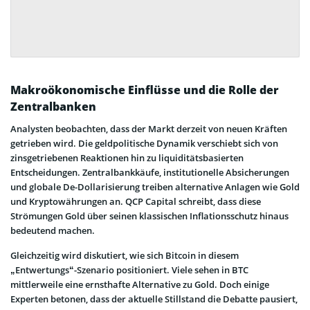
Makroökonomische Einflüsse und die Rolle der
Zentralbanken
Analysten beobachten, dass der Markt derzeit von neuen Kräften
getrieben wird. Die geldpolitische Dynamik verschiebt sich von
zinsgetriebenen Reaktionen hin zu liquiditätsbasierten
Entscheidungen. Zentralbankkäufe, institutionelle Absicherungen
und globale De-Dollarisierung treiben alternative Anlagen wie Gold
und Kryptowährungen an. QCP Capital schreibt, dass diese
Strömungen Gold über seinen klassischen Inflationsschutz hinaus
bedeutend machen.
Gleichzeitig wird diskutiert, wie sich Bitcoin in diesem
„Entwertungs“-Szenario positioniert. Viele sehen in BTC
mittlerweile eine ernsthafte Alternative zu Gold. Doch einige
Experten betonen, dass der aktuelle Stillstand die Debatte pausiert,