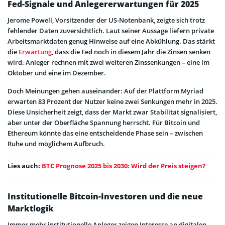
Fed-Signale und Anlegererwartungen für 2025
Jerome Powell, Vorsitzender der US-Notenbank, zeigte sich trotz
fehlender Daten zuversichtlich. Laut seiner Aussage liefern private
Arbeitsmarktdaten genug Hinweise auf eine Abkühlung. Das stärkt
die
Erwartung
, dass die Fed noch in diesem Jahr die Zinsen senken
wird. Anleger rechnen mit zwei weiteren Zinssenkungen – eine im
Oktober und eine im Dezember.
Doch Meinungen gehen auseinander: Auf der Plattform Myriad
erwarten 83 Prozent der Nutzer keine zwei Senkungen mehr in 2025.
Diese Unsicherheit zeigt, dass der Markt zwar Stabilität signalisiert,
aber unter der Oberfläche Spannung herrscht. Für Bitcoin und
Ethereum könnte das eine entscheidende Phase sein – zwischen
Ruhe und möglichem Aufbruch.
Lies auch:
BTC Prognose 2025 bis 2030: Wird der Preis steigen?
Institutionelle Bitcoin-Investoren und die neue
Marktlogik
Immer mehr institutionelle Anleger zeigen Interesse an digitalen