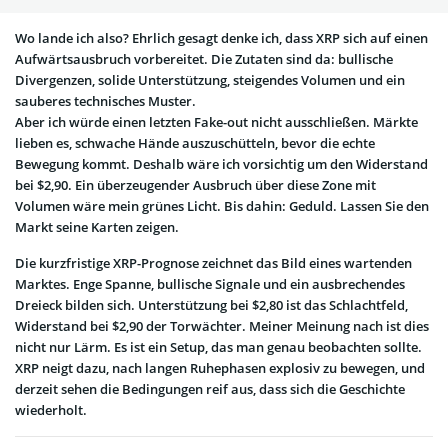
Wo lande ich also? Ehrlich gesagt denke ich, dass XRP sich auf einen
Aufwärtsausbruch vorbereitet. Die Zutaten sind da: bullische
Divergenzen, solide Unterstützung, steigendes Volumen und ein
sauberes technisches Muster.
Aber ich würde einen letzten Fake-out nicht ausschließen. Märkte
lieben es, schwache Hände auszuschütteln, bevor die echte
Bewegung kommt. Deshalb wäre ich vorsichtig um den Widerstand
bei $2,90. Ein überzeugender Ausbruch über diese Zone mit
Volumen wäre mein grünes Licht. Bis dahin: Geduld. Lassen Sie den
Markt seine Karten zeigen.
Die kurzfristige XRP-Prognose zeichnet das Bild eines wartenden
Marktes. Enge Spanne, bullische Signale und ein ausbrechendes
Dreieck bilden sich. Unterstützung bei $2,80 ist das Schlachtfeld,
Widerstand bei $2,90 der Torwächter. Meiner Meinung nach ist dies
nicht nur Lärm. Es ist ein Setup, das man genau beobachten sollte.
XRP neigt dazu, nach langen Ruhephasen explosiv zu bewegen, und
derzeit sehen die Bedingungen reif aus, dass sich die Geschichte
wiederholt.