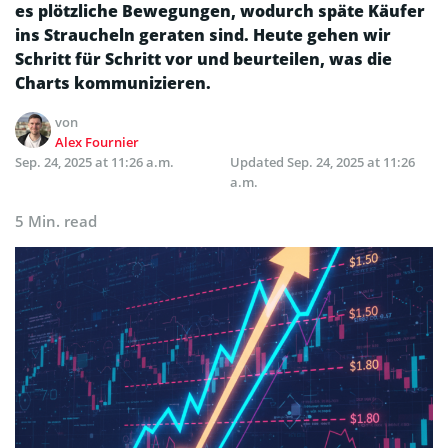
es plötzliche Bewegungen, wodurch späte Käufer
ins Straucheln geraten sind. Heute gehen wir
Schritt für Schritt vor und beurteilen, was die
Charts kommunizieren.
von
Alex Fournier
Sep. 24, 2025 at 11:26 a.m.
Updated
Sep. 24, 2025 at 11:26
a.m.
5 Min. read