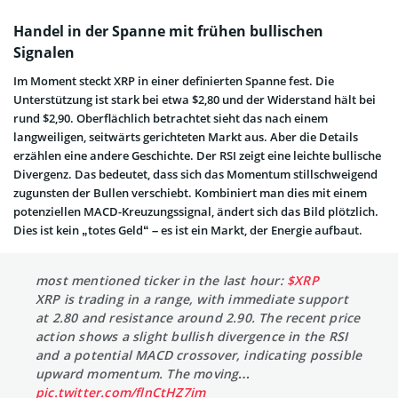
Handel in der Spanne mit frühen bullischen
Signalen
Im Moment steckt XRP in einer definierten Spanne fest. Die
Unterstützung ist stark bei etwa $2,80 und der Widerstand hält bei
rund $2,90. Oberflächlich betrachtet sieht das nach einem
langweiligen, seitwärts gerichteten Markt aus. Aber die Details
erzählen eine andere Geschichte. Der RSI zeigt eine leichte bullische
Divergenz. Das bedeutet, dass sich das Momentum stillschweigend
zugunsten der Bullen verschiebt. Kombiniert man dies mit einem
potenziellen MACD-Kreuzungssignal, ändert sich das Bild plötzlich.
Dies ist kein „totes Geld“ – es ist ein Markt, der Energie aufbaut.
most mentioned ticker in the last hour:
$XRP
XRP is trading in a range, with immediate support
at 2.80 and resistance around 2.90. The recent price
action shows a slight bullish divergence in the RSI
and a potential MACD crossover, indicating possible
upward momentum. The moving…
pic.twitter.com/flnCtHZ7im