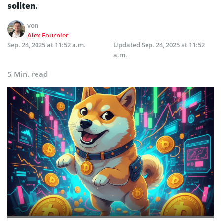
sollten.
von
Alex Fournier
Sep. 24, 2025 at 11:52 a.m.
Updated
Sep. 24, 2025 at 11:52
a.m.
5 Min. read