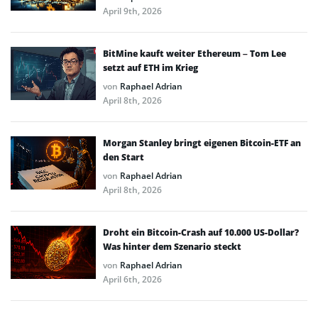
April 9th, 2026
BitMine kauft weiter Ethereum – Tom Lee
setzt auf ETH im Krieg
von
Raphael Adrian
April 8th, 2026
Morgan Stanley bringt eigenen Bitcoin-ETF an
den Start
von
Raphael Adrian
April 8th, 2026
Droht ein Bitcoin-Crash auf 10.000 US-Dollar?
Was hinter dem Szenario steckt
von
Raphael Adrian
April 6th, 2026