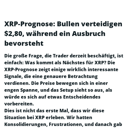
XRP-Prognose: Bullen verteidigen
$2,80, während ein Ausbruch
bevorsteht
Die große Frage, die Trader derzeit beschäftigt, ist
einfach: Was kommt als Nächstes für XRP? Die
XRP-Prognose zeigt einige wirklich interessante
Signale, die eine genauere Betrachtung
verdienen. Die Preise bewegen sich in einer
engen Spanne, und das Setup sieht so aus, als
würde es sich auf etwas Entscheidendes
vorbereiten.
Dies ist nicht das erste Mal, dass wir diese
Situation bei XRP erleben. Wir hatten
Konsolidierungen, Frustrationen, und danach gab