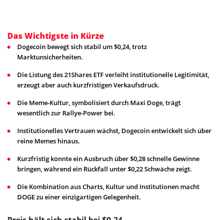
Das Wichtigste in Kürze
Dogecoin bewegt sich stabil um $0,24, trotz
Marktunsicherheiten.
Die Listung des 21Shares ETF verleiht institutionelle Legitimität,
erzeugt aber auch kurzfristigen Verkaufsdruck.
Die Meme-Kultur, symbolisiert durch Maxi Doge, trägt
wesentlich zur Rallye-Power bei.
Institutionelles Vertrauen wächst, Dogecoin entwickelt sich über
reine Memes hinaus.
Kurzfristig könnte ein Ausbruch über $0,28 schnelle Gewinne
bringen, während ein Rückfall unter $0,22 Schwäche zeigt.
Die Kombination aus Charts, Kultur und Institutionen macht
DOGE zu einer einzigartigen Gelegenheit.
Preis hält sich stabil bei $0,24