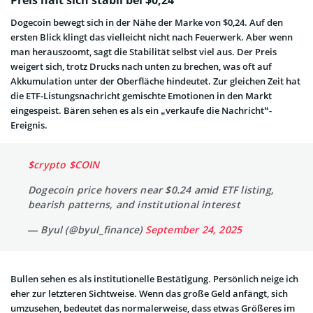
Dogecoin bewegt sich in der Nähe der Marke von $0,24. Auf den
ersten Blick klingt das vielleicht nicht nach Feuerwerk. Aber wenn
man herauszoomt, sagt die Stabilität selbst viel aus. Der Preis
weigert sich, trotz Drucks nach unten zu brechen, was oft auf
Akkumulation unter der Oberfläche hindeutet. Zur gleichen Zeit hat
die ETF-Listungsnachricht gemischte Emotionen in den Markt
eingespeist. Bären sehen es als ein „verkaufe die Nachricht“-
Ereignis.
$crypto
$COIN
Dogecoin price hovers near $0.24 amid ETF listing,
bearish patterns, and institutional interest
— Byul (@byul_finance)
September 24, 2025
Bullen sehen es als institutionelle Bestätigung. Persönlich neige ich
eher zur letzteren Sichtweise. Wenn das große Geld anfängt, sich
umzusehen, bedeutet das normalerweise, dass etwas Größeres im