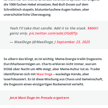
die 1000-fachen Hebel einsetzen, Red-Bull-Dosen auf dem
Schreibtisch stapeln, blutunterlaufene Augen haben, aber
unerschütterliche Überzeugung.
Yeah I’ll take that candle. Add it to the stack.
$MAXI
gainz only.
pic.twitter.com/asbLOGd0Tp
— MaxiDoge (@MaxiDoge_)
September 23, 2025
So albern das klingt, es ist wichtig. Meme-Energie treibt Dogecoins
Durchhaltevermögen an. Charts erklären nicht immer, warum
DOGE über Nacht um 40% steigt, aber Meme-Kultur tut es. Trader
identifizieren sich mit
Maxi Doge
– wackelige Hände, aber
laserfokussiert. Es ist diese Mischung aus Chaos und Gemeinschaft,
die Dogecoin einen einzigartigen Rückenwind verleiht.
Jetzt Maxi Doge im Presale ergattern