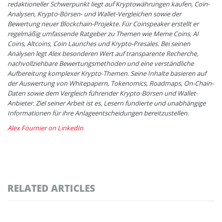
redaktioneller Schwerpunkt liegt auf Kryptowährungen kaufen, Coin-
Analysen, Krypto-Börsen- und Wallet-Vergleichen sowie der
Bewertung neuer Blockchain-Projekte. Für Coinspeaker erstellt er
regelmäßig umfassende Ratgeber zu Themen wie Meme Coins, AI
Coins, Altcoins, Coin Launches und Krypto-Presales. Bei seinen
Analysen legt Alex besonderen Wert auf transparente Recherche,
nachvollziehbare Bewertungsmethoden und eine verständliche
Aufbereitung komplexer Krypto-Themen. Seine Inhalte basieren auf
der Auswertung von Whitepapern, Tokenomics, Roadmaps, On-Chain-
Daten sowie dem Vergleich führender Krypto-Börsen und Wallet-
Anbieter. Ziel seiner Arbeit ist es, Lesern fundierte und unabhängige
Informationen für ihre Anlageentscheidungen bereitzustellen.
Alex Fournier on LinkedIn
RELATED ARTICLES