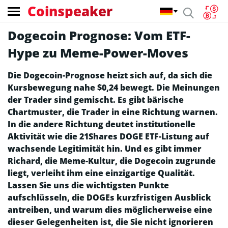
Coinspeaker
Dogecoin Prognose: Vom ETF-
Hype zu Meme-Power-Moves
Die Dogecoin-Prognose heizt sich auf, da sich die
Kursbewegung nahe $0,24 bewegt. Die Meinungen
der Trader sind gemischt. Es gibt bärische
Chartmuster, die Trader in eine Richtung warnen.
In die andere Richtung deutet institutionelle
Aktivität wie die 21Shares DOGE ETF-Listung auf
wachsende Legitimität hin. Und es gibt immer
Richard, die Meme-Kultur, die Dogecoin zugrunde
liegt, verleiht ihm eine einzigartige Qualität.
Lassen Sie uns die wichtigsten Punkte
aufschlüsseln, die DOGEs kurzfristigen Ausblick
antreiben, und warum dies möglicherweise eine
dieser Gelegenheiten ist, die Sie nicht ignorieren