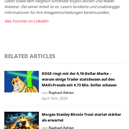
Daten sowie dem Vergleich führender Krypto-Börsen und Wallet-
Anbieter. Ziel seiner Arbeit ist es, Lesern fundierte und unabhängige
Informationen für ihre Anlageentscheidungen bereitzustellen.
Alex Fournier on LinkedIn
RELATED ARTICLES
DOGE ringt mit der 0,10-Dollar-Marke –
warum einige Trader stattdessen auf den
MAXI-Presale mit 4,73 Mio. Dollar schauen
von
Raphael Adrian
April 16th, 2026
Morgan Stanley Bitcoin Trust startet stärker
als erwartet
von
Raphael Adrian