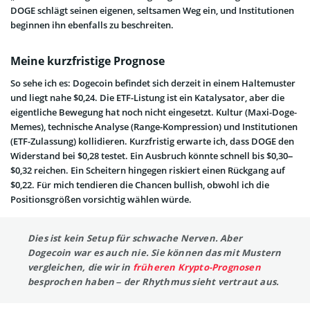
DOGE schlägt seinen eigenen, seltsamen Weg ein, und Institutionen
beginnen ihn ebenfalls zu beschreiten.
Meine kurzfristige Prognose
So sehe ich es: Dogecoin befindet sich derzeit in einem Haltemuster
und liegt nahe $0,24. Die ETF-Listung ist ein Katalysator, aber die
eigentliche Bewegung hat noch nicht eingesetzt. Kultur (Maxi-Doge-
Memes), technische Analyse (Range-Kompression) und Institutionen
(ETF-Zulassung) kollidieren. Kurzfristig erwarte ich, dass DOGE den
Widerstand bei $0,28 testet. Ein Ausbruch könnte schnell bis $0,30–
$0,32 reichen. Ein Scheitern hingegen riskiert einen Rückgang auf
$0,22. Für mich tendieren die Chancen bullish, obwohl ich die
Positionsgrößen vorsichtig wählen würde.
Dies ist kein Setup für schwache Nerven. Aber
Dogecoin war es auch nie. Sie können das mit Mustern
vergleichen, die wir in
früheren Krypto-Prognosen
besprochen haben – der Rhythmus sieht vertraut aus.