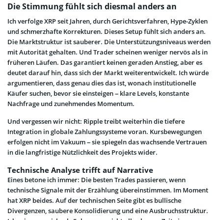
Die Stimmung fühlt sich diesmal anders an
Ich verfolge XRP seit Jahren, durch Gerichtsverfahren, Hype-Zyklen
und schmerzhafte Korrekturen. Dieses Setup fühlt sich anders an.
Die Marktstruktur ist sauberer. Die Unterstützungsniveaus werden
mit Autorität gehalten. Und Trader scheinen weniger nervös als in
früheren Läufen. Das garantiert keinen geraden Anstieg, aber es
deutet darauf hin, dass sich der Markt weiterentwickelt. Ich würde
argumentieren, dass genau dies das ist, wonach institutionelle
Käufer suchen, bevor sie einsteigen – klare Levels, konstante
Nachfrage und zunehmendes Momentum.
Und vergessen wir nicht: Ripple treibt weiterhin die tiefere
Integration in globale Zahlungssysteme voran. Kursbewegungen
erfolgen nicht im Vakuum – sie spiegeln das wachsende Vertrauen
in die langfristige Nützlichkeit des Projekts wider.
Technische Analyse trifft auf Narrative
Eines betone ich immer: Die besten Trades passieren, wenn
technische Signale mit der Erzählung übereinstimmen. Im Moment
hat XRP beides. Auf der technischen Seite gibt es bullische
Divergenzen, saubere Konsolidierung und eine Ausbruchsstruktur.