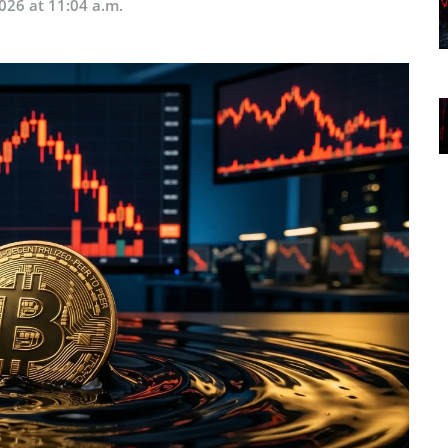
026 at 11:04 a.m.