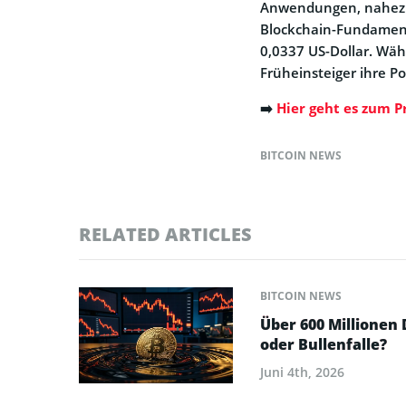
Anwendungen, nahezu 
Blockchain-Fundament d
0,0337 US-Dollar. Wäh
Früheinsteiger ihre Po
➡️
Hier geht es zum P
BITCOIN NEWS
RELATED ARTICLES
BITCOIN NEWS
Über 600 Millionen 
oder Bullenfalle?
Juni 4th, 2026