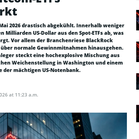
rkt
ai 2026 drastisch abgekühlt. Innerhalb weniger
n Milliarden US-Dollar aus den Spot-ETFs ab, was
orgt. Vor allem der Branchenriese BlackRock
eit über normale Gewinnmitnahmen hinausgehen.
Anleger steckt eine hochexplosive Mischung aus
ischen Weichenstellung in Washington und einem
ze der mächtigen US-Notenbank.
026 at 11:23 a.m.