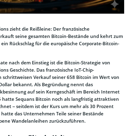
s zieht die Reißleine: Der französische
verkauft seine gesamten Bitcoin-Bestände und kehrt zum
 ein Rückschlag für die europäische Corporate-Bitcoin-
te nach dem Einstieg ist die Bitcoin-Strategie von
ns Geschichte. Das französische IoT-Chip-
schrittweisen Verkauf seiner 658 Bitcoin im Wert von
Dollar bekannt. Als Begründung nennt das
besinnung auf sein Kerngeschäft im Bereich Internet
5 hatte Sequans Bitcoin noch als langfristig attraktiven
net – seitdem ist der Kurs um mehr als 30 Prozent
or hatte das Unternehmen Teile seiner Bestände
ebene Wandelanleihen zurückzuführen.