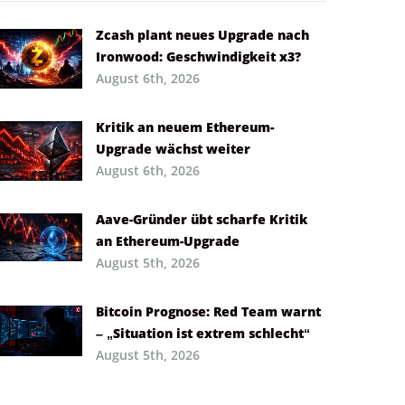
Zcash plant neues Upgrade nach
Ironwood: Geschwindigkeit x3?
August 6th, 2026
Kritik an neuem Ethereum-
Upgrade wächst weiter
August 6th, 2026
Aave-Gründer übt scharfe Kritik
an Ethereum-Upgrade
August 5th, 2026
Bitcoin Prognose: Red Team warnt
– „Situation ist extrem schlecht“
August 5th, 2026