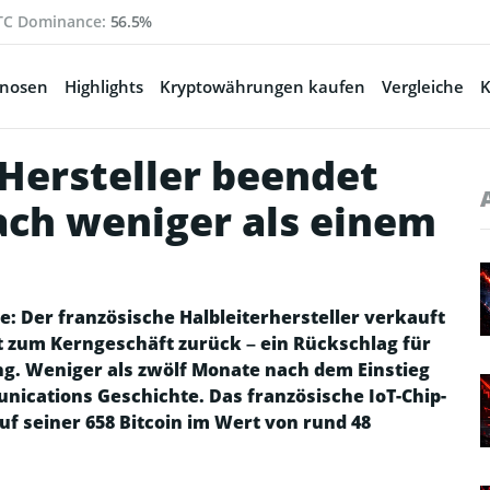
TC Dominance:
56.5%
gnosen
Highlights
Kryptowährungen kaufen
Vergleiche
K
-Hersteller beendet
ach weniger als einem
: Der französische Halbleiterhersteller verkauft
 zum Kerngeschäft zurück – ein Rückschlag für
g. Weniger als zwölf Monate nach dem Einstieg
unications Geschichte. Das französische IoT-Chip-
 seiner 658 Bitcoin im Wert von rund 48