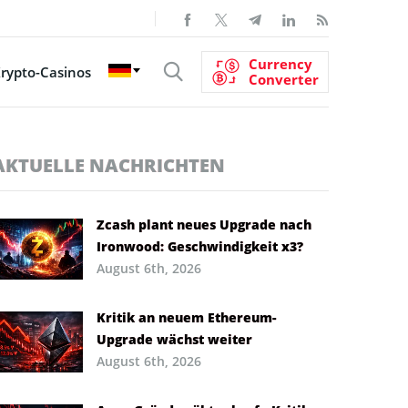
Currency
rypto-Casinos
Converter
AKTUELLE NACHRICHTEN
Zcash plant neues Upgrade nach
Ironwood: Geschwindigkeit x3?
August 6th, 2026
Kritik an neuem Ethereum-
Upgrade wächst weiter
August 6th, 2026