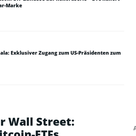
lar-Marke
la: Exklusiver Zugang zum US-Präsidenten zum
 Wall Street:
itcoin-ETFs