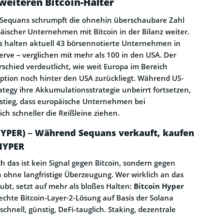
 weiteren Bitcoin-Halter
Sequans schrumpft die ohnehin überschaubare Zahl
äischer Unternehmen mit Bitcoin in der Bilanz weiter.
es halten aktuell 43 börsennotierte Unternehmen in
erve – verglichen mit mehr als 100 in den USA. Der
rschied verdeutlicht, wie weit Europa im Bereich
ption noch hinter den USA zurückliegt. Während US-
egy ihre Akkumulationsstrategie unbeirrt fortsetzen,
sstieg, dass europäische Unternehmen bei
ch schneller die Reißleine ziehen.
HYPER) – Während Sequans verkauft, kaufen
HYPER
h das ist kein Signal gegen Bitcoin, sondern gegen
n ohne langfristige Überzeugung. Wer wirklich an das
ubt, setzt auf mehr als bloßes Halten:
Bitcoin Hyper
 echte Bitcoin-Layer-2-Lösung auf Basis der Solana
schnell, günstig, DeFi-tauglich. Staking, dezentrale