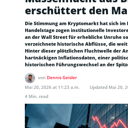
erschüttert den Ma
Die Stimmung am Kryptomarkt hat sich im M
Handelstage zogen institutionelle Investore
an der Wall Street für erhebliche Unruhe s
verzeichnete historische Abflüsse, die w
Hinter dieser plötzlichen Fluchtwelle der 
hartnäckigen Inflationsdaten, einer polit
historischen Führungswechsel an der Spit
von
Dennis Geisler
Mai 20, 2026 at 11:23 a.m.
Updated
Mai 20, 2
4 Min. read