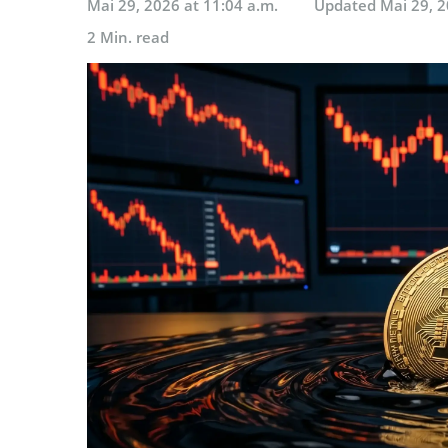
Mai 29, 2026 at 11:04 a.m.
Updated
Mai 29, 2
2 Min. read