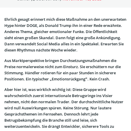
Ehrlich gesagt erinnert mich diese Maßnahme an den unerwarteten
Hype hinter DOGE, als Donald Trump ihn in einer Rede erwähnte.
Anderes Thema, gleicher emotionaler Funke. Die Öffentlichkeit
sieht einen großen Skandal. Dann folgt eine große Ankündigung.
Dann verwandelt Social Media alles in ein Spektakel. Erwarten Sie
diesen Rhythmus nächste Woche wieder.
Aus Marktperspektive bringen Durchsetzungsmaßnahmen die
Preise normalerweise nicht zum Einsturz. Sie erschüttern nur die
Stimmung. Händler rotieren für ein paar Stunden in sicherere
Positionen. Ein typischer „Emotionsrückgang“. Kein Crash.
Aber hier ist, was wirklich wichtig ist: Diese Gruppe wird
wahrscheinlich zuerst internationale Betrugsringe ins Visier
nehmen, nicht den normalen Trader. Der durchschnittliche Nutzer
wird null Auswirkungen spüren. Keine Störung. Nur lautere
Gesprächsthemen im Fernsehen. Dennoch lehrt jede
Betrugsbekämpfung die Branche still und leise, sich
weiterzuentwickeln. Sie drängt Entwickler, sicherere Tools zu