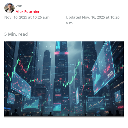
von
Alex Fournier
Nov. 16, 2025 at 10:26 a.m.
Updated
Nov. 16, 2025 at 10:26
a.m.
5 Min. read