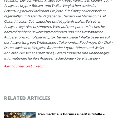
redaktioneller Schwerpunkt liegt auf Kryptowährungen kaufen, Coin-
Analysen, Krypto-Börsen- und Wallet-Vergleichen sowie der
Bewertung neuer Blockchain-Projekte. Für Coinspeaker erstellt er
regelmäßig umfassende Ratgeber zu Themen wie Meme Coins, AI
Coins, Altcoins, Coin Launches und Krypto-Presales. Bei seinen
Analysen legt Alex besonderen Wert auf transparente Recherche,
nachvollziehbare Bewertungsmethoden und eine verständliche
Aufbereitung komplexer Krypto-Themen. Seine Inhalte basieren auf
der Auswertung von Whitepapern, Tokenomics, Roadmaps, On-Chain-
Daten sowie dem Vergleich führender Krypto-Börsen und Wallet-
Anbieter. Ziel seiner Arbeit ist es, Lesern fundierte und unabhängige
Informationen für ihre Anlageentscheidungen bereitzustellen.
Alex Fournier on LinkedIn
RELATED ARTICLES
Iran macht aus Hormus eine Mautstelle –