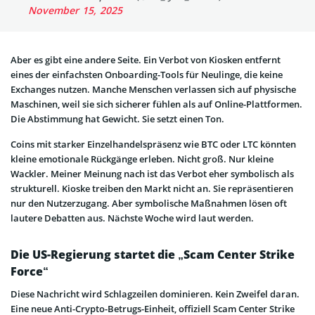
November 15, 2025
Aber es gibt eine andere Seite. Ein Verbot von Kiosken entfernt
eines der einfachsten Onboarding-Tools für Neulinge, die keine
Exchanges nutzen. Manche Menschen verlassen sich auf physische
Maschinen, weil sie sich sicherer fühlen als auf Online-Plattformen.
Die Abstimmung hat Gewicht. Sie setzt einen Ton.
Coins mit starker Einzelhandelspräsenz wie BTC oder LTC könnten
kleine emotionale Rückgänge erleben. Nicht groß. Nur kleine
Wackler. Meiner Meinung nach ist das Verbot eher symbolisch als
strukturell. Kioske treiben den Markt nicht an. Sie repräsentieren
nur den Nutzerzugang. Aber symbolische Maßnahmen lösen oft
lautere Debatten aus. Nächste Woche wird laut werden.
Die US-Regierung startet die „Scam Center Strike
Force“
Diese Nachricht wird Schlagzeilen dominieren. Kein Zweifel daran.
Eine neue Anti-Crypto-Betrugs-Einheit, offiziell Scam Center Strike