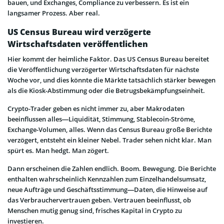
bauen, und Exchanges, Compliance zu verbessern. Es ist ein
langsamer Prozess. Aber real.
US Census Bureau wird verzögerte
Wirtschaftsdaten veröffentlichen
Hier kommt der heimliche Faktor. Das US Census Bureau bereitet
die Veröffentlichung verzögerter Wirtschaftsdaten für nächste
Woche vor, und dies könnte die Märkte tatsächlich stärker bewegen
als die Kiosk-Abstimmung oder die Betrugsbekämpfungseinheit.
Crypto-Trader geben es nicht immer zu, aber Makrodaten
beeinflussen alles—Liquidität, Stimmung, Stablecoin-Ströme,
Exchange-Volumen, alles. Wenn das Census Bureau große Berichte
verzögert, entsteht ein kleiner Nebel. Trader sehen nicht klar. Man
spürt es. Man hedgt. Man zögert.
Dann erscheinen die Zahlen endlich. Boom. Bewegung. Die Berichte
enthalten wahrscheinlich Kennzahlen zum Einzelhandelsumsatz,
neue Aufträge und Geschäftsstimmung—Daten, die Hinweise auf
das Verbrauchervertrauen geben. Vertrauen beeinflusst, ob
Menschen mutig genug sind, frisches Kapital in Crypto zu
investieren.