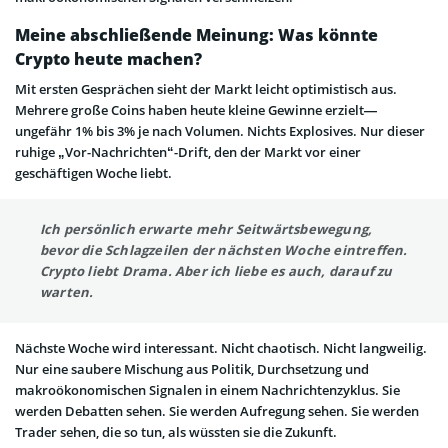
Meine abschließende Meinung: Was könnte
Crypto heute machen?
Mit ersten Gesprächen sieht der Markt leicht optimistisch aus.
Mehrere große Coins haben heute kleine Gewinne erzielt—
ungefähr 1% bis 3% je nach Volumen. Nichts Explosives. Nur dieser
ruhige „Vor-Nachrichten“-Drift, den der Markt vor einer
geschäftigen Woche liebt.
Ich persönlich erwarte mehr Seitwärtsbewegung,
bevor die Schlagzeilen der nächsten Woche eintreffen.
Crypto liebt Drama. Aber ich liebe es auch, darauf zu
warten.
Nächste Woche wird interessant. Nicht chaotisch. Nicht langweilig.
Nur eine saubere Mischung aus Politik, Durchsetzung und
makroökonomischen Signalen in einem Nachrichtenzyklus. Sie
werden Debatten sehen. Sie werden Aufregung sehen. Sie werden
Trader sehen, die so tun, als wüssten sie die Zukunft.