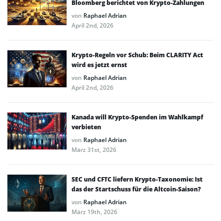
Bloomberg berichtet von Krypto-Zahlungen
von
Raphael Adrian
April 2nd, 2026
Krypto-Regeln vor Schub: Beim CLARITY Act
wird es jetzt ernst
von
Raphael Adrian
April 2nd, 2026
Kanada will Krypto-Spenden im Wahlkampf
verbieten
von
Raphael Adrian
März 31st, 2026
SEC und CFTC liefern Krypto-Taxonomie: Ist
das der Startschuss für die Altcoin-Saison?
von
Raphael Adrian
März 19th, 2026