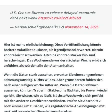
U.S. Census Bureau to release delayed economic
data next week
https://t.co/alV2CMbT6d
— DarkMischief (@keanaik112)
November 14, 2025
Hier ist meine ehrliche Meinung: Diese Veröffentlichung könnte
breitere Volatilität auslösen, als irgendjemand erwartet. Bitcoin
könnte leicht schwanken. Altcoins könnten stärker hin- und
herschwingen. Das Wochenende vor der nächsten Woche wird sich
anfühlen, als würden alle den Atem anhalten.
Wenn die Daten stark aussehen, erwarten Sie einen angenehmen
Stimmungsanstieg. Nichts Wildes. Aber grüne Kerzen fühlen sich
nach einer ruhigen Woche süßer an. Wenn die Daten schwach
aussehen, könnten Trader in Stablecoins flüchten, bis Powell wieder
spricht. Sie wissen, wie es läuft. Nächste Woche wird sich perfekt
mit den anderen Geschichten verbinden. Prüfen Sie Abschnitt 2
noch einmal, um zu sehen, wie regulatorische Ankündigungen mit
makroökonomischen Signalen verschmelzen.