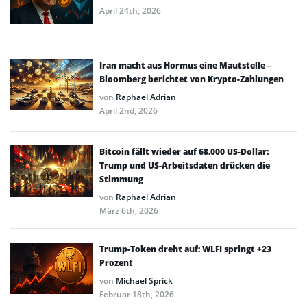
April 24th, 2026
Iran macht aus Hormus eine Mautstelle –
Bloomberg berichtet von Krypto-Zahlungen
von
Raphael Adrian
April 2nd, 2026
Bitcoin fällt wieder auf 68.000 US-Dollar:
Trump und US-Arbeitsdaten drücken die
Stimmung
von
Raphael Adrian
März 6th, 2026
Trump-Token dreht auf: WLFI springt +23
Prozent
von
Michael Sprick
Februar 18th, 2026