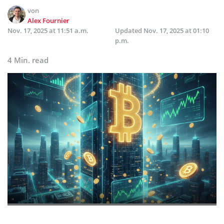
von
Alex Fournier
Nov. 17, 2025 at 11:51 a.m.
Updated
Nov. 17, 2025 at 01:10
p.m.
4 Min. read