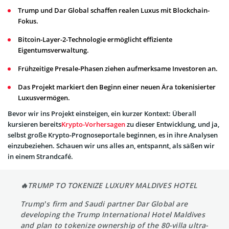
Trump und Dar Global schaffen realen Luxus mit Blockchain-
Fokus.
Bitcoin-Layer-2-Technologie ermöglicht effiziente
Eigentumsverwaltung.
Frühzeitige Presale-Phasen ziehen aufmerksame Investoren an.
Das Projekt markiert den Beginn einer neuen Ära tokenisierter
Luxusvermögen.
Bevor wir ins Projekt einsteigen, ein kurzer Kontext: Überall
kursieren bereits
Krypto-Vorhersagen
zu dieser Entwicklung, und ja,
selbst große Krypto-Prognoseportale beginnen, es in ihre Analysen
einzubeziehen. Schauen wir uns alles an, entspannt, als säßen wir
in einem Strandcafé.
🔥TRUMP TO TOKENIZE LUXURY MALDIVES HOTEL
Trump’s firm and Saudi partner Dar Global are
developing the Trump International Hotel Maldives
and plan to tokenize ownership of the 80-villa ultra-