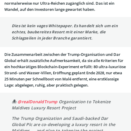
normalerweise nur Ultra-Reichen zugänglich sind. Das ist ein
Wandel, auf den Investoren lange gewartet haben.
Dies ist kein vages Whitepaper. Es handelt sich um ein
echtes, baubereites Resort mit einer Marke, die
Schlagzeilen in jeder Branche garantiert.
Die Zusammenarbeit zwischen der Trump-Organisation und Dar
Global erhält zusätzliche Aufmerksamkeit, da sie alle Kriterien für
ein hochkarätiges Blockchain-Experiment erfüllt: 80 ultra-luxuriöse
Strand- und Wasser-Villen, Eröffnung geplant Ende 2028, nur etwa
25 Minuten per Schnellboot von Malé entfernt, eine erstklassige
Lage: abgelegen, ruhig, aber praktisch gelegen.
🏝️
@realDonaldTrump
Organization to Tokenize
Maldives Luxury Resort Project
The Trump Organization and Saudi-backed Dar
Global Plc are co-developing a luxury resort in the
Maldives — and plan to tokenize the project.