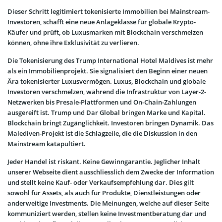
Dieser Schritt legitimiert tokenisierte Immobilien bei Mainstream-
Investoren, schafft eine neue Anlageklasse für globale Krypto-
Käufer und prüft, ob Luxusmarken mit Blockchain verschmelzen
können, ohne ihre Exklusivität zu verlieren.
Die Tokenisierung des Trump International Hotel Maldives ist mehr
als ein Immobilienprojekt. Sie signalisiert den Beginn einer neuen
Ära tokenisierter Luxusvermögen. Luxus, Blockchain und globale
Investoren verschmelzen, während die Infrastruktur von Layer-2-
Netzwerken bis Presale-Plattformen und On-Chain-Zahlungen
ausgereift ist. Trump und Dar Global bringen Marke und Kapital.
Blockchain bringt Zugänglichkeit. Investoren bringen Dynamik. Das
Malediven-Projekt ist die Schlagzeile, die die Diskussion in den
Mainstream katapultiert.
Jeder Handel ist riskant. Keine Gewinngarantie. Jeglicher Inhalt
unserer Webseite dient ausschliesslich dem Zwecke der Information
und stellt keine Kauf- oder Verkaufsempfehlung dar. Dies gilt
sowohl für Assets, als auch für Produkte, Dienstleistungen oder
anderweitige Investments. Die Meinungen, welche auf dieser Seite
kommuniziert werden, stellen keine Investmentberatung dar und