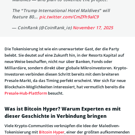
The “Trump International Hotel Maldives” will
feature 80…
pic.twitter.com/CmZFh9alC9
— CoinRank (@CoinRank_io)
November 17, 2025
Die Tokenisierung ist wie ein unerwarteter Gast, der die Party
belebt. Sie deutet auf eine Zukunft hin, in der Resorts Kapital auf
neue Weise beschaffen, nicht nur über Banken, Fonds oder
Milliardäre, sondern direkt über globale Mikroinvestoren. Krypto-
Investoren verbinden diesen Schritt bereits mit dem breiteren
Presale-Markt, da das Timing perfekt erscheint. Wer sich für neue
Blockchain-Möglichkeiten interessiert, hat vermutlich bereits die
Presale-Hub-Plattform
besucht.
Was ist Bitcoin Hyper? Warum Experten es mit
dieser Geschichte in Verbindung bringen
Viele Krypto-Communities verknüpfen die Idee der Malediven-
Tokenisierung mit
Bitcoin Hyper
, einer der größten aufkommenden