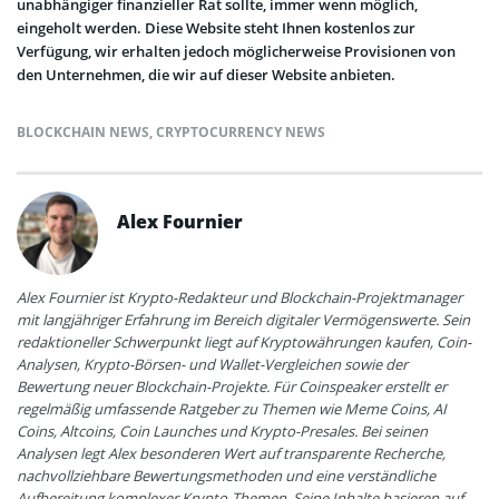
unabhängiger finanzieller Rat sollte, immer wenn möglich,
eingeholt werden. Diese Website steht Ihnen kostenlos zur
Verfügung, wir erhalten jedoch möglicherweise Provisionen von
den Unternehmen, die wir auf dieser Website anbieten.
BLOCKCHAIN NEWS
,
CRYPTOCURRENCY NEWS
Alex Fournier
Alex Fournier ist Krypto-Redakteur und Blockchain-Projektmanager
mit langjähriger Erfahrung im Bereich digitaler Vermögenswerte. Sein
redaktioneller Schwerpunkt liegt auf Kryptowährungen kaufen, Coin-
Analysen, Krypto-Börsen- und Wallet-Vergleichen sowie der
Bewertung neuer Blockchain-Projekte. Für Coinspeaker erstellt er
regelmäßig umfassende Ratgeber zu Themen wie Meme Coins, AI
Coins, Altcoins, Coin Launches und Krypto-Presales. Bei seinen
Analysen legt Alex besonderen Wert auf transparente Recherche,
nachvollziehbare Bewertungsmethoden und eine verständliche
Aufbereitung komplexer Krypto-Themen. Seine Inhalte basieren auf