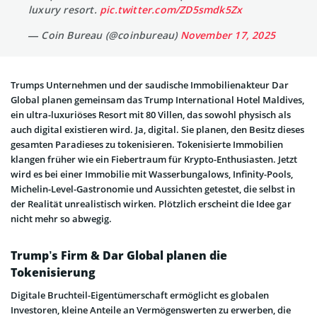
luxury resort.
pic.twitter.com/ZD5smdk5Zx
— Coin Bureau (@coinbureau)
November 17, 2025
Trumps Unternehmen und der saudische Immobilienakteur Dar
Global planen gemeinsam das Trump International Hotel Maldives,
ein ultra-luxuriöses Resort mit 80 Villen, das sowohl physisch als
auch digital existieren wird. Ja, digital. Sie planen, den Besitz dieses
gesamten Paradieses zu tokenisieren. Tokenisierte Immobilien
klangen früher wie ein Fiebertraum für Krypto-Enthusiasten. Jetzt
wird es bei einer Immobilie mit Wasserbungalows, Infinity-Pools,
Michelin-Level-Gastronomie und Aussichten getestet, die selbst in
der Realität unrealistisch wirken. Plötzlich erscheint die Idee gar
nicht mehr so abwegig.
Trump’s Firm & Dar Global planen die
Tokenisierung
Digitale Bruchteil-Eigentümerschaft ermöglicht es globalen
Investoren, kleine Anteile an Vermögenswerten zu erwerben, die