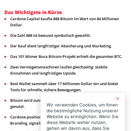
Das Wichtigste in Kürze
Cardone Capital kaufte 888 Bitcoin im Wert von 84 Millionen
Dollar.
Die Zahl 888 ist bewusst symbolisch gewählt.
Der Kauf dient langfristiger Absicherung und Marketing.
Das 101 Mizner Boca Bitcoin-Projekt erhielt die gesamten BTC.
Zwei Vermögensmaschinen laufen gleichzeitig: stabile
Einnahmen und langfristiges Upside.
Best Wallet sammelt über 17 Millionen Dollar ein und bietet
Tools für schnelle, sichere Bewegungen.
Bitcoin wird zunehmend als Bilanz-Asset für Immobilien
Wir verwenden Cookies, um Ihnen
genutzt.
die bestmögliche Nutzung unserer
Website zu ermöglichen. Wenn Sie
Cardone positioniert sich früh, kombiniert Finanzen und
diese Website weiter nutzen,
Branding, signalisiert Vertrauen in volatile Märkte.
gehen wir davon aus, dass Sie