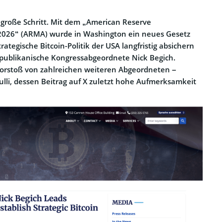
 große Schritt. Mit dem „American Reserve
 2026“ (ARMA) wurde in Washington ein neues Gesetz
rategische Bitcoin-Politik der USA langfristig absichern
r republikanische Kongressabgeordnete Nick Begich.
Vorstoß von zahlreichen weiteren Abgeordneten –
lli, dessen Beitrag auf X zuletzt hohe Aufmerksamkeit