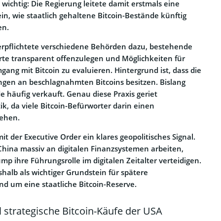
wichtig: Die Regierung leitete damit erstmals eine
n, wie staatlich gehaltene Bitcoin-Bestände künftig
en.
erpflichtete verschiedene Behörden dazu, bestehende
te transparent offenzulegen und Möglichkeiten für
gang mit Bitcoin zu evaluieren. Hintergrund ist, dass die
ngen an beschlagnahmten Bitcoins besitzen. Bislang
 häufig verkauft. Genau diese Praxis geriet
k, da viele Bitcoin-Befürworter darin einen
sehen.
t der Executive Order ein klares geopolitisches Signal.
hina massiv an digitalen Finanzsystemen arbeiten,
ump ihre Führungsrolle im digitalen Zeitalter verteidigen.
halb als wichtiger Grundstein für spätere
nd um eine staatliche Bitcoin-Reserve.
 strategische Bitcoin-Käufe der USA