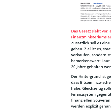
Das Gesetz sieht vor, e
Finanzministeriums a
Zusätzlich soll es ei
geben. Ziel ist es, st
verkaufen, sondern str
bemerkenswert: Laut 
20 Jahre gehalten we
Der Hintergrund ist ge
dass Bitcoin inzwisch
habe. Gleichzeitig sol
Finanzsystem gegenüb
finanziellen Souveräni
werden explizit genan