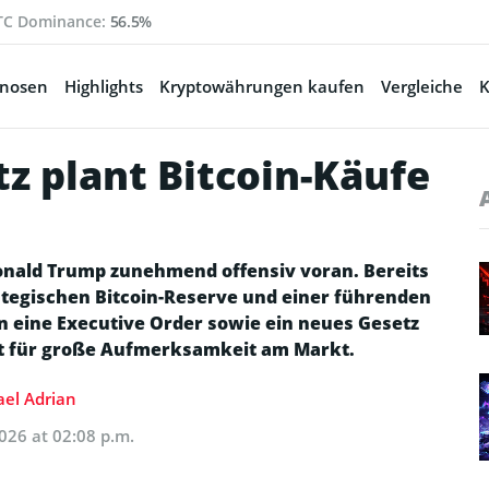
TC Dominance:
56.5%
gnosen
Highlights
Kryptowährungen kaufen
Vergleiche
K
z plant Bitcoin-Käufe
 Donald Trump zunehmend offensiv voran. Bereits
tegischen Bitcoin-Reserve und einer führenden
 eine Executive Order sowie ein neues Gesetz
ut für große Aufmerksamkeit am Markt.
el Adrian
026 at 02:08 p.m.