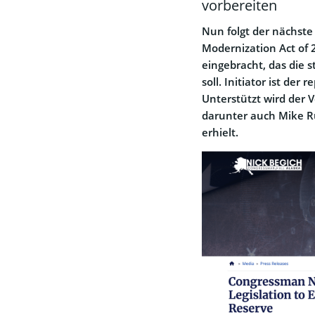
vorbereiten
Nun folgt der nächste
Modernization Act of
eingebracht, das die st
soll. Initiator ist de
Unterstützt wird der 
darunter auch Mike Ru
erhielt.