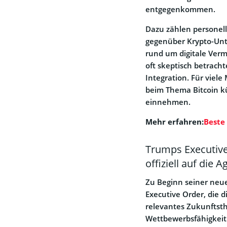
entgegenkommen.
Dazu zählen personel
gegenüber Krypto-Unt
rund um digitale Ver
oft skeptisch betrach
Integration. Für viele
beim Thema Bitcoin kü
einnehmen.
Mehr erfahren:
Beste
Trumps Executive
offiziell auf die 
Zu Beginn seiner neu
Executive Order, die d
relevantes Zukunftsth
Wettbewerbsfähigkeit 