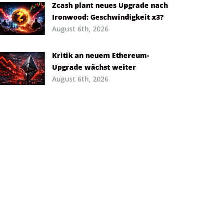
Zcash plant neues Upgrade nach
Ironwood: Geschwindigkeit x3?
August 6th, 2026
Kritik an neuem Ethereum-
Upgrade wächst weiter
August 6th, 2026