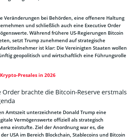
le Veränderungen bei Behörden, eine offenere Haltung
ernehmen und schließlich auch eine Executive Order
mögenswerte. Während frühere US-Regierungen Bitcoin
teten, setzt Trump zunehmend auf strategische
 Marktteilnehmer ist klar: Die Vereinigten Staaten wollen
nftig geopolitisch und wirtschaftlich eine Führungsrolle
 Krypto-Presales in 2026
 Order brachte die Bitcoin-Reserve erstmals
Agenda
en Amtszeit unterzeichnete Donald Trump eine
igitale Vermögenswerte offiziell als strategisch
ema einstufte. Ziel der Anordnung war es, die
der USA im Bereich Blockchain, Stablecoins und Bitcoin