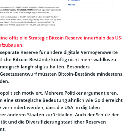
ine offizielle Strategic Bitcoin Reserve innerhalb des US-
ufzubauen.
ne separate Reserve für andere digitale Vermögenswerte
aatliche Bitcoin-Bestände künftig nicht mehr wahllos zu
ategisch langfristig zu halten. Besonders
Gesetzesentwurf müssten Bitcoin-Bestände mindestens
rden.
opolitisch motiviert. Mehrere Politiker argumentieren,
en eine strategische Bedeutung ähnlich wie Gold erreicht
le verhindert werden, dass die USA im digitalen
er anderen Staaten zurückfallen. Auch der Schutz der
tät und die Diversifizierung staatlicher Reserven
nt.