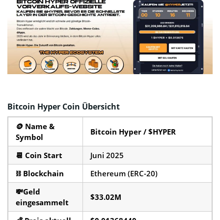
Bitcoin Hyper Coin Übersicht
🪙 Name &
Bitcoin Hyper / $HYPER
Symbol
📆
Coin Start
Juni 2025
⛓️
Blockchain
Ethereum (ERC-20)
💸
Geld
$33.02M
eingesammelt