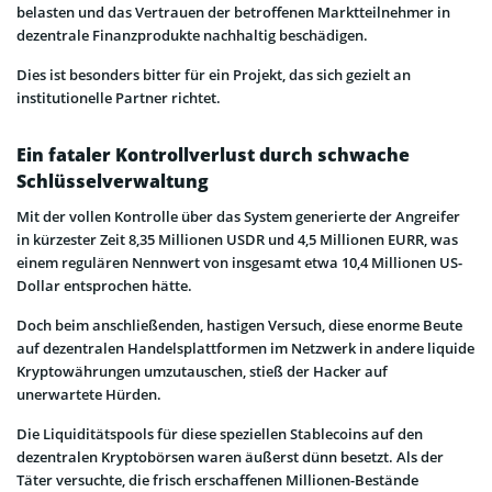
belasten und das Vertrauen der betroffenen Marktteilnehmer in
dezentrale Finanzprodukte nachhaltig beschädigen.
Dies ist besonders bitter für ein Projekt, das sich gezielt an
institutionelle Partner richtet.
Ein fataler Kontrollverlust durch schwache
Schlüsselverwaltung
Mit der vollen Kontrolle über das System generierte der Angreifer
in kürzester Zeit 8,35 Millionen USDR und 4,5 Millionen EURR, was
einem regulären Nennwert von insgesamt etwa 10,4 Millionen US-
Dollar entsprochen hätte.
Doch beim anschließenden, hastigen Versuch, diese enorme Beute
auf dezentralen Handelsplattformen im Netzwerk in andere liquide
Kryptowährungen umzutauschen, stieß der Hacker auf
unerwartete Hürden.
Die Liquiditätspools für diese speziellen Stablecoins auf den
dezentralen Kryptobörsen waren äußerst dünn besetzt. Als der
Täter versuchte, die frisch erschaffenen Millionen-Bestände