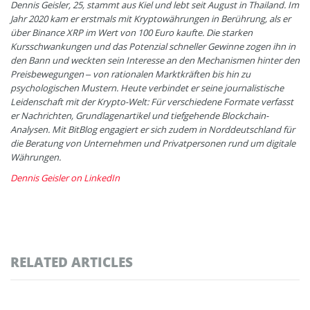
Dennis Geisler, 25, stammt aus Kiel und lebt seit August in Thailand. Im
Jahr 2020 kam er erstmals mit Kryptowährungen in Berührung, als er
über Binance XRP im Wert von 100 Euro kaufte. Die starken
Kursschwankungen und das Potenzial schneller Gewinne zogen ihn in
den Bann und weckten sein Interesse an den Mechanismen hinter den
Preisbewegungen – von rationalen Marktkräften bis hin zu
psychologischen Mustern. Heute verbindet er seine journalistische
Leidenschaft mit der Krypto-Welt: Für verschiedene Formate verfasst
er Nachrichten, Grundlagenartikel und tiefgehende Blockchain-
Analysen. Mit BitBlog engagiert er sich zudem in Norddeutschland für
die Beratung von Unternehmen und Privatpersonen rund um digitale
Währungen.
Dennis Geisler on LinkedIn
RELATED ARTICLES