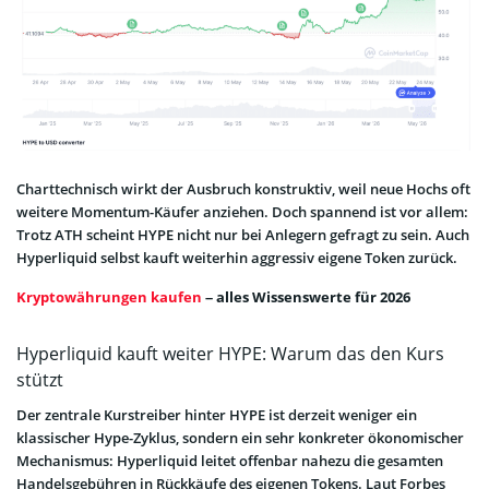
Charttechnisch wirkt der Ausbruch konstruktiv, weil neue Hochs oft
weitere Momentum-Käufer anziehen. Doch spannend ist vor allem:
Trotz ATH scheint HYPE nicht nur bei Anlegern gefragt zu sein. Auch
Hyperliquid selbst kauft weiterhin aggressiv eigene Token zurück.
Kryptowährungen kaufen
– alles Wissenswerte für 2026
Hyperliquid kauft weiter HYPE: Warum das den Kurs
stützt
Der zentrale Kurstreiber hinter HYPE ist derzeit weniger ein
klassischer Hype-Zyklus, sondern ein sehr konkreter ökonomischer
Mechanismus: Hyperliquid leitet offenbar nahezu die gesamten
Handelsgebühren in Rückkäufe des eigenen Tokens. Laut Forbes