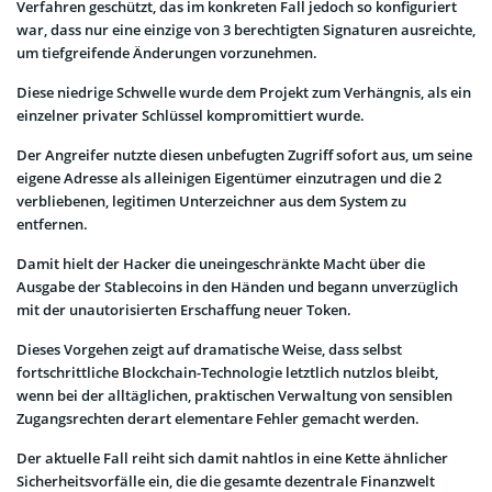
Verfahren geschützt, das im konkreten Fall jedoch so konfiguriert
war, dass nur eine einzige von 3 berechtigten Signaturen ausreichte,
um tiefgreifende Änderungen vorzunehmen.
Diese niedrige Schwelle wurde dem Projekt zum Verhängnis, als ein
einzelner privater Schlüssel kompromittiert wurde.
Der Angreifer nutzte diesen unbefugten Zugriff sofort aus, um seine
eigene Adresse als alleinigen Eigentümer einzutragen und die 2
verbliebenen, legitimen Unterzeichner aus dem System zu
entfernen.
Damit hielt der Hacker die uneingeschränkte Macht über die
Ausgabe der Stablecoins in den Händen und begann unverzüglich
mit der unautorisierten Erschaffung neuer Token.
Dieses Vorgehen zeigt auf dramatische Weise, dass selbst
fortschrittliche Blockchain-Technologie letztlich nutzlos bleibt,
wenn bei der alltäglichen, praktischen Verwaltung von sensiblen
Zugangsrechten derart elementare Fehler gemacht werden.
Der aktuelle Fall reiht sich damit nahtlos in eine Kette ähnlicher
Sicherheitsvorfälle ein, die die gesamte dezentrale Finanzwelt