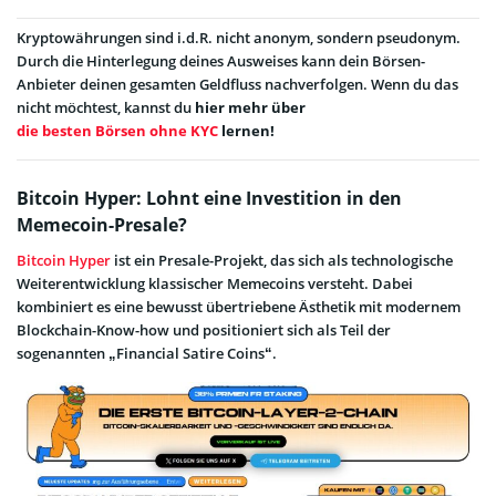
Kryptowährungen sind i.d.R. nicht anonym, sondern pseudonym.
Durch die Hinterlegung deines Ausweises kann dein Börsen-
Anbieter deinen gesamten Geldfluss nachverfolgen. Wenn du das
nicht möchtest, kannst du
hier mehr über
die besten Börsen ohne KYC
lernen!
Bitcoin Hyper: Lohnt eine Investition in den
Memecoin-Presale?
Bitcoin Hyper
ist ein Presale-Projekt, das sich als technologische
Weiterentwicklung klassischer Memecoins versteht. Dabei
kombiniert es eine bewusst übertriebene Ästhetik mit modernem
Blockchain-Know-how und positioniert sich als Teil der
sogenannten „Financial Satire Coins“.