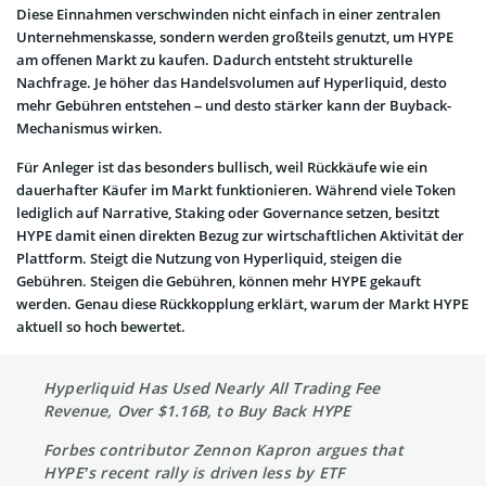
Diese Einnahmen verschwinden nicht einfach in einer zentralen
Unternehmenskasse, sondern werden großteils genutzt, um HYPE
am offenen Markt zu kaufen. Dadurch entsteht strukturelle
Nachfrage. Je höher das Handelsvolumen auf Hyperliquid, desto
mehr Gebühren entstehen – und desto stärker kann der Buyback-
Mechanismus wirken.
Für Anleger ist das besonders bullisch, weil Rückkäufe wie ein
dauerhafter Käufer im Markt funktionieren. Während viele Token
lediglich auf Narrative, Staking oder Governance setzen, besitzt
HYPE damit einen direkten Bezug zur wirtschaftlichen Aktivität der
Plattform. Steigt die Nutzung von Hyperliquid, steigen die
Gebühren. Steigen die Gebühren, können mehr HYPE gekauft
werden. Genau diese Rückkopplung erklärt, warum der Markt HYPE
aktuell so hoch bewertet.
Hyperliquid Has Used Nearly All Trading Fee
Revenue, Over $1.16B, to Buy Back HYPE
Forbes contributor Zennon Kapron argues that
HYPE’s recent rally is driven less by ETF