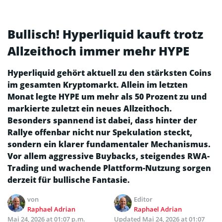
Bullisch! Hyperliquid kauft trotz
Allzeithoch immer mehr HYPE
Hyperliquid gehört aktuell zu den stärksten Coins
im gesamten Kryptomarkt. Allein im letzten
Monat legte HYPE um mehr als 50 Prozent zu und
markierte zuletzt ein neues Allzeithoch.
Besonders spannend ist dabei, dass hinter der
Rallye offenbar nicht nur Spekulation steckt,
sondern ein klarer fundamentaler Mechanismus.
Vor allem aggressive Buybacks, steigendes RWA-
Trading und wachende Plattform-Nutzung sorgen
derzeit für bullische Fantasie.
von
Editor
Raphael Adrian
Raphael Adrian
Mai 24, 2026 at 01:07 p.m.
Updated
Mai 24, 2026 at 01:07