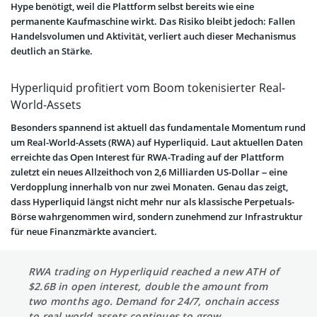
Hype benötigt, weil die Plattform selbst bereits wie eine
permanente Kaufmaschine wirkt. Das Risiko bleibt jedoch: Fallen
Handelsvolumen und Aktivität, verliert auch dieser Mechanismus
deutlich an Stärke.
Hyperliquid profitiert vom Boom tokenisierter Real-
World-Assets
Besonders spannend ist aktuell das fundamentale Momentum rund
um Real-World-Assets (RWA) auf Hyperliquid. Laut aktuellen Daten
erreichte das Open Interest für RWA-Trading auf der Plattform
zuletzt ein neues Allzeithoch von 2,6 Milliarden US-Dollar – eine
Verdopplung innerhalb von nur zwei Monaten. Genau das zeigt,
dass Hyperliquid längst nicht mehr nur als klassische Perpetuals-
Börse wahrgenommen wird, sondern zunehmend zur Infrastruktur
für neue Finanzmärkte avanciert.
RWA trading on Hyperliquid reached a new ATH of
$2.6B in open interest, double the amount from
two months ago. Demand for 24/7, onchain access
to real world assets continues to grow.