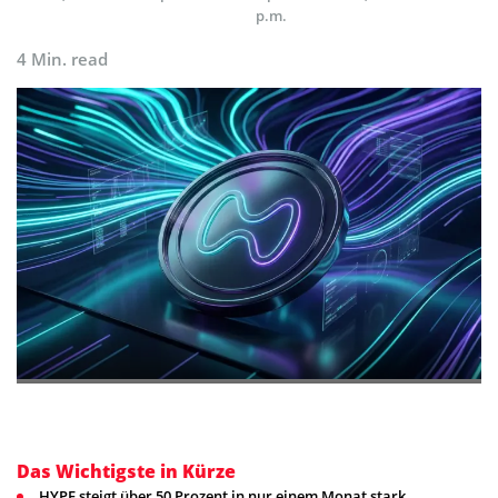
p.m.
4 Min. read
Das Wichtigste in Kürze
HYPE steigt über 50 Prozent in nur einem Monat stark.