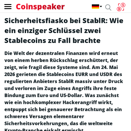
Coinspeaker
Sicherheitsfiasko bei StablR: Wie
ein einziger Schlüssel zwei
Stablecoins zu Fall brachte
Die Welt der dezentralen Finanzen wird erneut
von einem herben Rückschlag erschüttert, der
zeigt, wie fragil diese Systeme sind. Am 24. Mai
2026 gerieten die Stablecoins EURR und USDR des
regulierten Anbieters StablR massiv unter Druck
und verloren im Zuge eines Angriffs ihre feste
Bindung zum Euro und US-Dollar. Was zunächst
wie ein hochkomplexer Hackerangriff wirkt,
entpuppt sich bei genauerer Betrachtung als ein
schweres Versagen elementarer
Sicherheitsvorkehrungen, das die weltweite
Krypto-Branche eiskalt erwischt.