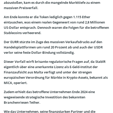
abzustoßen, kam es durch die mangelnde Markttiefe zu einem
massiven Preisverfall.
Am Ende konnte er die Token lediglich gegen 1.115 Ether
eintauschen, was einem realen Gegenwert von rund 2,8 Millionen
US-Dollar entsprach. Dennoch waren die Folgen für die betroffenen
Stablecoins verheerend.
Der EURR stürzte im Zuge des massiven Verkaufsdrucks auf den
Handelsplattformen um rund 20 Prozent ab und auch der USDR
verlor seine feste Dollar-Bindung vollständig.
Dieser Vorfall wirft brisante regulatorische Fragen auf, da StablR
eigentlich über eine anerkannte Lizenz als E-Geld-Institut der
Finanzaufsicht aus Malta verfügt und unter der strengen
europäischen Verordnung für Märkte in Krypto-Assets, bekannt als
MiCA, operiert.
Zudem erhielt das betroffene Unternehmen Ende 2024 eine
wegweisende strategische Investition des bekannten
Branchenriesen Tether.
Wie das Unternehmen, seine finanzstarken Partner und die