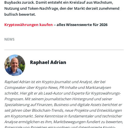
Buybacks zurück. Damit entsteht ein Kreislauf aus Wachstum,
Nutzung und Token-Nachfrage, den der Markt derzeit zunehmend
bullisch bewertet.
Kryptowährungen kaufen
– alles Wissenswerte für 2026
NEWS
Raphael Adrian
Raphael Adrian ist ein Krypto-Journalist und Analyst, der bei
Coinspeaker über Krypto-News, PR-Inhalte und Marktanalysen
schreibt. Hier gilt er als Lead-Autor und Experte für Kryptowährungs-
Prognosen. Mit seinem journalistischen Hintergrund und seiner
Spezialisierung auf Finanzen, Business und digitale Assets berichtet er
seit Jahren über Blockchain-Trends, neue Projekte und Entwicklungen
am Kryptomarkt. Seine Kenntnisse in fundamentaler und technischer
Analyse ermöglichen es ihm, Marktbewegungen fundiert zu bewerten,
Potenziale von Projekten einzuordnen und datenbasierte Krypto-