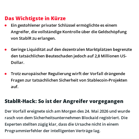
Das Wichtigste in Kürze
Ein gestohlener privater Schlüssel ermöglichte es einem
Angreifer, die vollständige Kontrolle über die Geldschöpfung
von StablR zu erlangen.
Geringe Liquidität auf den dezentralen Marktplätzen begrenzte
den tatsächlichen Beuteschaden jedoch auf 2,8 Millionen US-
Dollar.
Trotz europäischer Regulierung wirft der Vorfall drängende
Fragen zur tatsächlichen Sicherheit von Stablecoin-Projekten
auf.
StablR-Hack: So ist der Angreifer vorgegangen
Der Vorfall ereignete sich am Morgen des 24. Mai 2026 und wurde
rasch von dem Sicherheitsunternehmen Blockaid registriert. Die
Experten stellten zügig klar, dass die Ursache nicht in einem
Programmierfehler der intelligenten Verträge lag.