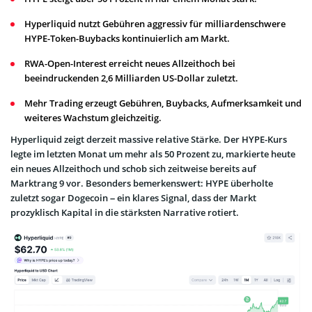
Hyperliquid nutzt Gebühren aggressiv für milliardenschwere
HYPE-Token-Buybacks kontinuierlich am Markt.
RWA-Open-Interest erreicht neues Allzeithoch bei
beeindruckenden 2,6 Milliarden US-Dollar zuletzt.
Mehr Trading erzeugt Gebühren, Buybacks, Aufmerksamkeit und
weiteres Wachstum gleichzeitig.
Hyperliquid zeigt derzeit massive relative Stärke. Der HYPE-Kurs
legte im letzten Monat um mehr als 50 Prozent zu, markierte heute
ein neues Allzeithoch und schob sich zeitweise bereits auf
Marktrang 9 vor. Besonders bemerkenswert: HYPE überholte
zuletzt sogar Dogecoin – ein klares Signal, dass der Markt
prozyklisch Kapital in die stärksten Narrative rotiert.