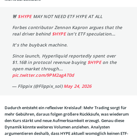
🚨
$HYPE
MAY NOT NEED ETF HYPE AT ALL
Forbes contributor Zennon Kapron argues that the
real driver behind
$HYPE
isn’t ETF speculation…
It’s the buyback machine.
Since launch, Hyperliquid reportedly spent over
$1.16B in protocol revenue buying
$HYPE
on the
open market through…
pic.twitter.com/9PM2agAT0d
— Flippix (@Flippix_sol)
May 24, 2026
Dadurch entsteht ein reflexiver Kreislauf: Mehr Trading sorgt für
mehr Gebühren, daraus folgen größere Rückkäufe, was wiederum
den Kurs stärkt und neue Aufmerksamkeit erzeugt. Genau diese
Dynamik könnte weiteres Volumen anziehen. Analysten
argumentieren deshalb, dass HYPE aktuell womöglich keinen ETF-