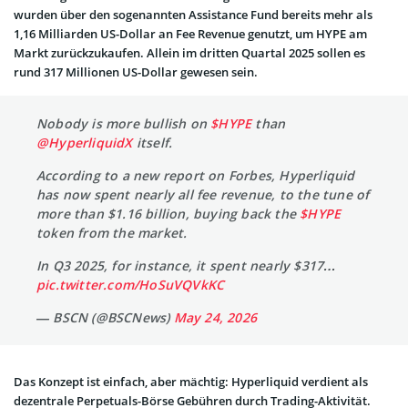
wurden über den sogenannten Assistance Fund bereits mehr als
1,16 Milliarden US-Dollar an Fee Revenue genutzt, um HYPE am
Markt zurückzukaufen. Allein im dritten Quartal 2025 sollen es
rund 317 Millionen US-Dollar gewesen sein.
Nobody is more bullish on
$HYPE
than
@HyperliquidX
itself.
According to a new report on Forbes, Hyperliquid
has now spent nearly all fee revenue, to the tune of
more than $1.16 billion, buying back the
$HYPE
token from the market.
In Q3 2025, for instance, it spent nearly $317…
pic.twitter.com/HoSuVQVkKC
— BSCN (@BSCNews)
May 24, 2026
Das Konzept ist einfach, aber mächtig: Hyperliquid verdient als
dezentrale Perpetuals-Börse Gebühren durch Trading-Aktivität.