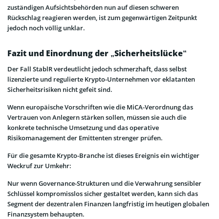
zuständigen Aufsichtsbehörden nun auf diesen schweren
Rückschlag reagieren werden, ist zum gegenwärtigen Zeitpunkt
jedoch noch völlig unklar.
Fazit und Einordnung der „Sicherheitslücke“
Der Fall StablR verdeutlicht jedoch schmerzhaft, dass selbst
lizenzierte und regulierte Krypto-Unternehmen vor eklatanten
Sicherheitsrisiken nicht gefeit sind.
Wenn europäische Vorschriften wie die MiCA-Verordnung das
Vertrauen von Anlegern stärken sollen, müssen sie auch die
konkrete technische Umsetzung und das operative
Risikomanagement der Emittenten strenger prüfen.
Für die gesamte Krypto-Branche ist dieses Ereignis ein wichtiger
Weckruf zur Umkehr:
Nur wenn Governance-Strukturen und die Verwahrung sensibler
Schlüssel kompromisslos sicher gestaltet werden, kann sich das
Segment der dezentralen Finanzen langfristig im heutigen globalen
Finanzsystem behaupten.