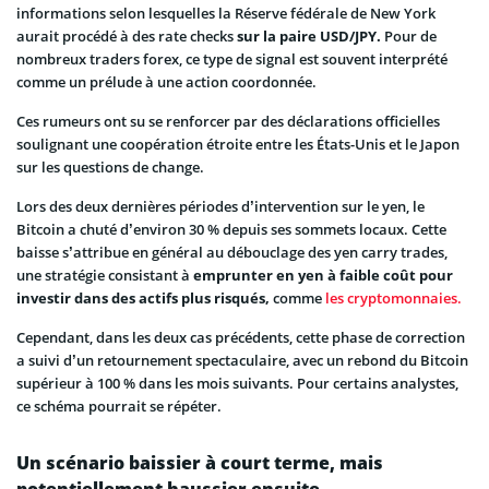
informations selon lesquelles la Réserve fédérale de New York
aurait procédé à des rate checks
sur la paire USD/JPY.
Pour de
nombreux traders forex, ce type de signal est souvent interprété
comme un prélude à une action coordonnée.
Ces rumeurs ont su se renforcer par des déclarations officielles
soulignant une coopération étroite entre les États-Unis et le Japon
sur les questions de change.
Lors des deux dernières périodes d’intervention sur le yen, le
Bitcoin a chuté d’environ 30 % depuis ses sommets locaux. Cette
baisse s’attribue en général au débouclage des yen carry trades,
une stratégie consistant à
emprunter en yen à faible coût pour
investir dans des actifs plus risqués,
comme
les cryptomonnaies.
Cependant, dans les deux cas précédents, cette phase de correction
a suivi d’un retournement spectaculaire, avec un rebond du Bitcoin
supérieur à 100 % dans les mois suivants. Pour certains analystes,
ce schéma pourrait se répéter.
Un scénario baissier à court terme, mais
potentiellement haussier ensuite