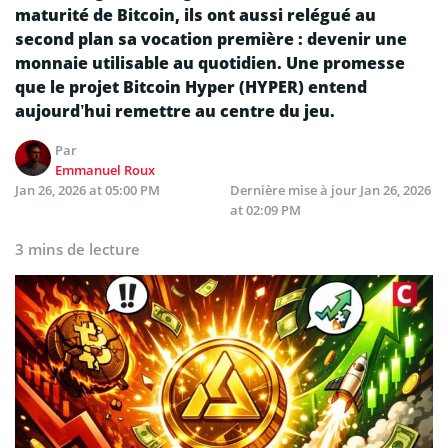
maturité de Bitcoin, ils ont aussi relégué au
second plan sa vocation première : devenir une
monnaie utilisable au quotidien. Une promesse
que le projet Bitcoin Hyper (HYPER) entend
aujourd’hui remettre au centre du jeu.
Par
Emmanuel Roux
Jan 26, 2026 at 05:00 PM
Dernière mise à jour
Jan 26, 2026
at 02:09 PM
3 mins de lecture