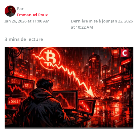
Par
Emmanuel Roux
Jan 26, 2026 at 11:00 AM
Dernière mise à jour
Jan 22, 2026
at 10:22 AM
3 mins de lecture