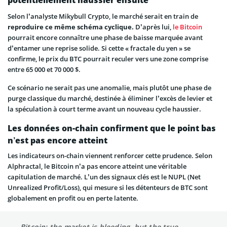
Selon l’analyste Mikybull Crypto, le marché serait en train de
reproduire ce même schéma cyclique.
D’après lui,
le Bitcoin
pourrait encore connaître une phase de baisse marquée avant
d’entamer une reprise solide. Si cette « fractale du yen » se
confirme, le prix du BTC pourrait reculer vers une zone comprise
entre 65 000 et 70 000 $.
Ce scénario ne serait pas une anomalie, mais plutôt une phase de
purge classique du marché, destinée à éliminer l’excès de levier et
la spéculation à court terme avant un nouveau cycle haussier.
Les données on-chain confirment que le point bas
n’est pas encore atteint
Les indicateurs on-chain viennent renforcer cette prudence. Selon
Alphractal, le Bitcoin n’a pas encore atteint une véritable
capitulation de marché. L’un des signaux clés est le NUPL (Net
Unrealized Profit/Loss), qui mesure si les détenteurs de BTC sont
globalement en profit ou en perte latente.
Bitcoin: the market is bleeding, but the true