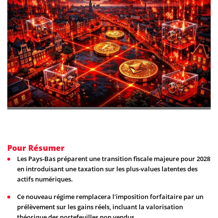
Pour Résumer
Les Pays-Bas préparent une transition fiscale majeure pour 2028
en introduisant une taxation sur les plus-values latentes des
actifs numériques.
Ce nouveau régime remplacera l'imposition forfaitaire par un
prélèvement sur les gains réels, incluant la valorisation
théorique des portefeuilles non vendus.