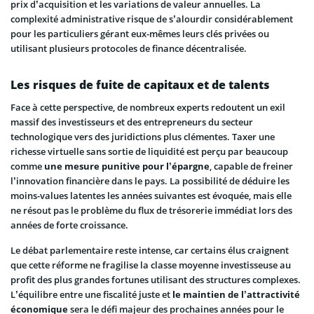
prix d’acquisition et les variations de valeur annuelles. La
complexité administrative risque de s’alourdir considérablement
pour les particuliers gérant eux-mêmes leurs clés privées ou
utilisant plusieurs protocoles de finance décentralisée.
Les risques de fuite de capitaux et de talents
Face à cette perspective, de nombreux experts redoutent un exil
massif des investisseurs et des entrepreneurs du secteur
technologique vers des juridictions plus clémentes. Taxer une
richesse virtuelle sans sortie de liquidité est perçu par beaucoup
comme
une mesure punitive pour l’épargne
, capable de freiner
l’innovation financière dans le pays. La possibilité de déduire les
moins-values latentes les années suivantes est évoquée, mais elle
ne résout pas le problème du flux de trésorerie immédiat lors des
années de forte croissance.
Le débat parlementaire reste intense, car certains élus craignent
que cette réforme ne fragilise la classe moyenne investisseuse au
profit des plus grandes fortunes utilisant des structures complexes.
L’équilibre entre une fiscalité juste et
le maintien de l’attractivité
économique
sera le défi majeur des prochaines années pour le