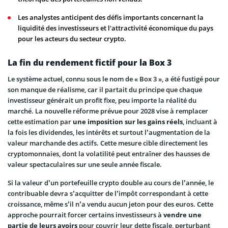
Les analystes anticipent des défis importants concernant la
liquidité des investisseurs et l'attractivité économique du pays
pour les acteurs du secteur crypto.
La fin du rendement fictif pour la Box 3
Le système actuel, connu sous le nom de « Box 3 », a été fustigé pour
son manque de réalisme, car il partait du principe que chaque
investisseur générait un profit fixe, peu importe la réalité du
marché. La nouvelle réforme prévue pour 2028 vise à remplacer
cette estimation par
une imposition sur les gains réels
, incluant à
la fois les dividendes, les intérêts et surtout l’augmentation de la
valeur marchande des actifs. Cette mesure cible directement les
cryptomonnaies, dont la volatilité peut entraîner des hausses de
valeur spectaculaires sur une seule année fiscale.
Si la valeur d’un portefeuille crypto double au cours de l’année, le
contribuable devra s’acquitter de l’impôt correspondant à cette
croissance, même s’il n’a vendu aucun jeton pour des euros. Cette
approche pourrait forcer certains investisseurs à
vendre une
partie de leurs avoirs
pour couvrir leur dette fiscale, perturbant