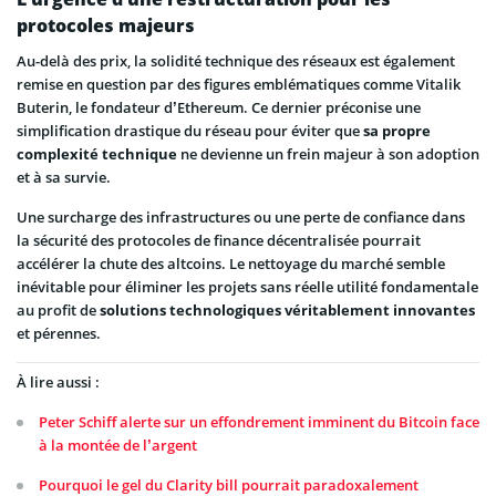
protocoles majeurs
Au-delà des prix, la solidité technique des réseaux est également
remise en question par des figures emblématiques comme Vitalik
Buterin, le fondateur d’Ethereum. Ce dernier préconise une
simplification drastique du réseau pour éviter que
sa propre
complexité technique
ne devienne un frein majeur à son adoption
et à sa survie.
Une surcharge des infrastructures ou une perte de confiance dans
la sécurité des protocoles de finance décentralisée pourrait
accélérer la chute des altcoins. Le nettoyage du marché semble
inévitable pour éliminer les projets sans réelle utilité fondamentale
au profit de
solutions technologiques véritablement innovantes
et pérennes.
À lire aussi :
Peter Schiff alerte sur un effondrement imminent du Bitcoin face
à la montée de l’argent
Pourquoi le gel du Clarity bill pourrait paradoxalement