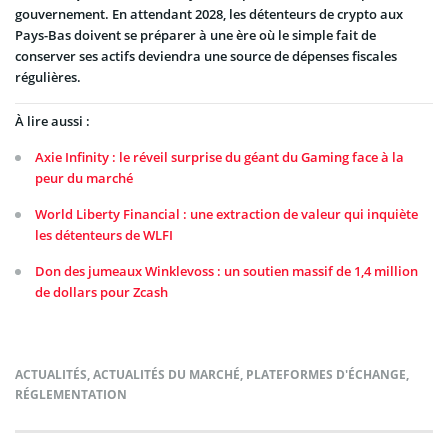
gouvernement. En attendant 2028, les détenteurs de crypto aux
Pays-Bas doivent se préparer à une ère où le simple fait de
conserver ses actifs deviendra une source de dépenses fiscales
régulières.
À lire aussi :
Axie Infinity : le réveil surprise du géant du Gaming face à la
peur du marché
World Liberty Financial : une extraction de valeur qui inquiète
les détenteurs de WLFI
Don des jumeaux Winklevoss : un soutien massif de 1,4 million
de dollars pour Zcash
ACTUALITÉS
,
ACTUALITÉS DU MARCHÉ
,
PLATEFORMES D'ÉCHANGE
,
RÉGLEMENTATION