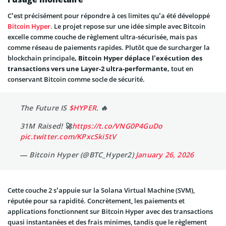
C’est précisément pour répondre à ces limites qu’a été développé
Bitcoin Hyper.
Le projet repose sur une idée simple avec Bitcoin
excelle comme couche de règlement ultra-sécurisée, mais pas
comme réseau de paiements rapides. Plutôt que de surcharger la
blockchain principale
, Bitcoin Hyper déplace l’exécution des
transactions vers une Layer-2 ultra-performante,
tout en
conservant Bitcoin comme socle de sécurité.
The Future IS
$HYPER
. 🔥
31M Raised! 🚀
https://t.co/VNG0P4GuDo
pic.twitter.com/KPxcSkiStV
— Bitcoin Hyper (@BTC_Hyper2)
January 26, 2026
Cette couche 2 s’appuie sur la Solana Virtual Machine (SVM),
réputée pour sa rapidité. Concrètement, les paiements et
applications fonctionnent sur Bitcoin Hyper avec des transactions
quasi instantanées et des frais minimes, tandis que le règlement