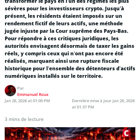
transformer le pays en l’un des régimes les plus
sévères pour les investisseurs crypto. Jusqu’à
présent, les résidents étaient imposés sur un
rendement fictif de leurs actifs, une méthode
jugée injuste par la Cour suprême des Pays-Bas.
Pour répondre à ces critiques juridiques, les
autorités envisagent désormais de taxer les gains
réels, y compris ceux qui n’ont pas encore été
réalisés, marquant ainsi une rupture fiscale
historique pour l’ensemble des détenteurs d’actifs
numériques installés sur le territoire.
Par
Emmanuel Roux
Jan 26, 2026 at 01:00 PM
Dernière mise à jour
Jan 26, 2026
at 01:37 PM
3 mins de lecture