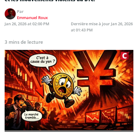
Par
Emmanuel Roux
Jan 26, 2026 at 02:00 PM
Dernière mise à jour
Jan 26, 2026
at 01:43 PM
3 mins de lecture