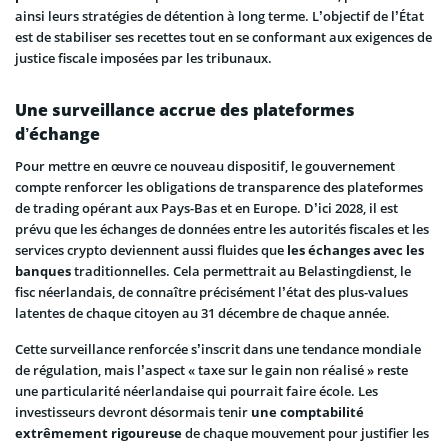
ainsi leurs stratégies de détention à long terme. L’objectif de l’État
est de stabiliser ses recettes tout en se conformant aux exigences de
justice fiscale imposées par les tribunaux.
Une surveillance accrue des plateformes
d’échange
Pour mettre en œuvre ce nouveau dispositif, le gouvernement
compte renforcer les obligations de transparence des plateformes
de trading opérant aux Pays-Bas et en Europe. D’ici 2028, il est
prévu que les échanges de données entre les autorités fiscales et les
services crypto deviennent aussi fluides que
les échanges avec les
banques
traditionnelles. Cela permettrait au Belastingdienst, le
fisc néerlandais, de connaître précisément l’état des plus-values
latentes de chaque citoyen au 31 décembre de chaque année.
Cette surveillance renforcée s’inscrit dans une tendance mondiale
de régulation, mais l’aspect « taxe sur le gain non réalisé » reste
une particularité néerlandaise qui pourrait faire école. Les
investisseurs devront désormais tenir
une comptabilité
extrêmement rigoureuse
de chaque mouvement pour justifier les