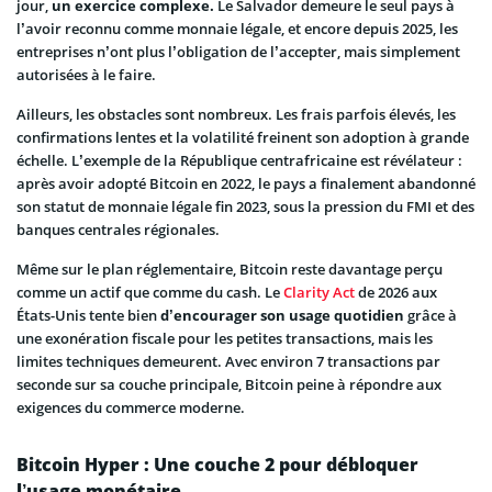
jour,
un exercice complexe.
Le Salvador demeure le seul pays à
l’avoir reconnu comme monnaie légale, et encore depuis 2025, les
entreprises n’ont plus l’obligation de l’accepter, mais simplement
autorisées à le faire.
Ailleurs, les obstacles sont nombreux. Les frais parfois élevés, les
confirmations lentes et la volatilité freinent son adoption à grande
échelle. L’exemple de la République centrafricaine est révélateur :
après avoir adopté Bitcoin en 2022, le pays a finalement abandonné
son statut de monnaie légale fin 2023, sous la pression du FMI et des
banques centrales régionales.
Même sur le plan réglementaire, Bitcoin reste davantage perçu
comme un actif que comme du cash. Le
Clarity Act
de 2026 aux
États-Unis tente bien
d’encourager son usage quotidien
grâce à
une exonération fiscale pour les petites transactions, mais les
limites techniques demeurent. Avec environ 7 transactions par
seconde sur sa couche principale, Bitcoin peine à répondre aux
exigences du commerce moderne.
Bitcoin Hyper : Une couche 2 pour débloquer
l’usage monétaire