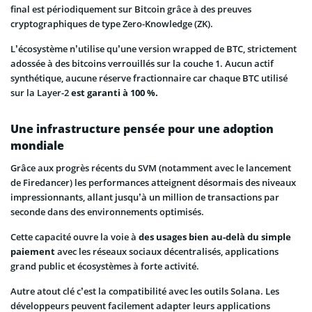
final est périodiquement sur Bitcoin grâce à des preuves
cryptographiques de type Zero-Knowledge (ZK).
L’écosystème n’utilise qu’une version wrapped de BTC, strictement
adossée à des bitcoins verrouillés sur la couche 1. Aucun actif
synthétique, aucune réserve fractionnaire car chaque BTC utilisé
sur la Layer-2
est garanti à 100 %.
Une infrastructure pensée pour une adoption
mondiale
Grâce aux progrès récents du SVM (notamment avec le lancement
de Firedancer) les performances atteignent désormais des niveaux
impressionnants, allant jusqu’à un million de transactions par
seconde dans des environnements optimisés.
Cette capacité ouvre la voie à
des usages bien au-delà du simple
paiement
avec les réseaux sociaux décentralisés, applications
grand public et écosystèmes à forte activité.
Autre atout clé c’est la compatibilité avec les outils Solana. Les
développeurs peuvent facilement adapter leurs applications