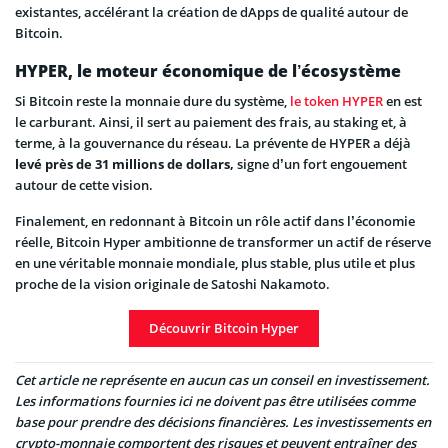
existantes, accélérant la création de dApps de qualité autour de
Bitcoin.
HYPER, le moteur économique de l’écosystème
Si Bitcoin reste la monnaie dure du système,
le token HYPER
en est
le carburant. Ainsi, il sert au paiement des frais, au staking et, à
terme, à la gouvernance du réseau. La prévente de HYPER a déjà
levé près de 31 millions de dollars,
signe d’un fort engouement
autour de cette vision.
Finalement, en redonnant à Bitcoin un rôle actif dans l’économie
réelle, Bitcoin Hyper ambitionne de transformer un actif de réserve
en une véritable monnaie mondiale, plus stable, plus utile et plus
proche de la vision originale de Satoshi Nakamoto.
Découvrir Bitcoin Hyper
Cet article ne représente en aucun cas un conseil en investissement.
Les informations fournies ici ne doivent pas être utilisées comme
base pour prendre des décisions financières. Les investissements en
crypto-monnaie comportent des risques et peuvent entraîner des