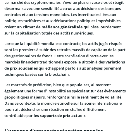
Le marché des cryptomonnaies n’évolue plus en vase clos et réagit
désormais avec une sensibilité accrue aux décisions des banques
centrales et aux tensions mondiales. Les incertitudes liées aux
politiques tarifaires et aux déclarations politiques imprévisibles
créent
un climat de méfiance généralisée
qui pèse lourdement
sur la capitalisation totale des actifs numériques.
Lorsque la liquidité mondiale se contracte, les actifs jugés risqués
sont les premiers à subir des retraits massifs de capitaux de la part
des gestionnaires de fonds. Cette corrélation directe avec les
marchés financiers traditionnels expose le Bitcoin à des
variations
de prix soudaines
qui échappent parfois aux analyses purement
techniques basées sur la blockchain.
Les marchés de prédiction, bien que populaires, alimentent
également une forme d’instabilité en spéculant sur des événements
géopolitiques majeurs, renforçant ainsi le sentiment de volatilité.
Dans ce contexte, la moindre étincelle sur la scène internationale
pourrait déclencher une réaction en chaîne difficilement
contrôlable par
les supports de prix actuels
.
L’urgence d’une restructuration pour les