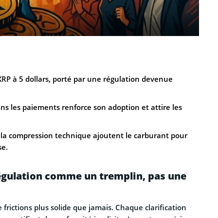
P à 5 dollars, porté par une régulation devenue
dans les paiements renforce son adoption et attire les
a compression technique ajoutent le carburant pour
se.
régulation comme un tremplin, pas une
 frictions plus solide que jamais. Chaque clarification