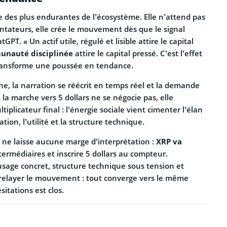
e des plus endurantes de l’écosystème. Elle n’attend pas
ntateurs, elle crée le mouvement dès que le signal
GPT. « Un actif utile, régulé et lisible attire le capital
nauté disciplinée
attire le capital pressé. C’est l’effet
ransforme une poussée en tendance.
e, la narration se réécrit en temps réel et la demande
 la marche vers 5 dollars ne se négocie pas, elle
ltiplicateur final : l’énergie sociale vient cimenter l’élan
tion, l’utilité et la structure technique.
ne laisse aucune marge d’interprétation :
XRP va
termédiaires et inscrire 5 dollars au compteur.
usage concret, structure technique sous tension et
elayer le mouvement : tout converge vers le même
itations est clos.