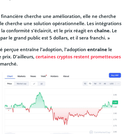
 financière cherche une amélioration, elle ne cherche
le cherche une solution opérationnelle. Les intégrations
la conformité s’éclaircit, et le prix réagit en
chaîne.
Le
par le grand public est 5 dollars, et il sera franchi. »
lité perçue entraîne l’adoption, l’adoption
entraîne
le
e prix. D’ailleurs,
certaines cryptos restent prometteuses
u marché.