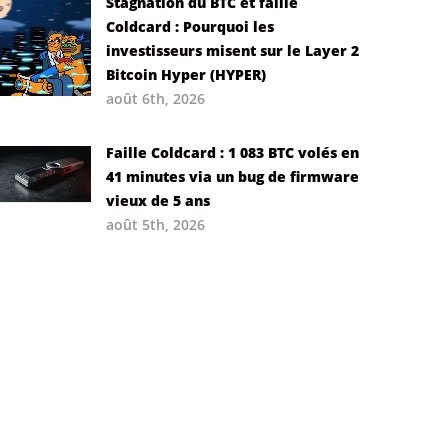
Stagnation du BTC et faille
Coldcard : Pourquoi les
investisseurs misent sur le Layer 2
Bitcoin Hyper (HYPER)
août 6th, 2026
Faille Coldcard : 1 083 BTC volés en
41 minutes via un bug de firmware
vieux de 5 ans
août 5th, 2026