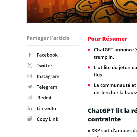
Partager l'article
Pour Résumer
ChatGPT annonce XR
Facebook
tremplin.
Twitter
L’utilité du jeton 
flux.
Instagram
La communauté et l
Telegram
déclencher la haus
Reddit
LinkedIn
ChatGPT lit la 
contrainte
Copy Link
« XRP sort d’années de