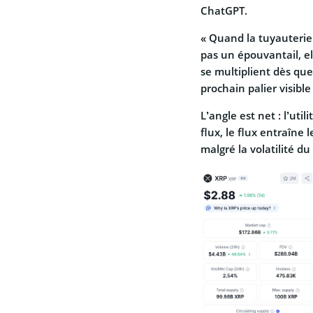
ChatGPT.
« Quand la tuyauterie
pas un épouvantail, el
se multiplient dès que 
prochain palier visible 
L’angle est net : l’uti
flux, le flux entraîne l
malgré la volatilité d