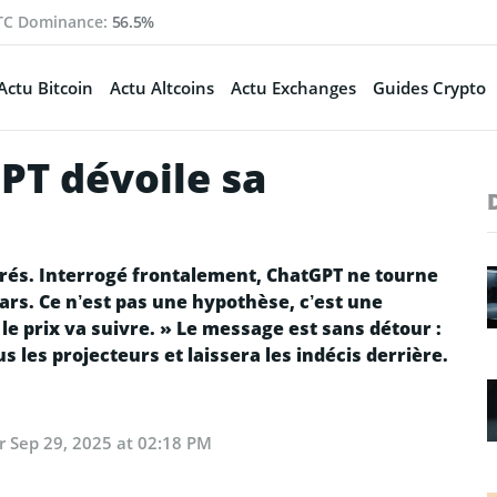
TC Dominance:
56.5%
Actu Bitcoin
Actu Altcoins
Actu Exchanges
Guides Crypto
PT dévoile sa
drés. Interrogé frontalement, ChatGPT ne tourne
lars. Ce n’est pas une hypothèse, c’est une
 le prix va suivre. » Le message est sans détour :
les projecteurs et laissera les indécis derrière.
ur
Sep 29, 2025 at 02:18 PM