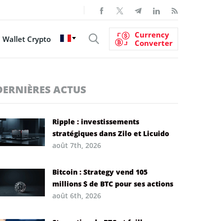
Currency
Wallet Crypto
Converter
DERNIÈRES ACTUS
Ripple : investissements
stratégiques dans Zilo et Licuido
août 7th, 2026
Bitcoin : Strategy vend 105
millions $ de BTC pour ses actions
août 6th, 2026