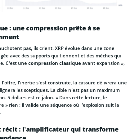
ue : une compression prête à se
emment
huchotent pas, ils crient. XRP évolue dans une zone
gée avec des supports qui tiennent et des mèches qui
te. C’est une
compression classique
avant expansion »,
’offre, l’inertie s’est construite, la cassure délivrera une
lignera les sceptiques. La cible n’est pas un maximum
on. 5 dollars est ce jalon. » Dans cette lecture, le
e » rien : il valide une séquence où l’explosion suit la
.
écit : l’amplificateur qui transforme
tendance