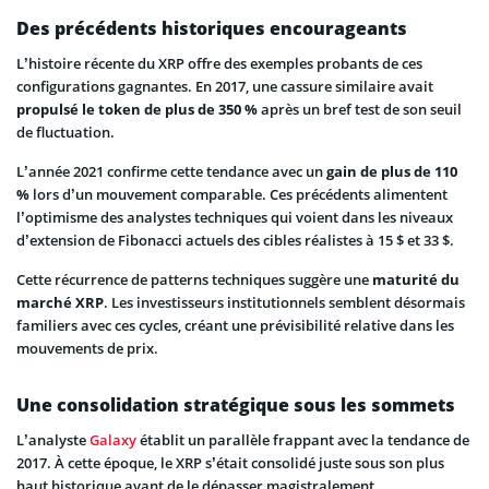
Des précédents historiques encourageants
L’histoire récente du XRP offre des exemples probants de ces
configurations gagnantes. En 2017, une cassure similaire avait
propulsé le token de plus de 350 %
après un bref test de son seuil
de fluctuation.
L’année 2021 confirme cette tendance avec un
gain de plus de 110
%
lors d’un mouvement comparable. Ces précédents alimentent
l’optimisme des analystes techniques qui voient dans les niveaux
d’extension de Fibonacci actuels des cibles réalistes à 15 $ et 33 $.
Cette récurrence de patterns techniques suggère une
maturité du
marché XRP
. Les investisseurs institutionnels semblent désormais
familiers avec ces cycles, créant une prévisibilité relative dans les
mouvements de prix.
Une consolidation stratégique sous les sommets
L’analyste
Galaxy
établit un parallèle frappant avec la tendance de
2017. À cette époque, le XRP s’était consolidé juste sous son plus
haut historique avant de le dépasser magistralement.