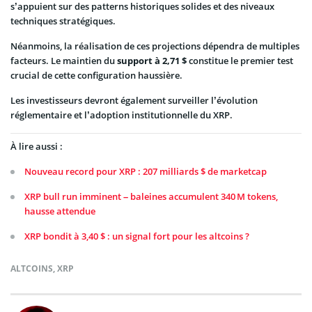
s’appuient sur des patterns historiques solides et des niveaux
techniques stratégiques.
Néanmoins, la réalisation de ces projections dépendra de multiples
facteurs. Le maintien du
support à 2,71 $
constitue le premier test
crucial de cette configuration haussière.
Les investisseurs devront également surveiller l’évolution
réglementaire et l’adoption institutionnelle du XRP.
À lire aussi :
Nouveau record pour XRP : 207 milliards $ de marketcap
XRP bull run imminent – baleines accumulent 340 M tokens,
hausse attendue
XRP bondit à 3,40 $ : un signal fort pour les altcoins ?
ALTCOINS
,
XRP