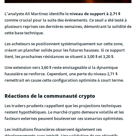
L’analyste Ali Martinez identifie le
niveau de support à 2,71 $
comme crucial pour la suite des événements. Ce seuil a été testé à
plusieurs reprises ces dernières semaines, démontrant la solidité de
cette base technique.
Les acheteurs se positionnent systématiquement sur cette zone,
créant un plancher solide pour les futures hausses. Si ce support
tient, les prochaines résistances se situent à 3,00 $ et 3,20 $.
Une extension vers 3,60 $ reste envisageable si la dynamique
haussière se renforce. Cependant, une perte du niveau 2,71 $
remettrait en cause cette configuration optimiste à court terme.
Réactions de la communauté crypto
Les traders prudents rappellent que les projections techniques
restent hypothétiques. Le marché crypto demeure volatile et les
facteurs externes peuvent bouleverser ces scenarios optimistes.
Les institutions financières observent également ces
développements avec intérêt. Une validation de ces objectifs