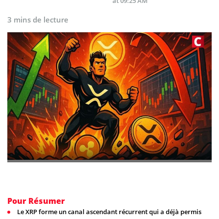
at 09:25 AM
3 mins de lecture
Pour Résumer
Le XRP forme un canal ascendant récurrent qui a déjà permis