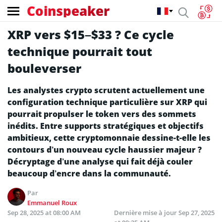
Coinspeaker
XRP vers $15–$33 ? Ce cycle
technique pourrait tout
bouleverser
Les analystes crypto scrutent actuellement une
configuration technique particulière sur XRP qui
pourrait propulser le token vers des sommets
inédits. Entre supports stratégiques et objectifs
ambitieux, cette cryptomonnaie dessine-t-elle les
contours d’un nouveau cycle haussier majeur ?
Décryptage d’une analyse qui fait déjà couler
beaucoup d’encre dans la communauté.
Par
Emmanuel Roux
Sep 28, 2025 at 08:00 AM
Dernière mise à jour
Sep 27, 2025