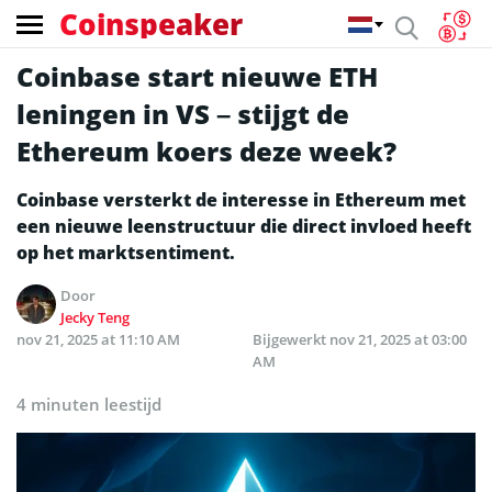
Coinspeaker
Coinbase start nieuwe ETH
leningen in VS – stijgt de
Ethereum koers deze week?
Coinbase versterkt de interesse in Ethereum met
een nieuwe leenstructuur die direct invloed heeft
op het marktsentiment.
Door
Jecky Teng
nov 21, 2025 at 11:10 AM
Bijgewerkt
nov 21, 2025 at 03:00
AM
4 minuten leestijd