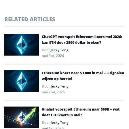
RELATED ARTICLES
ChatGPT voorspelt Ethereum koers mei 2026:
kan ETH door 2500 dollar breken?
Door
Jecky Teng
mei 3rd, 2026
Ethereum koers naar $3.000 in mei – 3 signalen
wijzen op herstel
Door
Jecky Teng
mei 2nd, 2026
Analist voorspelt Ethereum naar $60K – wat
doet ETH koers in mei?
Door
Jecky Teng
mei 1st, 2026