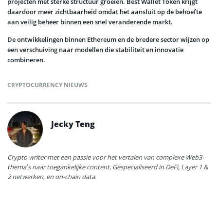
projecten met sterke structuur groeien. Best Wallet Token krijgt
daardoor meer zichtbaarheid omdat het aansluit op de behoefte
aan veilig beheer binnen een snel veranderende markt.
De ontwikkelingen binnen Ethereum en de bredere sector wijzen op
een verschuiving naar modellen die stabiliteit en innovatie
combineren.
CRYPTOCURRENCY NIEUWS
Jecky Teng
Crypto writer met een passie voor het vertalen van complexe Web3-
thema’s naar toegankelijke content. Gespecialiseerd in DeFi, Layer 1 &
2 netwerken, en on-chain data.