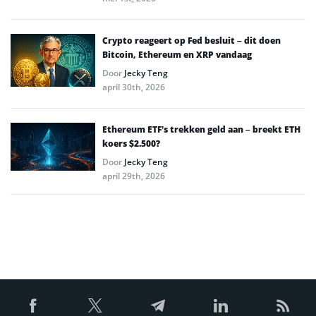
Crypto reageert op Fed besluit – dit doen
Bitcoin, Ethereum en XRP vandaag
Door
Jecky Teng
april 30th, 2026
Ethereum ETF’s trekken geld aan – breekt ETH
koers $2.500?
Door
Jecky Teng
april 29th, 2026