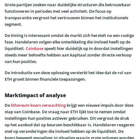
Grote partijen zoeken naar duidelijke structuren die betrouwbaar
functioneren in periodes met veel activiteit. De focus op
transparantie vergroot het vertrouwen binnen het institutionele
segment.
De timing is interessant omdat de markt zich herstelt na een rustige
fase. Handelaren volgen elke ontwikkeling die invloed heeft op de
liquiditeit.
Coinbase
speelt hier duidelijk op in doordat instellingen
steeds meer behoefte hebben aan kapitaal zonder directe verkoop
van hun posities.
De introductie van deze oplossing versterkt het idee dat de rol van
ETH groeit binnen financiële toepassingen.
Marktimpact of analyse
De
Ethereum koers verwachting
krijgt een nieuwe impuls door deze
stap van Coinbase. De vraag naar ETH lijkt toe te nemen omdat
instellingen hun posities actiever gebruiken. Dit vergroot de druk
op het aanbod dat op beurzen beschikbaar is. Handelaren reageren
snel op veranderingen die invloed hebben op de liquiditeit. De
koers beweegt gevoeliger in situaties waarin grote volumes worden