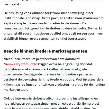
verplaatst.
De beslissing van Coinbase zorgt voor meer beweging in het
institutionele landschap. Grote partijen zoeken naar manieren om
kapitaal vrij te maken zonder posities te verkleinen. De
leenstructuur lijkt goed aan te sluiten op deze behoefte. De markt
ontvangt dit soort initiatieven positief omdat zij zorgen voor meer
stabiliteit binnen grote segmenten van het ecosysteem.
Reactie binnen bredere marktsegmenten
Niet alleen Ethereum profiteert van deze aandacht.
Nieuwe cryptomunten
krijgen extra belangstelling doordat
handelaren zoeken naar sterke alternatieven met grote
groeiruimte. De stijgende interesse in innovatieve projecten
versterkt de beweging richting bredere adoptie. Veel investeerders
kijken naar de functionaliteit van projecten in relatie tot de huidige
marktstructuur.
Ook de interesse in de beste altcoins groeit nu instellingen meer
nadruk leggen op toepassingen met directe waarde. Een project
moet in een veranderende omgeving duidelijkheid bieden. De