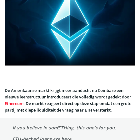
De Amerikaanse markt krijgt meer aandacht nu Coinbase een
nieuwe leenstructuur introduceert die volledig wordt gedekt door
Ethereum
. De markt reageert direct op deze stap omdat een grote
partij met diepe liquiditeit de vraag naar ETH versterkt.
If you believe in somΞTHing, this one's for you.
ETH-backed loans are here.