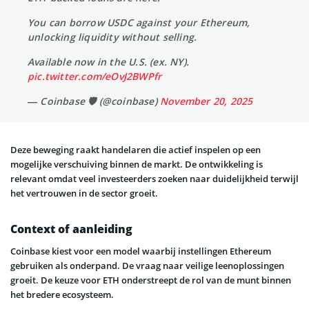
You can borrow USDC against your Ethereum,
unlocking liquidity without selling.
Available now in the U.S. (ex. NY).
pic.twitter.com/eOvJ2BWPfr
— Coinbase 🛡️ (@coinbase)
November 20, 2025
Deze beweging raakt handelaren die actief inspelen op een
mogelijke verschuiving binnen de markt. De ontwikkeling is
relevant omdat veel investeerders zoeken naar duidelijkheid terwijl
het vertrouwen in de sector groeit.
Context of aanleiding
Coinbase kiest voor een model waarbij instellingen Ethereum
gebruiken als onderpand. De vraag naar veilige leenoplossingen
groeit. De keuze voor ETH onderstreept de rol van de munt binnen
het bredere ecosysteem.