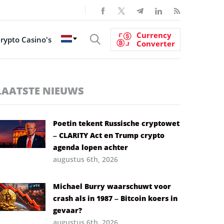
Currency
rypto Casino's
Converter
LAATSTE NIEUWS
Poetin tekent Russische cryptowet
– CLARITY Act en Trump crypto
agenda lopen achter
augustus 6th, 2026
Michael Burry waarschuwt voor
crash als in 1987 – Bitcoin koers in
gevaar?
augustus 6th, 2026