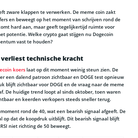
eft zware klappen te verwerken. De meme coin zakt
jfers en beweegt op het moment van schrijven rond de
omt hard aan, maar geeft tegelijkertijd ruimte voor
 potentie. Welke crypto gaat stijgen nu Dogecoin
entum vast te houden?
verliest technische kracht
ecoin koers
laat op dit moment weinig steun zien. De
er een dalend patroon zichtbaar en DOGE test opnieuw
uk blijft zichtbaar voor DOGE en de vraag naar de meme
f. De huidige trend loopt al sinds oktober, toen waren
chtbaar en keerden verkopers steeds sneller terug.
 moment rond de 40, wat een bearish signaal afgeeft. De
l op dat de koopdruk uitblijft. Dit bearish signaal blijft
SI niet richting de 50 beweegt.