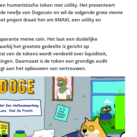
een humoristische token met utility. Het presenteert
ierde neefje van Dogecoin en wil de volgende grote meme
et project draait het om $MAXI, een utility en
sparante meme coin. Het laat een duidelijke
arbij het grootste gedeelte is gericht op
t van de tokens wordt verdeeld over liquiditeit,
ingen. Daarnaast is de token een grondige audit
aagt aan het opbouwen van vertrouwen.