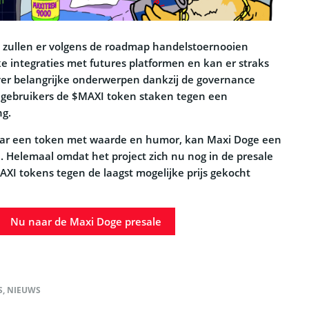
zullen er volgens de roadmap handelstoernooien
ke integraties met futures platformen en kan er straks
ver belangrijke onderwerpen dankzij de governance
 gebruikers de $MAXI token staken tegen een
ng.
naar een token met waarde en humor, kan Maxi Doge een
n. Helemaal omdat het project zich nu nog in de presale
AXI tokens tegen de laagst mogelijke prijs gekocht
Nu naar de Maxi Doge presale
S
,
NIEUWS