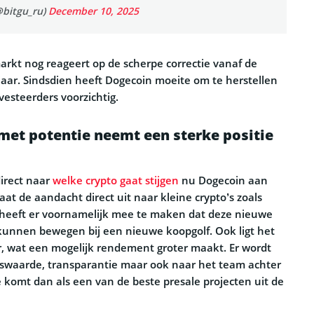
@bitgu_ru)
December 10, 2025
markt nog reageert op de scherpe correctie vanaf de
 jaar. Sindsdien heeft Dogecoin moeite om te herstellen
vesteerders voorzichtig.
met potentie neemt een sterke positie
direct naar
welke crypto gaat stijgen
nu Dogecoin aan
gaat de aandacht direct uit naar kleine crypto’s zoals
t heeft er voornamelijk mee te maken dat deze nieuwe
 kunnen bewegen bij een nieuwe koopgolf. Ook ligt het
er, wat een mogelijk rendement groter maakt. Er wordt
swaarde, transparantie maar ook naar het team achter
e komt dan als een van de beste presale projecten uit de