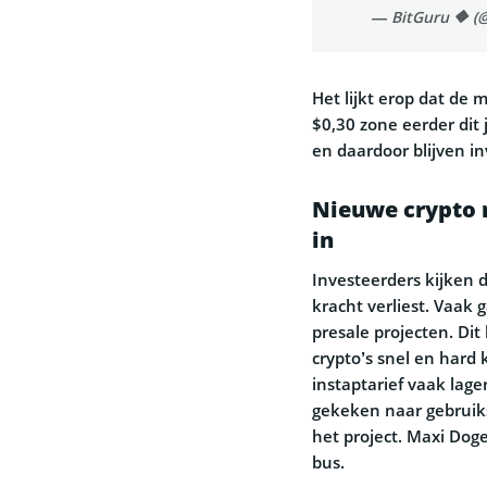
— BitGuru 🔶 (
Het lijkt erop dat de 
$0,30 zone eerder dit
en daardoor blijven in
Nieuwe crypto 
in
Investeerders kijken 
kracht verliest. Vaak 
presale projecten. Di
crypto’s snel en hard
instaptarief vaak lag
gekeken naar gebruik
het project. Maxi Dog
bus.