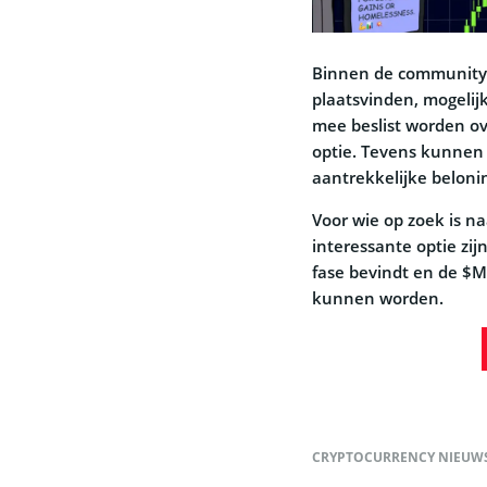
Binnen de community 
plaatsvinden, mogelij
mee beslist worden o
optie. Tevens kunnen
aantrekkelijke beloni
Voor wie op zoek is 
interessante optie zij
fase bevindt en de $M
kunnen worden.
CRYPTOCURRENCY NIEUW