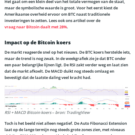
Het gaat om een klein deel van het totale vermogen van de staat,
maar de symbolische waarde is groot. Voor het eerst kiest de
Amerikaanse overheid ervoor om BTC naast traditionele
investeringen te zetten. Lees ook ons artikel over de
vraag naar Bitcoin daalt met 28%
.
Impact op de Bitcoin koers
De markt reageerde snel op het nieuws. De BTC koers herstelde iets,
maar de trend is nog zwak. In de weekgrafiek zie je dat BTC onder
een paar belangrijke lijnen ligt. De RSI zakt verder weg en laat zien
dat de markt afkoelt. De MACD duikt nog steeds omlaag en
bevestigt dat de laatste daling veel kracht had.
RSI + MACD Bitcoin koers – bron: TradingView
Toch is het beeld niet alleen negatief. De Auto Fibonacci Extension
laat op de lange termijn nog steeds grote zones zien, met niveaus