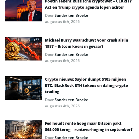
Poetin tekent Russische cryptowet – CLARITY
Act en Trump crypto agenda lopen achter
Door
Sander ten Broeke
augustus 6th, 2026
Michael Burry waarschuwt voor crash als in
1987 – Bitcoin koers in gevaar?
Door
Sander ten Broeke
augustus 6th, 2026
Crypto nieuws: Saylor dumpt $105 miljoen
BTC, BlackRock ETH tokens en daling crypto
trading
Door
Sander ten Broeke
augustus 4th, 2026
Fed houdt rente hoog maar Bitcoin pakt
$65.000 terug – renteverhoging in september?
Door
Sander ten Broeke