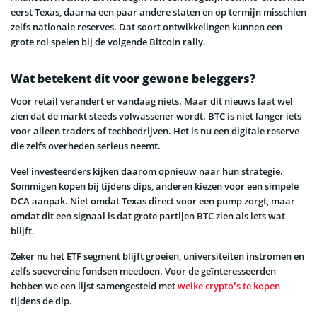
eerst Texas, daarna een paar andere staten en op termijn misschien
zelfs nationale reserves. Dat soort ontwikkelingen kunnen een
grote rol spelen bij de volgende Bitcoin rally.
Wat betekent dit voor gewone beleggers?
Voor retail verandert er vandaag niets. Maar dit nieuws laat wel
zien dat de markt steeds volwassener wordt. BTC is niet langer iets
voor alleen traders of techbedrijven. Het is nu een digitale reserve
die zelfs overheden serieus neemt.
Veel investeerders kijken daarom opnieuw naar hun strategie.
Sommigen kopen bij tijdens dips, anderen kiezen voor een simpele
DCA aanpak. Niet omdat Texas direct voor een pump zorgt, maar
omdat dit een signaal is dat grote partijen BTC zien als iets wat
blijft.
Zeker nu het ETF segment blijft groeien, universiteiten instromen en
zelfs soevereine fondsen meedoen. Voor de geïnteresseerden
hebben we een lijst samengesteld met
welke crypto’s te kopen
tijdens de dip.