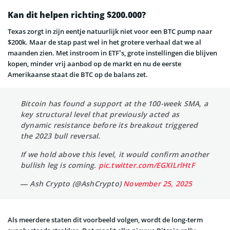
Kan dit helpen richting $200.000?
Texas zorgt in zijn eentje natuurlijk niet voor een BTC pump naar
$200k. Maar de stap past wel in het grotere verhaal dat we al
maanden zien. Met instroom in ETF’s, grote instellingen die blijven
kopen, minder vrij aanbod op de markt en nu de eerste
Amerikaanse staat die BTC op de balans zet.
Bitcoin has found a support at the 100-week SMA, a
key structural level that previously acted as
dynamic resistance before its breakout triggered
the 2023 bull reversal.
If we hold above this level, it would confirm another
bullish leg is coming.
pic.twitter.com/EGXILrlHtF
— Ash Crypto (@AshCrypto)
November 25, 2025
Als meerdere staten dit voorbeeld volgen, wordt de long-term