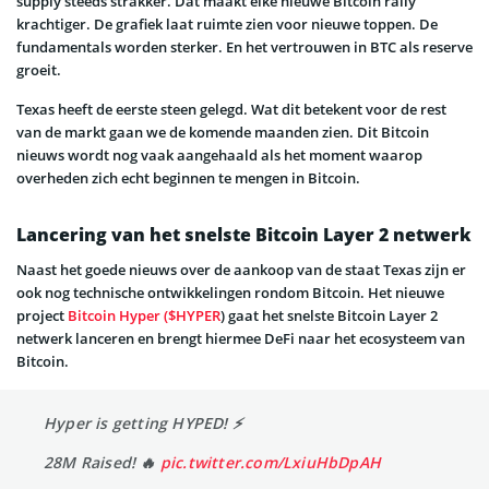
supply steeds strakker. Dat maakt elke nieuwe Bitcoin rally
krachtiger. De grafiek laat ruimte zien voor nieuwe toppen. De
fundamentals worden sterker. En het vertrouwen in BTC als reserve
groeit.
Texas heeft de eerste steen gelegd. Wat dit betekent voor de rest
van de markt gaan we de komende maanden zien. Dit Bitcoin
nieuws wordt nog vaak aangehaald als het moment waarop
overheden zich echt beginnen te mengen in Bitcoin.
Lancering van het snelste Bitcoin Layer 2 netwerk
Naast het goede nieuws over de aankoop van de staat Texas zijn er
ook nog technische ontwikkelingen rondom Bitcoin. Het nieuwe
project
Bitcoin Hyper ($HYPER
) gaat het snelste Bitcoin Layer 2
netwerk lanceren en brengt hiermee DeFi naar het ecosysteem van
Bitcoin.
Hyper is getting HYPED! ⚡️
28M Raised! 🔥
pic.twitter.com/LxiuHbDpAH