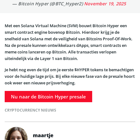
— Bitcoin Hyper (@BTC_Hyper2)
November 19, 2025
Met een Solana Virtual Machine (SVM) bouwt Bitcoin Hyper een
smart contract engine bovenop Bitcoin. Hierdoor krijg je de
snelheid van Solana met de veiligheid van Bitcoins Proof-Of-Work.
Na de presale kunnen ontwikkelaars dApps, smart contracts en
meme coins lanceren op Bitcoin. Alle transacties verlopen
uiteindelijk via de Layer 1 van Bitcoin.
Je hebt nog even de tijd om je eerste $HYPER tokens te bemachtigen
voor de huidige lage prijs. Bij elke nieuwe fase van de presale hoort
ook weer een nieuwe prijsverhoging.
Nu naar de Bitcoin Hyper presale
CRYPTOCURRENCY NIEUWS
maartje