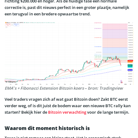
richting $200.000 en hoger. Als de huidige fase een normale
correctie is, past dit nieuws perfect in een groter plaatje, namelijk
een terugval in een bredere opwaartse trend.
EMA’s + Fibonacci Extension Bitcoin koers – bron: Tradingview
Veel traders vragen zich af wat gaat Bitcoin doen? Zakt BTC eerst
verder weg, of is dit juist de bodem waar een nieuwe BTC rally kan
starten? Bekijk hier de
Bitcoin verwachting
voor de lange termijn.
Waarom dit moment historisch is