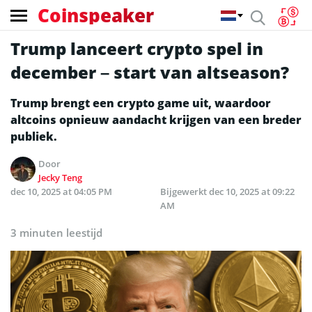
Coinspeaker
Trump lanceert crypto spel in
december – start van altseason?
Trump brengt een crypto game uit, waardoor
altcoins opnieuw aandacht krijgen van een breder
publiek.
Door
Jecky Teng
dec 10, 2025 at 04:05 PM
Bijgewerkt
dec 10, 2025 at 09:22
AM
3 minuten leestijd