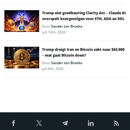
Trump eist goedkeuring Clarity Act – Claude AI
voorspelt koergevolgen voor ETH, ADA en SOL
Door
Sander ten Broeke
juli 14th, 2026
Trump dreigt Iran en Bitcoin zakt naar $62.000
– wat gaat Bitcoin doen?
Door
Sander ten Broeke
juli 9th, 2026