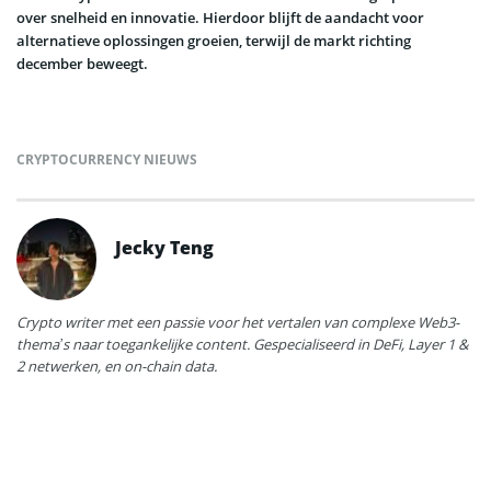
over snelheid en innovatie. Hierdoor blijft de aandacht voor
alternatieve oplossingen groeien, terwijl de markt richting
december beweegt.
CRYPTOCURRENCY NIEUWS
Jecky Teng
Crypto writer met een passie voor het vertalen van complexe Web3-
thema’s naar toegankelijke content. Gespecialiseerd in DeFi, Layer 1 &
2 netwerken, en on-chain data.