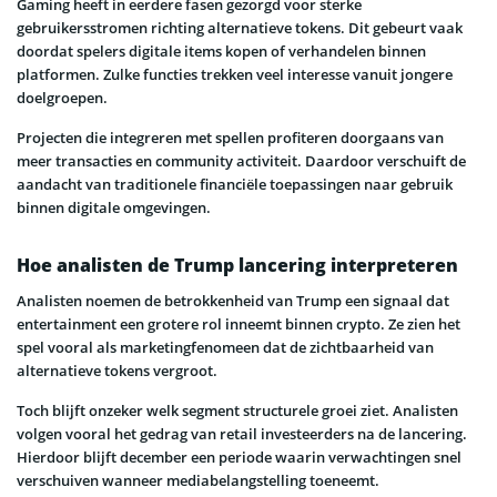
Gaming heeft in eerdere fasen gezorgd voor sterke
gebruikersstromen richting alternatieve tokens. Dit gebeurt vaak
doordat spelers digitale items kopen of verhandelen binnen
platformen. Zulke functies trekken veel interesse vanuit jongere
doelgroepen.
Projecten die integreren met spellen profiteren doorgaans van
meer transacties en community activiteit. Daardoor verschuift de
aandacht van traditionele financiële toepassingen naar gebruik
binnen digitale omgevingen.
Hoe analisten de Trump lancering interpreteren
Analisten noemen de betrokkenheid van Trump een signaal dat
entertainment een grotere rol inneemt binnen crypto. Ze zien het
spel vooral als marketingfenomeen dat de zichtbaarheid van
alternatieve tokens vergroot.
Toch blijft onzeker welk segment structurele groei ziet. Analisten
volgen vooral het gedrag van retail investeerders na de lancering.
Hierdoor blijft december een periode waarin verwachtingen snel
verschuiven wanneer mediabelangstelling toeneemt.