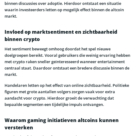
binnen discussies over adoptie. Hierdoor ontstaat een situatie
waarin investeerders letten op mogelijk effect binnen de altcoin
markt.
Invloed op marktsentiment en zichtbaarheid
binnen crypto
Het sentiment beweegt omhoog doordat het spel nieuwe
doelgroepen bereikt. Vooral gebruikers die weinig ervaring hebben
met crypto raken sneller geïnteresseerd wanneer entertainment
centraal staat. Daardoor ontstaat een bredere discussie binnen de
markt.
Handelaren letten op het effect van online zichtbaarheid. Politieke
figuren met grote aantallen volgers zorgen vaak voor extra
aandacht voor crypto. Hierdoor groeit de verwachting dat
bepaalde segmenten een tijdelijke impuls ontvangen.
Waarom gaming initiatieven altcoins kunnen
versterken