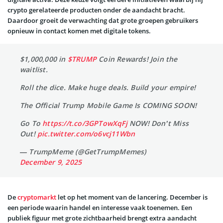
crypto gerelateerde producten onder de aandacht bracht.
Daardoor groeit de verwachting dat grote groepen gebruikers
opnieuw in contact komen met digitale tokens.
$1,000,000 in
$TRUMP
Coin Rewards! Join the
waitlist.
Roll the dice. Make huge deals. Build your empire!
The Official Trump Mobile Game Is COMING SOON!
Go To
https://t.co/3GPTowXqFj
NOW! Don’t Miss
Out!
pic.twitter.com/o6vcj11Wbn
— TrumpMeme (@GetTrumpMemes)
December 9, 2025
De
cryptomarkt
let op het moment van de lancering. December is
een periode waarin handel en interesse vaak toenemen. Een
publiek figuur met grote zichtbaarheid brengt extra aandacht