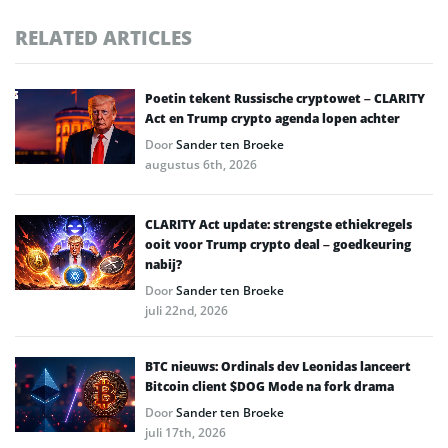
RELATED ARTICLES
Poetin tekent Russische cryptowet – CLARITY
Act en Trump crypto agenda lopen achter
Door
Sander ten Broeke
augustus 6th, 2026
CLARITY Act update: strengste ethiekregels
ooit voor Trump crypto deal – goedkeuring
nabij?
Door
Sander ten Broeke
juli 22nd, 2026
BTC nieuws: Ordinals dev Leonidas lanceert
Bitcoin client $DOG Mode na fork drama
Door
Sander ten Broeke
juli 17th, 2026