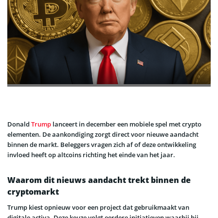
Donald
Trump
lanceert in december een mobiele spel met crypto
elementen. De aankondiging zorgt direct voor nieuwe aandacht
binnen de markt. Beleggers vragen zich af of deze ontwikkeling
invloed heeft op altcoins richting het einde van het jaar.
Waarom dit nieuws aandacht trekt binnen de
cryptomarkt
Trump kiest opnieuw voor een project dat gebruikmaakt van
digitale activa. Deze keuze volgt eerdere initiatieven waarbij hij