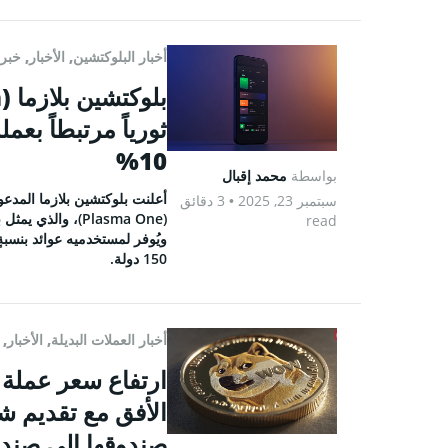
أخبار البلوكتشين
,
الأخبار
,
خبر 
10%
بواسطة
محمد إقبال
سبتمبر 23, 2025
• 3 دقائق
(Plasma One)، وال
read
150 دولة.
أخبار العملات البديلة
,
الأخبار
,
صندوقها إلى صندو