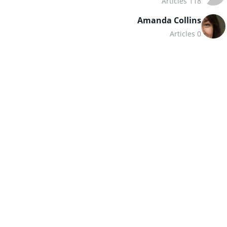
118 Articles
Amanda Collins
0 Articles