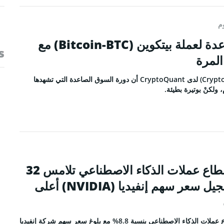
افظ العملات الرقمية
لات رقمية للشراء
وم
صات تداول العملات الرقمية
تقدم الدورة الصاعدة لعملة بيتكوين (Bitcoin-BTC) مع
s
عقود الآجلة للعملات الرقمية
المرة
أكد المحلل كريبتو دان (Crypto Dan) لدى CryptoQuant أن دورة السوق الصاعدة التي تشهدها
عملات الرقمية اليوم
القيمة السوقية لقطاع عملات الذكاء الاصطناعي تلامس 32
مليار دولار مع تسجيل سعر سهم إنفيديا (NVIDIA) أعلى
عملات الرقمية
ارتفعت القيمة الإجمالية لقطاع عملات الذكاء الاصطناعي بنسبة 8.8% مع بلوغ سعر سهم شركة إنفيديا