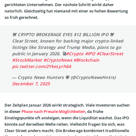
gerichteten Unternehmen. Der nächste Schritt wirkt daher
natürlich. Gleichzeitig hat niemand mit einer so hohen Bewertung
so früh gerechnet.
🚨 CRYPTO BROKERAGE EYES $12 BILLION IPO 🚨
Clear Street, known for backing major crypto-linked
listings like Strategy and Trump Media, plans to go
public in January 2026. 🚀
#Crypto
#IPO
#ClearStreet
#StockMarket
#CryptoNews
#Blockchain
pic.twitter.com/2YkeLyrh6A
— Crypto News Hunters 🎯 (@CryptoNewsHntrs)
December 7, 2025
Der Zeitplan Januar 2026 wirkt strategisch. Viele Investoren suchen
in dieser
Phase nach Presale-Möglichkeiten
, da frühe
Einstiegspunkte oft ansteigen, wenn die Liquidität wächst. Das IPO
könnte auf derselben Welle reiten. Vielleicht fragen Sie sich, was
Clear Street anders macht. Die Brokerage kombiniert traditionelle