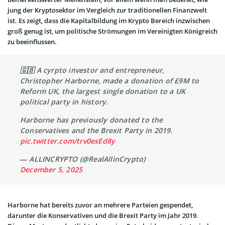
jung der Kryptosektor im Vergleich zur traditionellen Finanzwelt
ist. Es zeigt, dass die Kapitalbildung im Krypto Bereich inzwischen
groß genug ist, um politische Strömungen im Vereinigten Königreich
zu beeinflussen.
🇬🇧 A cyrpto investor and entrepreneur,
Christopher Harborne, made a donation of £9M to
Reform UK, the largest single donation to a UK
political party in history.
Harborne has previously donated to the
Conservatives and the Brexit Party in 2019.
pic.twitter.com/trv0esEd8y
— ALLINCRYPTO (@RealAllinCrypto)
December 5, 2025
Harborne hat bereits zuvor an mehrere Parteien gespendet,
darunter die Konservativen und die Brexit Party im Jahr 2019.