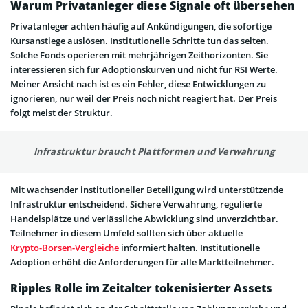
Warum Privatanleger diese Signale oft übersehen
Privatanleger achten häufig auf Ankündigungen, die sofortige
Kursanstiege auslösen. Institutionelle Schritte tun das selten.
Solche Fonds operieren mit mehrjährigen Zeithorizonten. Sie
interessieren sich für Adoptionskurven und nicht für RSI Werte.
Meiner Ansicht nach ist es ein Fehler, diese Entwicklungen zu
ignorieren, nur weil der Preis noch nicht reagiert hat. Der Preis
folgt meist der Struktur.
Infrastruktur braucht Plattformen und Verwahrung
Mit wachsender institutioneller Beteiligung wird unterstützende
Infrastruktur entscheidend. Sichere Verwahrung, regulierte
Handelsplätze und verlässliche Abwicklung sind unverzichtbar.
Teilnehmer in diesem Umfeld sollten sich über aktuelle
Krypto-Börsen-Vergleiche
informiert halten. Institutionelle
Adoption erhöht die Anforderungen für alle Marktteilnehmer.
Ripples Rolle im Zeitalter tokenisierter Assets