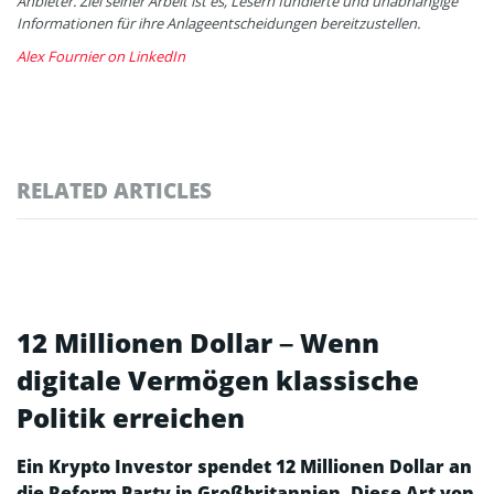
Anbieter. Ziel seiner Arbeit ist es, Lesern fundierte und unabhängige
Informationen für ihre Anlageentscheidungen bereitzustellen.
Alex Fournier on LinkedIn
RELATED ARTICLES
12 Millionen Dollar – Wenn
digitale Vermögen klassische
Politik erreichen
Ein Krypto Investor spendet 12 Millionen Dollar an
die Reform Party in Großbritannien. Diese Art von