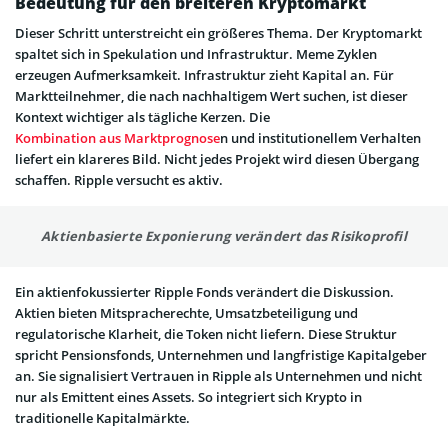
Bedeutung für den breiteren Kryptomarkt
Dieser Schritt unterstreicht ein größeres Thema. Der Kryptomarkt
spaltet sich in Spekulation und Infrastruktur. Meme Zyklen
erzeugen Aufmerksamkeit. Infrastruktur zieht Kapital an. Für
Marktteilnehmer, die nach nachhaltigem Wert suchen, ist dieser
Kontext wichtiger als tägliche Kerzen. Die
Kombination aus Marktprognose
n und institutionellem Verhalten
liefert ein klareres Bild. Nicht jedes Projekt wird diesen Übergang
schaffen. Ripple versucht es aktiv.
Aktienbasierte Exponierung verändert das Risikoprofil
Ein aktienfokussierter Ripple Fonds verändert die Diskussion.
Aktien bieten Mitspracherechte, Umsatzbeteiligung und
regulatorische Klarheit, die Token nicht liefern. Diese Struktur
spricht Pensionsfonds, Unternehmen und langfristige Kapitalgeber
an. Sie signalisiert Vertrauen in Ripple als Unternehmen und nicht
nur als Emittent eines Assets. So integriert sich Krypto in
traditionelle Kapitalmärkte.