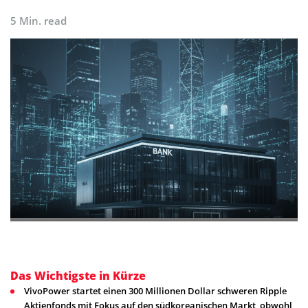
5 Min. read
Das Wichtigste in Kürze
VivoPower startet einen 300 Millionen Dollar schweren Ripple
Aktienfonds mit Fokus auf den südkoreanischen Markt, obwohl