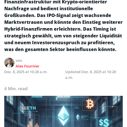
Finanzinfrastruktur mit Krypto-orientierter
Nachfrage und bedient institutionelle
Großkunden. Das IPO-Signal zeigt wachsende
Marktvertrauen und könnte den Einstieg weiterer
Hybrid-Finanzfirmen erleichtern. Das Timing ist
strategisch gewählt, um von steigender Liquidität
und neuem Investorenzuspruch zu profitieren,
was den gesamten Sektor beeinflussen könnte.
von
Alex Fournier
Dez. 8, 2025 at 10:28 a.m.
Updated
Dez. 8, 2025 at 10:28
a.m.
4 Min. read