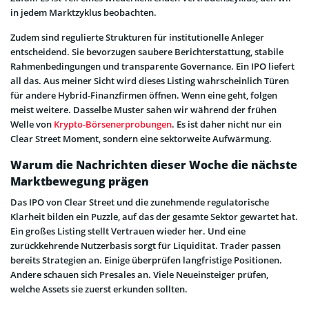
in jedem Marktzyklus beobachten.
Zudem sind regulierte Strukturen für institutionelle Anleger
entscheidend. Sie bevorzugen saubere Berichterstattung, stabile
Rahmenbedingungen und transparente Governance. Ein IPO liefert
all das. Aus meiner Sicht wird dieses Listing wahrscheinlich Türen
für andere Hybrid-Finanzfirmen öffnen. Wenn eine geht, folgen
meist weitere. Dasselbe Muster sahen wir während der frühen
Welle von
Krypto-Börsenerprobungen
. Es ist daher nicht nur ein
Clear Street Moment, sondern eine sektorweite Aufwärmung.
Warum die Nachrichten dieser Woche die nächste
Marktbewegung prägen
Das IPO von Clear Street und die zunehmende regulatorische
Klarheit bilden ein Puzzle, auf das der gesamte Sektor gewartet hat.
Ein großes Listing stellt Vertrauen wieder her. Und eine
zurückkehrende Nutzerbasis sorgt für Liquidität. Trader passen
bereits Strategien an. Einige überprüfen langfristige Positionen.
Andere schauen sich Presales an. Viele Neueinsteiger prüfen,
welche Assets sie zuerst erkunden sollten.