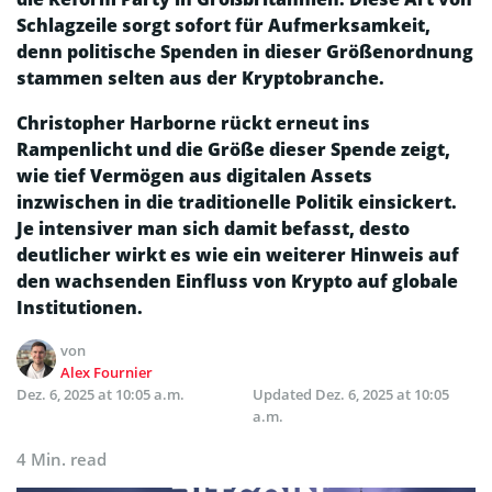
Schlagzeile sorgt sofort für Aufmerksamkeit,
denn politische Spenden in dieser Größenordnung
stammen selten aus der Kryptobranche.
Christopher Harborne rückt erneut ins
Rampenlicht und die Größe dieser Spende zeigt,
wie tief Vermögen aus digitalen Assets
inzwischen in die traditionelle Politik einsickert.
Je intensiver man sich damit befasst, desto
deutlicher wirkt es wie ein weiterer Hinweis auf
den wachsenden Einfluss von Krypto auf globale
Institutionen.
von
Alex Fournier
Dez. 6, 2025 at 10:05 a.m.
Updated
Dez. 6, 2025 at 10:05
a.m.
4 Min. read