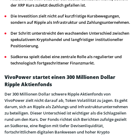
der XRP Kurs zuletzt deutlich gefallen ist.
Die Investition zielt nicht auf kurzfristige Kursbewegungen,
sondern auf Ripple als Infrastruktur und Zahlungsunternehmen.
Der Schritt unterstreicht den wachsenden Unterschied zwischen
spekulativem Kryptohandel und langfristiger institutioneller
Positionierung.
Südkorea spielt dabei eine zentrale Rolle als regulierter und
technologisch fortgeschrittener Finanzmarkt.
VivoPower startet einen 300 Millionen Dollar
Ripple Aktienfonds
Der 300 Millionen Dollar schwere Ripple Aktienfonds von
VivoPower zielt nicht darauf ab, Token Volatilität zu jagen. Es geht
darum, sich an Ripple als Zahlungs und Infrastrukturunternehmen
zu beteiligen. Dieser Unterschied ist wichtiger als die Schlagzeilen
rund um den Kurs. Der Fonds richtet sich Berichten zufolge gezielt
an Südkorea, eine Region mit tiefer Devisenliquidität,
fortschrittlichem digitalen Bankwesen und hoher Krypto