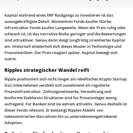
Kapital während eines XRP Rückgangs zu investieren ist das
aussagekräftigste Detail. Momentum Fonds kaufen Stärke.
Infrastruktur Fonds kaufen Langeweile. Wenn der Preis ruhig oder
schwach ist, ist das narrative Risiko geringer und die Bewertungen
sind attraktiver. Genau dann steigt langfristig orientiertes Kapital
ein. Historisch wiederholt sich dieses Muster in Technologie und
Finanzmärkten. Der Preis reagiert später. Kapital bewegt sich
zuerst.
Ripples strategischer Wandel reift
Ripple positioniert sich nicht länger als rebellisches Krypto Startup.
Das Unternehmen versteht sich zunehmend als regulierte
Finanzinfrastruktur. Zahlungsnetzwerke, Verwahrung und
konforme Stablecoin Strukturen sind für Privatanleger wenig
aufregend. Für Banken sind sie extrem attraktiv. Genau deshalb ist
dieser Fonds relevant. Er bestätigt Ripples Abkehr von
tokenzentrierten Narrativen hin zu unternehmensgetriebener
Adoption.