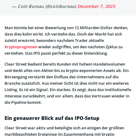
— Coin Bureau (@coinbureau)
December 7, 2025
Man könnte bei einer Bewertung von 12 Milliarden Dollar denken,
dass dies kühn wirkt. Ich verstehe das. Doch der Markt hat sich
zuletzt erwärmt, besonders nachdem Trader aktuelle
Kryptoprognosen
wieder aufgriffen, um den nächsten Zyklus zu
verstehen. Das IPO passt perfekt zu dieser Entwicklung.
Clear Street bedient bereits Kunden mit hohem Handelsvolumen
und deckt alles von Aktien bis zu krypto-exponierten Assets ab. Ein
Börsengang verstärkt den Einfluss des Unternehmens auf die
Branche zusätzlich. Aus meiner Sicht ist dies nicht nur ein weiteres
Listing. Es ist ein Signal. Ein starkes. Es zeigt, dass das institutionelle
Interesse zurückkehrt, und vor allem, dass das Vertrauen wieder in
die Pipeline kommt.
Ein genauerer Blick auf das IPO-Setup
Clear Street war aktiv und beteiligte sich an einigen der größten
marktbeachteten Ereignisse im Zusammenhang mit krypto-