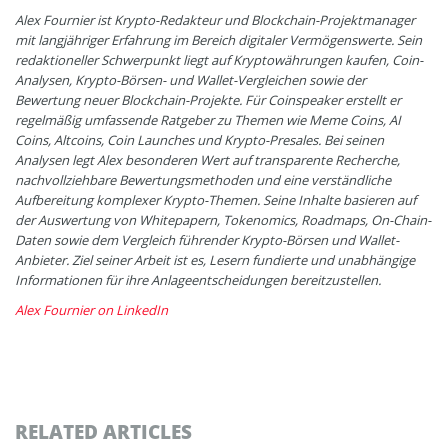
Alex Fournier ist Krypto-Redakteur und Blockchain-Projektmanager
mit langjähriger Erfahrung im Bereich digitaler Vermögenswerte. Sein
redaktioneller Schwerpunkt liegt auf Kryptowährungen kaufen, Coin-
Analysen, Krypto-Börsen- und Wallet-Vergleichen sowie der
Bewertung neuer Blockchain-Projekte. Für Coinspeaker erstellt er
regelmäßig umfassende Ratgeber zu Themen wie Meme Coins, AI
Coins, Altcoins, Coin Launches und Krypto-Presales. Bei seinen
Analysen legt Alex besonderen Wert auf transparente Recherche,
nachvollziehbare Bewertungsmethoden und eine verständliche
Aufbereitung komplexer Krypto-Themen. Seine Inhalte basieren auf
der Auswertung von Whitepapern, Tokenomics, Roadmaps, On-Chain-
Daten sowie dem Vergleich führender Krypto-Börsen und Wallet-
Anbieter. Ziel seiner Arbeit ist es, Lesern fundierte und unabhängige
Informationen für ihre Anlageentscheidungen bereitzustellen.
Alex Fournier on LinkedIn
RELATED ARTICLES