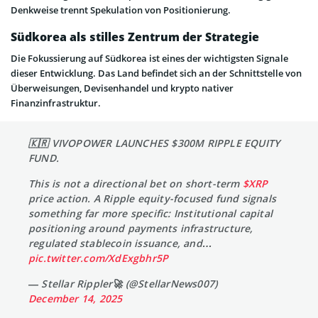
Denkweise trennt Spekulation von Positionierung.
Südkorea als stilles Zentrum der Strategie
Die Fokussierung auf Südkorea ist eines der wichtigsten Signale
dieser Entwicklung. Das Land befindet sich an der Schnittstelle von
Überweisungen, Devisenhandel und krypto nativer
Finanzinfrastruktur.
🇰🇷 VIVOPOWER LAUNCHES $300M RIPPLE EQUITY
FUND.
This is not a directional bet on short-term
$XRP
price action. A Ripple equity-focused fund signals
something far more specific: Institutional capital
positioning around payments infrastructure,
regulated stablecoin issuance, and…
pic.twitter.com/XdExgbhr5P
— Stellar Rippler🚀 (@StellarNews007)
December 14, 2025