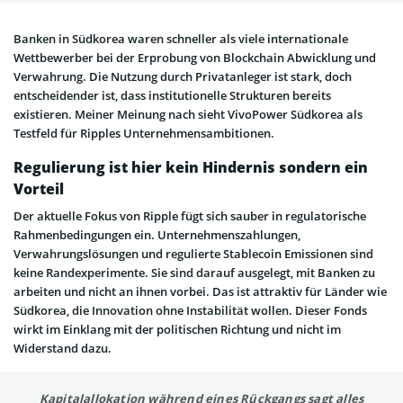
Banken in Südkorea waren schneller als viele internationale
Wettbewerber bei der Erprobung von Blockchain Abwicklung und
Verwahrung. Die Nutzung durch Privatanleger ist stark, doch
entscheidender ist, dass institutionelle Strukturen bereits
existieren. Meiner Meinung nach sieht VivoPower Südkorea als
Testfeld für Ripples Unternehmensambitionen.
Regulierung ist hier kein Hindernis sondern ein
Vorteil
Der aktuelle Fokus von Ripple fügt sich sauber in regulatorische
Rahmenbedingungen ein. Unternehmenszahlungen,
Verwahrungslösungen und regulierte Stablecoin Emissionen sind
keine Randexperimente. Sie sind darauf ausgelegt, mit Banken zu
arbeiten und nicht an ihnen vorbei. Das ist attraktiv für Länder wie
Südkorea, die Innovation ohne Instabilität wollen. Dieser Fonds
wirkt im Einklang mit der politischen Richtung und nicht im
Widerstand dazu.
Kapitalallokation während eines Rückgangs sagt alles