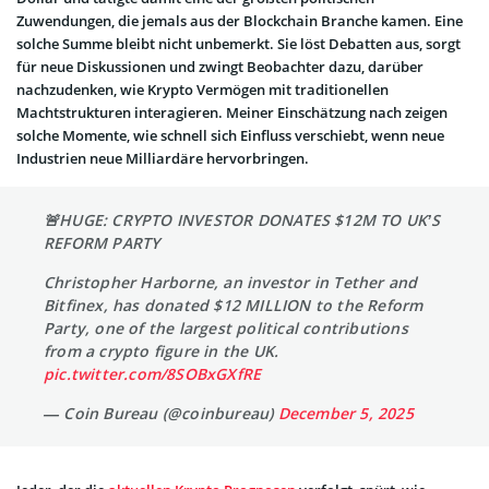
Zuwendungen, die jemals aus der Blockchain Branche kamen. Eine
solche Summe bleibt nicht unbemerkt. Sie löst Debatten aus, sorgt
für neue Diskussionen und zwingt Beobachter dazu, darüber
nachzudenken, wie Krypto Vermögen mit traditionellen
Machtstrukturen interagieren. Meiner Einschätzung nach zeigen
solche Momente, wie schnell sich Einfluss verschiebt, wenn neue
Industrien neue Milliardäre hervorbringen.
🚨HUGE: CRYPTO INVESTOR DONATES $12M TO UK’S
REFORM PARTY
Christopher Harborne, an investor in Tether and
Bitfinex, has donated $12 MILLION to the Reform
Party, one of the largest political contributions
from a crypto figure in the UK.
pic.twitter.com/8SOBxGXfRE
— Coin Bureau (@coinbureau)
December 5, 2025