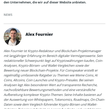
den Unternehmen, die wir auf dieser Website anbieten.
NEWS
Alex Fournier
Alex Fournier ist Krypto-Redakteur und Blockchain-Projektmanager
mit langjähriger Erfahrung im Bereich digitaler Vermögenswerte. Sein
redaktioneller Schwerpunkt liegt auf Kryptowährungen kaufen, Coin-
Analysen, Krypto-Börsen- und Wallet-Vergleichen sowie der
Bewertung neuer Blockchain-Projekte. Für Coinspeaker erstellt er
regelmäßig umfassende Ratgeber zu Themen wie Meme Coins, AI
Coins, Altcoins, Coin Launches und Krypto-Presales. Bei seinen
Analysen legt Alex besonderen Wert auf transparente Recherche,
nachvollziehbare Bewertungsmethoden und eine verständliche
Aufbereitung komplexer Krypto-Themen. Seine Inhalte basieren auf
der Auswertung von Whitepapern, Tokenomics, Roadmaps, On-Chain-
Daten sowie dem Vergleich führender Krypto-Börsen und Wallet-