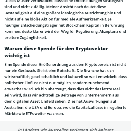
Dieses Muster verdeutlicht, dass seine Entscheidungen strategisch
sind und nicht zufällig. Meiner Ansicht nach deutet diese
Beständigkeit auf eine größere ideologische Ausrichtung hin und
nicht auf eine bloße Aktion für mediale Aufmerksamkeit. Je
häufiger Entscheidungsträger mit Blockchain Kapital in Berührung
kommen, desto klarer wird der Weg für Regulierung, Akzeptanz und
breitere Zugänglichkeit.
Warum diese Spende für den Kryptosektor
wichtig ist
Eine Spende dieser Größenordnung aus dem Kryptobereich ist nicht
nur ein Geräusch. Sie ist eine Botschaft. Die Branche hat sich
wirtschaftlich, gesellschaftlich und kulturell so weit entwickelt, dass
politischer Einfluss nicht nur möglich, sondern zunehmend
erwartbar wird. Ich bin überzeugt, dass dies nicht das letzte Mal
sein wird, dass wir achtstellige Beiträge von Unternehmern aus
dem digitalen Asset Umfeld sehen. Dies hat Auswirkungen auf
Australien, die USA und Europa, wo die Kapitalzuflüsse in regulierte
Märkte wie ETFs weiter wachsen.
In Ländern wie Australien verlassen sich Anleger