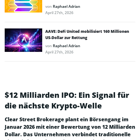
von
Raphael Adrian
April 27th, 2026
AAVE: DeFi United mobilisiert 160 Millionen
US-Dollar zur Rettung
von
Raphael Adrian
April 27th, 2026
$12 Milliarden IPO: Ein Signal für
die nächste Krypto-Welle
Clear Street Brokerage plant ein Börsengang im
Januar 2026 mit einer Bewertung von 12 Milliarden
Dollar. Das Unternehmen verbindet traditionelle