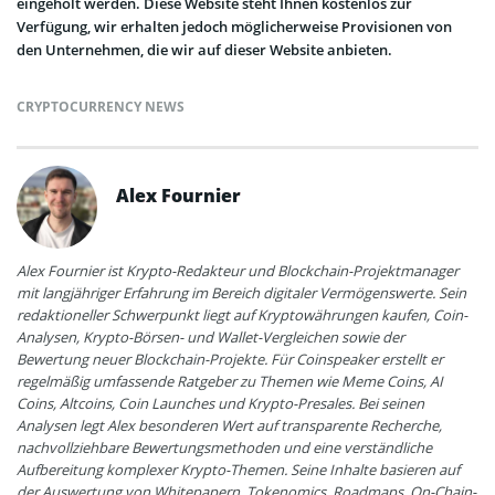
eingeholt werden. Diese Website steht Ihnen kostenlos zur
Verfügung, wir erhalten jedoch möglicherweise Provisionen von
den Unternehmen, die wir auf dieser Website anbieten.
CRYPTOCURRENCY NEWS
Alex Fournier
Alex Fournier ist Krypto-Redakteur und Blockchain-Projektmanager
mit langjähriger Erfahrung im Bereich digitaler Vermögenswerte. Sein
redaktioneller Schwerpunkt liegt auf Kryptowährungen kaufen, Coin-
Analysen, Krypto-Börsen- und Wallet-Vergleichen sowie der
Bewertung neuer Blockchain-Projekte. Für Coinspeaker erstellt er
regelmäßig umfassende Ratgeber zu Themen wie Meme Coins, AI
Coins, Altcoins, Coin Launches und Krypto-Presales. Bei seinen
Analysen legt Alex besonderen Wert auf transparente Recherche,
nachvollziehbare Bewertungsmethoden und eine verständliche
Aufbereitung komplexer Krypto-Themen. Seine Inhalte basieren auf
der Auswertung von Whitepapern, Tokenomics, Roadmaps, On-Chain-