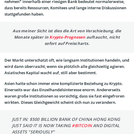
nehmen“ innerhalb einer riesigen Bank bedeutet normalerweise,
dass bereits Ressourcen, Komitees und lange interne Diskussionen
stattgefunden haben.
Aus meiner Sicht ist dies die Art von Verschiebung, die
Monate später in
Krypto-Prognosen
auftaucht, nicht
sofort auf Preischarts.
Der Markt unterschätzt oft, wie langsam Institutionen handeln, und
wird dann überrascht, wenn sie plötzlich alle gleichzeitig agieren.
Asiatisches Kapital wacht auf, still aber bestimmt.
Asien hatte schon immer eine komplizierte Beziehung zu Krypto.
Einerseits war das Einzelhandelsinteresse enorm. Andererseits
waren große Institutionen so vorsichtig, dass sie fast eingefroren
wirkten. Dieses Gleichgewicht scheint sich nun zu verändern.
JUST IN: $500 BILLION BANK OF CHINA HONG KONG
JUST SAID IT IS NOW TAKING
#BITCOIN
AND DIGITAL
ASSETS "SERIOUSLY"