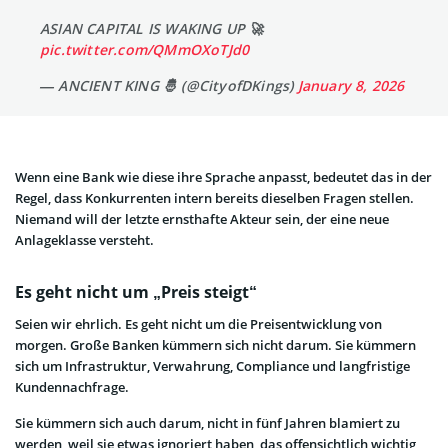
ASIAN CAPITAL IS WAKING UP 🚀
pic.twitter.com/QMmOXoTJd0
— ANCIENT KING 🤴 (@CityofDKings)
January 8, 2026
Wenn eine Bank wie diese ihre Sprache anpasst, bedeutet das in der
Regel, dass Konkurrenten intern bereits dieselben Fragen stellen.
Niemand will der letzte ernsthafte Akteur sein, der eine neue
Anlageklasse versteht.
Es geht nicht um „Preis steigt“
Seien wir ehrlich. Es geht nicht um die Preisentwicklung von
morgen. Große Banken kümmern sich nicht darum. Sie kümmern
sich um Infrastruktur, Verwahrung, Compliance und langfristige
Kundennachfrage.
Sie kümmern sich auch darum, nicht in fünf Jahren blamiert zu
werden, weil sie etwas ignoriert haben, das offensichtlich wichtig