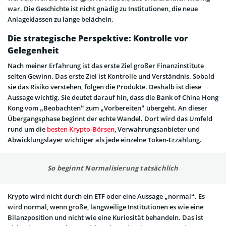
war. Die Geschichte ist nicht gnädig zu Institutionen, die neue
Anlageklassen zu lange belächeln.
Die strategische Perspektive: Kontrolle vor
Gelegenheit
Nach meiner Erfahrung ist das erste Ziel großer Finanzinstitute
selten Gewinn. Das erste Ziel ist Kontrolle und Verständnis. Sobald
sie das Risiko verstehen, folgen die Produkte. Deshalb ist diese
Aussage wichtig. Sie deutet darauf hin, dass die Bank of China Hong
Kong vom „Beobachten“ zum „Vorbereiten“ übergeht. An dieser
Übergangsphase beginnt der echte Wandel. Dort wird das Umfeld
rund um die
besten Krypto-Börsen
, Verwahrungsanbieter und
Abwicklungslayer wichtiger als jede einzelne Token-Erzählung.
So beginnt Normalisierung tatsächlich
Krypto wird nicht durch ein ETF oder eine Aussage „normal“. Es
wird normal, wenn große, langweilige Institutionen es wie eine
Bilanzposition und nicht wie eine Kuriosität behandeln. Das ist