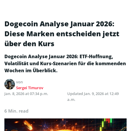
Dogecoin Analyse Januar 2026:
Diese Marken entscheiden jetzt
über den Kurs
Dogecoin Analyse Januar 2026: ETF-Hoffnung,
Volatilität und Kurs-Szenarien für die kommenden
Wochen im Überblick.
von
Sergei Timurov
Jan. 8, 2026 at 07:34 p.m.
Updated
Jan. 9, 2026 at 12:49
a.m.
6 Min. read