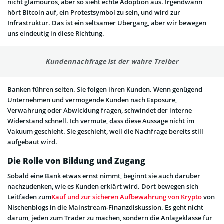
nicht glamourös, aber so sieht echte Adoption aus. Irgendwann
hört Bitcoin auf, ein Protestsymbol zu sein, und wird zur
Infrastruktur. Das ist ein seltsamer Übergang, aber wir bewegen
uns eindeutig in diese Richtung.
Kundennachfrage ist der wahre Treiber
Banken führen selten. Sie folgen ihren Kunden. Wenn genügend
Unternehmen und vermögende Kunden nach Exposure,
Verwahrung oder Abwicklung fragen, schwindet der interne
Widerstand schnell. Ich vermute, dass diese Aussage nicht im
Vakuum geschieht. Sie geschieht, weil die Nachfrage bereits still
aufgebaut wird.
Die Rolle von Bildung und Zugang
Sobald eine Bank etwas ernst nimmt, beginnt sie auch darüber
nachzudenken, wie es Kunden erklärt wird. Dort bewegen sich
Leitfäden zum
Kauf und zur sicheren Aufbewahrung von Krypto
von
Nischenblogs in die Mainstream-Finanzdiskussion. Es geht nicht
darum, jeden zum Trader zu machen, sondern die Anlageklasse für