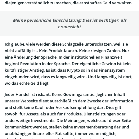
diejenigen verständlich zu machen, die ernsthaftes Geld verwalten.
Meine persönliche Einschätzung: Dies ist wichtiger, als
es aussieht
Ich glaube, viele werden diese Schlagzeile unterschätzen, weil sie
nicht auffällig ist. Kein Produktlaunch. Keine riesigen Zahlen. Nur
eine Änderung der Sprache. In der institutionellen Finanzwelt
beginnt Revolution in der Sprache. Der eigentliche Gewinn ist kein
kurzfristiger Anstieg. Es ist, dass Krypto so in das Finanzsystem
eingebunden wird, dass es langweilig wird. Und langweilig ist dort,
wo das echte Geld liegt.
Jeder Handel ist riskant. Keine Gewinngarantie. Jeglicher Inhalt
unserer Webseite dient ausschließlich dem Zwecke der Information
und stellt keine Kauf- oder Verkaufsempfehlung dar. Dies gilt
sowohl für Assets, als auch für Produkte, Dienstleistungen oder
anderweitige Investments. Die Meinungen, welche auf dieser Seite
kommuniziert werden, stellen keine Investmentberatung dar und
unabhängiger finanzieller Rat sollte, immer wenn möglich,