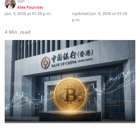
von
Alex Fournier
Jan. 9, 2026 at 01:29 p.m.
Updated
Jan. 9, 2026 at 01:29
p.m.
4 Min. read