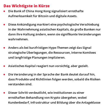
Das Wichtigste in Kürze
Die Bank of China Hong Kong signalisiert ernsthafte
Aufmerksamkeit für Bitcoin und digitale Assets.
Diese Ankündigung markiert eine psychologische Verschiebung
in der Wahrnehmung asiatischen Kapitals, da große Banken nur
dann ihre Haltung ändern, wenn sie signifikante Veränderungen
wahrnehmen.
Anders als bei kurzfristigen Hype-Themen zeigt das Signal
strategische Überlegungen, die Ressourcen, interne Komitees
und langfristige Planungen implizieren.
Asiatisches Kapital reagiert nun vorsichtig, aber gezielt.
Die Veränderung in der Sprache der Bank deutet darauf hin,
dass Produkte und Richtlinien folgen werden, sobald die Risiken
verstanden sind.
Dieser Schritt verdeutlicht, wie Institutionen zu einer
ernsthaften Behandlung von Krypto übergehen, wobei
Kundenbedarf, Infrastruktur und Bildung über die Anlageklasse