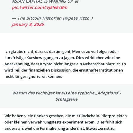
ASIAN CAPITAL IS WAKING UP 🚀
pic.twitter.com/ivjEIeEcBm
— The Bitcoin Historian (@pete_rizzo_)
January 8, 2026
Ich glaube nicht, dass es darum geht, Memes zu verfolgen oder
kurzfristige Kursbewegungen zu jagen. Dies wirkt eher wie eine
Anerkennung, dass Krypto nicht länger ein Nebenschauplatz ist. Es
wird Teil der finanziellen Diskussion, die ernsthafte Institutionen
nicht länger ignorieren können.
Warum das wichtiger ist als eine typische „Adoptions“-
Schlagzeile
Wir haben viele Banken gesehen, die mit Blockchain-Pilotprojekten
oder kleinen Verwahrungstests experimentierten. Dies fühlt sich
anders an, weil die Formulierung anders ist. Etwas „ernst zu