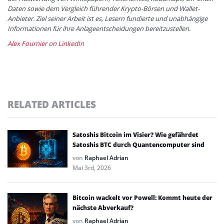
Daten sowie dem Vergleich führender Krypto-Börsen und Wallet-
Anbieter. Ziel seiner Arbeit ist es, Lesern fundierte und unabhängige
Informationen für ihre Anlageentscheidungen bereitzustellen.
Alex Fournier on LinkedIn
RELATED ARTICLES
Satoshis Bitcoin im Visier? Wie gefährdet
Satoshis BTC durch Quantencomputer sind
von
Raphael Adrian
Mai 3rd, 2026
Bitcoin wackelt vor Powell: Kommt heute der
nächste Abverkauf?
von
Raphael Adrian