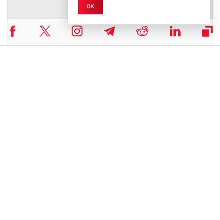
OK
Lies auch:
Dogecoin Prognose 2025, 2026 und 2030