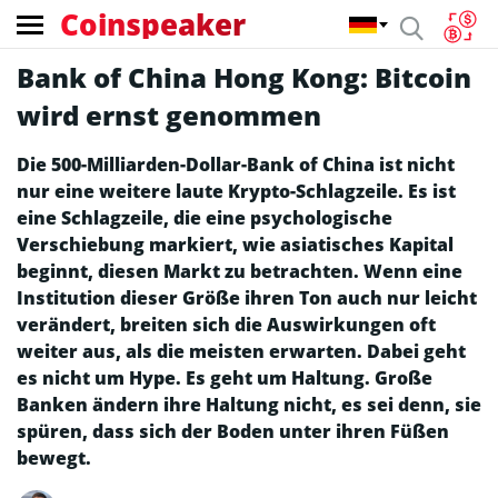
Coinspeaker
Bank of China Hong Kong: Bitcoin
wird ernst genommen
Die 500-Milliarden-Dollar-Bank of China ist nicht
nur eine weitere laute Krypto-Schlagzeile. Es ist
eine Schlagzeile, die eine psychologische
Verschiebung markiert, wie asiatisches Kapital
beginnt, diesen Markt zu betrachten. Wenn eine
Institution dieser Größe ihren Ton auch nur leicht
verändert, breiten sich die Auswirkungen oft
weiter aus, als die meisten erwarten. Dabei geht
es nicht um Hype. Es geht um Haltung. Große
Banken ändern ihre Haltung nicht, es sei denn, sie
spüren, dass sich der Boden unter ihren Füßen
bewegt.