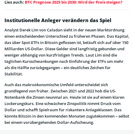
Lies auch:
BTC Prognose 2025 bis 2030: Wird der Preis steigen?
Institutionelle Anleger verändern das Spiel
Analyst Derek Lim von Caladan sieht in der neuen Marktordnung
einen entscheidenden Unterschied zu früheren Phasen. Das Kapital,
das über Spot-ETFs in Bitcoin geflossen ist, beläuft sich auf über 150
Milliarden US-Dollar. Diese Gelder sind langfristig gebunden und
weniger abhängig von kurzfristigen Trends. Laut Lim sind die
täglichen Kursschwankungen nach Einführung der ETFs um mehr
als die Hälfte zurückgegangen – ein deutliches Zeichen für
Stabilität.
Auch das makroökonomische Umfeld unterscheidet sich
grundlegend von früher. Zwischen 2021 und 2022 hob die US-
Notenbank die Zinsen neunmal an. Heute ist sie auf einem klaren
Lockerungskurs. Eine schwächere Zinspolitik nimmt Druck vom
Dollar und schafft Spielraum für riskantere Anlageklassen. Das
könnte Bitcoin in den kommenden Monaten zugutekommen – selbst
bei einem vorübergehenden Dollar-Aufschwung.