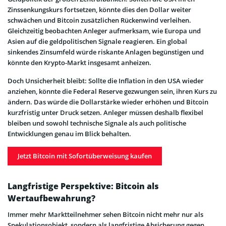
Zinssenkungskurs fortsetzen, könnte dies den Dollar weiter
schwächen und Bitcoin zusätzlichen Rückenwind verleihen.
Gleichzeitig beobachten Anleger aufmerksam, wie Europa und
Asien auf die geldpolitischen Signale reagieren. Ein global
sinkendes Zinsumfeld würde riskante Anlagen begünstigen und
könnte den Krypto-Markt insgesamt anheizen.
Doch Unsicherheit bleibt: Sollte die Inflation in den USA wieder
anziehen, könnte die Federal Reserve gezwungen sein, ihren Kurs zu
ändern. Das würde die Dollarstärke wieder erhöhen und Bitcoin
kurzfristig unter Druck setzen. Anleger müssen deshalb flexibel
bleiben und sowohl technische Signale als auch politische
Entwicklungen genau im Blick behalten.
Jetzt Bitcoin mit Sofortüberweisung kaufen
Langfristige Perspektive: Bitcoin als
Wertaufbewahrung?
Immer mehr Marktteilnehmer sehen Bitcoin nicht mehr nur als
Spekulationsobjekt, sondern als langfristige Absicherung gegen