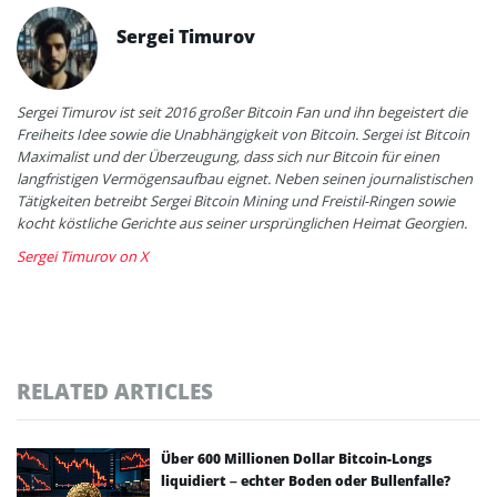
Sergei Timurov
Sergei Timurov ist seit 2016 großer Bitcoin Fan und ihn begeistert die
Freiheits Idee sowie die Unabhängigkeit von Bitcoin. Sergei ist Bitcoin
Maximalist und der Überzeugung, dass sich nur Bitcoin für einen
langfristigen Vermögensaufbau eignet. Neben seinen journalistischen
Tätigkeiten betreibt Sergei Bitcoin Mining und Freistil-Ringen sowie
kocht köstliche Gerichte aus seiner ursprünglichen Heimat Georgien.
Sergei Timurov on X
RELATED ARTICLES
Über 600 Millionen Dollar Bitcoin-Longs
liquidiert – echter Boden oder Bullenfalle?