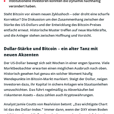
Institutionelle Investoren könnten die Dynamik nachhaltig
verändert haben.
Steht Bitcoin vor einem neuen Zyklushoch – oder droht eine scharfe
Korrektur? Die Diskussion um den Zusammenhang zwischen der
Stärke des US-Dollars und der Entwicklung des Bitcoin-Preises
entfacht erneut. Historische Muster treffen auf neue Marktkräfte,
und die Anleger stehen zwischen Hoffnung und Vorsicht.
Dollar-Stärke und Bitcoin – ein alter Tanz mit
neuen Akzenten
Der US-Dollar bewegt sich seit Wochen in einer engen Spanne. Viele
Marktbeobachter erwarten einen möglichen Ausbruch nach oben.
Historisch gesehen hat genau ein solcher Moment häufig
Wendepunkte im Bitcoin-Markt markiert. Steigt der Dollar, neigen
Investoren dazu, ihr Kapital in sichere Anlagen wie Staatsanleihen
umzuschichten. Das führt regelmäßig zu Abverkäufen bei
riskanteren Assets – dazu zählen auch Kryptowährungen.
Analyst Jamie Coutts von Realvision betont: „Das wichtigste Chart
ist das des Dollar-Index.“ Immer dann, wenn der DXY einen Boden