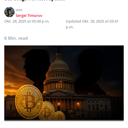
von
Sergei Timurov
Okt. 28, 2025 at 03:40 p.m.
Updated
Okt. 28, 2025 at 03:41
p.m.
6 Min. read