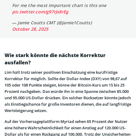
For me the most important chart is this one
pic.twitter.com/g97rJs8rEg
— Jamie Coutts CMT (@Jamie1Coutts)
October 28, 2025
Wie stark könnte die nächste Korrektur
ausfallen?
Lim hält trotz seiner positiven Einschätzung eine kurzfristige
Korrektur für möglich. Sollte der Dollar-Index (DXY) von 98,67 auf
105 oder 108 Punkte steigen, könne der Bitcoin-Kurs um 15 bis 25
Prozent nachgeben. Das würde ihn in eine Spanne zwischen 85.000
und 95.000 US-Dollar drücken. Ein solcher Rücksetzer könnte jedoch
als Einstiegschance für große Investoren dienen, die auf langfristige
Wertsteigerung setzen.
Auf der Vorhersageplattform Myriad sehen 65 Prozent der Nutzer
eine höhere Wahrscheinlichkeit für einen Anstieg auf 120.000 US-
Dollar als für einen Rückgang auf 100.000. Trotz der Unsicherheiten