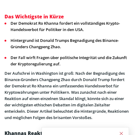
Das Wichtigste in Kürze
Der Demokrat Ro Khanna fordert ein vollständiges Krypto-
Handelsverbot für Politiker in den USA.
Hintergrund ist Donald Trumps Begnadigung des Binance-
Gründers Changpeng Zhao.
Der Fall wirft Fragen über politische Integrität und die Zukunft
der Kryptoregulierung auf.
Der Aufschrei in Washington ist groß: Nach der Begnadigung des
Binance-Gründers Changpeng Zhao durch Donald Trump fordert
der Demokrat Ro Khanna ein umfassendes Handelsverbot für
Kryptowährungen unter Politikern. Was zunächst nach einer
Reaktion auf einen einzelnen Skandal klingt, könnte sich zu einer
der wichtigsten ethischen Debatten im digitalen Zeitalter
entwickeln. Dieser Artikel beleuchtet die Hintergründe, Reaktionen
und möglichen Folgen des brisanten Vorstoßes.
Khannas Reaktion auf Trumps Begnadigung