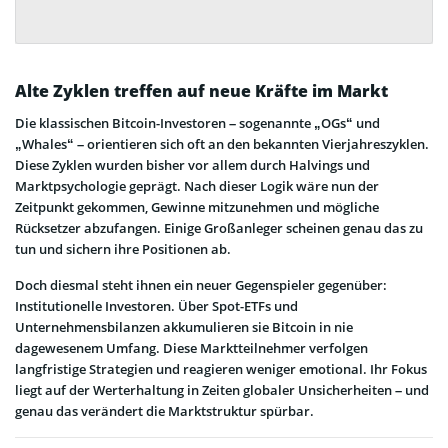
Alte Zyklen treffen auf neue Kräfte im Markt
Die klassischen Bitcoin-Investoren – sogenannte „OGs“ und
„Whales“ – orientieren sich oft an den bekannten Vierjahreszyklen.
Diese Zyklen wurden bisher vor allem durch Halvings und
Marktpsychologie geprägt. Nach dieser Logik wäre nun der
Zeitpunkt gekommen, Gewinne mitzunehmen und mögliche
Rücksetzer abzufangen. Einige Großanleger scheinen genau das zu
tun und sichern ihre Positionen ab.
Doch diesmal steht ihnen ein neuer Gegenspieler gegenüber:
Institutionelle Investoren. Über Spot-ETFs und
Unternehmensbilanzen akkumulieren sie Bitcoin in nie
dagewesenem Umfang. Diese Marktteilnehmer verfolgen
langfristige Strategien und reagieren weniger emotional. Ihr Fokus
liegt auf der Werterhaltung in Zeiten globaler Unsicherheiten – und
genau das verändert die Marktstruktur spürbar.