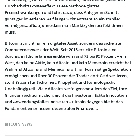
Durchschnittskosteneffekt. Diese Methode glättet
Preisschwankungen und führt dazu, dass Anleger im Schnitt
günstiger investieren. Auf lange Sicht entsteht so ein stabiler
Vermögensaufbau, ohne dass man Marktzyklen perfekt timen
muss.
Bitcoin ist nicht nur ein digitales Asset, sondern das sicherste
Computernetzwerk der Welt. Seit 2015 erzielte Bitcoin eine
durchschnittliche Jahresrendite von rund 72 bis 95 Prozent – ein
Wert, den keine Aktie, kein Altcoin und kein Memecoin erreicht hat.
Während Altcoins und Memecoins oft nur kurzfristige Spekulation
ermöglichen und über 90 Prozent der Trader dort Geld verlieren,
steht Bitcoin für Sicherheit, Knappheit und technologische
Unabhängigkeit. Viele Altcoins verfolgen vor allem das Ziel, ihre
Gründer reich zu machen, nicht die Investoren. Echte Innovation
und Anwendungsfälle sind selten – Bitcoin dagegen bleibt das
Fundament einer neuen, dezentralen Finanzwelt.
BITCOIN NEWS