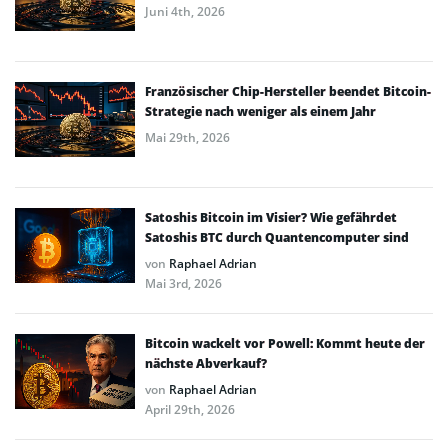
Juni 4th, 2026
Französischer Chip-Hersteller beendet Bitcoin-
Strategie nach weniger als einem Jahr
Mai 29th, 2026
Satoshis Bitcoin im Visier? Wie gefährdet
Satoshis BTC durch Quantencomputer sind
von
Raphael Adrian
Mai 3rd, 2026
Bitcoin wackelt vor Powell: Kommt heute der
nächste Abverkauf?
von
Raphael Adrian
April 29th, 2026