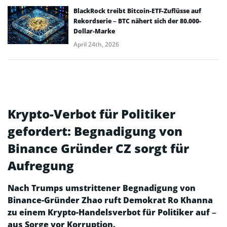
BlackRock treibt Bitcoin-ETF-Zuflüsse auf
Rekordserie – BTC nähert sich der 80.000-
Dollar-Marke
April 24th, 2026
Krypto-Verbot für Politiker
gefordert: Begnadigung von
Binance Gründer CZ sorgt für
Aufregung
Nach Trumps umstrittener Begnadigung von
Binance-Gründer Zhao ruft Demokrat Ro Khanna
zu einem Krypto-Handelsverbot für Politiker auf –
aus Sorge vor Korruption.