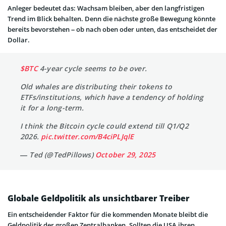
Anleger bedeutet das: Wachsam bleiben, aber den langfristigen
Trend im Blick behalten. Denn die nächste große Bewegung könnte
bereits bevorstehen – ob nach oben oder unten, das entscheidet der
Dollar.
$BTC
4-year cycle seems to be over.
Old whales are distributing their tokens to
ETFs/institutions, which have a tendency of holding
it for a long-term.
I think the Bitcoin cycle could extend till Q1/Q2
2026.
pic.twitter.com/B4ciPLJqlE
— Ted (@TedPillows)
October 29, 2025
Globale Geldpolitik als unsichtbarer Treiber
Ein entscheidender Faktor für die kommenden Monate bleibt die
Geldpolitik der großen Zentralbanken. Sollten die USA ihren