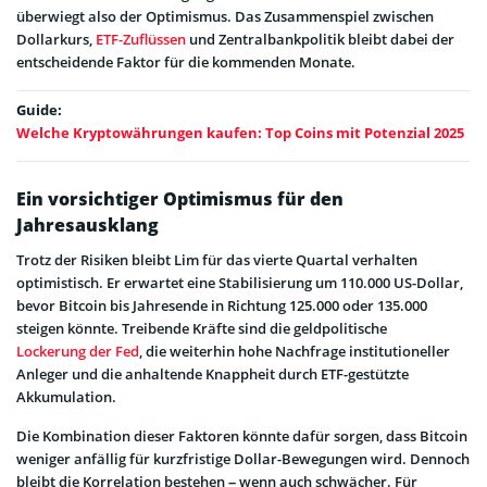
überwiegt also der Optimismus. Das Zusammenspiel zwischen
Dollarkurs,
ETF-Zuflüssen
und Zentralbankpolitik bleibt dabei der
entscheidende Faktor für die kommenden Monate.
Guide:
Welche Kryptowährungen kaufen: Top Coins mit Potenzial 2025
Ein vorsichtiger Optimismus für den
Jahresausklang
Trotz der Risiken bleibt Lim für das vierte Quartal verhalten
optimistisch. Er erwartet eine Stabilisierung um 110.000 US-Dollar,
bevor Bitcoin bis Jahresende in Richtung 125.000 oder 135.000
steigen könnte. Treibende Kräfte sind die geldpolitische
Lockerung der Fed
, die weiterhin hohe Nachfrage institutioneller
Anleger und die anhaltende Knappheit durch ETF-gestützte
Akkumulation.
Die Kombination dieser Faktoren könnte dafür sorgen, dass Bitcoin
weniger anfällig für kurzfristige Dollar-Bewegungen wird. Dennoch
bleibt die Korrelation bestehen – wenn auch schwächer. Für