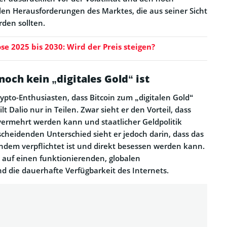
len Herausforderungen des Marktes, die aus seiner Sicht
rden sollten.
se 2025 bis 2030: Wird der Preis steigen?
och kein „digitales Gold“ ist
rypto-Enthusiasten, dass Bitcoin zum „digitalen Gold“
t Dalio nur in Teilen. Zwar sieht er den Vorteil, dass
g vermehrt werden kann und staatlicher Geldpolitik
scheidenden Unterschied sieht er jedoch darin, dass das
dem verpflichtet ist und direkt besessen werden kann.
t auf einen funktionierenden, globalen
 die dauerhafte Verfügbarkeit des Internets.