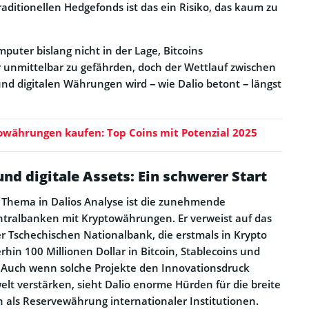
raditionellen Hedgefonds ist das ein Risiko, das kaum zu
uter bislang nicht in der Lage, Bitcoins
r unmittelbar zu gefährden, doch der Wettlauf zwischen
d digitalen Währungen wird – wie Dalio betont – längst
währungen kaufen: Top Coins mit Potenzial 2025
nd digitale Assets: Ein schwerer Start
s Thema in Dalios Analyse ist die zunehmende
ntralbanken mit Kryptowährungen. Er verweist auf das
r Tschechischen Nationalbank, die erstmals in Krypto
rhin 100 Millionen Dollar in Bitcoin, Stablecoins und
. Auch wenn solche Projekte den Innovationsdruck
elt verstärken, sieht Dalio enorme Hürden für die breite
n als Reservewährung internationaler Institutionen.