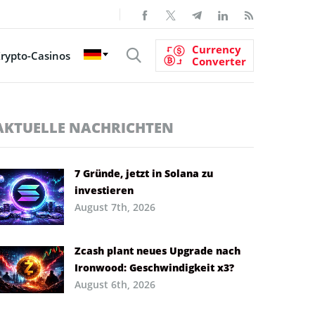
Currency
rypto-Casinos
Converter
AKTUELLE NACHRICHTEN
7 Gründe, jetzt in Solana zu
investieren
August 7th, 2026
Zcash plant neues Upgrade nach
Ironwood: Geschwindigkeit x3?
August 6th, 2026