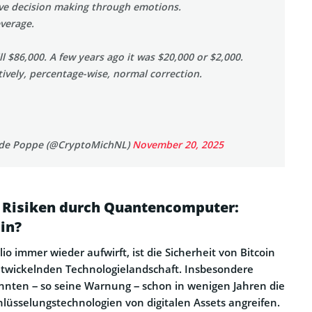
ive decision making through emotions.
everage.
ill $86,000. A few years ago it was $20,000 or $2,000.
elatively, percentage-wise, normal correction.
 de Poppe (@CryptoMichNL)
November 20, 2025
 Risiken durch Quantencomputer:
oin?
lio immer wieder aufwirft, ist die Sicherheit von Bitcoin
entwickelnden Technologielandschaft. Insbesondere
ten – so seine Warnung – schon in wenigen Jahren die
lüsselungstechnologien von digitalen Assets angreifen.