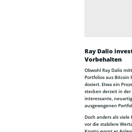
Ray Dalio invest
Vorbehalten
Obwohl Ray Dalio mitt
Portfolios aus Bitcoin
dosiert. Etwa ein Pro
stecken derzeit in der
interessante, neuarti
ausgewogenen Portfol
Doch anders als viele 
vor die stabilere Wert
Krypto warnt er Anlege