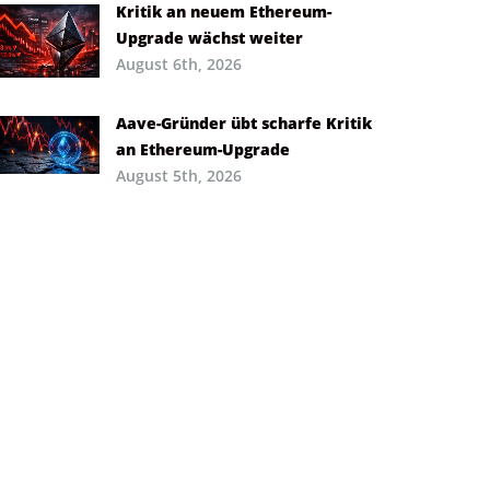
Kritik an neuem Ethereum-
Upgrade wächst weiter
August 6th, 2026
Aave-Gründer übt scharfe Kritik
an Ethereum-Upgrade
August 5th, 2026