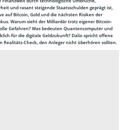
 die Finanzwelt durch technologische Umbrüche,
rheit und rasant steigende Staatsschulden geprägt ist,
ve auf Bitcoin, Gold und die nächsten Risiken der
okus. Warum sieht der Milliardär trotz eigener Bitcoin-
große Gefahren? Was bedeuten Quantencomputer und
rklich für die digitale Geldzukunft? Dalio spricht offene
en Realitäts-Check, den Anleger nicht überhören sollten.