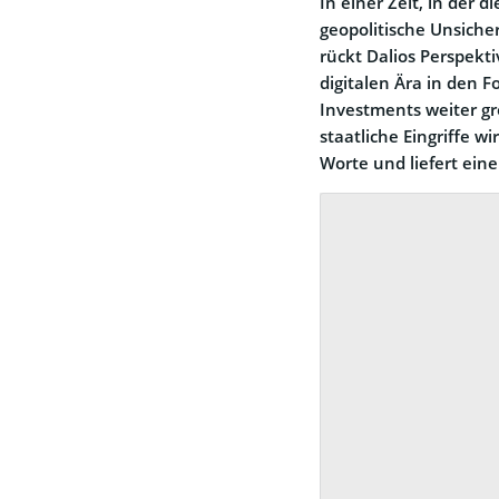
In einer Zeit, in der
geopolitische Unsiche
rückt Dalios Perspekti
digitalen Ära in den F
Investments weiter 
staatliche Eingriffe wi
Worte und liefert ein