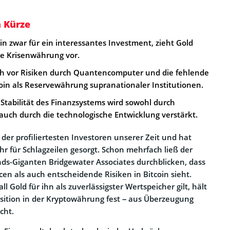
n Kürze
oin zwar für ein interessantes Investment, zieht Gold
ve Krisenwährung vor.
ich vor Risiken durch Quantencomputer und die fehlende
oin als Reservewährung supranationaler Institutionen.
Stabilität des Finanzsystems wird sowohl durch
auch durch die technologische Entwicklung verstärkt.
er der profiliertesten Investoren unserer Zeit und hat
ahr für Schlagzeilen gesorgt. Schon mehrfach ließ der
ds-Giganten Bridgewater Associates durchblicken, dass
en als auch entscheidende Risiken in Bitcoin sieht.
 Gold für ihn als zuverlässigster Wertspeicher gilt, hält
osition in der Kryptowährung fest – aus Überzeugung
cht.