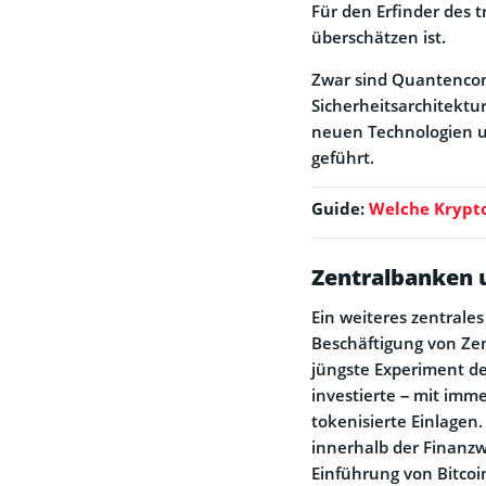
Für den Erfinder des t
überschätzen ist.
Zwar sind Quantencomp
Sicherheitsarchitektu
neuen Technologien un
geführt.
Guide:
Welche Krypto
Zentralbanken u
Ein weiteres zentrale
Beschäftigung von Ze
jüngste Experiment de
investierte – mit imme
tokenisierte Einlagen
innerhalb der Finanzw
Einführung von Bitcoi