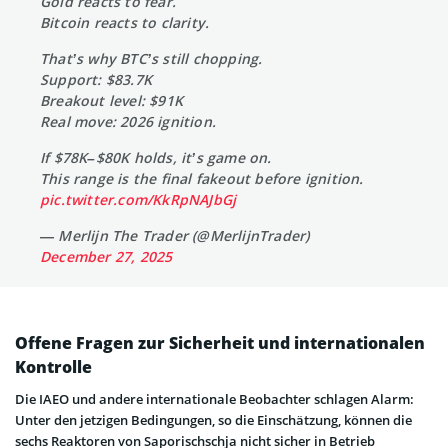
Gold reacts to fear.
Bitcoin reacts to clarity.
That’s why BTC’s still chopping.
Support: $83.7K
Breakout level: $91K
Real move: 2026 ignition.
If $78K–$80K holds, it’s game on.
This range is the final fakeout before ignition.
pic.twitter.com/KkRpNAJbGj
— Merlijn The Trader (@MerlijnTrader)
December 27, 2025
Offene Fragen zur Sicherheit und internationalen
Kontrolle
Die IAEO und andere internationale Beobachter schlagen Alarm:
Unter den jetzigen Bedingungen, so die Einschätzung, können die
sechs Reaktoren von Saporischschja nicht sicher in Betrieb