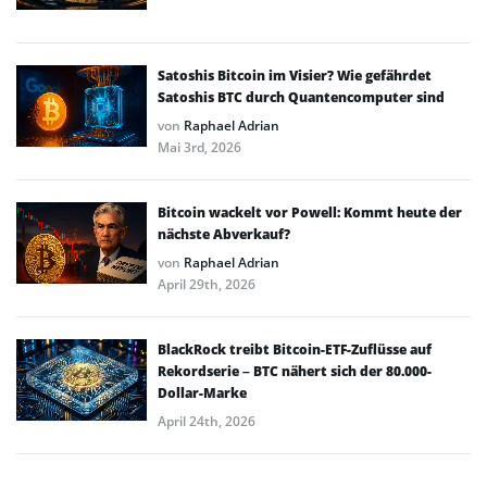
Satoshis Bitcoin im Visier? Wie gefährdet
Satoshis BTC durch Quantencomputer sind
von
Raphael Adrian
Mai 3rd, 2026
Bitcoin wackelt vor Powell: Kommt heute der
nächste Abverkauf?
von
Raphael Adrian
April 29th, 2026
BlackRock treibt Bitcoin-ETF-Zuflüsse auf
Rekordserie – BTC nähert sich der 80.000-
Dollar-Marke
April 24th, 2026