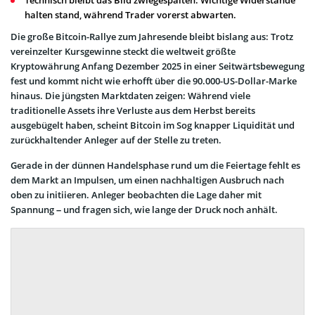
halten stand, während Trader vorerst abwarten.
Die große Bitcoin-Rallye zum Jahresende bleibt bislang aus: Trotz
vereinzelter Kursgewinne steckt die weltweit größte
Kryptowährung Anfang Dezember 2025 in einer Seitwärtsbewegung
fest und kommt nicht wie erhofft über die 90.000-US-Dollar-Marke
hinaus. Die jüngsten Marktdaten zeigen: Während viele
traditionelle Assets ihre Verluste aus dem Herbst bereits
ausgebügelt haben, scheint Bitcoin im Sog knapper Liquidität und
zurückhaltender Anleger auf der Stelle zu treten.
Gerade in der dünnen Handelsphase rund um die Feiertage fehlt es
dem Markt an Impulsen, um einen nachhaltigen Ausbruch nach
oben zu initiieren. Anleger beobachten die Lage daher mit
Spannung – und fragen sich, wie lange der Druck noch anhält.