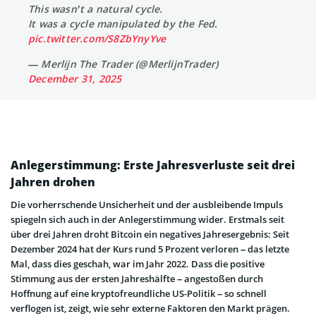
This wasn’t a natural cycle.
It was a cycle manipulated by the Fed.
pic.twitter.com/S8ZbYnyYve
— Merlijn The Trader (@MerlijnTrader)
December 31, 2025
Anlegerstimmung: Erste Jahresverluste seit drei
Jahren drohen
Die vorherrschende Unsicherheit und der ausbleibende Impuls
spiegeln sich auch in der Anlegerstimmung wider. Erstmals seit
über drei Jahren droht Bitcoin ein negatives Jahresergebnis: Seit
Dezember 2024 hat der Kurs rund 5 Prozent verloren – das letzte
Mal, dass dies geschah, war im Jahr 2022. Dass die positive
Stimmung aus der ersten Jahreshälfte – angestoßen durch
Hoffnung auf eine kryptofreundliche US-Politik – so schnell
verflogen ist, zeigt, wie sehr externe Faktoren den Markt prägen.