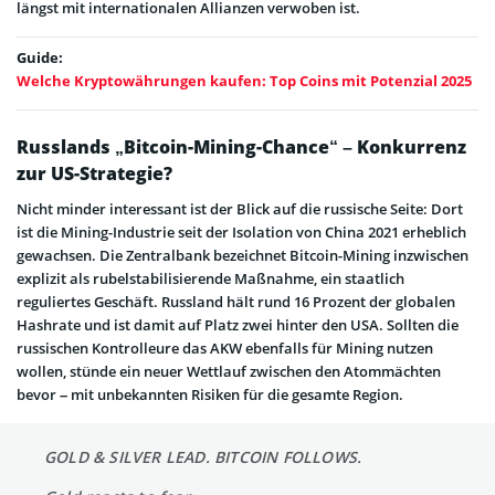
längst mit internationalen Allianzen verwoben ist.
Guide:
Welche Kryptowährungen kaufen: Top Coins mit Potenzial 2025
Russlands „Bitcoin-Mining-Chance“ – Konkurrenz
zur US-Strategie?
Nicht minder interessant ist der Blick auf die russische Seite: Dort
ist die Mining-Industrie seit der Isolation von China 2021 erheblich
gewachsen. Die Zentralbank bezeichnet Bitcoin-Mining inzwischen
explizit als rubelstabilisierende Maßnahme, ein staatlich
reguliertes Geschäft. Russland hält rund 16 Prozent der globalen
Hashrate und ist damit auf Platz zwei hinter den USA. Sollten die
russischen Kontrolleure das AKW ebenfalls für Mining nutzen
wollen, stünde ein neuer Wettlauf zwischen den Atommächten
bevor – mit unbekannten Risiken für die gesamte Region.
GOLD & SILVER LEAD. BITCOIN FOLLOWS.