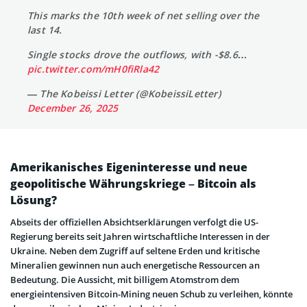
This marks the 10th week of net selling over the
last 14.
Single stocks drove the outflows, with -$8.6…
pic.twitter.com/mH0fiRla42
— The Kobeissi Letter (@KobeissiLetter)
December 26, 2025
Amerikanisches Eigeninteresse und neue
geopolitische Währungskriege – Bitcoin als
Lösung?
Abseits der offiziellen Absichtserklärungen verfolgt die US-
Regierung bereits seit Jahren wirtschaftliche Interessen in der
Ukraine. Neben dem Zugriff auf seltene Erden und kritische
Mineralien gewinnen nun auch energetische Ressourcen an
Bedeutung. Die Aussicht, mit billigem Atomstrom dem
energieintensiven Bitcoin-Mining neuen Schub zu verleihen, könnte