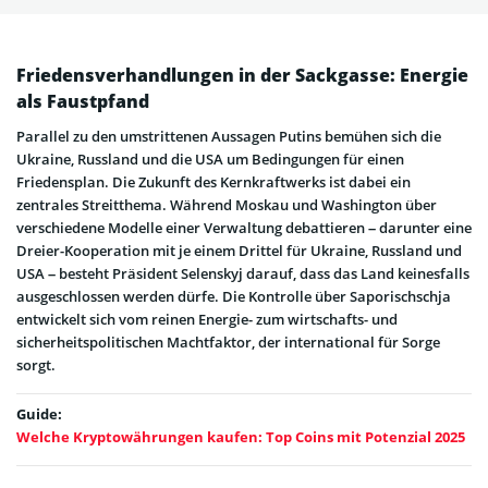
Friedensverhandlungen in der Sackgasse: Energie
als Faustpfand
Parallel zu den umstrittenen Aussagen Putins bemühen sich die
Ukraine, Russland und die USA um Bedingungen für einen
Friedensplan. Die Zukunft des Kernkraftwerks ist dabei ein
zentrales Streitthema. Während Moskau und Washington über
verschiedene Modelle einer Verwaltung debattieren – darunter eine
Dreier-Kooperation mit je einem Drittel für Ukraine, Russland und
USA – besteht Präsident Selenskyj darauf, dass das Land keinesfalls
ausgeschlossen werden dürfe. Die Kontrolle über Saporischschja
entwickelt sich vom reinen Energie- zum wirtschafts- und
sicherheitspolitischen Machtfaktor, der international für Sorge
sorgt.
Guide:
Welche Kryptowährungen kaufen: Top Coins mit Potenzial 2025