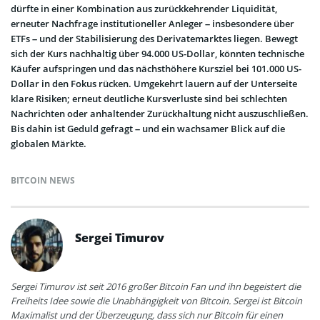
dürfte in einer Kombination aus zurückkehrender Liquidität,
erneuter Nachfrage institutioneller Anleger – insbesondere über
ETFs – und der Stabilisierung des Derivatemarktes liegen. Bewegt
sich der Kurs nachhaltig über 94.000 US-Dollar, könnten technische
Käufer aufspringen und das nächsthöhere Kursziel bei 101.000 US-
Dollar in den Fokus rücken. Umgekehrt lauern auf der Unterseite
klare Risiken; erneut deutliche Kursverluste sind bei schlechten
Nachrichten oder anhaltender Zurückhaltung nicht auszuschließen.
Bis dahin ist Geduld gefragt – und ein wachsamer Blick auf die
globalen Märkte.
BITCOIN NEWS
Sergei Timurov
Sergei Timurov ist seit 2016 großer Bitcoin Fan und ihn begeistert die
Freiheits Idee sowie die Unabhängigkeit von Bitcoin. Sergei ist Bitcoin
Maximalist und der Überzeugung, dass sich nur Bitcoin für einen