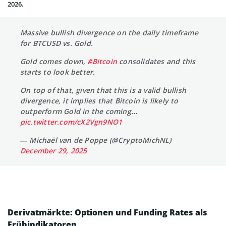
2026.
Massive bullish divergence on the daily timeframe
for BTCUSD vs. Gold.
Gold comes down,
#Bitcoin
consolidates and this
starts to look better.
On top of that, given that this is a valid bullish
divergence, it implies that Bitcoin is likely to
outperform Gold in the coming…
pic.twitter.com/cX2Vgn9NO1
— Michaël van de Poppe (@CryptoMichNL)
December 29, 2025
Derivatmärkte: Optionen und Funding Rates als
Frühindikatoren