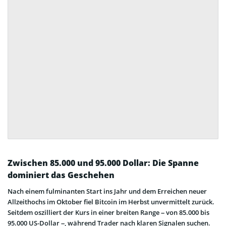
Zwischen 85.000 und 95.000 Dollar: Die Spanne
dominiert das Geschehen
Nach einem fulminanten Start ins Jahr und dem Erreichen neuer
Allzeithochs im Oktober fiel Bitcoin im Herbst unvermittelt zurück.
Seitdem oszilliert der Kurs in einer breiten Range – von 85.000 bis
95.000 US-Dollar –, während Trader nach klaren Signalen suchen.