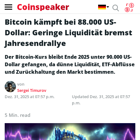
Coinspeaker
Bitcoin kämpft bei 88.000 US-
Dollar: Geringe Liquidität bremst
Jahresendrallye
Der Bitcoin-Kurs bleibt Ende 2025 unter 90.000 US-
Dollar gefangen, da dünne Liquidität, ETF-Abflüsse
und Zurückhaltung den Markt bestimmen.
von
Sergei Timurov
Dez. 31, 2025 at 07:57 p.m.
Updated
Dez. 31, 2025 at 07:57
p.m.
5 Min. read