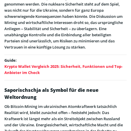
genommen werden. Die nukleare Sicherheit steht auf dem Spiel,
was nicht nur für die Ukraine, sondern für ganz Europa
schwerwiegende Konsequenzen haben könnte. Die Diskussion um
Mining und wirtschaftliche Interessen droht so, das ursprüngliche
Anliegen – Stabilität und Sicherheit – zu überlagern. Eine
unabhängige Kontrolle und die Einbindung aller beteiligten
Parteien sind unerlässlich, um Risiken zu minimieren und das
Vertrauen in eine künftige Lösung zu stärken.
Guide:
Krypto Wallet Vergleich 2025: Sicherheit, Funktionen und Top-
Anbieter im Check
Saporischschja als Symbol für die neue
Weltordnung
Ob Bitcoin-Mining im ukrainischen Atomkraftwerk tatsächlich
Realität wird, bleibt zunächst offen – feststeht jedoch: Das
Kraftwerk ist längst mehr als ein Streitobjekt zwischen Russland
und der Ukraine. Energiesicherheit, wirtschaftliche Macht und die