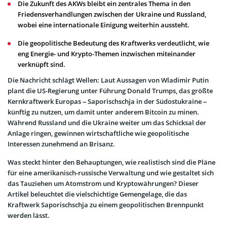
Die Zukunft des AKWs bleibt ein zentrales Thema in den
Friedensverhandlungen zwischen der Ukraine und Russland,
wobei eine internationale Einigung weiterhin aussteht.
Die geopolitische Bedeutung des Kraftwerks verdeutlicht, wie
eng Energie- und Krypto-Themen inzwischen miteinander
verknüpft sind.
Die Nachricht schlägt Wellen: Laut Aussagen von Wladimir Putin
plant die US-Regierung unter Führung Donald Trumps, das größte
Kernkraftwerk Europas – Saporischschja in der Südostukraine –
künftig zu nutzen, um damit unter anderem Bitcoin zu minen.
Während Russland und die Ukraine weiter um das Schicksal der
Anlage ringen, gewinnen wirtschaftliche wie geopolitische
Interessen zunehmend an Brisanz.
Was steckt hinter den Behauptungen, wie realistisch sind die Pläne
für eine amerikanisch-russische Verwaltung und wie gestaltet sich
das Tauziehen um Atomstrom und Kryptowährungen? Dieser
Artikel beleuchtet die vielschichtige Gemengelage, die das
Kraftwerk Saporischschja zu einem geopolitischen Brennpunkt
werden lässt.