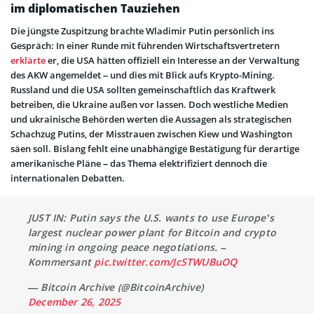
im diplomatischen Tauziehen
Die jüngste Zuspitzung brachte Wladimir Putin persönlich ins
Gespräch: In einer Runde mit führenden Wirtschaftsvertretern
erklärte
er, die USA hätten offiziell ein Interesse an der Verwaltung
des AKW angemeldet – und dies mit Blick aufs Krypto-Mining.
Russland und die USA sollten gemeinschaftlich das Kraftwerk
betreiben, die Ukraine außen vor lassen. Doch westliche Medien
und ukrainische Behörden werten die Aussagen als strategischen
Schachzug Putins, der Misstrauen zwischen Kiew und Washington
säen soll. Bislang fehlt eine unabhängige Bestätigung für derartige
amerikanische Pläne – das Thema elektrifiziert dennoch die
internationalen Debatten.
JUST IN: Putin says the U.S. wants to use Europe’s
largest nuclear power plant for Bitcoin and crypto
mining in ongoing peace negotiations. –
Kommersant
pic.twitter.com/JcSTWUBuOQ
— Bitcoin Archive (@BitcoinArchive)
December 26, 2025