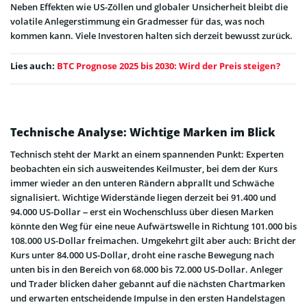
Neben Effekten wie US-Zöllen und globaler Unsicherheit bleibt die
volatile Anlegerstimmung ein Gradmesser für das, was noch
kommen kann. Viele Investoren halten sich derzeit bewusst zurück.
Lies auch:
BTC Prognose 2025 bis 2030: Wird der Preis steigen?
Technische Analyse: Wichtige Marken im Blick
Technisch steht der Markt an einem spannenden Punkt: Experten
beobachten ein sich ausweitendes Keilmuster, bei dem der Kurs
immer wieder an den unteren Rändern abprallt und Schwäche
signalisiert. Wichtige Widerstände liegen derzeit bei 91.400 und
94.000 US-Dollar – erst ein Wochenschluss über diesen Marken
könnte den Weg für eine neue Aufwärtswelle in Richtung 101.000 bis
108.000 US-Dollar freimachen. Umgekehrt gilt aber auch: Bricht der
Kurs unter 84.000 US-Dollar, droht eine rasche Bewegung nach
unten bis in den Bereich von 68.000 bis 72.000 US-Dollar. Anleger
und Trader blicken daher gebannt auf die nächsten Chartmarken
und erwarten entscheidende Impulse in den ersten Handelstagen