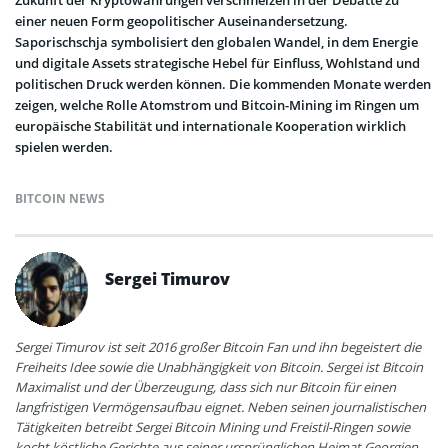
Zukunft der Kryptowährungen verschmelzen in der Debatte zu
einer neuen Form geopolitischer Auseinandersetzung.
Saporischschja symbolisiert den globalen Wandel, in dem Energie
und digitale Assets strategische Hebel für Einfluss, Wohlstand und
politischen Druck werden können. Die kommenden Monate werden
zeigen, welche Rolle Atomstrom und Bitcoin-Mining im Ringen um
europäische Stabilität und internationale Kooperation wirklich
spielen werden.
BITCOIN NEWS
Sergei Timurov
Sergei Timurov ist seit 2016 großer Bitcoin Fan und ihn begeistert die
Freiheits Idee sowie die Unabhängigkeit von Bitcoin. Sergei ist Bitcoin
Maximalist und der Überzeugung, dass sich nur Bitcoin für einen
langfristigen Vermögensaufbau eignet. Neben seinen journalistischen
Tätigkeiten betreibt Sergei Bitcoin Mining und Freistil-Ringen sowie
kocht köstliche Gerichte aus seiner ursprünglichen Heimat Georgien.