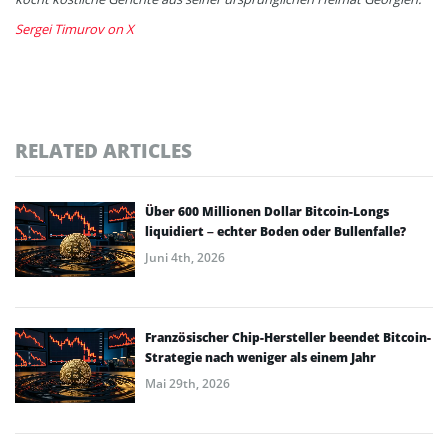
Sergei Timurov on X
RELATED ARTICLES
Über 600 Millionen Dollar Bitcoin-Longs
liquidiert – echter Boden oder Bullenfalle?
Juni 4th, 2026
Französischer Chip-Hersteller beendet Bitcoin-
Strategie nach weniger als einem Jahr
Mai 29th, 2026