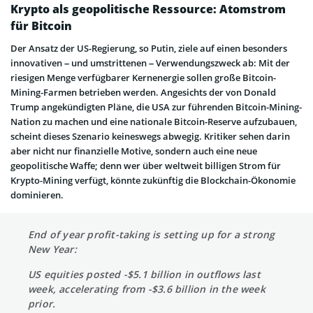
Krypto als geopolitische Ressource: Atomstrom
für Bitcoin
Der Ansatz der US-Regierung, so Putin, ziele auf einen besonders
innovativen – und umstrittenen – Verwendungszweck ab: Mit der
riesigen Menge verfügbarer Kernenergie sollen große Bitcoin-
Mining-Farmen betrieben werden. Angesichts der von Donald
Trump angekündigten Pläne, die USA zur führenden Bitcoin-Mining-
Nation zu machen und eine nationale Bitcoin-Reserve aufzubauen,
scheint dieses Szenario keineswegs abwegig. Kritiker sehen darin
aber nicht nur finanzielle Motive, sondern auch eine neue
geopolitische Waffe; denn wer über weltweit billigen Strom für
Krypto-Mining verfügt, könnte zukünftig die Blockchain-Ökonomie
dominieren.
End of year profit-taking is setting up for a strong
New Year:
US equities posted -$5.1 billion in outflows last
week, accelerating from -$3.6 billion in the week
prior.