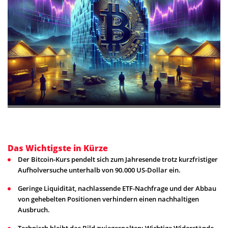
Das Wichtigste in Kürze
Der Bitcoin-Kurs pendelt sich zum Jahresende trotz kurzfristiger
Aufholversuche unterhalb von 90.000 US-Dollar ein.
Geringe Liquidität, nachlassende ETF-Nachfrage und der Abbau
von gehebelten Positionen verhindern einen nachhaltigen
Ausbruch.
Technisch bleibt das Bild zwiegespalten: Wichtige Widerstände