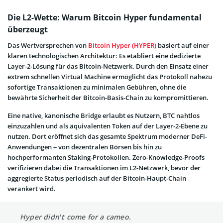
Die L2-Wette: Warum Bitcoin Hyper fundamental
überzeugt
Das Wertversprechen von
Bitcoin Hyper (HYPER)
basiert auf einer
klaren technologischen Architektur: Es etabliert eine dedizierte
Layer-2-Lösung für das Bitcoin-Netzwerk. Durch den Einsatz einer
extrem schnellen Virtual Machine ermöglicht das Protokoll nahezu
sofortige Transaktionen zu minimalen Gebühren, ohne die
bewährte Sicherheit der Bitcoin-Basis-Chain zu kompromittieren.
Eine native, kanonische Bridge erlaubt es Nutzern, BTC nahtlos
einzuzahlen und als äquivalenten Token auf der Layer-2-Ebene zu
nutzen. Dort eröffnet sich das gesamte Spektrum moderner DeFi-
Anwendungen – von dezentralen Börsen bis hin zu
hochperformanten Staking-Protokollen. Zero-Knowledge-Proofs
verifizieren dabei die Transaktionen im L2-Netzwerk, bevor der
aggregierte Status periodisch auf der Bitcoin-Haupt-Chain
verankert wird.
Hyper didn’t come for a cameo.