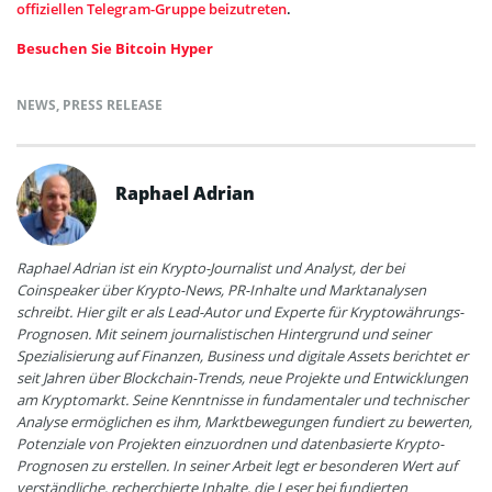
offiziellen Telegram-Gruppe beizutreten
.
Besuchen Sie Bitcoin Hyper
NEWS
,
PRESS RELEASE
Raphael Adrian
Raphael Adrian ist ein Krypto-Journalist und Analyst, der bei
Coinspeaker über Krypto-News, PR-Inhalte und Marktanalysen
schreibt. Hier gilt er als Lead-Autor und Experte für Kryptowährungs-
Prognosen. Mit seinem journalistischen Hintergrund und seiner
Spezialisierung auf Finanzen, Business und digitale Assets berichtet er
seit Jahren über Blockchain-Trends, neue Projekte und Entwicklungen
am Kryptomarkt. Seine Kenntnisse in fundamentaler und technischer
Analyse ermöglichen es ihm, Marktbewegungen fundiert zu bewerten,
Potenziale von Projekten einzuordnen und datenbasierte Krypto-
Prognosen zu erstellen. In seiner Arbeit legt er besonderen Wert auf
verständliche, recherchierte Inhalte, die Leser bei fundierten