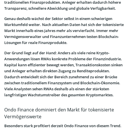
traditionellen Finanzprodukten. Anleger erhalten dadurch höhere
Transparenz, schnellere Abwicklung und globale Verfügbarkeit.
Genau deshalb wächst der Sektor selbst in einem schwierigen
Marktumfeld weiter. Nach aktuellen Daten hat sich der tokenisierte
Markt innerhalb eines Jahres mehr als vervierfacht. Immer mehr
Vermögensverwalter und Finanzunternehmen testen Blockchain-
Lösungen für reale Finanzprodukte.
Der Grund liegt auf der Hand: Anders als viele reine Krypto-
Anwendungen lösen RWAs konkrete Probleme der Finanzindustrie.
Kapital kann effizienter bewegt werden, Transaktionskosten sinken
und Anleger erhalten direkten Zugang zu Renditeprodukten.
Dadurch entwickelt sich der Bereich zunehmend zu einer Brücke
zwischen traditionellem Finanzsystem und Blockchain-Ökonomie.
Viele Analysten sehen RWAs deshalb als einen der stärksten
langfristigen Wachstumstreiber des gesamten Kryptomarktes.
Ondo Finance dominiert den Markt für tokenisierte
Vermögenswerte
Besonders stark profitiert derzeit Ondo Finance von diesem Trend.