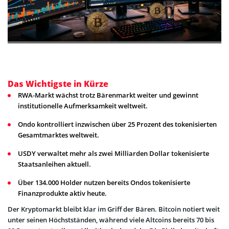
Das Wichtigste in Kürze
RWA-Markt wächst trotz Bärenmarkt weiter und gewinnt
institutionelle Aufmerksamkeit weltweit.
Ondo kontrolliert inzwischen über 25 Prozent des tokenisierten
Gesamtmarktes weltweit.
USDY verwaltet mehr als zwei Milliarden Dollar tokenisierte
Staatsanleihen aktuell.
Über 134.000 Holder nutzen bereits Ondos tokenisierte
Finanzprodukte aktiv heute.
Der Kryptomarkt bleibt klar im Griff der Bären. Bitcoin notiert weit
unter seinen Höchstständen, während viele Altcoins bereits 70 bis