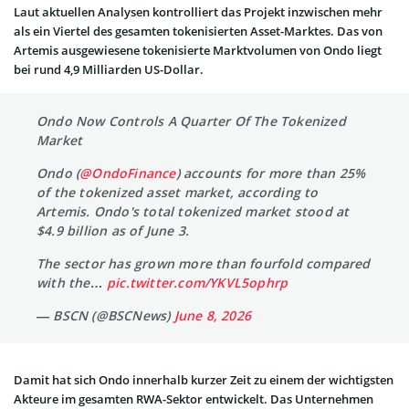
Laut aktuellen Analysen kontrolliert das Projekt inzwischen mehr
als ein Viertel des gesamten tokenisierten Asset-Marktes. Das von
Artemis ausgewiesene tokenisierte Marktvolumen von Ondo liegt
bei rund 4,9 Milliarden US-Dollar.
Ondo Now Controls A Quarter Of The Tokenized
Market
Ondo (
@OndoFinance
) accounts for more than 25%
of the tokenized asset market, according to
Artemis. Ondo's total tokenized market stood at
$4.9 billion as of June 3.
The sector has grown more than fourfold compared
with the…
pic.twitter.com/YKVL5ophrp
— BSCN (@BSCNews)
June 8, 2026
Damit hat sich Ondo innerhalb kurzer Zeit zu einem der wichtigsten
Akteure im gesamten RWA-Sektor entwickelt. Das Unternehmen