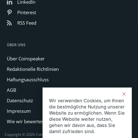
LinkedIn
Pinterest
RSS Feed
ÜBER UNS
Über Coinspeaker
Redaktionelle Richtlinien
Haftungsausschluss
AGB
Datenschutz
Wir verwenden Cookies, um Ihnen
die bestmögliche Nutzung unserer
Impressum
Website zu ermöglichen. Wenn Sie
diese Website weiter nutzen,
Wie wir bewerten
gehen wir davon aus, dass Sie
damit zufrieden sind.
Copyright © 2026 Coinspeaker LTD. All rights reserved.