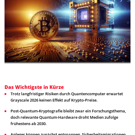
Das Wichtigste in Kürze
Trotz langfristiger Risiken durch Quantencomputer erwartet
Grayscale 2026 keinen Effekt auf Krypto-Preise.
Post-Quantum-Kryptografie bleibt zwar ein Forschungsthema,
doch relevante Quantum-Hardware droht Medien zufolge
frühestens ab 2030.
Anleger können zunächst entspannen, Sicherheitsmigrationen