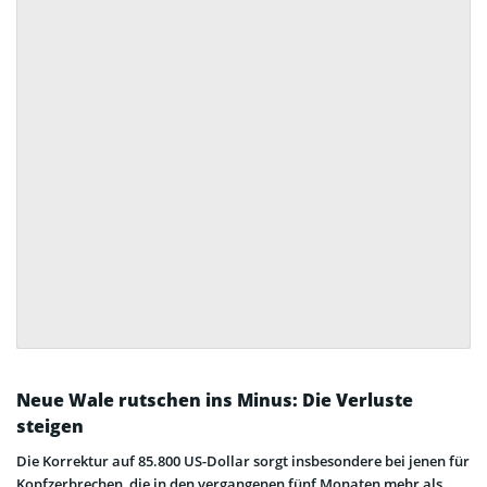
Neue Wale rutschen ins Minus: Die Verluste
steigen
Die Korrektur auf 85.800 US-Dollar sorgt insbesondere bei jenen für
Kopfzerbrechen, die in den vergangenen fünf Monaten mehr als