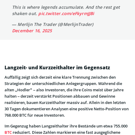
This is where legends accumulate. And the rest get
shaken out.
pic.twitter.com/eFkyrmJJBi
— Merlijn The Trader (@MerlijnTrader)
December 16, 2025
Langzeit- und Kurzzeithalter im Gegensatz
Auffällig zeigt sich derzeit eine klare Trennung zwischen den
Strategien der unterschiedlichen Anlegergruppen. Während die
alten „Hodler“ – also Investoren, die ihre Coins meist über Jahre
halten – derzeit verstärkt Positionen abbauen und Gewinne
realisieren, bauen Kurzzeithalter massiv auf. Allein in den letzten
30 Tagen dokumentieren Analysen eine positive Netto-Position von
768.000 BTC für neue Investoren.
Im Gegenzug haben Langzeithalter ihre Bestände um etwa 755.000
BTC
reduziert. Diese Zahlen markieren eine fast ausgeglichene