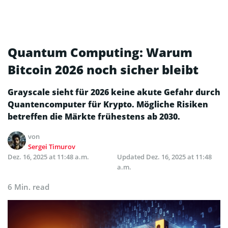
Quantum Computing: Warum
Bitcoin 2026 noch sicher bleibt
Grayscale sieht für 2026 keine akute Gefahr durch
Quantencomputer für Krypto. Mögliche Risiken
betreffen die Märkte frühestens ab 2030.
von
Sergei Timurov
Dez. 16, 2025 at 11:48 a.m.
Updated
Dez. 16, 2025 at 11:48
a.m.
6 Min. read