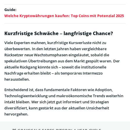
Guide:
Welche Kryptowährungen kaufen: Top Coins mit Potenzial 2025
Kurzfristige Schwäche – langfristige Chance?
Viele Experten mahnen, kurzfristige Kursverluste nicht zu
überbewerten. In den letzten Jahren haben vergleichbare
Rücksetzer neue Wachstumsphasen eingeläutet, sobald die
spekulativen Übertreibungen aus dem Markt gespült waren. Der
aktuelle Rückgang könnte sich – soweit die institutionelle
Nachfrage erhalten bleibt – als temporäres Intermezzo
herausstellen.
Entscheidend ist, dass fundamentale Faktoren wie Adoption,
Technologieentwicklung und makroökonomische Trends weiterhin
intakt bleiben. Wer sich jetzt gut informiert und Strategien
diversifiziert, kann gestärkt aus der aktuellen Unsicherheit
hervorgehen.