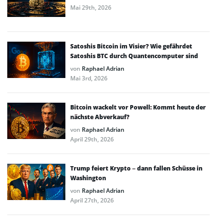
Mai 29th, 2026
Satoshis Bitcoin im Visier? Wie gefährdet
Satoshis BTC durch Quantencomputer sind
von
Raphael Adrian
Mai 3rd, 2026
Bitcoin wackelt vor Powell: Kommt heute der
nächste Abverkauf?
von
Raphael Adrian
April 29th, 2026
Trump feiert Krypto – dann fallen Schüsse in
Washington
von
Raphael Adrian
April 27th, 2026