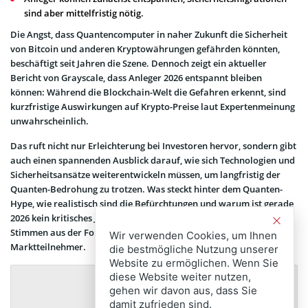
sind aber mittelfristig nötig.
Die Angst, dass Quantencomputer in naher Zukunft die Sicherheit
von Bitcoin und anderen Kryptowährungen gefährden könnten,
beschäftigt seit Jahren die Szene. Dennoch zeigt ein aktueller
Bericht von Grayscale, dass Anleger 2026 entspannt bleiben
können: Während die Blockchain-Welt die Gefahren erkennt, sind
kurzfristige Auswirkungen auf Krypto-Preise laut Expertenmeinung
unwahrscheinlich.
Das ruft nicht nur Erleichterung bei Investoren hervor, sondern gibt
auch einen spannenden Ausblick darauf, wie sich Technologien und
Sicherheitsansätze weiterentwickeln müssen, um langfristig der
Quanten-Bedrohung zu trotzen. Was steckt hinter dem Quanten-
Hype, wie realistisch sind die Befürchtungen und warum ist gerade
2026 kein kritisches Jahr? Unser Überblick liefert die Hintergründe,
Stimmen aus der Forschung und Einschätzungen führender
Wir verwenden Cookies, um Ihnen
Marktteilnehmer.
die bestmögliche Nutzung unserer
Website zu ermöglichen. Wenn Sie
diese Website weiter nutzen,
gehen wir davon aus, dass Sie
damit zufrieden sind.