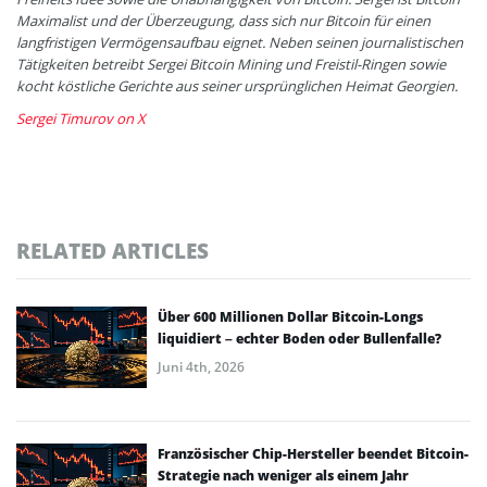
Maximalist und der Überzeugung, dass sich nur Bitcoin für einen
langfristigen Vermögensaufbau eignet. Neben seinen journalistischen
Tätigkeiten betreibt Sergei Bitcoin Mining und Freistil-Ringen sowie
kocht köstliche Gerichte aus seiner ursprünglichen Heimat Georgien.
Sergei Timurov on X
RELATED ARTICLES
Über 600 Millionen Dollar Bitcoin-Longs
liquidiert – echter Boden oder Bullenfalle?
Juni 4th, 2026
Französischer Chip-Hersteller beendet Bitcoin-
Strategie nach weniger als einem Jahr