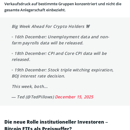
Verkaufsdruck auf bestimmte Gruppen konzentriert und nicht die
gesamte Anlegerschaft einbezieht.
Big Week Ahead For Crypto Holders 🚨
▫️ 16th December: Unemployment data and non-
farm payrolls data will be released.
▫️ 18th December: CPI and Core CPI data will be
released.
▫️ 19th December: Stock triple witching expiration,
BOJ interest rate decision.
This week, both…
— Ted (@TedPillows)
December 15, 2025
Die neue Rolle institutioneller Investoren –
Bitcoin ETFs als Preispuffer?