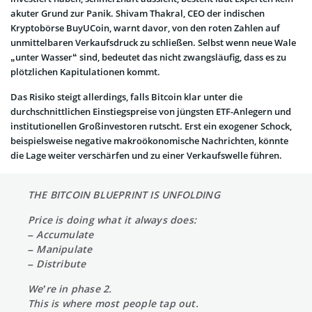
akuter Grund zur Panik. Shivam Thakral, CEO der indischen
Kryptobörse BuyUCoin, warnt davor, von den roten Zahlen auf
unmittelbaren Verkaufsdruck zu schließen. Selbst wenn neue Wale
„unter Wasser“ sind, bedeutet das nicht zwangsläufig, dass es zu
plötzlichen Kapitulationen kommt.
Das Risiko steigt allerdings, falls Bitcoin klar unter die
durchschnittlichen Einstiegspreise von jüngsten ETF-Anlegern und
institutionellen Großinvestoren rutscht. Erst ein exogener Schock,
beispielsweise negative makroökonomische Nachrichten, könnte
die Lage weiter verschärfen und zu einer Verkaufswelle führen.
THE BITCOIN BLUEPRINT IS UNFOLDING
Price is doing what it always does:
– Accumulate
– Manipulate
– Distribute
We’re in phase 2.
This is where most people tap out.