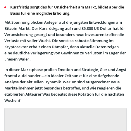
Kurzfristig sorgt das für Unsicherheit am Markt, bildet aber die
Basis für eine mögliche Erholung.
Mit Spannung blicken Anleger auf die jüngsten Entwicklungen am
Bitcoin-Markt: Der Kursrückgang auf rund 85.800 US-Dollar hat für
Verunsicherung gesorgt und besonders neue Investoren treffen die
Verluste mit voller Wucht. Die sonst so robuste Stimmung im
Kryptosektor erhält einen Dämpfer, denn aktuelle Daten zeigen
eine deutliche Verlagerung von Gewinnen zu Verlusten im Lager der
„neuen Wale“.
In dieser Marktphase prallen Emotion und Strategie, Gier und Angst
frontal aufeinander – ein idealer Zeitpunkt für eine tiefgehende
Analyse der aktuellen Dynamik. Warum sind ausgerechnet neue
Markteilnehmer jetzt besonders betroffen, und wie reagieren die
etablierten Akteure? Was bedeutet diese Rotation für die nächsten
Wochen?