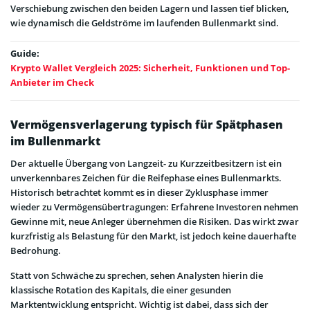
Verschiebung zwischen den beiden Lagern und lassen tief blicken,
wie dynamisch die Geldströme im laufenden Bullenmarkt sind.
Guide:
Krypto Wallet Vergleich 2025: Sicherheit, Funktionen und Top-
Anbieter im Check
Vermögensverlagerung typisch für Spätphasen
im Bullenmarkt
Der aktuelle Übergang von Langzeit- zu Kurzzeitbesitzern ist ein
unverkennbares Zeichen für die Reifephase eines Bullenmarkts.
Historisch betrachtet kommt es in dieser Zyklusphase immer
wieder zu Vermögensübertragungen: Erfahrene Investoren nehmen
Gewinne mit, neue Anleger übernehmen die Risiken. Das wirkt zwar
kurzfristig als Belastung für den Markt, ist jedoch keine dauerhafte
Bedrohung.
Statt von Schwäche zu sprechen, sehen Analysten hierin die
klassische Rotation des Kapitals, die einer gesunden
Marktentwicklung entspricht. Wichtig ist dabei, dass sich der