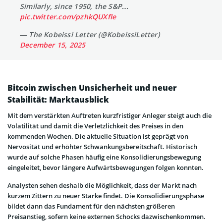
Similarly, since 1950, the S&P…
pic.twitter.com/pzhkQUXfIe
— The Kobeissi Letter (@KobeissiLetter)
December 15, 2025
Bitcoin zwischen Unsicherheit und neuer
Stabilität: Marktausblick
Mit dem verstärkten Auftreten kurzfristiger Anleger steigt auch die
Volatilität und damit die Verletzlichkeit des Preises in den
kommenden Wochen. Die aktuelle Situation ist geprägt von
Nervosität und erhöhter Schwankungsbereitschaft. Historisch
wurde auf solche Phasen häufig eine Konsolidierungsbewegung
eingeleitet, bevor längere Aufwärtsbewegungen folgen konnten.
Analysten sehen deshalb die Möglichkeit, dass der Markt nach
kurzem Zittern zu neuer Stärke findet. Die Konsolidierungsphase
bildet dann das Fundament für den nächsten größeren
Preisanstieg, sofern keine externen Schocks dazwischenkommen.