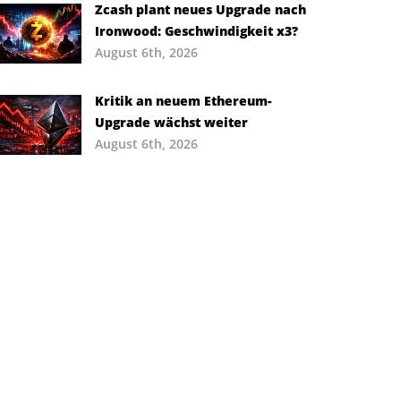
Zcash plant neues Upgrade nach
Ironwood: Geschwindigkeit x3?
August 6th, 2026
Kritik an neuem Ethereum-
Upgrade wächst weiter
August 6th, 2026