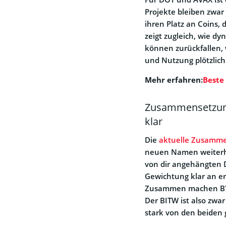
Projekte bleiben zwar
ihren Platz an Coins, 
zeigt zugleich, wie d
können zurückfallen
und Nutzung plötzlich
Mehr erfahren:
Beste
Zusammensetzung:
klar
Die
aktuelle Zusammen
neuen Namen weiterhi
von dir angehängten Da
Gewichtung klar an ers
Zusammen machen BTC 
Der BITW ist also zwar
stark von den beiden 