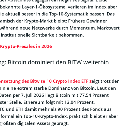
 bekannte Layer-1-Ökosysteme, verlieren im Index aber
die aktuell besser in die Top-10-Systematik passen. Das
ynamisch der Krypto-Markt bleibt: Frühere Gewinner
, während neue Netzwerke durch Momentum, Marktwert
 institutionelle Sichtbarkeit bekommen.
 Krypto-Presales in 2026
 Bitcoin dominiert den BITW weiterhin
setzung des Bitwise 10 Crypto Index ETF z
eigt trotz der
n eine extrem starke Dominanz von Bitcoin. Laut den
ten per 7. Juli 2026 liegt Bitcoin mit 77,54 Prozent
ter Stelle. Ethereum folgt mit 13,04 Prozent.
und ETH damit mehr als 90 Prozent des Fonds aus.
 formal ein Top-10-Krypto-Index, praktisch bleibt er aber
größten digitalen Assets geprägt.