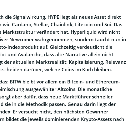
h die Signalwirkung. HYPE liegt als neues Asset direkt
wie Cardano, Stellar, Chainlink, Litecoin und Sui. Das
die Marktstruktur verändert hat. Hyperliquid wird nicht
ativer Newcomer wahrgenommen, sondern taucht nun in
o-Indexprodukt auf. Gleichzeitig verdeutlicht die
ot und Avalanche, dass alte Narrative allein nicht
gt der aktuellen Marktrealität: Kapitalisierung, Relevanz
ntscheiden darüber, welche Coins im Korb bleiben.
das: BITW bleibt vor allem ein Bitcoin- und Ethereum-
eimischung ausgewählter Altcoins. Die monatliche
sorgt aber dafür, dass neue Marktführer schneller
d sie in die Methodik passen. Genau darin liegt der
ndex: Er versucht nicht, den nächsten Gewinner
n bildet die jeweils dominierenden Krypto-Assets nach