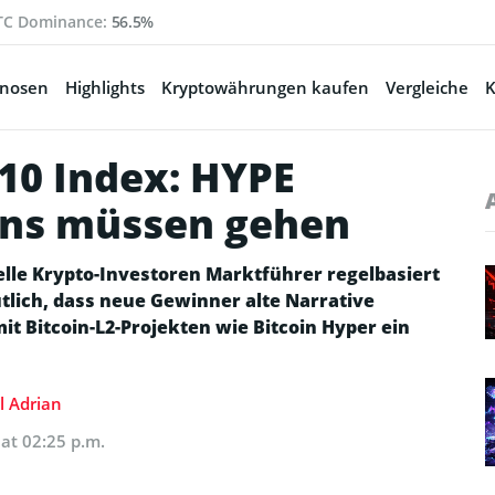
TC Dominance:
56.5%
gnosen
Highlights
Kryptowährungen kaufen
Vergleiche
K
 10 Index: HYPE
ins müssen gehen
nelle Krypto-Investoren Marktführer regelbasiert
tlich, dass neue Gewinner alte Narrative
it Bitcoin-L2-Projekten wie Bitcoin Hyper ein
 Adrian
 at 02:25 p.m.