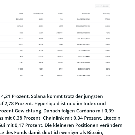
t 4,21 Prozent. Solana kommt trotz der jüngsten
 2,78 Prozent. Hyperliquid ist neu im Index und
 Prozent Gewichtung. Danach folgen Cardano mit 0,39
s mit 0,38 Prozent, Chainlink mit 0,34 Prozent, Litecoin
Sui mit 0,17 Prozent. Die kleineren Positionen verändern
 des Fonds damit deutlich weniger als Bitcoin,