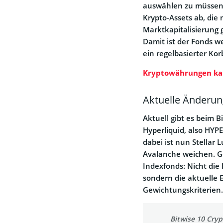
auswählen zu müssen. 
Krypto-Assets ab, die
Marktkapitalisierung 
Damit ist der Fonds w
ein regelbasierter K
Kryptowährungen ka
Aktuelle Änderun
Aktuell gibt es beim B
Hyperliquid, also HYP
dabei ist nun Stellar
Avalanche weichen. G
Indexfonds: Nicht die 
sondern die aktuelle 
Gewichtungskriterien.
Bitwise 10 Cry