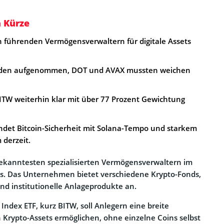
n Kürze
en führenden Vermögensverwaltern für digitale Assets
den aufgenommen, DOT und AVAX mussten weichen
BITW weiterhin klar mit über 77 Prozent Gewichtung
indet Bitcoin-Sicherheit mit Solana-Tempo und starkem
derzeit.
bekanntesten spezialisierten Vermögensverwaltern im
ets. Das Unternehmen bietet verschiedene Krypto-Fonds,
nd institutionelle Anlageprodukte an.
Index ETF, kurz BITW, soll Anlegern eine breite
 Krypto-Assets ermöglichen, ohne einzelne Coins selbst