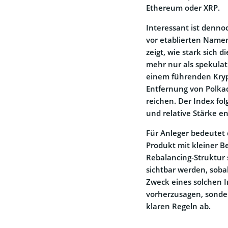
Ethereum oder XRP.
Interessant ist dennoc
vor etablierten Namen 
zeigt, wie stark sich 
mehr nur als spekul
einem führenden Krypt
Entfernung von Polkad
reichen. Der Index fol
und relative Stärke e
Für Anleger bedeutet 
Produkt mit kleiner B
Rebalancing-Struktur 
sichtbar werden, sobal
Zweck eines solchen I
vorherzusagen, sonder
klaren Regeln ab.