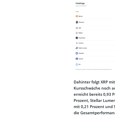
Dahinter folgt XRP mi
Kursschwäche noch auf
erreicht bereits 0,93
Prozent, Stellar Lumen
mit 0,21 Prozent und 
die Gesamtperformance