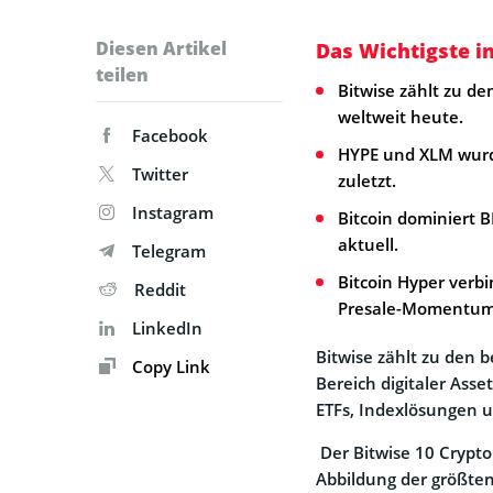
Diesen Artikel
Das Wichtigste i
teilen
Bitwise zählt zu d
weltweit heute.
Facebook
HYPE und XLM wur
Twitter
zuletzt.
Instagram
Bitcoin dominiert 
aktuell.
Telegram
Bitcoin Hyper verb
Reddit
Presale-Momentum 
LinkedIn
Bitwise zählt zu den 
Copy Link
Bereich digitaler Ass
ETFs, Indexlösungen u
Der Bitwise 10 Crypto 
Abbildung der größten