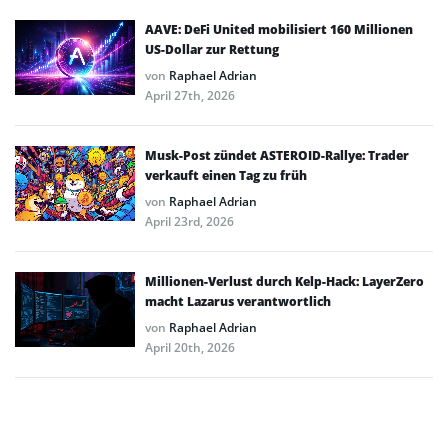
AAVE: DeFi United mobilisiert 160 Millionen
US-Dollar zur Rettung
von
Raphael Adrian
April 27th, 2026
Musk-Post zündet ASTEROID-Rallye: Trader
verkauft einen Tag zu früh
von
Raphael Adrian
April 23rd, 2026
Millionen-Verlust durch Kelp-Hack: LayerZero
macht Lazarus verantwortlich
von
Raphael Adrian
April 20th, 2026