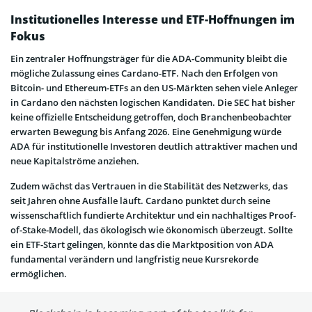
Institutionelles Interesse und ETF-Hoffnungen im
Fokus
Ein zentraler Hoffnungsträger für die ADA-Community bleibt die
mögliche Zulassung eines Cardano-ETF. Nach den Erfolgen von
Bitcoin- und Ethereum-ETFs an den US-Märkten sehen viele Anleger
in Cardano den nächsten logischen Kandidaten. Die SEC hat bisher
keine offizielle Entscheidung getroffen, doch Branchenbeobachter
erwarten Bewegung bis Anfang 2026. Eine Genehmigung würde
ADA für institutionelle Investoren deutlich attraktiver machen und
neue Kapitalströme anziehen.
Zudem wächst das Vertrauen in die Stabilität des Netzwerks, das
seit Jahren ohne Ausfälle läuft. Cardano punktet durch seine
wissenschaftlich fundierte Architektur und ein nachhaltiges Proof-
of-Stake-Modell, das ökologisch wie ökonomisch überzeugt. Sollte
ein ETF-Start gelingen, könnte das die Marktposition von ADA
fundamental verändern und langfristig neue Kursrekorde
ermöglichen.