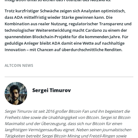
Trotz kurzfristiger Schwäche zeigen sich Analysten optimistisch,
dass ADA mittelfristig wieder Stärke gewinnen kann. Die
Kombination aus realer Nutzung, regulatorischer Transparenz und
technologischer Weiterentwicklung macht Cardano zu einem der
spannendsten Blockchain-Projekte für die kommenden Jahre. Für
geduldige Anleger bleibt ADA damit eine Wette auf nachhaltige
Innovation – mit Chancen auf überdurchschnittliche Renditen.
ALTCOIN NEWS
Sergei Timurov
Sergei Timurov ist seit 2016 großer Bitcoin Fan und ihn begeistert die
Freiheits Idee sowie die Unabhängigkeit von Bitcoin. Sergei ist Bitcoin
Maximalist und der Überzeugung, dass sich nur Bitcoin für einen
langfristigen Vermögensaufbau eignet. Neben seinen journalistischen
Tätigkeiten betreibt Sergei Bitcoin Mining und Freistil-Ringen sowie