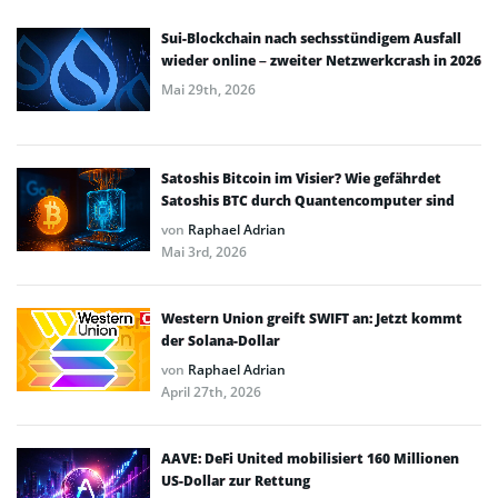
Sui-Blockchain nach sechsstündigem Ausfall
wieder online – zweiter Netzwerkcrash in 2026
Mai 29th, 2026
Satoshis Bitcoin im Visier? Wie gefährdet
Satoshis BTC durch Quantencomputer sind
von
Raphael Adrian
Mai 3rd, 2026
Western Union greift SWIFT an: Jetzt kommt
der Solana-Dollar
von
Raphael Adrian
April 27th, 2026
AAVE: DeFi United mobilisiert 160 Millionen
US-Dollar zur Rettung