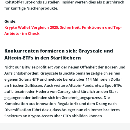
Rohstoff-Trust-Fonds zu stellen. Insider werten dies als Durchbruch
für künftige Nischenprodukte.
Guide:
Krypto Wallet Vergleich 2025: Sicherheit, Funktionen und Top-
Anbieter im Check
Konkurrenten formieren sich: Grayscale und
Altcoin-ETFs in den Startlöchern
Nicht nur Bitwise profitiert von der neuen Offenheit der Börsen und
Aufsichtsbehörden: Grayscale launchte beinahe zeitgleich seinen
eigenen Solana-ETF und meldete bereits über 114 Millionen Dollar
an frischen Zuflüssen. Auch weitere Altcoin-Funds, etwa Spot-ETFs
auf Litecoin oder Hedera von Canary, sind kürzlich an den Start
gegangen oder befinden sich im Genehmigungsprozess. Die
Kombination aus Innovation, Regulatorik und dem Drang nach
Diversifikation führt dazu, dass Anleger nun ein immer breiteres
Spektrum an Krypto-Assets über ETFs abbilden können.