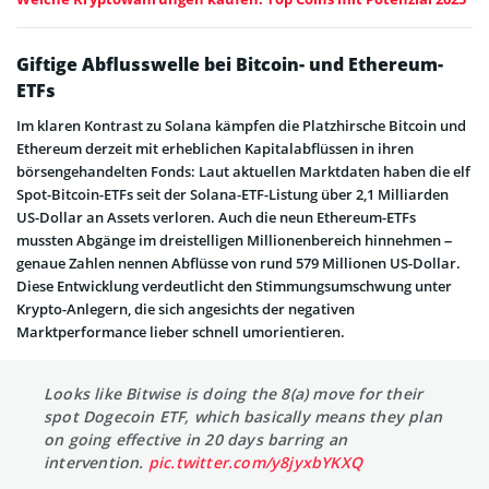
Giftige Abflusswelle bei Bitcoin- und Ethereum-
ETFs
Im klaren Kontrast zu Solana kämpfen die Platzhirsche Bitcoin und
Ethereum derzeit mit erheblichen Kapitalabflüssen in ihren
börsengehandelten Fonds: Laut aktuellen Marktdaten haben die elf
Spot-Bitcoin-ETFs seit der Solana-ETF-Listung über 2,1 Milliarden
US-Dollar an Assets verloren. Auch die neun Ethereum-ETFs
mussten Abgänge im dreistelligen Millionenbereich hinnehmen –
genaue Zahlen nennen Abflüsse von rund 579 Millionen US-Dollar.
Diese Entwicklung verdeutlicht den Stimmungsumschwung unter
Krypto-Anlegern, die sich angesichts der negativen
Marktperformance lieber schnell umorientieren.
Looks like Bitwise is doing the 8(a) move for their
spot Dogecoin ETF, which basically means they plan
on going effective in 20 days barring an
intervention.
pic.twitter.com/y8jyxbYKXQ