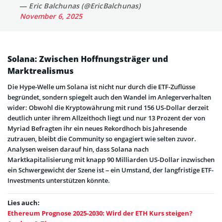
— Eric Balchunas (@EricBalchunas)
November 6, 2025
Solana: Zwischen Hoffnungsträger und
Marktrealismus
Die Hype-Welle um Solana ist nicht nur durch die ETF-Zuflüsse
begründet, sondern spiegelt auch den Wandel im Anlegerverhalten
wider: Obwohl die Kryptowährung mit rund 156 US-Dollar derzeit
deutlich unter ihrem Allzeithoch liegt und nur 13 Prozent der von
Myriad Befragten ihr ein neues Rekordhoch bis Jahresende
zutrauen, bleibt die Community so engagiert wie selten zuvor.
Analysen weisen darauf hin, dass Solana nach
Marktkapitalisierung mit knapp 90 Milliarden US-Dollar inzwischen
ein Schwergewicht der Szene ist – ein Umstand, der langfristige ETF-
Investments unterstützen könnte.
Lies auch:
Ethereum Prognose 2025-2030: Wird der ETH Kurs steigen?