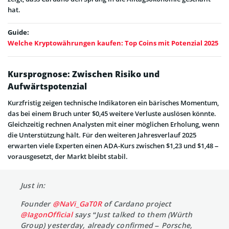
hat.
Guide:
Welche Kryptowährungen kaufen: Top Coins mit Potenzial 2025
Kursprognose: Zwischen Risiko und
Aufwärtspotenzial
Kurzfristig zeigen technische Indikatoren ein bärisches Momentum,
das bei einem Bruch unter $0,45 weitere Verluste auslösen könnte.
Gleichzeitig rechnen Analysten mit einer möglichen Erholung, wenn
die Unterstützung hält. Für den weiteren Jahresverlauf 2025
erwarten viele Experten einen ADA-Kurs zwischen $1,23 und $1,48 –
vorausgesetzt, der Markt bleibt stabil.
Just in:
Founder
@NaVi_GaT0R
of Cardano project
@IagonOfficial
says “Just talked to them (Würth
Group) yesterday, already confirmed – Porsche,