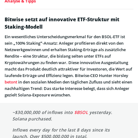
Analyse & Tipps
Bitwise setzt auf innovative ETF-Struktur mit
Staking-Modell
Ein wesentliches Unterscheidungsmerkmal für den BSOL-ETF ist
sein „100% Staking“-Ansatz: Anleger profitieren direkt von den
Netzwerkgewinnen und erhalten Staking-Erträge als zusätzliche
Rendite – eine Struktur, die bislang selten unter ETFs auf
Kryptowährungen zu finden war. Diese innovative Ausgestaltung
macht das Produkt deutlich attraktiver für Investoren, die Wert auf
laufende Erträge und Effizienz legen. Bitwise-CEO Hunter Horsley
betont
in den sozialen Medien den täglichen Zufluss und sieht einen
nachhaltigen Trend: Das starke Interesse belegt, dass sich Anleger
gezielt Solana-Exposure wünschen.
~$30,000,000 of inflows into
$BSOL
yesterday.
Solana purchased.
Inflows every day for the last 8 days since its
launch. Over $500,000,000 in total.