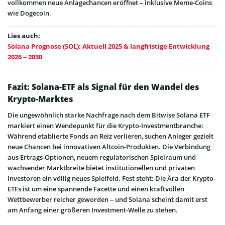
vollkommen neue Anlagechancen eröffnet – inklusive Meme-Coins
wie Dogecoin.
Lies auch:
Solana Prognose (SOL): Aktuell 2025 & langfristige Entwicklung
2026 – 2030
Fazit: Solana-ETF als Signal für den Wandel des
Krypto-Marktes
Die ungewöhnlich starke Nachfrage nach dem Bitwise Solana ETF
markiert einen Wendepunkt für die Krypto-Investmentbranche:
Während etablierte Fonds an Reiz verlieren, suchen Anleger gezielt
neue Chancen bei innovativen Altcoin-Produkten. Die Verbindung
aus Ertrags-Optionen, neuem regulatorischen Spielraum und
wachsender Marktbreite bietet institutionellen und privaten
Investoren ein völlig neues Spielfeld. Fest steht: Die Ära der Krypto-
ETFs ist um eine spannende Facette und einen kraftvollen
Wettbewerber reicher geworden – und Solana scheint damit erst
am Anfang einer größeren Investment-Welle zu stehen.