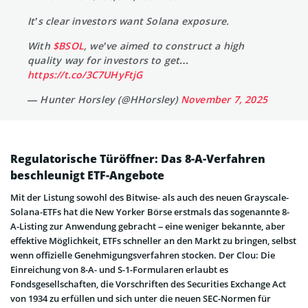
It’s clear investors want Solana exposure.
With
$BSOL
, we’ve aimed to construct a high
quality way for investors to get…
https://t.co/3C7UHyFtjG
— Hunter Horsley (@HHorsley)
November 7, 2025
Regulatorische Türöffner: Das 8-A-Verfahren
beschleunigt ETF-Angebote
Mit der Listung sowohl des Bitwise- als auch des neuen Grayscale-
Solana-ETFs hat die New Yorker Börse erstmals das sogenannte 8-
A-Listing zur Anwendung gebracht – eine weniger bekannte, aber
effektive Möglichkeit, ETFs schneller an den Markt zu bringen, selbst
wenn offizielle Genehmigungsverfahren stocken. Der Clou: Die
Einreichung von 8-A- und S-1-Formularen erlaubt es
Fondsgesellschaften, die Vorschriften des Securities Exchange Act
von 1934 zu erfüllen und sich unter die neuen SEC-Normen für