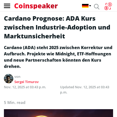
Coinspeaker
Cardano Prognose: ADA Kurs
zwischen Industrie-Adoption und
Marktunsicherheit
Cardano (ADA) steht 2025 zwischen Korrektur und
Aufbruch. Projekte wie Midnight, ETF-Hoffnungen
und neue Partnerschaften könnten den Kurs
drehen.
von
Sergei Timurov
Nov. 12, 2025 at 03:43 p.m.
Updated
Nov. 12, 2025 at 03:43
p.m.
5 Min. read