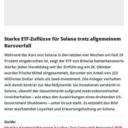
Starke ETF-Zuflüsse für Solana trotz allgemeinem
Kursverfall
Während der Kurs von Solana in den letzten vier Wochen um fast 29
Prozent eingebrochen ist, zeigt der ETF von Bitwise bemerkenswerte
Stärke: Jeden Handelstag seit der Einführung am 28. Oktober
wurden frische Mittel eingesammelt, darunter ein Anteil von 223
Millionen Dollar allein als Seed-Investment. Die Anleger verhalten
sich damit konträr zur Marktdynamik: Sie investieren verstärkt in
Solana, obwohl der Gesamtmarkt aufgrund makroökonomischer
Unsicherheiten – wie etwa den Auswirkungen eines drohenden US-
Government Shutdowns – unter Druck steht. Es entsteht das Bild
einer wachsenden Loyalität und Erwartungshaltung an Solana.
Guide:
Welche Kryptowährungen kaufen: Top Coins mit Potenzial 2025