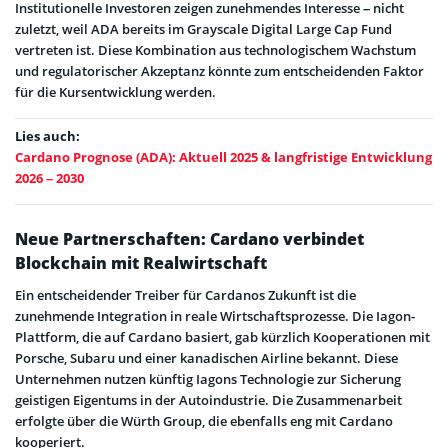
Institutionelle Investoren zeigen zunehmendes Interesse – nicht
zuletzt, weil ADA bereits im Grayscale Digital Large Cap Fund
vertreten ist. Diese Kombination aus technologischem Wachstum
und regulatorischer Akzeptanz könnte zum entscheidenden Faktor
für die Kursentwicklung werden.
Lies auch:
Cardano Prognose (ADA): Aktuell 2025 & langfristige Entwicklung
2026 – 2030
Neue Partnerschaften: Cardano verbindet
Blockchain mit Realwirtschaft
Ein entscheidender Treiber für Cardanos Zukunft ist die
zunehmende Integration in reale Wirtschaftsprozesse. Die Iagon-
Plattform, die auf Cardano basiert, gab kürzlich Kooperationen mit
Porsche, Subaru und einer kanadischen Airline bekannt. Diese
Unternehmen nutzen künftig Iagons Technologie zur Sicherung
geistigen Eigentums in der Autoindustrie. Die Zusammenarbeit
erfolgte über die Würth Group, die ebenfalls eng mit Cardano
kooperiert.