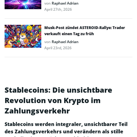
von
Raphael Adrian
April 27th, 2026
Musk-Post zündet ASTEROID-Rallye: Trader
verkauft einen Tag zu früh
von
Raphael Adrian
April 23rd, 2026
Stablecoins: Die unsichtbare
Revolution von Krypto im
Zahlungsverkehr
Stablecoins werden integraler, unsichtbarer Teil
des Zahlungsverkehrs und verändern als stille