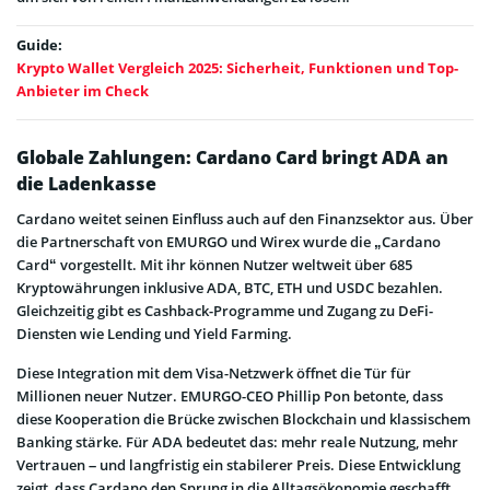
Guide:
Krypto Wallet Vergleich 2025: Sicherheit, Funktionen und Top-
Anbieter im Check
Globale Zahlungen: Cardano Card bringt ADA an
die Ladenkasse
Cardano weitet seinen Einfluss auch auf den Finanzsektor aus. Über
die Partnerschaft von EMURGO und Wirex wurde die „Cardano
Card“ vorgestellt. Mit ihr können Nutzer weltweit über 685
Kryptowährungen inklusive ADA, BTC, ETH und USDC bezahlen.
Gleichzeitig gibt es Cashback-Programme und Zugang zu DeFi-
Diensten wie Lending und Yield Farming.
Diese Integration mit dem Visa-Netzwerk öffnet die Tür für
Millionen neuer Nutzer. EMURGO-CEO Phillip Pon betonte, dass
diese Kooperation die Brücke zwischen Blockchain und klassischem
Banking stärke. Für ADA bedeutet das: mehr reale Nutzung, mehr
Vertrauen – und langfristig ein stabilerer Preis. Diese Entwicklung
zeigt, dass Cardano den Sprung in die Alltagsökonomie geschafft