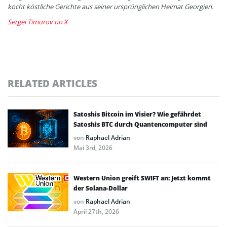
kocht köstliche Gerichte aus seiner ursprünglichen Heimat Georgien.
Sergei Timurov on X
RELATED ARTICLES
Satoshis Bitcoin im Visier? Wie gefährdet
Satoshis BTC durch Quantencomputer sind
von
Raphael Adrian
Mai 3rd, 2026
Western Union greift SWIFT an: Jetzt kommt
der Solana-Dollar
von
Raphael Adrian
April 27th, 2026