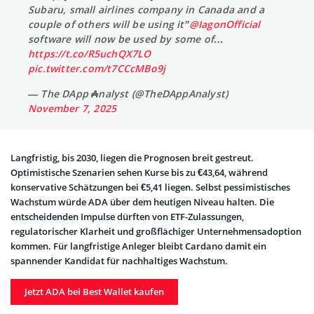
Subaru, small airlines company in Canada and a
couple of others will be using it”
@IagonOfficial
software will now be used by some of…
https://t.co/R5uchQX7LO
pic.twitter.com/t7CCcMBo9j
— The DApp ₳nalyst (@TheDAppAnalyst)
November 7, 2025
Langfristig, bis 2030, liegen die Prognosen breit gestreut.
Optimistische Szenarien sehen Kurse bis zu €43,64, während
konservative Schätzungen bei €5,41 liegen. Selbst pessimistisches
Wachstum würde ADA über dem heutigen Niveau halten. Die
entscheidenden Impulse dürften von ETF-Zulassungen,
regulatorischer Klarheit und großflächiger Unternehmensadoption
kommen. Für langfristige Anleger bleibt Cardano damit ein
spannender Kandidat für nachhaltiges Wachstum.
Jetzt ADA bei Best Wallet kaufen