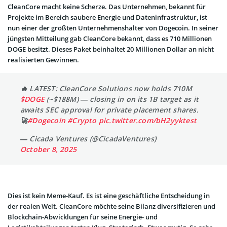
CleanCore macht keine Scherze. Das Unternehmen, bekannt für
Projekte im Bereich saubere Energie und Dateninfrastruktur, ist
nun einer der größten Unternehmenshalter von Dogecoin. In seiner
jüngsten Mitteilung gab CleanCore bekannt, dass es 710 Millionen
DOGE besitzt. Dieses Paket beinhaltet 20 Millionen Dollar an nicht
realisierten Gewinnen.
🔥 LATEST: CleanCore Solutions now holds 710M
$DOGE
(~$188M) — closing in on its 1B target as it
awaits SEC approval for private placement shares.
🚀
#Dogecoin
#Crypto
pic.twitter.com/bH2yyktest
— Cicada Ventures (@CicadaVentures)
October 8, 2025
Dies ist kein Meme-Kauf. Es ist eine geschäftliche Entscheidung in
der realen Welt. CleanCore möchte seine Bilanz diversifizieren und
Blockchain-Abwicklungen für seine Energie- und