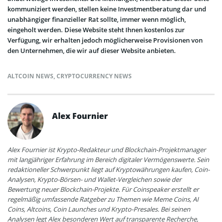
kommuniziert werden, stellen keine Investmentberatung dar und
unabhängiger finanzieller Rat sollte, immer wenn möglich,
eingeholt werden. Diese Website steht Ihnen kostenlos zur
Verfügung, wir erhalten jedoch möglicherweise Provisionen von
den Unternehmen, die wir auf dieser Website anbieten.
ALTCOIN NEWS
,
CRYPTOCURRENCY NEWS
Alex Fournier
Alex Fournier ist Krypto-Redakteur und Blockchain-Projektmanager
mit langjähriger Erfahrung im Bereich digitaler Vermögenswerte. Sein
redaktioneller Schwerpunkt liegt auf Kryptowährungen kaufen, Coin-
Analysen, Krypto-Börsen- und Wallet-Vergleichen sowie der
Bewertung neuer Blockchain-Projekte. Für Coinspeaker erstellt er
regelmäßig umfassende Ratgeber zu Themen wie Meme Coins, AI
Coins, Altcoins, Coin Launches und Krypto-Presales. Bei seinen
Analysen legt Alex besonderen Wert auf transparente Recherche,