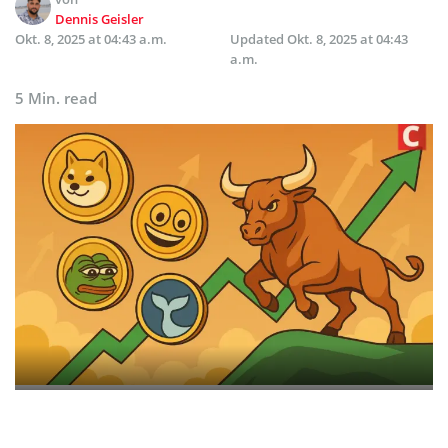
Dennis Geisler
Okt. 8, 2025 at 04:43 a.m.
Updated
Okt. 8, 2025 at 04:43
a.m.
5 Min. read