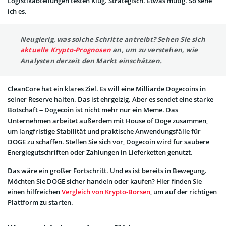
Logistikabteilungen testen Klug. Strategisch. Etwas mutig. So sehe
ich es.
Neugierig, was solche Schritte antreibt? Sehen Sie sich
aktuelle Krypto-Prognosen
an, um zu verstehen, wie
Analysten derzeit den Markt einschätzen.
CleanCore hat ein klares Ziel. Es will eine Milliarde Dogecoins in
seiner Reserve halten. Das ist ehrgeizig. Aber es sendet eine starke
Botschaft – Dogecoin ist nicht mehr nur ein Meme. Das
Unternehmen arbeitet außerdem mit House of Doge zusammen,
um langfristige Stabilität und praktische Anwendungsfälle für
DOGE zu schaffen. Stellen Sie sich vor, Dogecoin wird für saubere
Energiegutschriften oder Zahlungen in Lieferketten genutzt.
Das wäre ein großer Fortschritt. Und es ist bereits in Bewegung.
Möchten Sie DOGE sicher handeln oder kaufen? Hier finden Sie
einen hilfreichen
Vergleich von Krypto-Börsen
, um auf der richtigen
Plattform zu starten.