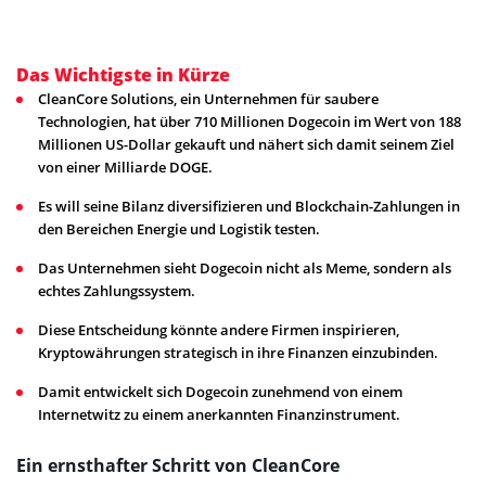
Das Wichtigste in Kürze
CleanCore Solutions, ein Unternehmen für saubere
Technologien, hat über 710 Millionen Dogecoin im Wert von 188
Millionen US-Dollar gekauft und nähert sich damit seinem Ziel
von einer Milliarde DOGE.
Es will seine Bilanz diversifizieren und Blockchain-Zahlungen in
den Bereichen Energie und Logistik testen.
Das Unternehmen sieht Dogecoin nicht als Meme, sondern als
echtes Zahlungssystem.
Diese Entscheidung könnte andere Firmen inspirieren,
Kryptowährungen strategisch in ihre Finanzen einzubinden.
Damit entwickelt sich Dogecoin zunehmend von einem
Internetwitz zu einem anerkannten Finanzinstrument.
Ein ernsthafter Schritt von CleanCore