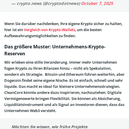
— crypto.news (@cryptodotnews)
October 7, 2025
Wenn Sie darüber nachdenken, Ihre eigene Krypto sicher zu halten,
hier ist ein
Vergleich von Krypto-Wallets
, um die besten
Aufbewahrungsmöglichkeiten zu finden.
Das größere Muster: Unternehmens-Krypto-
Reserven
Wir erleben eine stille Veränderung. Immer mehr Unternehmen
fügen Krypto zu ihren Bilanzen hinzu – nicht als Spekulation,
sondern als Strategie. Bitcoin und Ethereum führen weiterhin, aber
Dogecoin findet seine eigene Nische. Es ist einfach, schnell und sehr
liquide. Das macht es ideal für kleinere Unternehmensstrategien.
CleanCore könnte andere dazu inspirieren, nachzuziehen. Digitale
Vermögenswerte bringen Flexibilität. Sie können als Absicherung,
Liquiditätsinstrument und als Signal an Investoren dienen, dass das
Unternehmen Web3 versteht.
Möchten Sie wissen, wie frühe Projekte