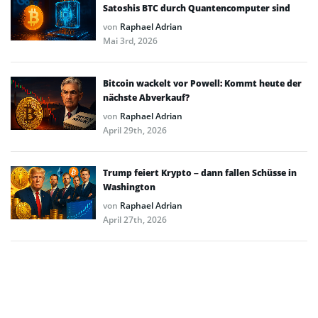
Satoshis BTC durch Quantencomputer sind
von
Raphael Adrian
Mai 3rd, 2026
Bitcoin wackelt vor Powell: Kommt heute der
nächste Abverkauf?
von
Raphael Adrian
April 29th, 2026
Trump feiert Krypto – dann fallen Schüsse in
Washington
von
Raphael Adrian
April 27th, 2026