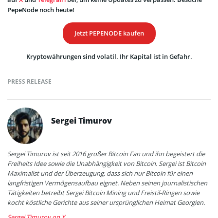
PepeNode noch heute!
Jetzt PEPENODE kaufen
Kryptowährungen sind volatil. Ihr Kapital ist in Gefahr.
PRESS RELEASE
Sergei Timurov
Sergei Timurov ist seit 2016 großer Bitcoin Fan und ihn begeistert die
Freiheits Idee sowie die Unabhängigkeit von Bitcoin. Sergei ist Bitcoin
Maximalist und der Überzeugung, dass sich nur Bitcoin für einen
langfristigen Vermögensaufbau eignet. Neben seinen journalistischen
Tätigkeiten betreibt Sergei Bitcoin Mining und Freistil-Ringen sowie
kocht köstliche Gerichte aus seiner ursprünglichen Heimat Georgien.
Sergei Timurov on X