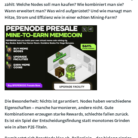
zählt: Welche Nodes soll man kaufen? Wie kombiniert man sie?
Wann erweitert man? Was wird aufgerüstet? Und wie managt man
Hitze, Strom und Effizienz wie in einer echten Mining-Farm?
Die Besonderheit: Nichts ist garantiert. Nodes haben verschiedene
Eigenschaften – manche harmonieren, andere nicht. Gute
Kombinationen erzeugen starke Rewards, schlechte fallen zurück.
Es ist ein Spiel der Entscheidungsfindung statt monotones Grinden
wie in alten P2E-Titeln.
Damit setzt sich PepeNode klar ab. RollerCoin – das bislang einzige