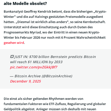
alte Modelle obsolet?
Bankanalyst Geoffrey Kendrick betont, dass die bisherigen „Krypto-
Winter“ und die auf Halvings gestützten Preismodelle ausgedient
hätten. „Diesmal ist wirklich alles anders“, so seine Kernbotschaft.
Unterstützt wird diese Einschätzung auch durch Daten des
Prognosemarkts Myriad, wo der Eintritt in einen neuen Krypto-
Winter bis Februar 2026 nur noch mit 6 Prozent Wahrscheinlichkeit
gesehen wird
.
💥 JUST IN: $700 billion Bernstein predicts Bitcoin
will reach $1 MILLION by 2033
pic.twitter.com/pvZGkkJBf7
— Bitcoin Archive (@BitcoinArchive)
December 9, 2025
Die einst als sicher geltenden Rhythmen werden von
fundamentalen Faktoren wie ETF-Zufluss, Regulierung und globaler
Geldpolitik abgelöst. Anleger müssen sich deshalb mit neuen