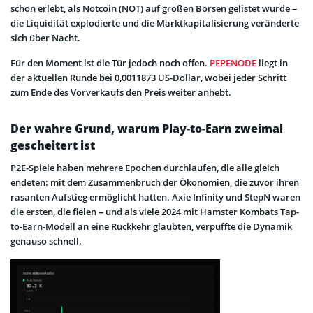
schon erlebt, als Notcoin (NOT) auf großen Börsen gelistet wurde –
die Liquidität explodierte und die Marktkapitalisierung veränderte
sich über Nacht.
Für den Moment ist die Tür jedoch noch offen.
PEPENODE
liegt in
der aktuellen Runde bei 0,0011873 US-Dollar, wobei jeder Schritt
zum Ende des Vorverkaufs den Preis weiter anhebt.
Der wahre Grund, warum Play-to-Earn zweimal
gescheitert ist
P2E-Spiele haben mehrere Epochen durchlaufen, die alle gleich
endeten: mit dem Zusammenbruch der Ökonomien, die zuvor ihren
rasanten Aufstieg ermöglicht hatten. Axie Infinity und StepN waren
die ersten, die fielen – und als viele 2024 mit Hamster Kombats Tap-
to-Earn-Modell an eine Rückkehr glaubten, verpuffte die Dynamik
genauso schnell.