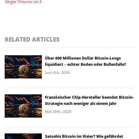
Sergei Timurov on X
RELATED ARTICLES
Über 600 Millionen Dollar Bitcoin-Longs
liquidiert – echter Boden oder Bullenfalle?
Juni 4th, 2026
Französischer Chip-Hersteller beendet Bitcoin-
Strategie nach weniger als einem Jahr
Mai 29th, 2026
Satoshis Bitcoin im Visier? Wie gefährdet