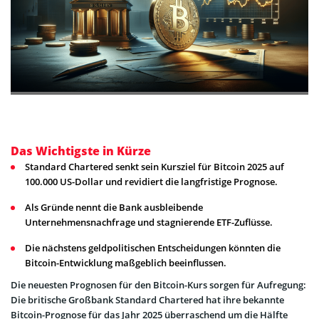
Das Wichtigste in Kürze
Standard Chartered senkt sein Kursziel für Bitcoin 2025 auf
100.000 US-Dollar und revidiert die langfristige Prognose.
Als Gründe nennt die Bank ausbleibende
Unternehmensnachfrage und stagnierende ETF-Zuflüsse.
Die nächstens geldpolitischen Entscheidungen könnten die
Bitcoin-Entwicklung maßgeblich beeinflussen.
Die neuesten Prognosen für den Bitcoin-Kurs sorgen für Aufregung:
Die britische Großbank Standard Chartered hat ihre bekannte
Bitcoin-Prognose für das Jahr 2025 überraschend um die Hälfte