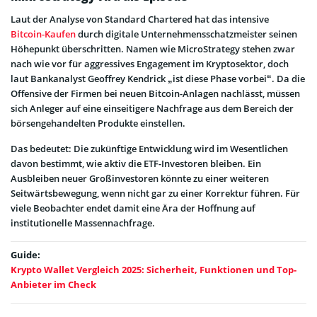
Laut der Analyse von Standard Chartered hat das intensive
Bitcoin-Kaufen
durch digitale Unternehmensschatzmeister seinen
Höhepunkt überschritten. Namen wie MicroStrategy stehen zwar
nach wie vor für aggressives Engagement im Kryptosektor, doch
laut Bankanalyst Geoffrey Kendrick „ist diese Phase vorbei“. Da die
Offensive der Firmen bei neuen Bitcoin-Anlagen nachlässt, müssen
sich Anleger auf eine einseitigere Nachfrage aus dem Bereich der
börsengehandelten Produkte einstellen.
Das bedeutet: Die zukünftige Entwicklung wird im Wesentlichen
davon bestimmt, wie aktiv die ETF-Investoren bleiben. Ein
Ausbleiben neuer Großinvestoren könnte zu einer weiteren
Seitwärtsbewegung, wenn nicht gar zu einer Korrektur führen. Für
viele Beobachter endet damit eine Ära der Hoffnung auf
institutionelle Massennachfrage.
Guide:
Krypto Wallet Vergleich 2025: Sicherheit, Funktionen und Top-
Anbieter im Check