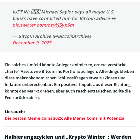
JUST IN: 🇺🇸 Michael Saylor says all major U.S.
banks have contacted him for Bitcoin advice 👀
pic.twitter.com/osyYj5ypSm
— Bitcoin Archive (@BitcoinArchive)
December 9, 2025
Ein solches Umfeld könnte Anleger animieren, erneut verstärkt
„harte“ Assets wie Bitcoin ins Portfolio zu legen. Allerdings bleiben
diese makroökonomischen Schlüsselfragen etwa zu Zinsen und
Inflation unberechenbar. Ein positiver Impuls aus dieser Richtung
könnte den Markt drehen, aber auch rasch enttäuschen, sollte die
Fed zurückrudern.
Lies auch:
Die besten Meme Coins 2025: Alle Meme Coins mit Potenzial
Halbierungszyklen und „Krypto Winter“: Werden