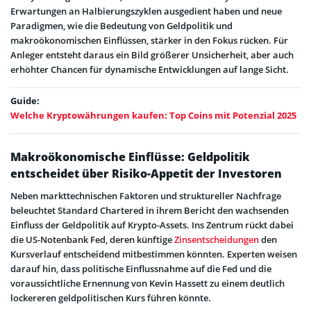
Erwartungen an Halbierungszyklen ausgedient haben und neue
Paradigmen, wie die Bedeutung von Geldpolitik und
makroökonomischen Einflüssen, stärker in den Fokus rücken. Für
Anleger entsteht daraus ein Bild größerer Unsicherheit, aber auch
erhöhter Chancen für dynamische Entwicklungen auf lange Sicht.
Guide:
Welche Kryptowährungen kaufen: Top Coins mit Potenzial 2025
Makroökonomische Einflüsse: Geldpolitik
entscheidet über Risiko-Appetit der Investoren
Neben markttechnischen Faktoren und struktureller Nachfrage
beleuchtet Standard Chartered in ihrem Bericht den wachsenden
Einfluss der Geldpolitik auf Krypto-Assets. Ins Zentrum rückt dabei
die US-Notenbank Fed, deren künftige
Zinsentscheidungen
den
Kursverlauf entscheidend mitbestimmen könnten. Experten weisen
darauf hin, dass politische Einflussnahme auf die Fed und die
voraussichtliche Ernennung von Kevin Hassett zu einem deutlich
lockereren geldpolitischen Kurs führen könnte.