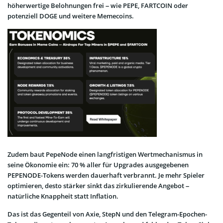
höherwertige Belohnungen frei – wie PEPE, FARTCOIN oder
potenziell DOGE und weitere Memecoins.
Zudem baut PepeNode einen langfristigen Wertmechanismus in
seine Ökonomie ein: 70 % aller für Upgrades ausgegebenen
PEPENODE-Tokens werden dauerhaft verbrannt. Je mehr Spieler
optimieren, desto stärker sinkt das zirkulierende Angebot –
natürliche Knappheit statt Inflation.
Das ist das Gegenteil von Axie, StepN und den Telegram-Epochen-