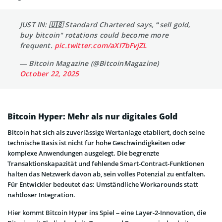
JUST IN: 🇺🇸 Standard Chartered says, “sell gold,
buy bitcoin" rotations could become more
frequent.
pic.twitter.com/aXI7bFvjZL
— Bitcoin Magazine (@BitcoinMagazine)
October 22, 2025
Bitcoin Hyper: Mehr als nur digitales Gold
Bitcoin hat sich als zuverlässige Wertanlage etabliert, doch seine
technische Basis ist nicht für hohe Geschwindigkeiten oder
komplexe Anwendungen ausgelegt. Die begrenzte
Transaktionskapazität und fehlende Smart-Contract-Funktionen
halten das Netzwerk davon ab, sein volles Potenzial zu entfalten.
Für Entwickler bedeutet das: Umständliche Workarounds statt
nahtloser Integration.
Hier kommt Bitcoin Hyper ins Spiel – eine Layer-2-Innovation, die