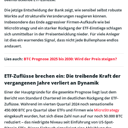
Die jetzige Entscheidung der Bank zeigt, wie sensibel selbst robuste
Märkte auf strukturelle Veränderungen reagieren können.
Insbesondere das Ende aggressiver Firmen-Aufkäufe wie bei
MicroStrategy und ein starker Rückgang der ETF-Einstiege schlagen
sich unmittelbar in der Preisentwicklung nieder. Für viele Anleger
ist dies ein warnendes Signal, dass nicht jede Bullenphase endlos
andauert.
Lies auch:
BTC Prognose 2025 bis 2030: Wird der Preis steigen?
ETF-Zuflüsse brechen ein: Die treibende Kraft der
vergangenen Jahre verliert an Dynamik
Einer der Hauptgründe für die gesenkte Prognose liegt laut dem
Bericht von Standard Chartered im deutlichen Rückgang der ETF-
Zuflüsse. Während im vierten Quartal 2024 noch sensationelle
450.000 BTC pro Quartal über ETFs und Firmen wie
MicroStrategy
eingekauft wurden, hat sich diese Zahl nun auf nur noch 50.000 BTC
reduziert – das niedrigste Niveau seit Einführung von US-Spot-