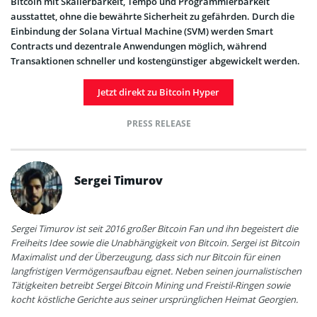
Bitcoin mit Skalierbarkeit, Tempo und Programmierbarkeit
ausstattet, ohne die bewährte Sicherheit zu gefährden. Durch die
Einbindung der Solana Virtual Machine (SVM) werden Smart
Contracts und dezentrale Anwendungen möglich, während
Transaktionen schneller und kostengünstiger abgewickelt werden.
Jetzt direkt zu Bitcoin Hyper
PRESS RELEASE
Sergei Timurov
Sergei Timurov ist seit 2016 großer Bitcoin Fan und ihn begeistert die
Freiheits Idee sowie die Unabhängigkeit von Bitcoin. Sergei ist Bitcoin
Maximalist und der Überzeugung, dass sich nur Bitcoin für einen
langfristigen Vermögensaufbau eignet. Neben seinen journalistischen
Tätigkeiten betreibt Sergei Bitcoin Mining und Freistil-Ringen sowie
kocht köstliche Gerichte aus seiner ursprünglichen Heimat Georgien.