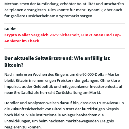
Mechanismen der Kursfindung, erhöhter Volatilität und unscharfen
Zeitplänen arrangieren. Dies könnte für mehr Dynamik, aber auch
für größere Unsicherheit am Kryptomarkt sorgen.
Guide:
Krypto Wallet Vergleich 2025: Sicherheit, Funktionen und Top-
Anbieter im Check
Der aktuelle Seitwärtstrend: Wie anfällig ist
Bitcoin?
Nach mehreren Wochen des Ringens um die 90.000-Dollar-Marke
bleibt Bitcoin in einem engen Preiskorridor gefangen. Ohne klare
Impulse aus der Geldpolitik und mit gesunkener Investorenlust auf
neue Großaufkäufe herrscht Zurückhaltung am Markt.
Händler und Analysten weisen darauf hin, dass das Trust-Niveau in
die Zukunftssicherheit von Bitcoin trotz der kurzfristigen Skepsis
hoch bleibt. Viele institutionelle Anleger beobachten die
Entwicklungen, um beim nächsten marktbewegenden Ereignis
reagieren zu können.