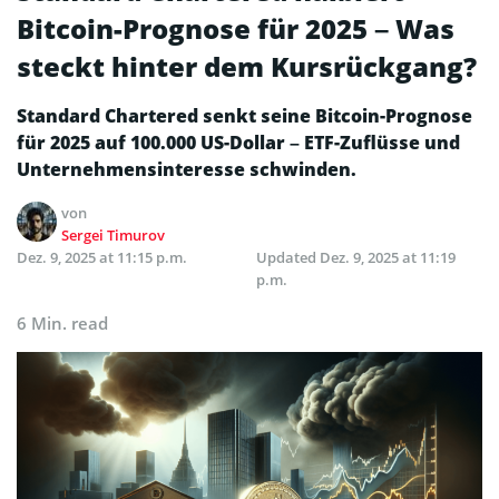
Bitcoin-Prognose für 2025 – Was
steckt hinter dem Kursrückgang?
Standard Chartered senkt seine Bitcoin-Prognose
für 2025 auf 100.000 US-Dollar – ETF-Zuflüsse und
Unternehmensinteresse schwinden.
von
Sergei Timurov
Dez. 9, 2025 at 11:15 p.m.
Updated
Dez. 9, 2025 at 11:19
p.m.
6 Min. read