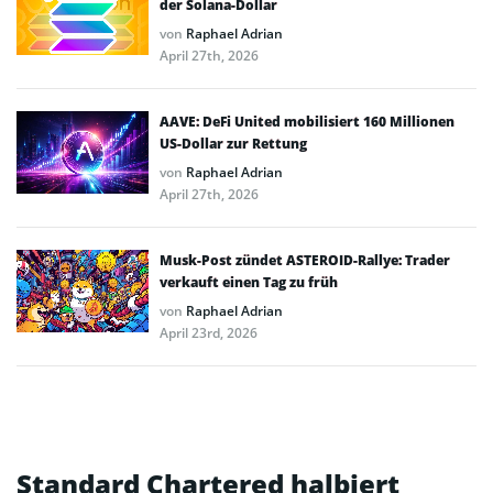
der Solana-Dollar
von
Raphael Adrian
April 27th, 2026
AAVE: DeFi United mobilisiert 160 Millionen
US-Dollar zur Rettung
von
Raphael Adrian
April 27th, 2026
Musk-Post zündet ASTEROID-Rallye: Trader
verkauft einen Tag zu früh
von
Raphael Adrian
April 23rd, 2026
Standard Chartered halbiert