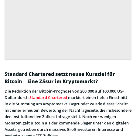
Standard Chartered setzt neues Kursziel für
Bitcoin – Eine Zäsur im Kryptomarkt?
Die Reduktion der Bitcoin-Prognose von 200.000 auf 100.000 US-
Dollar durch
Standard Chartered
markiert einen tiefen Einschnitt
in die Stimmung am Kryptomarkt. Begründet wurde dieser Schritt
mit einer erneuten Bewertung der Nachfrageseite, die insbesondere
den institutionellen Zufluss infrage stellt. Noch vor wenigen
Monaten galt Bitcoin als der kommende Sieger unter den digitalen
Assets, getrieben durch massives Großinvestoren-Interesse und
beeindruckende ETF-Zuflüsse.