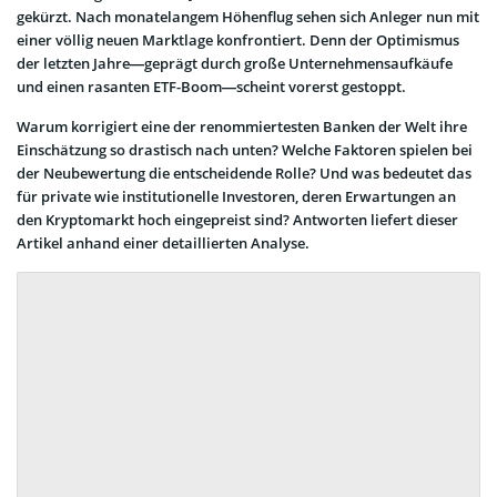
gekürzt. Nach monatelangem Höhenflug sehen sich Anleger nun mit
einer völlig neuen Marktlage konfrontiert. Denn der Optimismus
der letzten Jahre—geprägt durch große Unternehmensaufkäufe
und einen rasanten ETF-Boom—scheint vorerst gestoppt.
Warum korrigiert eine der renommiertesten Banken der Welt ihre
Einschätzung so drastisch nach unten? Welche Faktoren spielen bei
der Neubewertung die entscheidende Rolle? Und was bedeutet das
für private wie institutionelle Investoren, deren Erwartungen an
den Kryptomarkt hoch eingepreist sind? Antworten liefert dieser
Artikel anhand einer detaillierten Analyse.