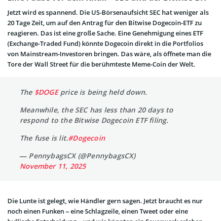
Jetzt wird es spannend. Die US-Börsenaufsicht SEC hat weniger als
20 Tage Zeit, um auf den Antrag für den Bitwise Dogecoin-ETF zu
reagieren. Das ist eine große Sache. Eine Genehmigung eines ETF
(Exchange-Traded Fund) könnte Dogecoin direkt in die Portfolios
von Mainstream-Investoren bringen. Das wäre, als öffnete man die
Tore der Wall Street für die berühmteste Meme-Coin der Welt.
The
$DOGE
price is being held down.
Meanwhile, the SEC has less than 20 days to
respond to the Bitwise Dogecoin ETF filing.
The fuse is lit.
#Dogecoin
— PennybagsCX (@PennybagsCX)
November 11, 2025
Die Lunte ist gelegt, wie Händler gern sagen. Jetzt braucht es nur
noch einen Funken – eine Schlagzeile, einen Tweet oder eine