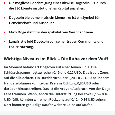
Die mögliche Genehmigung eines Bitwise Dogecoin-ETF durch
die SEC könnte institutionelles Kapital anziehen.
Dogecoin bleibt mehr als ein Meme – es ist ein Symbol für
Gemeinschaft und Ausdauer.
Maxi Doge steht für den spekulativen Geist der Szene.
Langfristig lebt Dogecoin von seiner treuen Community und
realer Nutzung.
Wichtige Niveaus im Blick – Die Ruhe vor dem Wuff
Im Moment balanciert Dogecoin auf einer feinen Linie. Die
Schlüsselspanne liegt zwischen 0,15 und 0,22 USD. Das ist die Zone,
auf die alle achten. Ein Durchbruch über 0,20 – 0,22 USD bei hohem
Handelsvolumen könnte den Preis in Richtung 0,30 USD oder
darüber hinaus treiben. Das ist die Art von Ausbruch, von der Doge-
Fans träumen. Wenn jedoch die Unterstützung bei etwa 0,15 – 0,16
USD fällt, könnten wir einen Rückgang auf 0,12 – 0,14 USD sehen.
Dort könnten geduldige Käufer weitere Coins aufkaufen.