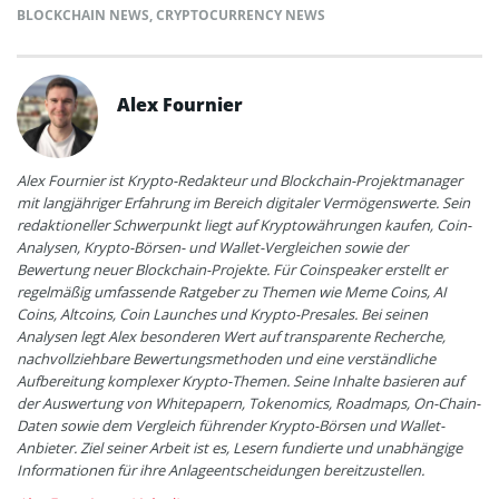
BLOCKCHAIN NEWS
,
CRYPTOCURRENCY NEWS
Alex Fournier
Alex Fournier ist Krypto-Redakteur und Blockchain-Projektmanager
mit langjähriger Erfahrung im Bereich digitaler Vermögenswerte. Sein
redaktioneller Schwerpunkt liegt auf Kryptowährungen kaufen, Coin-
Analysen, Krypto-Börsen- und Wallet-Vergleichen sowie der
Bewertung neuer Blockchain-Projekte. Für Coinspeaker erstellt er
regelmäßig umfassende Ratgeber zu Themen wie Meme Coins, AI
Coins, Altcoins, Coin Launches und Krypto-Presales. Bei seinen
Analysen legt Alex besonderen Wert auf transparente Recherche,
nachvollziehbare Bewertungsmethoden und eine verständliche
Aufbereitung komplexer Krypto-Themen. Seine Inhalte basieren auf
der Auswertung von Whitepapern, Tokenomics, Roadmaps, On-Chain-
Daten sowie dem Vergleich führender Krypto-Börsen und Wallet-
Anbieter. Ziel seiner Arbeit ist es, Lesern fundierte und unabhängige
Informationen für ihre Anlageentscheidungen bereitzustellen.