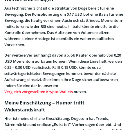
Aus technischer Sicht ist die Struktur von Doge bereit für eine
Bewegung. Die Konsolidierung um 0,17 USD bot eine Basis für eine
Bewegung, die häufig vor einem Ausbruch stattfindet. Momentum-
Indikatoren wie der RSI sind neutral – bald könnte eine Seite die
Kontrolle übernehmen. Das Auftreten von Volumenspitzen
während kleiner Anstiege ist ebenfalls ein weiteres bullisches
Vorzeichen.
Der weitere Verlauf hängt davon ab, ob Käufer oberhalb von 0,20
USD Momentum aufbauen können. Wenn diese Linie hält, werden
0,25 – 0,30 USD realistisch. Fällt 0,15 USD, könnte es zu
seitwärtsgerichteten Bewegungen kommen, bevor der nächste
Aufschwung einsetzt. Sie können Ihre Doge sicher aufbewahren,
indem Sie eine der in unserem
Vergleich vorgestellten Krypto-Wallets
nutzen.
Meine Einschätzung – Humor trifft
Widerstandskraft
Hier ist meine ehrliche Einschätzung. Dogecoin hat Trends,
Bärenmärkte und endlose „Es ist tot“-Vorhersagen überlebt. Und