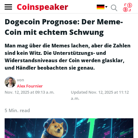
Coinspeaker
Dogecoin Prognose: Der Meme-
Coin mit echtem Schwung
Man mag über die Memes lachen, aber die Zahlen
sind kein Witz. Die Unterstützungs- und
Widerstandsniveaus der Coin werden glasklar,
und Händler beobachten sie genau.
von
Alex Fournier
Nov. 12, 2025 at 09:13 a.m.
Updated
Nov. 12, 2025 at 11:12
a.m.
5 Min. read