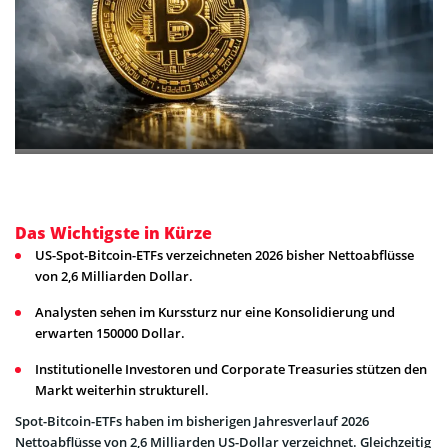
Das Wichtigste in Kürze
US-Spot-Bitcoin-ETFs verzeichneten 2026 bisher Nettoabflüsse
von 2,6 Milliarden Dollar.
Analysten sehen im Kurssturz nur eine Konsolidierung und
erwarten 150000 Dollar.
Institutionelle Investoren und Corporate Treasuries stützen den
Markt weiterhin strukturell.
Spot-Bitcoin-ETFs haben im bisherigen Jahresverlauf 2026
Nettoabflüsse von 2,6 Milliarden US-Dollar verzeichnet. Gleichzeitig