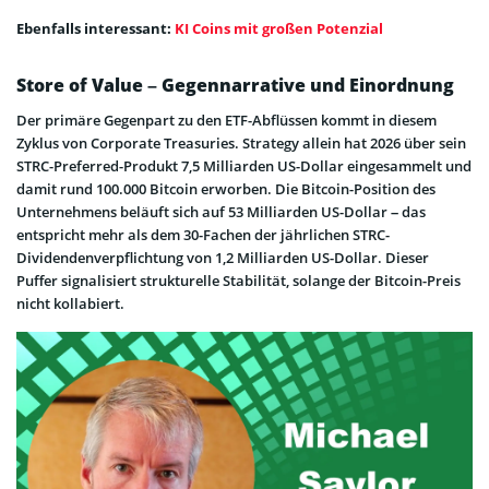
Ebenfalls interessant:
KI Coins mit großen Potenzial
Store of Value – Gegennarrative und Einordnung
Der primäre Gegenpart zu den ETF-Abflüssen kommt in diesem
Zyklus von Corporate Treasuries. Strategy allein hat 2026 über sein
STRC-Preferred-Produkt 7,5 Milliarden US-Dollar eingesammelt und
damit rund 100.000 Bitcoin erworben. Die Bitcoin-Position des
Unternehmens beläuft sich auf 53 Milliarden US-Dollar – das
entspricht mehr als dem 30-Fachen der jährlichen STRC-
Dividendenverpflichtung von 1,2 Milliarden US-Dollar. Dieser
Puffer signalisiert strukturelle Stabilität, solange der Bitcoin-Preis
nicht kollabiert.