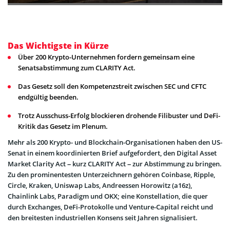
Das Wichtigste in Kürze
Über 200 Krypto-Unternehmen fordern gemeinsam eine
Senatsabstimmung zum CLARITY Act.
Das Gesetz soll den Kompetenzstreit zwischen SEC und CFTC
endgültig beenden.
Trotz Ausschuss-Erfolg blockieren drohende Filibuster und DeFi-
Kritik das Gesetz im Plenum.
Mehr als 200 Krypto- und Blockchain-Organisationen haben den US-
Senat in einem koordinierten Brief aufgefordert, den Digital Asset
Market Clarity Act – kurz CLARITY Act – zur Abstimmung zu bringen.
Zu den prominentesten Unterzeichnern gehören Coinbase, Ripple,
Circle, Kraken, Uniswap Labs, Andreessen Horowitz (a16z),
Chainlink Labs, Paradigm und OKX; eine Konstellation, die quer
durch Exchanges, DeFi-Protokolle und Venture-Capital reicht und
den breitesten industriellen Konsens seit Jahren signalisiert.