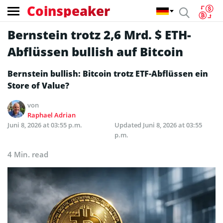
Coinspeaker
Bernstein trotz 2,6 Mrd. $ ETH-
Abflüssen bullish auf Bitcoin
Bernstein bullish: Bitcoin trotz ETF-Abflüssen ein
Store of Value?
von
Raphael Adrian
Juni 8, 2026 at 03:55 p.m.
Updated
Juni 8, 2026 at 03:55
p.m.
4 Min. read