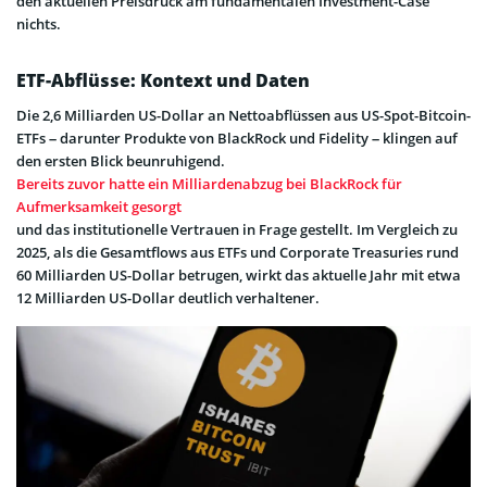
den aktuellen Preisdruck am fundamentalen Investment-Case
nichts.
ETF-Abflüsse: Kontext und Daten
Die 2,6 Milliarden US-Dollar an Nettoabflüssen aus US-Spot-Bitcoin-
ETFs – darunter Produkte von BlackRock und Fidelity – klingen auf
den ersten Blick beunruhigend.
Bereits zuvor hatte ein Milliardenabzug bei BlackRock für
Aufmerksamkeit gesorgt
und das institutionelle Vertrauen in Frage gestellt. Im Vergleich zu
2025, als die Gesamtflows aus ETFs und Corporate Treasuries rund
60 Milliarden US-Dollar betrugen, wirkt das aktuelle Jahr mit etwa
12 Milliarden US-Dollar deutlich verhaltener.