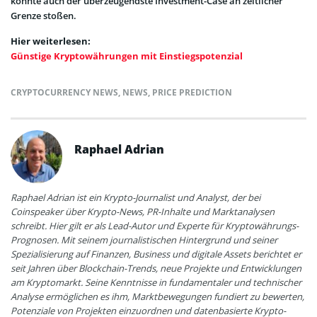
könnte auch der überzeugendste Investment-Case an zeitlicher
Grenze stoßen.
Hier weiterlesen:
Günstige Kryptowährungen mit Einstiegspotenzial
CRYPTOCURRENCY NEWS
,
NEWS
,
PRICE PREDICTION
Raphael Adrian
Raphael Adrian ist ein Krypto-Journalist und Analyst, der bei
Coinspeaker über Krypto-News, PR-Inhalte und Marktanalysen
schreibt. Hier gilt er als Lead-Autor und Experte für Kryptowährungs-
Prognosen. Mit seinem journalistischen Hintergrund und seiner
Spezialisierung auf Finanzen, Business und digitale Assets berichtet er
seit Jahren über Blockchain-Trends, neue Projekte und Entwicklungen
am Kryptomarkt. Seine Kenntnisse in fundamentaler und technischer
Analyse ermöglichen es ihm, Marktbewegungen fundiert zu bewerten,
Potenziale von Projekten einzuordnen und datenbasierte Krypto-