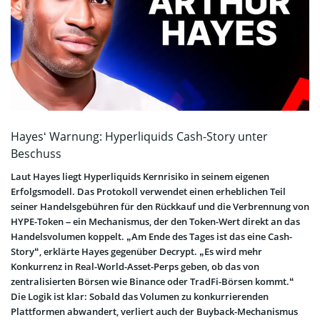
Hayes‘ Warnung: Hyperliquids Cash-Story unter
Beschuss
Laut Hayes liegt Hyperliquids Kernrisiko in seinem eigenen
Erfolgsmodell. Das Protokoll verwendet einen erheblichen Teil
seiner Handelsgebühren für den Rückkauf und die Verbrennung von
HYPE-Token – ein Mechanismus, der den Token-Wert direkt an das
Handelsvolumen koppelt. „Am Ende des Tages ist das eine Cash-
Story“, erklärte Hayes gegenüber Decrypt. „Es wird mehr
Konkurrenz in Real-World-Asset-Perps geben, ob das von
zentralisierten Börsen wie Binance oder TradFi-Börsen kommt.“
Die Logik ist klar: Sobald das Volumen zu konkurrierenden
Plattformen abwandert, verliert auch der Buyback-Mechanismus