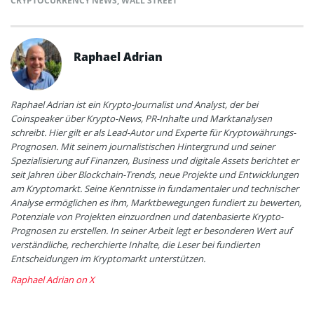
CRYPTOCURRENCY NEWS
,
WALL STREET
Raphael Adrian
Raphael Adrian ist ein Krypto-Journalist und Analyst, der bei
Coinspeaker über Krypto-News, PR-Inhalte und Marktanalysen
schreibt. Hier gilt er als Lead-Autor und Experte für Kryptowährungs-
Prognosen. Mit seinem journalistischen Hintergrund und seiner
Spezialisierung auf Finanzen, Business und digitale Assets berichtet er
seit Jahren über Blockchain-Trends, neue Projekte und Entwicklungen
am Kryptomarkt. Seine Kenntnisse in fundamentaler und technischer
Analyse ermöglichen es ihm, Marktbewegungen fundiert zu bewerten,
Potenziale von Projekten einzuordnen und datenbasierte Krypto-
Prognosen zu erstellen. In seiner Arbeit legt er besonderen Wert auf
verständliche, recherchierte Inhalte, die Leser bei fundierten
Entscheidungen im Kryptomarkt unterstützen.
Raphael Adrian on X