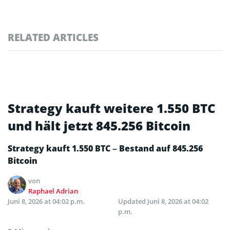
RELATED ARTICLES
Strategy kauft weitere 1.550 BTC
und hält jetzt 845.256 Bitcoin
Strategy kauft 1.550 BTC – Bestand auf 845.256
Bitcoin
von
Raphael Adrian
Juni 8, 2026 at 04:02 p.m.
Updated
Juni 8, 2026 at 04:02
p.m.