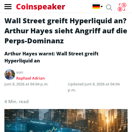
Coinspeaker
Wall Street greift Hyperliquid an?
Arthur Hayes sieht Angriff auf die
Perps-Dominanz
Arthur Hayes warnt: Wall Street greift
Hyperliquid an
von
Raphael Adrian
Juni 8, 2026 at 04:04 p.m.
Updated
Juni 8, 2026 at 04:04
p.m.
4 Min. read