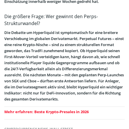
Einschätzung innerhalb weniger Wochen gedreht hat.
Die größere Frage: Wer gewinnt den Perps-
Strukturwandel?
Die Debatte um Hyperliquid ist symptomatisch für eine breitere
Verschiebung im globalen Derivatemarkt. Perpetual Futures – einst
eine reine Krypto-Nische – sind zu einem strukturellen Format
geworden, das TradFi zunehmend kopiert. Ob Hyperliquid seinen
First-Mover-Vorteil verteidigen kann, hängt davon ab, wie schnell
institutionelle Player liquide Gegenprogramme aufbauen und ob
die 24/7-Verfügbarkeit allein als Differenzierungsmerkmal
ausreicht. Die nächsten Monate – mit den geplanten Perp-Launches
von SGX und Cboe – dürften erste Antworten liefern. Für Anleger,
die im Derivatesegment aktiv sind, bleibt Hyperliquid ein wichtiger
Indikator: nicht nur für DeFi-Innovation, sondern für die Richtung
des gesamten Derivatemarkts.
Mehr erfahren: Beste Krypto-Presales in 2026