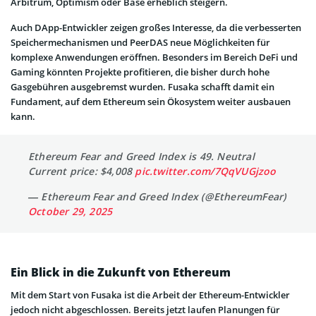
Arbitrum, Optimism oder Base erheblich steigern.
Auch DApp-Entwickler zeigen großes Interesse, da die verbesserten
Speichermechanismen und PeerDAS neue Möglichkeiten für
komplexe Anwendungen eröffnen. Besonders im Bereich DeFi und
Gaming könnten Projekte profitieren, die bisher durch hohe
Gasgebühren ausgebremst wurden. Fusaka schafft damit ein
Fundament, auf dem Ethereum sein Ökosystem weiter ausbauen
kann.
Ethereum Fear and Greed Index is 49. Neutral
Current price: $4,008
pic.twitter.com/7QqVUGjzoo
— Ethereum Fear and Greed Index (@EthereumFear)
October 29, 2025
Ein Blick in die Zukunft von Ethereum
Mit dem Start von Fusaka ist die Arbeit der Ethereum-Entwickler
jedoch nicht abgeschlossen. Bereits jetzt laufen Planungen für