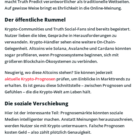
macht Truth Predict verantwortlicher als traditionelle Wettseiten.
Auf gewisse Weise bringt es Ehrlichkeit in die Online-Meinung.
Der öffentliche Rummel
Krypto-Communities und Truth Social-Fans sind bereits begeistert.
Nutzer lieben die Idee, Gespräche in Herausforderungen zu
verwandeln. Krypto-Händler sehen eine weitere On-Chain-
Gelegenheit. Altcoins wie Solana, Avalanche und Cardano könnten
sogar profitieren, wenn Prognosesysteme beginnen, sich mit
größeren Blockchain-Ökosystemen zu verbinden.
Neugierig, wo diese Altcoins stehen? Sie können jederzeit
aktuelle Krypto-Prognosen
prüfen, um Einblicke in Markttrends zu
erhalten. Es ist genau diese Schnittstelle – zwischen Prognosen und
Gefühlen – die die Krypto-Welt am Leben hält.
Die soziale Verschiebung
Hier ist der interessante Teil: Prognosemärkte könnten soziale
Medien intelligenter machen. Anstatt Meinungen herauszuschreien,
werden Nutzer sie mit Krypto untermauern. Falsche Prognosen
kosten Geld – also zählt plötzlich Genauigkeit.