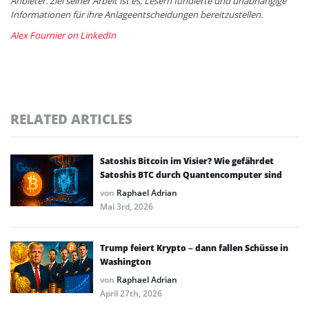
Anbieter. Ziel seiner Arbeit ist es, Lesern fundierte und unabhängige
Informationen für ihre Anlageentscheidungen bereitzustellen.
Alex Fournier on LinkedIn
RELATED ARTICLES
Satoshis Bitcoin im Visier? Wie gefährdet
Satoshis BTC durch Quantencomputer sind
von
Raphael Adrian
Mai 3rd, 2026
Trump feiert Krypto – dann fallen Schüsse in
Washington
von
Raphael Adrian
April 27th, 2026