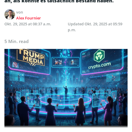
an, als könnte es tatsächlich Bestand haben.
von
Alex Fournier
Okt. 29, 2025 at 08:37 a.m.
Updated
Okt. 29, 2025 at 05:59
p.m.
5 Min. read