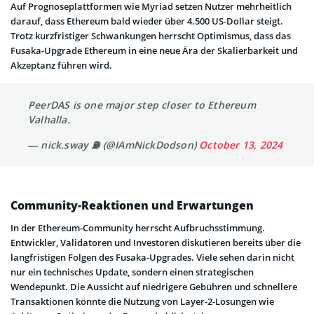
Auf Prognoseplattformen wie Myriad setzen Nutzer mehrheitlich
darauf, dass Ethereum bald wieder über 4.500 US-Dollar steigt.
Trotz kurzfristiger Schwankungen herrscht Optimismus, dass das
Fusaka-Upgrade Ethereum in eine neue Ära der Skalierbarkeit und
Akzeptanz führen wird.
PeerDAS is one major step closer to Ethereum
Valhalla.
— nick.sway ⛽️ (@IAmNickDodson)
October 13, 2024
Community-Reaktionen und Erwartungen
In der Ethereum-Community herrscht Aufbruchsstimmung.
Entwickler, Validatoren und Investoren diskutieren bereits über die
langfristigen Folgen des Fusaka-Upgrades. Viele sehen darin nicht
nur ein technisches Update, sondern einen strategischen
Wendepunkt. Die Aussicht auf niedrigere Gebühren und schnellere
Transaktionen könnte die Nutzung von Layer-2-Lösungen wie