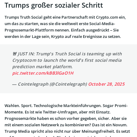
Trumps großer sozialer Schritt
Trumps Truth Social geht eine Partnerschaft mit Crypto.com ein,
um das zu starten, was sie die weltweit erste Social-Media-
Prognosemarkt-Plattform nennen. Einfach ausgedrückt – Sie
werden in der Lage sein, Krypto auf reale Ereignisse zu setzen.
🚨 JUST IN: Trump’s Truth Social is teaming up with
Cryptocom to launch the world’s first social media
prediction market platform.
pic.twitter.com/kBB3lGaO1H
— Cointelegraph (@Cointelegraph)
October 28, 2025
Wahlen. Sport. Technologische Markteinführungen. Sogar Promi-
Momente. Es ist wie Twitter-Umfragen, aber mit Einsatz.
Prognosemärkte haben es schon vorher gegeben, sicher. Aber sie
mit einem sozialen Netzwerk zu kombinieren? Das ist ein Novum.
Trump Media spricht also nicht nur über Meinungsfreiheit. Es setzt