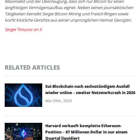
Maximalist und der Überzeugung, dass sich nur Bitcoin für einen
langfristigen Vermögensaufbau eignet. Neben seinen journalistischen
Tätigkeiten betreibt Sergei Bitcoin Mining und Freistil-Ringen sowie
kocht köstliche Gerichte aus seiner ursprünglichen Heimat Georgien.
Sergei Timurov on X
RELATED ARTICLES
Sui-Blockchain nach sechsstündigem Ausfall
wieder online – zweiter Netzwerkcrash in 2026
Mai 29th, 2026
Harvard verkauft komplette Ethereum-
Position – 87 Millionen Dollar in nur einem
Quartal liquidiert