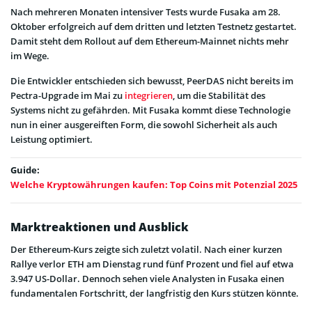
Nach mehreren Monaten intensiver Tests wurde Fusaka am 28.
Oktober erfolgreich auf dem dritten und letzten Testnetz gestartet.
Damit steht dem Rollout auf dem Ethereum-Mainnet nichts mehr
im Wege.
Die Entwickler entschieden sich bewusst, PeerDAS nicht bereits im
Pectra-Upgrade im Mai zu
integrieren
, um die Stabilität des
Systems nicht zu gefährden. Mit Fusaka kommt diese Technologie
nun in einer ausgereiften Form, die sowohl Sicherheit als auch
Leistung optimiert.
Guide:
Welche Kryptowährungen kaufen: Top Coins mit Potenzial 2025
Marktreaktionen und Ausblick
Der Ethereum-Kurs zeigte sich zuletzt volatil. Nach einer kurzen
Rallye verlor ETH am Dienstag rund fünf Prozent und fiel auf etwa
3.947 US-Dollar. Dennoch sehen viele Analysten in Fusaka einen
fundamentalen Fortschritt, der langfristig den Kurs stützen könnte.