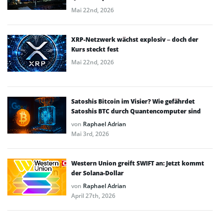
Mai 22nd, 2026
XRP-Netzwerk wächst explosiv – doch der
Kurs steckt fest
Mai 22nd, 2026
Satoshis Bitcoin im Visier? Wie gefährdet
Satoshis BTC durch Quantencomputer sind
von
Raphael Adrian
Mai 3rd, 2026
Western Union greift SWIFT an: Jetzt kommt
der Solana-Dollar
von
Raphael Adrian
April 27th, 2026