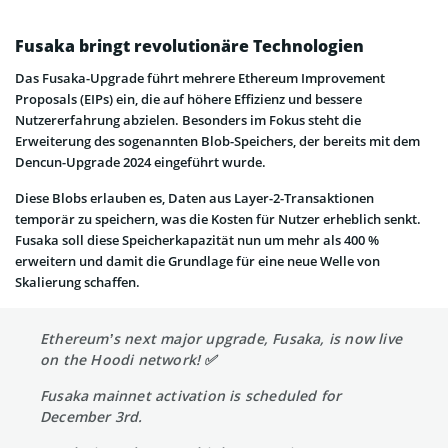
Fusaka bringt revolutionäre Technologien
Das Fusaka-Upgrade führt mehrere Ethereum Improvement
Proposals (EIPs) ein, die auf höhere Effizienz und bessere
Nutzererfahrung abzielen. Besonders im Fokus steht die
Erweiterung des sogenannten Blob-Speichers, der bereits mit dem
Dencun-Upgrade 2024 eingeführt wurde.
Diese Blobs erlauben es, Daten aus Layer-2-Transaktionen
temporär zu speichern, was die Kosten für Nutzer erheblich senkt.
Fusaka soll diese Speicherkapazität nun um mehr als 400 %
erweitern und damit die Grundlage für eine neue Welle von
Skalierung schaffen.
Ethereum’s next major upgrade, Fusaka, is now live
on the Hoodi network! ✅
Fusaka mainnet activation is scheduled for
December 3rd.