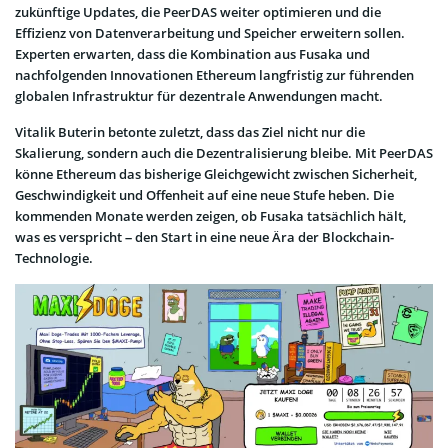
zukünftige Updates, die PeerDAS weiter optimieren und die
Effizienz von Datenverarbeitung und Speicher erweitern sollen.
Experten erwarten, dass die Kombination aus Fusaka und
nachfolgenden Innovationen Ethereum langfristig zur führenden
globalen Infrastruktur für dezentrale Anwendungen macht.
Vitalik Buterin betonte zuletzt, dass das Ziel nicht nur die
Skalierung, sondern auch die Dezentralisierung bleibe. Mit PeerDAS
könne Ethereum das bisherige Gleichgewicht zwischen Sicherheit,
Geschwindigkeit und Offenheit auf eine neue Stufe heben. Die
kommenden Monate werden zeigen, ob Fusaka tatsächlich hält,
was es verspricht – den Start in eine neue Ära der Blockchain-
Technologie.