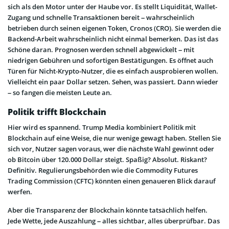
sich als den Motor unter der Haube vor. Es stellt Liquidität, Wallet-
Zugang und schnelle Transaktionen bereit – wahrscheinlich
betrieben durch seinen eigenen Token, Cronos (CRO). Sie werden die
Backend-Arbeit wahrscheinlich nicht einmal bemerken. Das ist das
Schöne daran. Prognosen werden schnell abgewickelt – mit
niedrigen Gebühren und sofortigen Bestätigungen. Es öffnet auch
Türen für Nicht-Krypto-Nutzer, die es einfach ausprobieren wollen.
Vielleicht ein paar Dollar setzen. Sehen, was passiert. Dann wieder
– so fangen die meisten Leute an.
Politik trifft Blockchain
Hier wird es spannend. Trump Media kombiniert Politik mit
Blockchain auf eine Weise, die nur wenige gewagt haben. Stellen Sie
sich vor, Nutzer sagen voraus, wer die nächste Wahl gewinnt oder
ob Bitcoin über 120.000 Dollar steigt. Spaßig? Absolut. Riskant?
Definitiv. Regulierungsbehörden wie die Commodity Futures
Trading Commission (CFTC) könnten einen genaueren Blick darauf
werfen.
Aber die Transparenz der Blockchain könnte tatsächlich helfen.
Jede Wette, jede Auszahlung – alles sichtbar, alles überprüfbar. Das