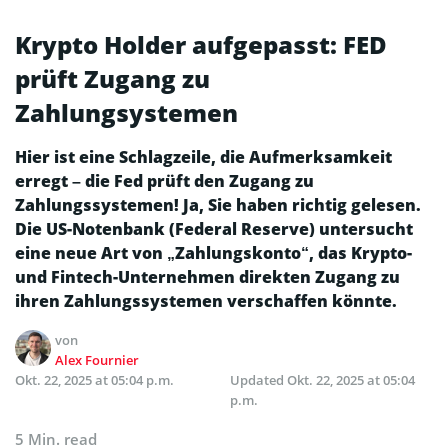
Krypto Holder aufgepasst: FED
prüft Zugang zu
Zahlungsystemen
Hier ist eine Schlagzeile, die Aufmerksamkeit
erregt – die Fed prüft den Zugang zu
Zahlungssystemen! Ja, Sie haben richtig gelesen.
Die US-Notenbank (Federal Reserve) untersucht
eine neue Art von „Zahlungskonto“, das Krypto-
und Fintech-Unternehmen direkten Zugang zu
ihren Zahlungssystemen verschaffen könnte.
von
Alex Fournier
Okt. 22, 2025 at 05:04 p.m.
Updated
Okt. 22, 2025 at 05:04
p.m.
5 Min. read