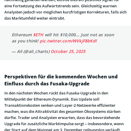
eine Fortsetzung des Aufwärtstrends sein. Gleichzeitig warnen
Analysten jedoch vor möglichen kurzfristigen Korrekturen, falls sich
das Marktumfeld weiter eintrübt.
Ethereum
$ETH
will hit $10,000… Just not as soon
as you think!
pic.twitter.com/WVkjF8bKdl
— Ali (@ali_charts)
October 25, 2025
Perspektiven für die kommenden Wochen und
Einfluss durch das Fusaka-Upgrade
In den nächsten Wochen rückt das Fusaka-Upgrade in den
Mittelpunkt der Ethereum-Dynamik. Das Update soll
Transaktionskosten senken und Layer-2-Netzwerke effizienter
machen, was die Attraktivität des gesamten Ökosystems stärken
dürfte. Trader und Analysten erwarten, dass das bevorstehende
Upgrade für zusätzliche Marktimpulse sorgt – insbesondere, wenn
der Start auf dem Mainnet am 3. Dezember reibungslos verläuft.