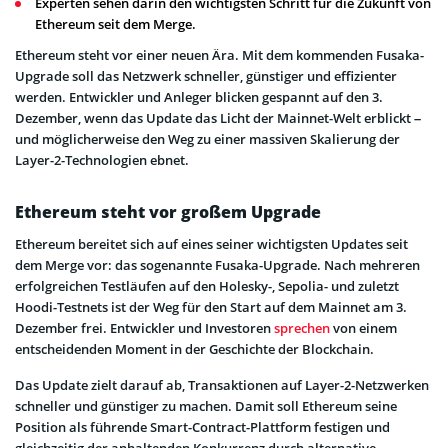
Experten sehen darin den wichtigsten Schritt für die Zukunft von
Ethereum seit dem Merge.
Ethereum steht vor einer neuen Ära. Mit dem kommenden Fusaka-
Upgrade soll das Netzwerk schneller, günstiger und effizienter
werden. Entwickler und Anleger blicken gespannt auf den 3.
Dezember, wenn das Update das Licht der Mainnet-Welt erblickt –
und möglicherweise den Weg zu einer massiven Skalierung der
Layer-2-Technologien ebnet.
Ethereum steht vor großem Upgrade
Ethereum bereitet sich auf eines seiner wichtigsten Updates seit
dem Merge vor: das sogenannte Fusaka-Upgrade. Nach mehreren
erfolgreichen Testläufen auf den Holesky-, Sepolia- und zuletzt
Hoodi-Testnets ist der Weg für den Start auf dem Mainnet am 3.
Dezember frei. Entwickler und Investoren
sprechen
von einem
entscheidenden Moment in der Geschichte der Blockchain.
Das Update zielt darauf ab, Transaktionen auf Layer-2-Netzwerken
schneller und günstiger zu machen. Damit soll Ethereum seine
Position als führende Smart-Contract-Plattform festigen und
gleichzeitig der anhaltenden Konkurrenz durch alternative