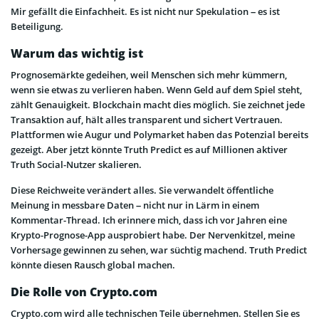
Mir gefällt die Einfachheit. Es ist nicht nur Spekulation – es ist
Beteiligung.
Warum das wichtig ist
Prognosemärkte gedeihen, weil Menschen sich mehr kümmern,
wenn sie etwas zu verlieren haben. Wenn Geld auf dem Spiel steht,
zählt Genauigkeit. Blockchain macht dies möglich. Sie zeichnet jede
Transaktion auf, hält alles transparent und sichert Vertrauen.
Plattformen wie Augur und Polymarket haben das Potenzial bereits
gezeigt. Aber jetzt könnte Truth Predict es auf Millionen aktiver
Truth Social-Nutzer skalieren.
Diese Reichweite verändert alles. Sie verwandelt öffentliche
Meinung in messbare Daten – nicht nur in Lärm in einem
Kommentar-Thread. Ich erinnere mich, dass ich vor Jahren eine
Krypto-Prognose-App ausprobiert habe. Der Nervenkitzel, meine
Vorhersage gewinnen zu sehen, war süchtig machend. Truth Predict
könnte diesen Rausch global machen.
Die Rolle von Crypto.com
Crypto.com wird alle technischen Teile übernehmen. Stellen Sie es