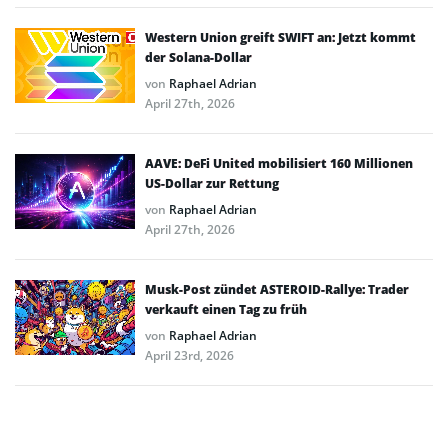
Western Union greift SWIFT an: Jetzt kommt
der Solana-Dollar
von
Raphael Adrian
April 27th, 2026
AAVE: DeFi United mobilisiert 160 Millionen
US-Dollar zur Rettung
von
Raphael Adrian
April 27th, 2026
Musk-Post zündet ASTEROID-Rallye: Trader
verkauft einen Tag zu früh
von
Raphael Adrian
April 23rd, 2026