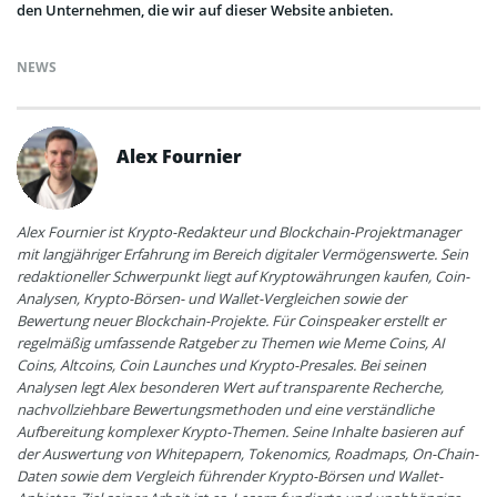
den Unternehmen, die wir auf dieser Website anbieten.
NEWS
Alex Fournier
Alex Fournier ist Krypto-Redakteur und Blockchain-Projektmanager
mit langjähriger Erfahrung im Bereich digitaler Vermögenswerte. Sein
redaktioneller Schwerpunkt liegt auf Kryptowährungen kaufen, Coin-
Analysen, Krypto-Börsen- und Wallet-Vergleichen sowie der
Bewertung neuer Blockchain-Projekte. Für Coinspeaker erstellt er
regelmäßig umfassende Ratgeber zu Themen wie Meme Coins, AI
Coins, Altcoins, Coin Launches und Krypto-Presales. Bei seinen
Analysen legt Alex besonderen Wert auf transparente Recherche,
nachvollziehbare Bewertungsmethoden und eine verständliche
Aufbereitung komplexer Krypto-Themen. Seine Inhalte basieren auf
der Auswertung von Whitepapern, Tokenomics, Roadmaps, On-Chain-
Daten sowie dem Vergleich führender Krypto-Börsen und Wallet-