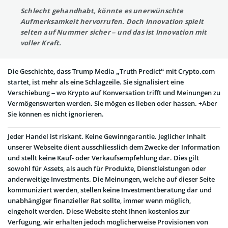
Schlecht gehandhabt, könnte es unerwünschte
Aufmerksamkeit hervorrufen. Doch Innovation spielt
selten auf Nummer sicher – und das ist Innovation mit
voller Kraft.
Die Geschichte, dass Trump Media „Truth Predict“ mit Crypto.com
startet, ist mehr als eine Schlagzeile. Sie signalisiert eine
Verschiebung – wo Krypto auf Konversation trifft und Meinungen zu
Vermögenswerten werden. Sie mögen es lieben oder hassen. +Aber
Sie können es nicht ignorieren.
Jeder Handel ist riskant. Keine Gewinngarantie. Jeglicher Inhalt
unserer Webseite dient ausschliesslich dem Zwecke der Information
und stellt keine Kauf- oder Verkaufsempfehlung dar. Dies gilt
sowohl für Assets, als auch für Produkte, Dienstleistungen oder
anderweitige Investments. Die Meinungen, welche auf dieser Seite
kommuniziert werden, stellen keine Investmentberatung dar und
unabhängiger finanzieller Rat sollte, immer wenn möglich,
eingeholt werden. Diese Website steht Ihnen kostenlos zur
Verfügung, wir erhalten jedoch möglicherweise Provisionen von