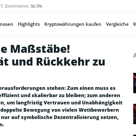
TC Dominance:
56.5%
gnosen
Highlights
Kryptowährungen kaufen
Vergleiche
K
ue Maßstäbe!
tät und Rückkehr zu
 Herausforderungen stehen: Zum einen muss es
ffizient und skalierbar zu bleiben; zum anderen
n, um langfristig Vertrauen und Unabhängigkeit
se doppelte Bewegung von vielen Wettbewerbern
 nur auf symbolische Dezentralisierung setzen,
n.