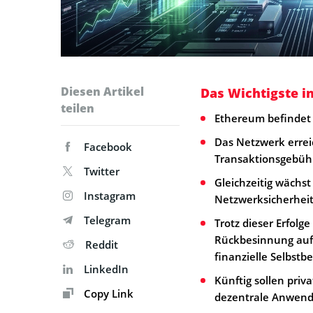
Diesen Artikel
Das Wichtigste i
teilen
Ethereum befindet 
Das Netzwerk errei
Facebook
Transaktionsgebühre
Twitter
Gleichzeitig wächst
Instagram
Netzwerksicherheit
Telegram
Trotz dieser Erfolge
Rückbesinnung auf 
Reddit
finanzielle Selbst
LinkedIn
Künftig sollen priv
Copy Link
dezentrale Anwend