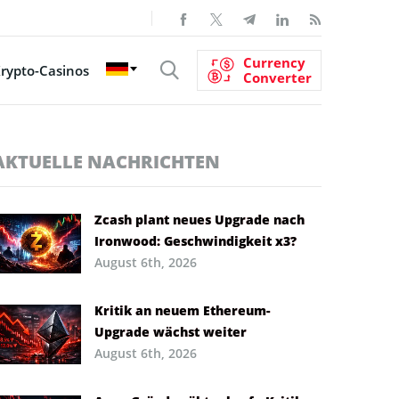
Currency
rypto-Casinos
Converter
AKTUELLE NACHRICHTEN
Zcash plant neues Upgrade nach
Ironwood: Geschwindigkeit x3?
August 6th, 2026
Kritik an neuem Ethereum-
Upgrade wächst weiter
August 6th, 2026