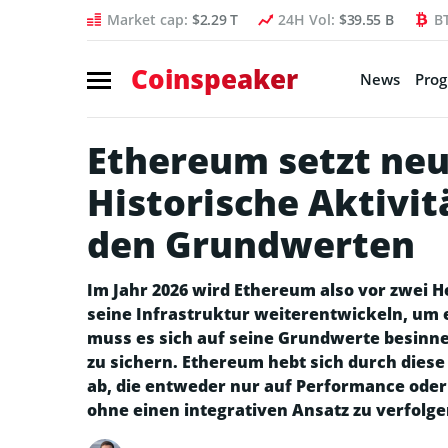
Market cap:
$2.29 T
24H Vol:
$39.55 B
B
Coinspeaker
News
Pro
Ethereum setzt ne
Historische Aktivi
den Grundwerten
Im Jahr 2026 wird Ethereum also vor zwei
seine Infrastruktur weiterentwickeln, um e
muss es sich auf seine Grundwerte besinne
zu sichern. Ethereum hebt sich durch die
ab, die entweder nur auf Performance oder
ohne einen integrativen Ansatz zu verfolge