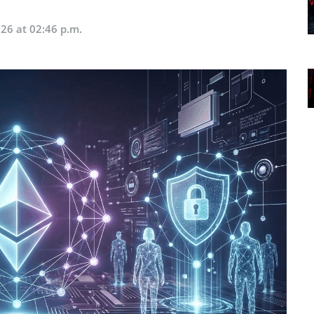
026 at 02:46 p.m.