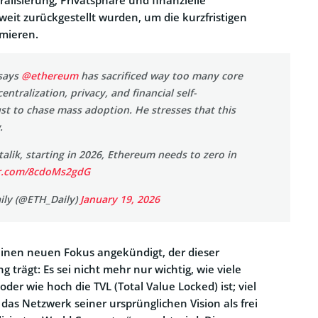
eit zurückgestellt wurden, um die kurzfristigen
mieren.
 says
@ethereum
has sacrificed way too many core
ntralization, privacy, and financial self-
t to chase mass adoption. He stresses that this
.
talik, starting in 2026, Ethereum needs to zero in
er.com/8cdoMs2gdG
ly (@ETH_Daily)
January 19, 2026
einen neuen Fokus angekündigt, der dieser
trägt: Es sei nicht mehr nur wichtig, wie viele
oder wie hoch die TVL (Total Value Locked) ist; viel
r das Netzwerk seiner ursprünglichen Vision als frei