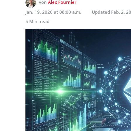
von
Alex Fournier
Jan. 19, 2026 at 08:00 a.m.
Updated
Feb. 2, 2
5 Min. read