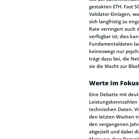
gestakten ETH. Fast 5
Validator-Einlagen, wa
sich langfristig zu en
Rate verringert auch 
verfügbar ist; dies ka
Fundamentaldaten langf
keineswegs nur psycho
trägt dazu bei, die N
sie die Macht zur Bloc
Werte im Fokus:
Eine Debatte mit deut
Leistungskennzahlen g
technischen Daten. Vi
den letzten Wochen im
den vergangenen Jahr
abgezielt und dabei di
Meinung, dass Dezentr