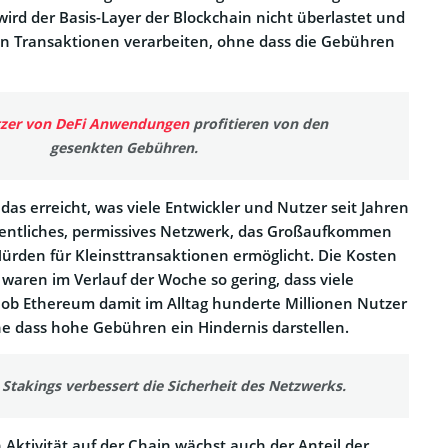
wird der Basis-Layer der Blockchain nicht überlastet und
 Transaktionen verarbeiten, ohne dass die Gebühren
zer von DeFi Anwendungen
profitieren von den
gesenkten Gebühren.
as erreicht, was viele Entwickler und Nutzer seit Jahren
ffentliches, permissives Netzwerk, das Großaufkommen
Hürden für Kleinsttransaktionen ermöglicht. Die Kosten
 waren im Verlauf der Woche so gering, dass viele
ob Ethereum damit im Alltag hunderte Millionen Nutzer
e dass hohe Gebühren ein Hindernis darstellen.
Stakings verbessert die Sicherheit des Netzwerks.
ktivität auf der Chain wächst auch der Anteil der