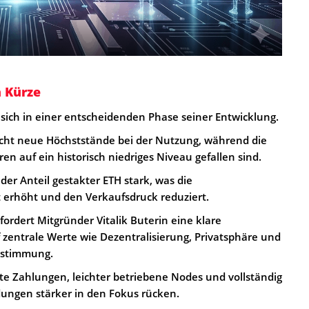
n Kürze
sich in einer entscheidenden Phase seiner Entwicklung.
cht neue Höchststände bei der Nutzung, während die
n auf ein historisch niedriges Niveau gefallen sind.
 der Anteil gestakter ETH stark, was die
 erhöht und den Verkaufsdruck reduziert.
 fordert Mitgründer Vitalik Buterin eine klare
zentrale Werte wie Dezentralisierung, Privatsphäre und
bestimmung.
ate Zahlungen, leichter betriebene Nodes und vollständig
ungen stärker in den Fokus rücken.