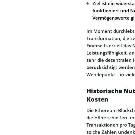
Ziel ist ein widers
funktioniert und Nu
Vermögenswerte gi
Im Moment durchlebt 
Transformation, die z
Einerseits erzielt da
Leistungsfähigkeit, an
sehr die dezentralen 
berücksichtigt werde
Wendepunkt – in vieler
Historische Nu
Kosten
Die Ethereum-Blockcha
die Höhe schießen und
Transaktionen pro Tag
solche Zahlen unden