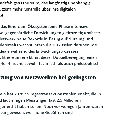
tandsfähiges Ethereum, das langfristig unabhängig
tzern mehr Kontrolle über ihre digitalen
bt.
das Ethereum-Ökosystem eine Phase intensiver
wei gegensätzliche Entwicklungen gleichzeitig umfasst:
s Netzwerk neue Rekorde in Bezug auf Nutzung und
dererseits wächst intern die Diskussion darüber, wie
Ideale während des Entwicklungsprozesses
n. Ethereum erlebt mit dieser Doppelbewegung einen
lei Hinsicht, sowohl technisch als auch philosophisch.
tzung von Netzwerken bei geringsten
in hat kürzlich Tagestransaktionszahlen erlebt, die in
 laut einigen Messungen fast 2,5 Millionen
 erreicht haben sollen. Noch vor wenigen Jahren wären
kbar gewesen, weil hohe Gebühren und