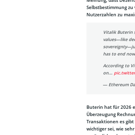
Selbstbestimmung zu w
Nutzerzahlen zu maxi
Vitalik Buterin
values—like dece
sovereignty—jus
has to end now
According to Vi
on…
pic.twitt
— Ethereum Dai
Buterin hat für 2026 
Überzeugung Rechnung 
Transaktionen es gibt 
wichtiger sei, wie seh