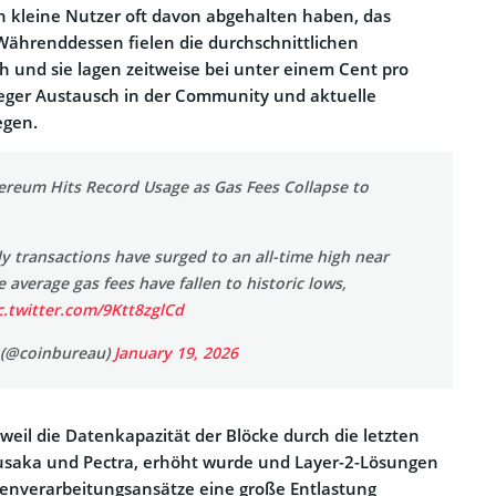
n kleine Nutzer oft davon abgehalten haben, das
Währenddessen fielen die durchschnittlichen
 und sie lagen zeitweise bei unter einem Cent pro
reger Austausch in der Community und aktuelle
egen.
ereum Hits Record Usage as Gas Fees Collapse to
y transactions have surged to an all-time high near
e average gas fees have fallen to historic lows,
c.twitter.com/9Ktt8zglCd
 (@coinbureau)
January 19, 2026
f, weil die Datenkapazität der Blöcke durch die letzten
Fusaka und Pectra, erhöht wurde und Layer-2-Lösungen
tenverarbeitungsansätze eine große Entlastung