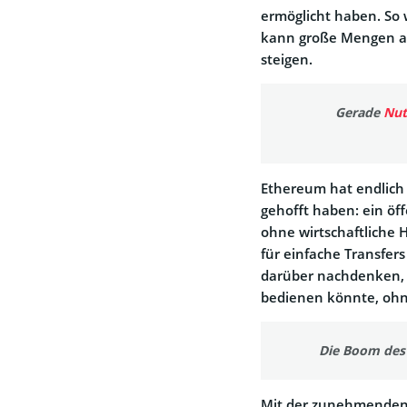
ermöglicht haben. So 
kann große Mengen an
steigen.
Gerade
Nut
Ethereum hat endlich d
gehofft haben: ein ö
ohne wirtschaftliche 
für einfache Transfers
darüber nachdenken, 
bedienen könnte, ohn
Die Boom des 
Mit der zunehmenden A