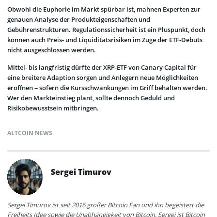
Obwohl die Euphorie im Markt spürbar ist, mahnen Experten zur
genauen Analyse der Produkteigenschaften und
Gebührenstrukturen. Regulationssicherheit ist ein Pluspunkt, doch
können auch Preis- und Liquiditätsrisiken im Zuge der ETF-Debüts
nicht ausgeschlossen werden.
Mittel- bis langfristig dürfte der XRP-ETF von Canary Capital für
eine breitere Adaption sorgen und Anlegern neue Möglichkeiten
eröffnen – sofern die Kursschwankungen im Griff behalten werden.
Wer den Markteinstieg plant, sollte dennoch Geduld und
Risikobewusstsein mitbringen.
ALTCOIN NEWS
Sergei Timurov
Sergei Timurov ist seit 2016 großer Bitcoin Fan und ihn begeistert die
Freiheits Idee sowie die Unabhängigkeit von Bitcoin. Sergei ist Bitcoin