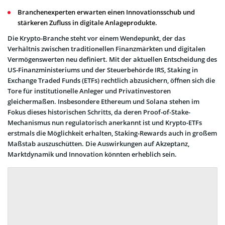
Branchenexperten erwarten einen Innovationsschub und
stärkeren Zufluss in digitale Anlageprodukte.
Die Krypto-Branche steht vor einem Wendepunkt, der das
Verhältnis zwischen traditionellen Finanzmärkten und digitalen
Vermögenswerten neu definiert. Mit der aktuellen Entscheidung des
US-Finanzministeriums und der Steuerbehörde IRS, Staking in
Exchange Traded Funds (ETFs) rechtlich abzusichern, öffnen sich die
Tore für institutionelle Anleger und Privatinvestoren
gleichermaßen. Insbesondere Ethereum und Solana stehen im
Fokus dieses historischen Schritts, da deren Proof-of-Stake-
Mechanismus nun regulatorisch anerkannt ist und Krypto-ETFs
erstmals die Möglichkeit erhalten, Staking-Rewards auch in großem
Maßstab auszuschütten. Die Auswirkungen auf Akzeptanz,
Marktdynamik und Innovation könnten erheblich sein.