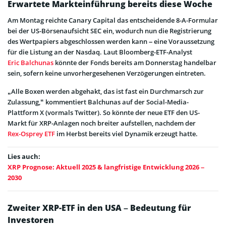
Erwartete Markteinführung bereits diese Woche
Am Montag reichte Canary Capital das entscheidende 8-A-Formular
bei der US-Börsenaufsicht SEC ein, wodurch nun die Registrierung
des Wertpapiers abgeschlossen werden kann – eine Voraussetzung
für die Listung an der Nasdaq. Laut Bloomberg-ETF-Analyst
Eric Balchunas
könnte der Fonds bereits am Donnerstag handelbar
sein, sofern keine unvorhergesehenen Verzögerungen eintreten.
„Alle Boxen werden abgehakt, das ist fast ein Durchmarsch zur
Zulassung,“ kommentiert Balchunas auf der Social-Media-
Plattform X (vormals Twitter). So könnte der neue ETF den US-
Markt für XRP-Anlagen noch breiter aufstellen, nachdem der
Rex-Osprey ETF
im Herbst bereits viel Dynamik erzeugt hatte.
Lies auch:
XRP Prognose: Aktuell 2025 & langfristige Entwicklung 2026 –
2030
Zweiter XRP-ETF in den USA – Bedeutung für
Investoren