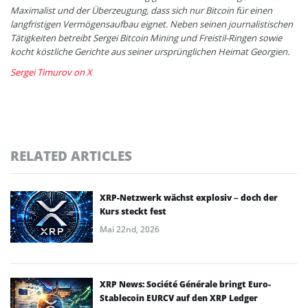
Maximalist und der Überzeugung, dass sich nur Bitcoin für einen
langfristigen Vermögensaufbau eignet. Neben seinen journalistischen
Tätigkeiten betreibt Sergei Bitcoin Mining und Freistil-Ringen sowie
kocht köstliche Gerichte aus seiner ursprünglichen Heimat Georgien.
Sergei Timurov on X
RELATED ARTICLES
XRP-Netzwerk wächst explosiv – doch der
Kurs steckt fest
Mai 22nd, 2026
XRP News: Société Générale bringt Euro-
Stablecoin EURCV auf den XRP Ledger