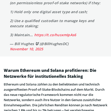
(on permissionless proof-of-stake networks) if they:
1) Hold only one digital asset type and cash;
2) Use a qualified custodian to manage keys and
execute staking;
3) Maintain…
https://t.co/husxmIpAs6
— Bill Hughes 🦊 (@BillHughesDC)
November 10, 2025
Warum Ethereum und Solana profitieren: Die
Netzwerke für institutionelles Staking
Ethereum und Solana zählen zu den beliebtesten und technisch
ausgereiftesten Proof-of-Stake-Blockchains auf dem Markt. Durch
das neue regulatorische Framework kommen nicht nur die
Netzwerke, sondern auch ihre Nutzer in den Genuss zusätzlicher
Einnahmequellen. Die jährlichen Renditen können je nach Netzwerk
zwischen 1,8% und bis zu 7% betragen – bei vergleichsweise