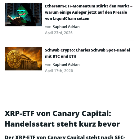
Ethereum-ETF-Momentum stärkt den Markt –
warum einige Anleger jetzt auf den Presale
von LiquidChain setzen
von
Raphael Adrian
April 23rd, 2026
Schwab Crypto: Charles Schwab Spot-Handel
mit BTC und ETH
von
Raphael Adrian
April 17th, 2026
XRP-ETF von Canary Capital:
Handelsstart steht kurz bevor
Der XRP-ETF von Canary Capital steht nach SEC-