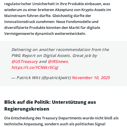
regulatorischer Unsicherheit in ihre Produkte einbauen, was
wiederum zu einer breiteren Akzeptanz von Krypto-Assets im
Mainstream führen dürfte. Gleichzeitig dürfte der
Innovationsdruck zunehmen: Neue Fondsmodelle und
diversifizierte Produkte könnten den Markt für digitale
Vermögenswerte dynamisch weiterentwickeln.
Delivering on another recommendation from the
PWG Report on Digital Assets. Great job by
@USTreasury
and
@IRSnews
.
https://t.co/YCN6tr5CqJ
— Patrick Witt (@patrickjwitt)
November 10, 2025
Blick auf die Politik: Unterstützung aus
Regierungskreisen
Die Entscheidung des Treasury Departments wurde nicht bloß als
technische Anpassung, sondern auch als politisches Signal