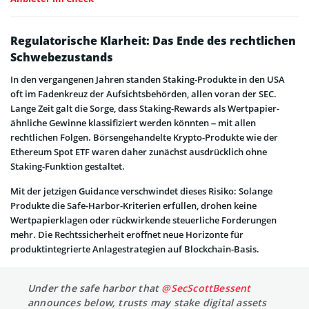
Regulatorische Klarheit: Das Ende des rechtlichen
Schwebezustands
In den vergangenen Jahren standen Staking-Produkte in den USA
oft im Fadenkreuz der Aufsichtsbehörden, allen voran der SEC.
Lange Zeit galt die Sorge, dass Staking-Rewards als Wertpapier-
ähnliche Gewinne klassifiziert werden könnten – mit allen
rechtlichen Folgen. Börsengehandelte Krypto-Produkte wie der
Ethereum Spot ETF waren daher zunächst ausdrücklich ohne
Staking-Funktion gestaltet.
Mit der jetzigen Guidance verschwindet dieses Risiko: Solange
Produkte die Safe-Harbor-Kriterien erfüllen, drohen keine
Wertpapierklagen oder rückwirkende steuerliche Forderungen
mehr. Die Rechtssicherheit eröffnet neue Horizonte für
produktintegrierte Anlagestrategien auf Blockchain-Basis.
Under the safe harbor that
@SecScottBessent
announces below, trusts may stake digital assets