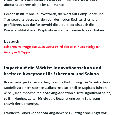
überschaubarem Risiko im ETF-Mantel.
Gerade institutionelle Investoren, die Wert auf Compliance und
Transparenz legen, werden von der neuen Rechtssicherheit
profitieren. Das dürfte sowohl die Liquidität als auch die
Preisstabilität dieser Krypto-Assets auf ein neues Niveau heben.
Lies auch:
Ethereum Prognose 2025-2030: Wird der ETH Kurs steigen?
Analyse & Tipps
Impact auf die Märkte: Innovationsschub und
breitere Akzeptanz für Ethereum und Solana
Branchenexperten erwarten, dass die Einführung des Safe-Harbor-
Modells zu einem starken Zufluss institutionellen Kapitals führen
wird. „Der Impact auf die Staking-Adoption dürfte signifikant sein“,
so Bill Hughes, Leiter für globale Regulierung beim Ethereum-
Entwickler Consensys.
Etablierte Fonds können Staking-Rewards künftig ohne Angst vor