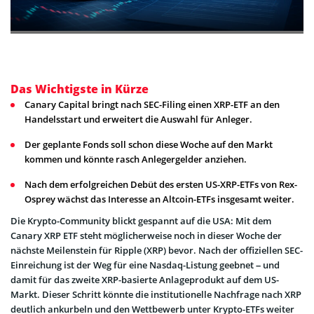
Das Wichtigste in Kürze
Canary Capital bringt nach SEC-Filing einen XRP-ETF an den
Handelsstart und erweitert die Auswahl für Anleger.
Der geplante Fonds soll schon diese Woche auf den Markt
kommen und könnte rasch Anlegergelder anziehen.
Nach dem erfolgreichen Debüt des ersten US-XRP-ETFs von Rex-
Osprey wächst das Interesse an Altcoin-ETFs insgesamt weiter.
Die Krypto-Community blickt gespannt auf die USA: Mit dem
Canary XRP ETF steht möglicherweise noch in dieser Woche der
nächste Meilenstein für Ripple (XRP) bevor. Nach der offiziellen SEC-
Einreichung ist der Weg für eine Nasdaq-Listung geebnet – und
damit für das zweite XRP-basierte Anlageprodukt auf dem US-
Markt. Dieser Schritt könnte die institutionelle Nachfrage nach XRP
deutlich ankurbeln und den Wettbewerb unter Krypto-ETFs weiter