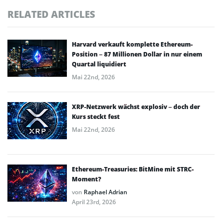
RELATED ARTICLES
Harvard verkauft komplette Ethereum-
Position – 87 Millionen Dollar in nur einem
Quartal liquidiert
Mai 22nd, 2026
XRP-Netzwerk wächst explosiv – doch der
Kurs steckt fest
Mai 22nd, 2026
Ethereum-Treasuries: BitMine mit STRC-
Moment?
von
Raphael Adrian
April 23rd, 2026