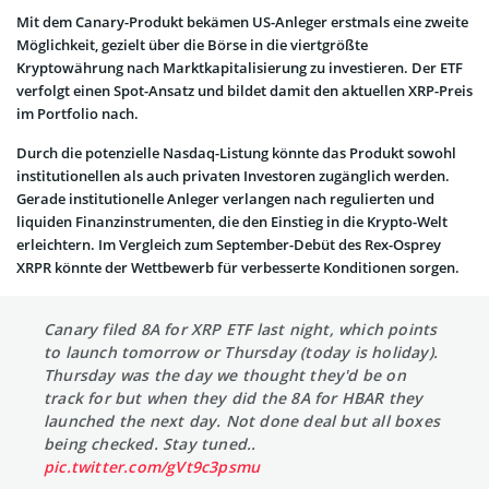
Mit dem Canary-Produkt bekämen US-Anleger erstmals eine zweite
Möglichkeit, gezielt über die Börse in die viertgrößte
Kryptowährung nach Marktkapitalisierung zu investieren. Der ETF
verfolgt einen Spot-Ansatz und bildet damit den aktuellen XRP-Preis
im Portfolio nach.
Durch die potenzielle Nasdaq-Listung könnte das Produkt sowohl
institutionellen als auch privaten Investoren zugänglich werden.
Gerade institutionelle Anleger verlangen nach regulierten und
liquiden Finanzinstrumenten, die den Einstieg in die Krypto-Welt
erleichtern. Im Vergleich zum September-Debüt des Rex-Osprey
XRPR könnte der Wettbewerb für verbesserte Konditionen sorgen.
Canary filed 8A for XRP ETF last night, which points
to launch tomorrow or Thursday (today is holiday).
Thursday was the day we thought they'd be on
track for but when they did the 8A for HBAR they
launched the next day. Not done deal but all boxes
being checked. Stay tuned..
pic.twitter.com/gVt9c3psmu