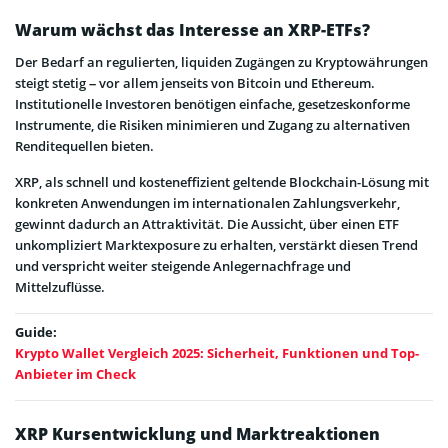
Warum wächst das Interesse an XRP-ETFs?
Der Bedarf an regulierten, liquiden Zugängen zu Kryptowährungen
steigt stetig – vor allem jenseits von Bitcoin und Ethereum.
Institutionelle Investoren benötigen einfache, gesetzeskonforme
Instrumente, die Risiken minimieren und Zugang zu alternativen
Renditequellen bieten.
XRP, als schnell und kosteneffizient geltende Blockchain-Lösung mit
konkreten Anwendungen im internationalen Zahlungsverkehr,
gewinnt dadurch an Attraktivität. Die Aussicht, über einen ETF
unkompliziert Marktexposure zu erhalten, verstärkt diesen Trend
und verspricht weiter steigende Anlegernachfrage und
Mittelzuflüsse.
Guide:
Krypto Wallet Vergleich 2025: Sicherheit, Funktionen und Top-
Anbieter im Check
XRP Kursentwicklung und Marktreaktionen