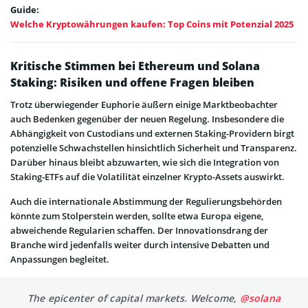
Guide:
Welche Kryptowährungen kaufen: Top Coins mit Potenzial 2025
Kritische Stimmen bei Ethereum und Solana
Staking: Risiken und offene Fragen bleiben
Trotz überwiegender Euphorie äußern einige Marktbeobachter
auch Bedenken gegenüber der neuen Regelung. Insbesondere die
Abhängigkeit von Custodians und externen Staking-Providern birgt
potenzielle Schwachstellen hinsichtlich Sicherheit und Transparenz.
Darüber hinaus bleibt abzuwarten, wie sich die Integration von
Staking-ETFs auf die Volatilität einzelner Krypto-Assets auswirkt.
Auch die internationale Abstimmung der Regulierungsbehörden
könnte zum Stolperstein werden, sollte etwa Europa eigene,
abweichende Regularien schaffen. Der Innovationsdrang der
Branche wird jedenfalls weiter durch intensive Debatten und
Anpassungen begleitet.
The epicenter of capital markets. Welcome,
@solana