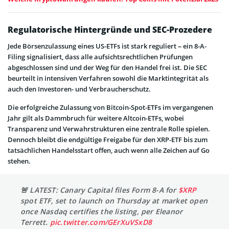
Regulatorische Hintergründe und SEC-Prozedere
Jede Börsenzulassung eines US-ETFs ist stark reguliert – ein 8-A-
Filing signalisiert, dass alle aufsichtsrechtlichen Prüfungen
abgeschlossen sind und der Weg für den Handel frei ist. Die SEC
beurteilt in intensiven Verfahren sowohl die Marktintegrität als
auch den Investoren- und Verbraucherschutz.
Die erfolgreiche Zulassung von Bitcoin-Spot-ETFs im vergangenen
Jahr gilt als Dammbruch für weitere Altcoin-ETFs, wobei
Transparenz und Verwahrstrukturen eine zentrale Rolle spielen.
Dennoch bleibt die endgültige Freigabe für den XRP-ETF bis zum
tatsächlichen Handelsstart offen, auch wenn alle Zeichen auf Go
stehen.
🚨 LATEST: Canary Capital files Form 8-A for
$XRP
spot ETF, set to launch on Thursday at market open
once Nasdaq certifies the listing, per Eleanor
Terrett.
pic.twitter.com/GErXuVSxD8