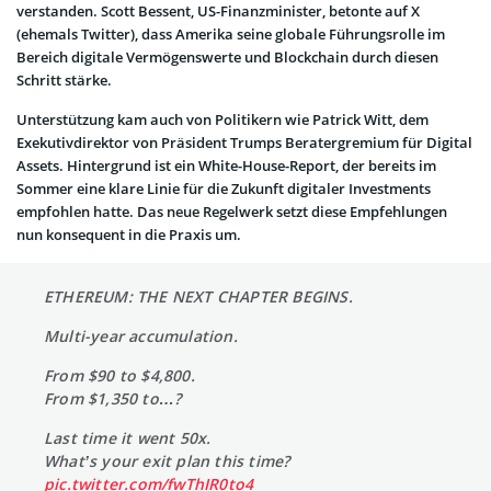
verstanden. Scott Bessent, US-Finanzminister, betonte auf X
(ehemals Twitter), dass Amerika seine globale Führungsrolle im
Bereich digitale Vermögenswerte und Blockchain durch diesen
Schritt stärke.
Unterstützung kam auch von Politikern wie Patrick Witt, dem
Exekutivdirektor von Präsident Trumps Beratergremium für Digital
Assets. Hintergrund ist ein White-House-Report, der bereits im
Sommer eine klare Linie für die Zukunft digitaler Investments
empfohlen hatte. Das neue Regelwerk setzt diese Empfehlungen
nun konsequent in die Praxis um.
ETHEREUM: THE NEXT CHAPTER BEGINS.
Multi-year accumulation.
From $90 to $4,800.
From $1,350 to…?
Last time it went 50x.
What’s your exit plan this time?
pic.twitter.com/fwThIR0to4