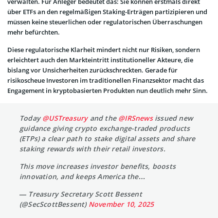
verwalten. Für Anleger bedeutet das: Sie können erstmals direkt
über ETFs an den regelmäßigen Staking-Erträgen partizipieren und
müssen keine steuerlichen oder regulatorischen Überraschungen
mehr befürchten.
Diese regulatorische Klarheit mindert nicht nur Risiken, sondern
erleichtert auch den Markteintritt institutioneller Akteure, die
bislang vor Unsicherheiten zurückschreckten. Gerade für
risikoscheue Investoren im traditionellen Finanzsektor macht das
Engagement in kryptobasierten Produkten nun deutlich mehr Sinn.
Today
@USTreasury
and the
@IRSnews
issued new
guidance giving crypto exchange-traded products
(ETPs) a clear path to stake digital assets and share
staking rewards with their retail investors.
This move increases investor benefits, boosts
innovation, and keeps America the…
— Treasury Secretary Scott Bessent
(@SecScottBessent)
November 10, 2025