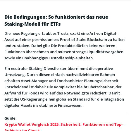
Die Bedingungen: So funktioniert das neue
Staking-Modell für ETFs
Die neue Regelung erlaubt es Trusts, exakt eine Art von Digital-
Asset auf einer permissionless Proof-of-Stake Blockchain zu halten
und zu staken. Dabei gilt: Die Produkte dürfen keine weiteren
Funktionen übernehmen und müssen strenge Liquiditätsvorgaben
sowie ein unabhängiges Custodianship einhalten.
Ein neutraler Staking-Dienstleister übernimmt die operative
Umsetzung. Durch diesen einfach nachvollziehbaren Rahmen
erhalten Asset-Manager und Fondsanbieter Planungssicherheit.
Entscheidend ist dabei: Die Komplexität bleibt überschaubar, der
Aufwand für Fonds wird auf das Notwendigste reduziert. Damit
setzt die US-Regierung einen globalen Standard für die Integration
digitaler Assets ins etablierte Finanzwesen.
Guide:
Krypto Wallet Vergleich 2025: Sicherheit, Funktionen und Top-
Anbieter im Check