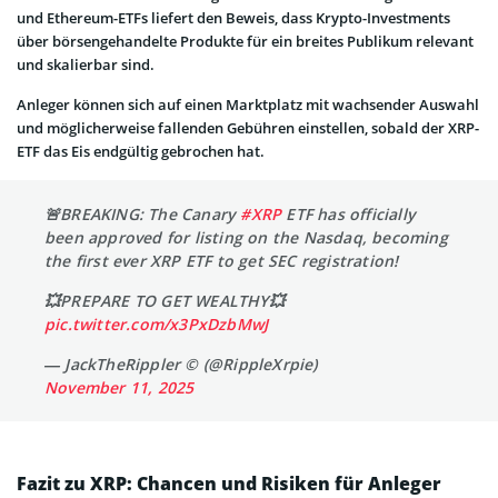
und Ethereum-ETFs liefert den Beweis, dass Krypto-Investments
über börsengehandelte Produkte für ein breites Publikum relevant
und skalierbar sind.
Anleger können sich auf einen Marktplatz mit wachsender Auswahl
und möglicherweise fallenden Gebühren einstellen, sobald der XRP-
ETF das Eis endgültig gebrochen hat.
🚨BREAKING: The Canary
#XRP
ETF has officially
been approved for listing on the Nasdaq, becoming
the first ever XRP ETF to get SEC registration!
💥PREPARE TO GET WEALTHY💥
pic.twitter.com/x3PxDzbMwJ
— JackTheRippler ©️ (@RippleXrpie)
November 11, 2025
Fazit zu XRP: Chancen und Risiken für Anleger