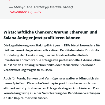
— Merlijn The Trader (@MerlijnTrader)
November 12, 2025
Wirtschaftliche Chancen: Warum Ethereum und
Solana Anleger jetzt profitieren können
Die Legalisierung von Staking-Erträgen in ETFs bietet besonders für
risikoscheue Anleger einen attraktiven Renditebaustein. Durch die
Bündelung der Assets in regulierten Fonds erhalten Retail-
Investoren ähnlich stabile Erträge wie professionelle Akteure, ohne
selbst für das Staking-Technikrisiko oder steuerliche Grauzonen
Verantwortung tragen zu müssen.
Auch für Fonds, Banken und Vermögensverwalter eröffnet sich ein
neues Spielfeld: Klassische Wertpapierportfolios lassen sich nun
effizient mit Krypto-basierten Ertragsstrategien kombinieren. Das
könnte langfristig zu einer Verschiebung der Renditenerwartungen
an den Kapitalmärkten führen.