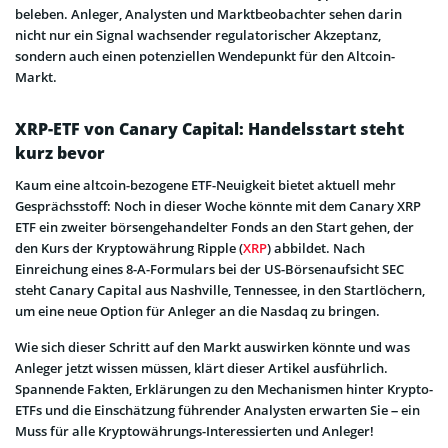
beleben. Anleger, Analysten und Marktbeobachter sehen darin
nicht nur ein Signal wachsender regulatorischer Akzeptanz,
sondern auch einen potenziellen Wendepunkt für den Altcoin-
Markt.
XRP-ETF von Canary Capital: Handelsstart steht
kurz bevor
Kaum eine altcoin-bezogene ETF-Neuigkeit bietet aktuell mehr
Gesprächsstoff: Noch in dieser Woche könnte mit dem Canary XRP
ETF ein zweiter börsengehandelter Fonds an den Start gehen, der
den Kurs der Kryptowährung Ripple (
XRP
) abbildet. Nach
Einreichung eines 8-A-Formulars bei der US-Börsenaufsicht SEC
steht Canary Capital aus Nashville, Tennessee, in den Startlöchern,
um eine neue Option für Anleger an die Nasdaq zu bringen.
Wie sich dieser Schritt auf den Markt auswirken könnte und was
Anleger jetzt wissen müssen, klärt dieser Artikel ausführlich.
Spannende Fakten, Erklärungen zu den Mechanismen hinter Krypto-
ETFs und die Einschätzung führender Analysten erwarten Sie – ein
Muss für alle Kryptowährungs-Interessierten und Anleger!