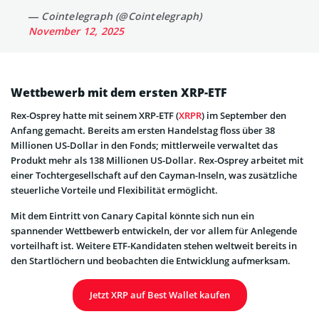
— Cointelegraph (@Cointelegraph)
November 12, 2025
Wettbewerb mit dem ersten XRP-ETF
Rex-Osprey hatte mit seinem XRP-ETF (
XRPR
) im September den
Anfang gemacht. Bereits am ersten Handelstag floss über 38
Millionen US-Dollar in den Fonds; mittlerweile verwaltet das
Produkt mehr als 138 Millionen US-Dollar. Rex-Osprey arbeitet mit
einer Tochtergesellschaft auf den Cayman-Inseln, was zusätzliche
steuerliche Vorteile und Flexibilität ermöglicht.
Mit dem Eintritt von Canary Capital könnte sich nun ein
spannender Wettbewerb entwickeln, der vor allem für Anlegende
vorteilhaft ist. Weitere ETF-Kandidaten stehen weltweit bereits in
den Startlöchern und beobachten die Entwicklung aufmerksam.
Jetzt XRP auf Best Wallet kaufen