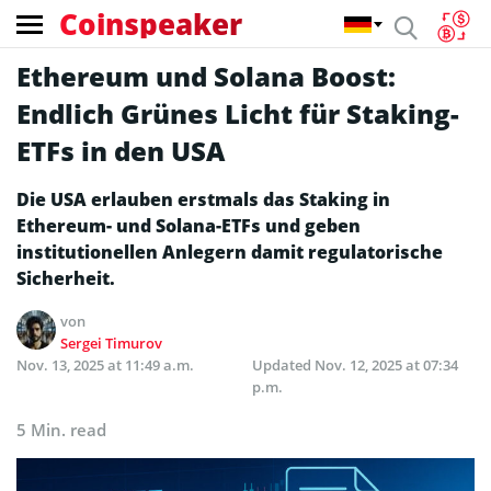
Coinspeaker
Ethereum und Solana Boost:
Endlich Grünes Licht für Staking-
ETFs in den USA
Die USA erlauben erstmals das Staking in
Ethereum- und Solana-ETFs und geben
institutionellen Anlegern damit regulatorische
Sicherheit.
von
Sergei Timurov
Nov. 13, 2025 at 11:49 a.m.
Updated
Nov. 12, 2025 at 07:34
p.m.
5 Min. read