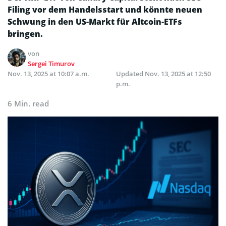
Filing vor dem Handelsstart und könnte neuen
Schwung in den US-Markt für Altcoin-ETFs
bringen.
von
Sergei Timurov
Nov. 13, 2025 at 10:07 a.m.
Updated
Nov. 13, 2025 at 12:50
p.m.
6 Min. read