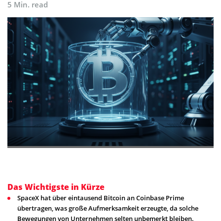
5 Min. read
Das Wichtigste in Kürze
SpaceX hat über eintausend Bitcoin an Coinbase Prime
übertragen, was große Aufmerksamkeit erzeugte, da solche
Bewegungen von Unternehmen selten unbemerkt bleiben.