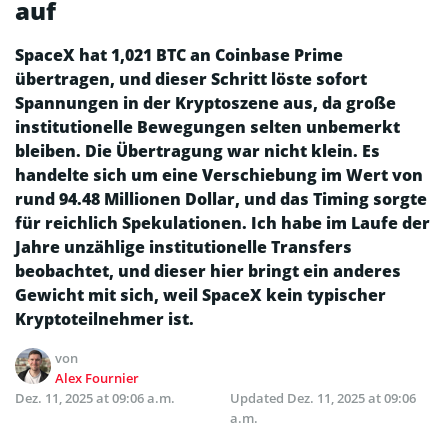
auf
SpaceX hat 1,021 BTC an Coinbase Prime
übertragen, und dieser Schritt löste sofort
Spannungen in der Kryptoszene aus, da große
institutionelle Bewegungen selten unbemerkt
bleiben. Die Übertragung war nicht klein. Es
handelte sich um eine Verschiebung im Wert von
rund 94.48 Millionen Dollar, und das Timing sorgte
für reichlich Spekulationen. Ich habe im Laufe der
Jahre unzählige institutionelle Transfers
beobachtet, und dieser hier bringt ein anderes
Gewicht mit sich, weil SpaceX kein typischer
Kryptoteilnehmer ist.
von
Alex Fournier
Dez. 11, 2025 at 09:06 a.m.
Updated
Dez. 11, 2025 at 09:06
a.m.