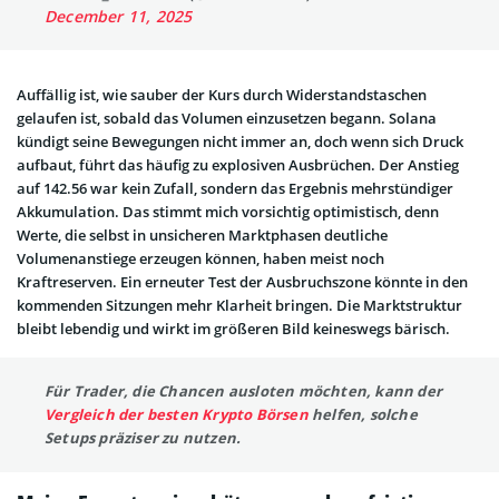
December 11, 2025
Auffällig ist, wie sauber der Kurs durch Widerstandstaschen
gelaufen ist, sobald das Volumen einzusetzen begann. Solana
kündigt seine Bewegungen nicht immer an, doch wenn sich Druck
aufbaut, führt das häufig zu explosiven Ausbrüchen. Der Anstieg
auf 142.56 war kein Zufall, sondern das Ergebnis mehrstündiger
Akkumulation. Das stimmt mich vorsichtig optimistisch, denn
Werte, die selbst in unsicheren Marktphasen deutliche
Volumenanstiege erzeugen können, haben meist noch
Kraftreserven. Ein erneuter Test der Ausbruchszone könnte in den
kommenden Sitzungen mehr Klarheit bringen. Die Marktstruktur
bleibt lebendig und wirkt im größeren Bild keineswegs bärisch.
Für Trader, die Chancen ausloten möchten, kann der
Vergleich der besten Krypto Börsen
helfen, solche
Setups präziser zu nutzen.