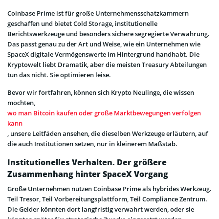
Coinbase Prime ist für große Unternehmensschatzkammern
geschaffen und bietet Cold Storage, institutionelle
Berichtswerkzeuge und besonders sichere segregierte Verwahrung.
Das passt genau zu der Art und Weise, wie ein Unternehmen wie
SpaceX digitale Vermögenswerte im Hintergrund handhabt. Die
Kryptowelt liebt Dramatik, aber die meisten Treasury Abteilungen
tun das nicht. Sie optimieren leise.
Bevor wir fortfahren, können sich Krypto Neulinge, die wissen
möchten,
wo man Bitcoin kaufen oder große Marktbewegungen verfolgen
kann
, unsere Leitfäden ansehen, die dieselben Werkzeuge erläutern, auf
die auch Institutionen setzen, nur in kleinerem Maßstab.
Institutionelles Verhalten. Der größere
Zusammenhang hinter SpaceX Vorgang
Große Unternehmen nutzen Coinbase Prime als hybrides Werkzeug.
Teil Tresor, Teil Vorbereitungsplattform, Teil Compliance Zentrum.
Die Gelder könnten dort langfristig verwahrt werden, oder sie