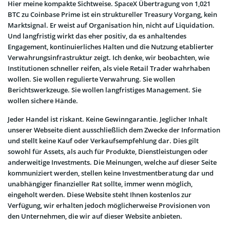
Hier meine kompakte Sichtweise. SpaceX Übertragung von 1,021
BTC zu Coinbase Prime ist ein struktureller Treasury Vorgang, kein
Marktsignal. Er weist auf Organisation hin, nicht auf Liquidation.
Und langfristig wirkt das eher positiv, da es anhaltendes
Engagement, kontinuierliches Halten und die Nutzung etablierter
Verwahrungsinfrastruktur zeigt. Ich denke, wir beobachten, wie
Institutionen schneller reifen, als viele Retail Trader wahrhaben
wollen. Sie wollen regulierte Verwahrung. Sie wollen
Berichtswerkzeuge. Sie wollen langfristiges Management. Sie
wollen sichere Hände.
Jeder Handel ist riskant. Keine Gewinngarantie. Jeglicher Inhalt
unserer Webseite dient ausschließlich dem Zwecke der Information
und stellt keine Kauf oder Verkaufsempfehlung dar. Dies gilt
sowohl für Assets, als auch für Produkte, Dienstleistungen oder
anderweitige Investments. Die Meinungen, welche auf dieser Seite
kommuniziert werden, stellen keine Investmentberatung dar und
unabhängiger finanzieller Rat sollte, immer wenn möglich,
eingeholt werden. Diese Website steht Ihnen kostenlos zur
Verfügung, wir erhalten jedoch möglicherweise Provisionen von
den Unternehmen, die wir auf dieser Website anbieten.