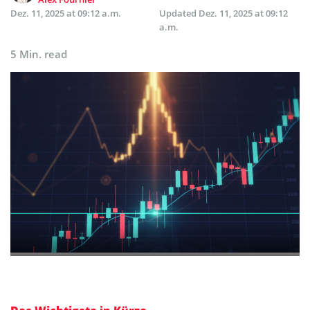
Dez. 11, 2025 at 09:12 a.m.
Updated
Dez. 11, 2025 at 09:12
a.m.
5 Min. read