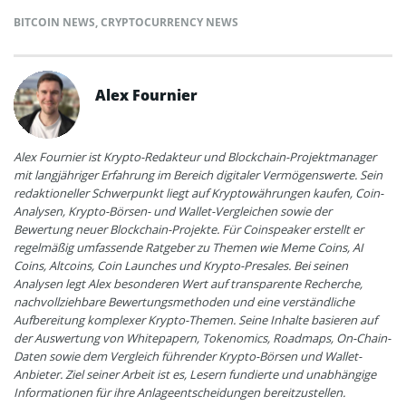
BITCOIN NEWS
,
CRYPTOCURRENCY NEWS
Alex Fournier
Alex Fournier ist Krypto-Redakteur und Blockchain-Projektmanager
mit langjähriger Erfahrung im Bereich digitaler Vermögenswerte. Sein
redaktioneller Schwerpunkt liegt auf Kryptowährungen kaufen, Coin-
Analysen, Krypto-Börsen- und Wallet-Vergleichen sowie der
Bewertung neuer Blockchain-Projekte. Für Coinspeaker erstellt er
regelmäßig umfassende Ratgeber zu Themen wie Meme Coins, AI
Coins, Altcoins, Coin Launches und Krypto-Presales. Bei seinen
Analysen legt Alex besonderen Wert auf transparente Recherche,
nachvollziehbare Bewertungsmethoden und eine verständliche
Aufbereitung komplexer Krypto-Themen. Seine Inhalte basieren auf
der Auswertung von Whitepapern, Tokenomics, Roadmaps, On-Chain-
Daten sowie dem Vergleich führender Krypto-Börsen und Wallet-
Anbieter. Ziel seiner Arbeit ist es, Lesern fundierte und unabhängige
Informationen für ihre Anlageentscheidungen bereitzustellen.