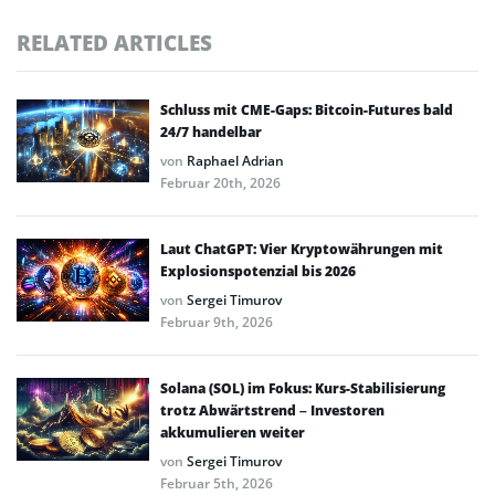
RELATED ARTICLES
Schluss mit CME-Gaps: Bitcoin-Futures bald
24/7 handelbar
von
Raphael Adrian
Februar 20th, 2026
Laut ChatGPT: Vier Kryptowährungen mit
Explosionspotenzial bis 2026
von
Sergei Timurov
Februar 9th, 2026
Solana (SOL) im Fokus: Kurs-Stabilisierung
trotz Abwärtstrend – Investoren
akkumulieren weiter
von
Sergei Timurov
Februar 5th, 2026