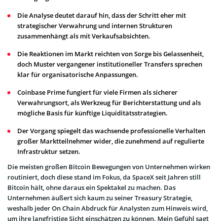
Die Analyse deutet darauf hin, dass der Schritt eher mit
strategischer Verwahrung und internen Strukturen
zusammenhängt als mit Verkaufsabsichten.
Die Reaktionen im Markt reichten von Sorge bis Gelassenheit,
doch Muster vergangener institutioneller Transfers sprechen
klar für organisatorische Anpassungen.
Coinbase Prime fungiert für viele Firmen als sicherer
Verwahrungsort, als Werkzeug für Berichterstattung und als
mögliche Basis für künftige Liquiditätsstrategien.
Der Vorgang spiegelt das wachsende professionelle Verhalten
großer Marktteilnehmer wider, die zunehmend auf regulierte
Infrastruktur setzen.
Die meisten großen Bitcoin Bewegungen von Unternehmen wirken
routiniert, doch diese stand im Fokus, da SpaceX seit Jahren still
Bitcoin hält, ohne daraus ein Spektakel zu machen. Das
Unternehmen äußert sich kaum zu seiner Treasury Strategie,
weshalb jeder On Chain Abdruck für Analysten zum Hinweis wird,
um ihre langfristige Sicht einschätzen zu können. Mein Gefühl sagt