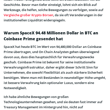
Geschichte. Bevor man tiefer einsteigt, lohnt sich ein Blick auf
Werkzeuge, die helfen, solche Bewegungen zu verfolgen, sowie auf
Vergleiche großer Krypto Börsen
, da sie oft Veränderungen in der
institutionellen Liquidität widerspiegeln.
Warum SpaceX 94.48 Millionen Dollar in BTC an
Coinbase Prime gesendet hat
SpaceX hat heute BTC im Wert von 94,480,000 Dollar an Coinbase
Prime übertragen, und On Chain Analysten gehen überwiegend
davon aus, dass dies hauptsächlich für Verwahrungszwecke
geschah. Coinbase Prime ist bekannt für seine institutionelle
Verwahrungsinfrastruktur, daher ergibt dieser Schritt Sinn für
Unternehmen, die sowohl Flexibilität als auch stärkere Sicherheit
benötigen. Wenn man mit Beständen in neunstelliger Höhe umgeht,
ist bessere Verwahrung kein optionaler Luxus, sondern eine
Notwendigkeit.
Ich habe ähnliche Bewegungen von großen
Technologieunternehmen gesehen, und sie deuten fast immer auf
Treasury Management im Hintergrund hin, nicht auf