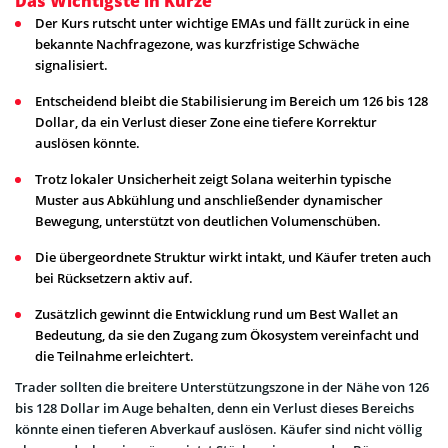
Das Wichtigste in Kürze
Der Kurs rutscht unter wichtige EMAs und fällt zurück in eine
bekannte Nachfragezone, was kurzfristige Schwäche
signalisiert.
Entscheidend bleibt die Stabilisierung im Bereich um 126 bis 128
Dollar, da ein Verlust dieser Zone eine tiefere Korrektur
auslösen könnte.
Trotz lokaler Unsicherheit zeigt Solana weiterhin typische
Muster aus Abkühlung und anschließender dynamischer
Bewegung, unterstützt von deutlichen Volumenschüben.
Die übergeordnete Struktur wirkt intakt, und Käufer treten auch
bei Rücksetzern aktiv auf.
Zusätzlich gewinnt die Entwicklung rund um Best Wallet an
Bedeutung, da sie den Zugang zum Ökosystem vereinfacht und
die Teilnahme erleichtert.
Trader sollten die breitere Unterstützungszone in der Nähe von 126
bis 128 Dollar im Auge behalten, denn ein Verlust dieses Bereichs
könnte einen tieferen Abverkauf auslösen. Käufer sind nicht völlig