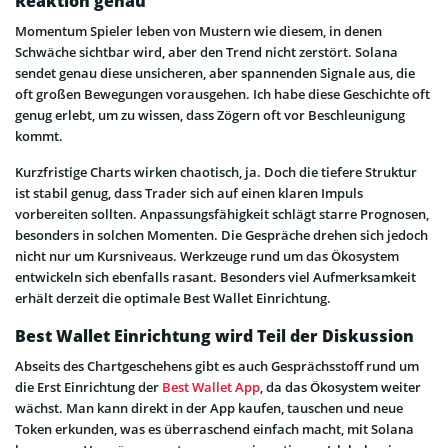
Reaktion genau
Momentum Spieler leben von Mustern wie diesem, in denen
Schwäche sichtbar wird, aber den Trend nicht zerstört. Solana
sendet genau diese unsicheren, aber spannenden Signale aus, die
oft großen Bewegungen vorausgehen. Ich habe diese Geschichte oft
genug erlebt, um zu wissen, dass Zögern oft vor Beschleunigung
kommt.
Kurzfristige Charts wirken chaotisch, ja. Doch die tiefere Struktur
ist stabil genug, dass Trader sich auf einen klaren Impuls
vorbereiten sollten. Anpassungsfähigkeit schlägt starre Prognosen,
besonders in solchen Momenten. Die Gespräche drehen sich jedoch
nicht nur um Kursniveaus. Werkzeuge rund um das Ökosystem
entwickeln sich ebenfalls rasant. Besonders viel Aufmerksamkeit
erhält derzeit die optimale Best Wallet Einrichtung.
Best Wallet Einrichtung wird Teil der Diskussion
Abseits des Chartgeschehens gibt es auch Gesprächsstoff rund um
die Erst Einrichtung der
Best Wallet App
, da das Ökosystem weiter
wächst. Man kann direkt in der App kaufen, tauschen und neue
Token erkunden, was es überraschend einfach macht, mit Solana