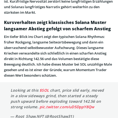
ist. Kurzfristige Nervosität zerstört keine langfristigen Erzählungen
und Solanas langfristiges Narrativ gehört weiterhin zu den
stärksten im Markt.
Kursverhalten zeigt klassisches Solana Muster
langsamer Abstieg gefolgt von scharfem Anstieg
Ein tiefer Blick ins Chart zeigt den typischen Solana Rhythmus:
früher Rückgang, langsame Seitwärtsbewegung und dann ein
überraschend selbstbewusster Aufschwung. Dieses langsame
Kriechen verwandelte sich schließlich in einen scharfen Anstieg
direkt in Richtung 142.56 und das Volumen bestätigte diese
Bewegung deutlich. Ich habe dieses Muster bei SOL unzählige Male
gesehen und es ist einer der Gründe, warum Momentum Trader
diesen Wert besonders schätzen.
Looking at this
$SOL
chart, price slid early, moved
in a slow sideways grind, then started a steady
push upward before exploding toward 142.56 on
strong volume.
pic.twitter.com/uD5DppY8Qw
— Root_Shaw.NFT (@RootShaw31)