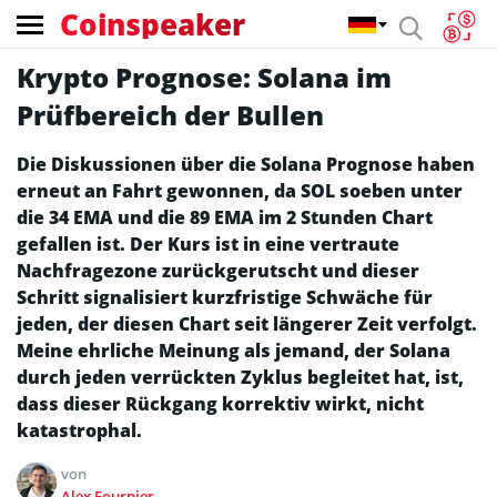
Coinspeaker
Krypto Prognose: Solana im
Prüfbereich der Bullen
Die Diskussionen über die Solana Prognose haben
erneut an Fahrt gewonnen, da SOL soeben unter
die 34 EMA und die 89 EMA im 2 Stunden Chart
gefallen ist. Der Kurs ist in eine vertraute
Nachfragezone zurückgerutscht und dieser
Schritt signalisiert kurzfristige Schwäche für
jeden, der diesen Chart seit längerer Zeit verfolgt.
Meine ehrliche Meinung als jemand, der Solana
durch jeden verrückten Zyklus begleitet hat, ist,
dass dieser Rückgang korrektiv wirkt, nicht
katastrophal.
von
Alex Fournier