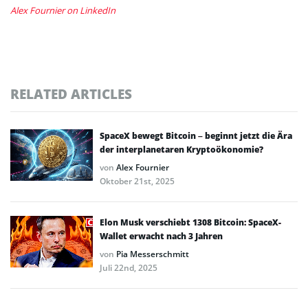
Alex Fournier on LinkedIn
RELATED ARTICLES
SpaceX bewegt Bitcoin – beginnt jetzt die Ära
der interplanetaren Kryptoökonomie?
von
Alex Fournier
Oktober 21st, 2025
Elon Musk verschiebt 1308 Bitcoin: SpaceX-
Wallet erwacht nach 3 Jahren
von
Pia Messerschmitt
Juli 22nd, 2025