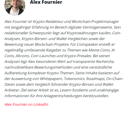
Alex Fournier
Alex Fournier ist Krypto-Redakteur und Blockchain-Projektmanager
mit langjähriger Erfahrung im Bereich digitaler Vermögenswerte. Sein
redaktioneller Schwerpunkt liegt auf Kryptowährungen kaufen, Coin-
Analysen, Krypto-Börsen- und Wallet-Vergleichen sowie der
Bewertung neuer Blockchain-Projekte. Für Coinspeaker erstellt er
regelmäßig umfassende Ratgeber zu Themen wie Meme Coins, AI
Coins, Altcoins, Coin Launches und Krypto-Presales. Bei seinen
Analysen legt Alex besonderen Wert auf transparente Recherche,
nachvollziehbare Bewertungsmethoden und eine verständliche
Aufbereitung komplexer Krypto-Themen. Seine Inhalte basieren auf
der Auswertung von Whitepapern, Tokenomics, Roadmaps, On-Chain-
Daten sowie dem Vergleich führender Krypto-Börsen und Wallet-
Anbieter. Ziel seiner Arbeit ist es, Lesern fundierte und unabhängige
Informationen für ihre Anlageentscheidungen bereitzustellen.
Alex Fournier on LinkedIn