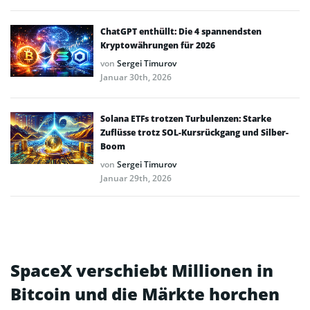
ChatGPT enthüllt: Die 4 spannendsten
Kryptowährungen für 2026
von
Sergei Timurov
Januar 30th, 2026
Solana ETFs trotzen Turbulenzen: Starke
Zuflüsse trotz SOL-Kursrückgang und Silber-
Boom
von
Sergei Timurov
Januar 29th, 2026
SpaceX verschiebt Millionen in
Bitcoin und die Märkte horchen