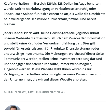
Käuferverhalten im Bereich 126 bis 128 Dollar im Auge behalten
würde. Solche Marktbewegungen verlaufen selten ruhig oder
linear. Doch Solana fühlt sich erneut so an, als wolle die Geschichte
bald weitergehen. Ich würde aufmerksam, flexibel und bereit
bleiben.
Jeder Handel ist riskant. Keine Gewinngarantie. Jeglicher Inhalt
unserer Webseite dient ausschließlich dem Zwecke der Information
und stellt keine Kauf oder Verkaufsempfehlung dar. Dies gilt
sowohl für Assets, als auch für Produkte, Dienstleistungen oder
anderweitige Investments. Die Meinungen, welche auf dieser Seite
kommuniziert werden, stellen keine Investmentberatung dar und
unabhängiger finanzieller Rat sollte, immer wenn möglich,
eingeholt werden. Diese Website steht Ihnen kostenlos zur
Verfügung, wir erhalten jedoch möglicherweise Provisionen von
den Unternehmen, die wir auf dieser Website anbieten.
ALTCOIN NEWS
,
CRYPTOCURRENCY NEWS