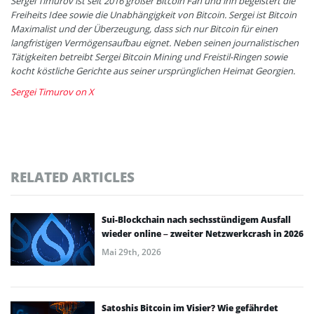
Sergei Timurov ist seit 2016 großer Bitcoin Fan und ihn begeistert die
Freiheits Idee sowie die Unabhängigkeit von Bitcoin. Sergei ist Bitcoin
Maximalist und der Überzeugung, dass sich nur Bitcoin für einen
langfristigen Vermögensaufbau eignet. Neben seinen journalistischen
Tätigkeiten betreibt Sergei Bitcoin Mining und Freistil-Ringen sowie
kocht köstliche Gerichte aus seiner ursprünglichen Heimat Georgien.
Sergei Timurov on X
RELATED ARTICLES
Sui-Blockchain nach sechsstündigem Ausfall
wieder online – zweiter Netzwerkcrash in 2026
Mai 29th, 2026
Satoshis Bitcoin im Visier? Wie gefährdet