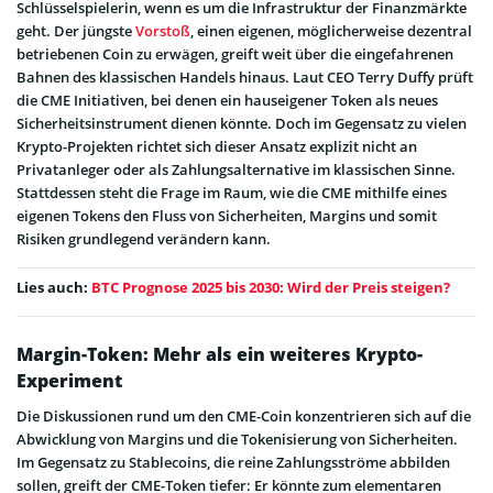
Schlüsselspielerin, wenn es um die Infrastruktur der Finanzmärkte
geht. Der jüngste
Vorstoß
, einen eigenen, möglicherweise dezentral
betriebenen Coin zu erwägen, greift weit über die eingefahrenen
Bahnen des klassischen Handels hinaus. Laut CEO Terry Duffy prüft
die CME Initiativen, bei denen ein hauseigener Token als neues
Sicherheitsinstrument dienen könnte. Doch im Gegensatz zu vielen
Krypto-Projekten richtet sich dieser Ansatz explizit nicht an
Privatanleger oder als Zahlungsalternative im klassischen Sinne.
Stattdessen steht die Frage im Raum, wie die CME mithilfe eines
eigenen Tokens den Fluss von Sicherheiten, Margins und somit
Risiken grundlegend verändern kann.
Lies auch:
BTC Prognose 2025 bis 2030: Wird der Preis steigen?
Margin-Token: Mehr als ein weiteres Krypto-
Experiment
Die Diskussionen rund um den CME-Coin konzentrieren sich auf die
Abwicklung von Margins und die Tokenisierung von Sicherheiten.
Im Gegensatz zu Stablecoins, die reine Zahlungsströme abbilden
sollen, greift der CME-Token tiefer: Er könnte zum elementaren