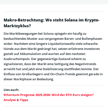
Makro-Betrachtung: Wo steht Solana im Krypto-
Marktzyklus?
Die Marktbewegungen bei Solana spiegeln ein häufig zu
beobachtendes Muster aus vergangenen Bären- und Bullenphasen
wider: Nachdem eine längere Liquidationswelle viele schwache
Hände aus dem Markt gedrängt hat, setzen erfahrene Investoren
gezielt auf Akkumulation und warten auf den nächsten
Ausbruchsimpuls. Der gegenwärtige Zustand scheint zu
signalisieren, dass der Markt eine Sättigung des Negativtrends
erreicht hat und jetzt eine Stabilisierung stattfinden könnte. Der
Einfluss von Großanlegern und On-Chain-Trends gewinnt gerade in
dieser Marktphase an Bedeutung.
Lies auch:
Ethereum Prognose 2025-2030: Wird der ETH Kurs steigen?
Analyse & Tipps