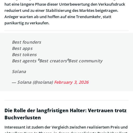
hat eine längere Phase dieser Unterbewertung den Verkaufsdruck
reduziert und zu einer Stabilisierung des Marktes beigetragen.
Anleger warten ab und hoffen auf eine Trendumkehr, statt
panikartig zu verkaufen.
Best founders
Best apps
Best tokens
Best agents ⁰Best creators⁰Best community
Solana
— Solana (@solana)
February 3, 2026
Die Rolle der langfristigen Halter: Vertrauen trotz
Buchverlusten
Interessant ist zudem der Vergleich zwischen realisiertem Preis und