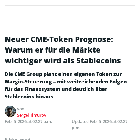
Neuer CME-Token Prognose:
Warum er für die Märkte
wichtiger wird als Stablecoins
Die CME Group plant einen eigenen Token zur
Margin-Steuerung – mit weitreichenden Folgen
für das Finanzsystem und deutlich über
Stablecoins hinaus.
von
Sergei Timurov
Feb. 5, 2026 at 02:27 p.m.
Updated
Feb. 5, 2026 at 02:27
p.m.
5 Min. read