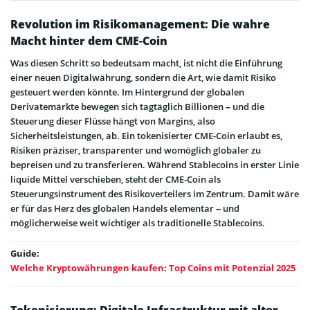
Revolution im Risikomanagement: Die wahre
Macht hinter dem CME-Coin
Was diesen Schritt so bedeutsam macht, ist nicht die Einführung
einer neuen Digitalwährung, sondern die Art, wie damit Risiko
gesteuert werden könnte. Im Hintergrund der globalen
Derivatemärkte bewegen sich tagtäglich Billionen – und die
Steuerung dieser Flüsse hängt von Margins, also
Sicherheitsleistungen, ab. Ein tokenisierter CME-Coin erlaubt es,
Risiken präziser, transparenter und womöglich globaler zu
bepreisen und zu transferieren. Während Stablecoins in erster Linie
liquide Mittel verschieben, steht der CME-Coin als
Steuerungsinstrument des Risikoverteilers im Zentrum. Damit wäre
er für das Herz des globalen Handels elementar – und
möglicherweise weit wichtiger als traditionelle Stablecoins.
Guide:
Welche Kryptowährungen kaufen: Top Coins mit Potenzial 2025
Tokenisierung: Digitale Infrastruktur mit alter