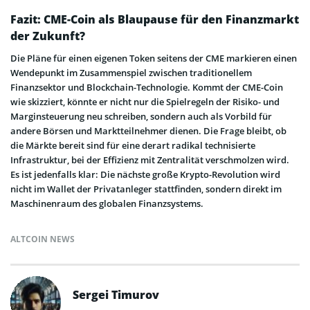
Fazit: CME-Coin als Blaupause für den Finanzmarkt
der Zukunft?
Die Pläne für einen eigenen Token seitens der CME markieren einen
Wendepunkt im Zusammenspiel zwischen traditionellem
Finanzsektor und Blockchain-Technologie. Kommt der CME-Coin
wie skizziert, könnte er nicht nur die Spielregeln der Risiko- und
Marginsteuerung neu schreiben, sondern auch als Vorbild für
andere Börsen und Marktteilnehmer dienen. Die Frage bleibt, ob
die Märkte bereit sind für eine derart radikal technisierte
Infrastruktur, bei der Effizienz mit Zentralität verschmolzen wird.
Es ist jedenfalls klar: Die nächste große Krypto-Revolution wird
nicht im Wallet der Privatanleger stattfinden, sondern direkt im
Maschinenraum des globalen Finanzsystems.
ALTCOIN NEWS
Sergei Timurov