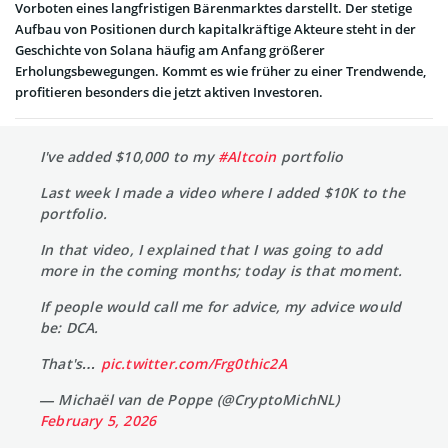
Vorboten eines langfristigen Bärenmarktes darstellt. Der stetige
Aufbau von Positionen durch kapitalkräftige Akteure steht in der
Geschichte von Solana häufig am Anfang größerer
Erholungsbewegungen. Kommt es wie früher zu einer Trendwende,
profitieren besonders die jetzt aktiven Investoren.
I've added $10,000 to my
#Altcoin
portfolio
Last week I made a video where I added $10K to the
portfolio.
In that video, I explained that I was going to add
more in the coming months; today is that moment.
If people would call me for advice, my advice would
be: DCA.
That's…
pic.twitter.com/Frg0thic2A
— Michaël van de Poppe (@CryptoMichNL)
February 5, 2026