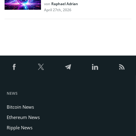
von
Raphael Adrian
April 27th, 2026
NEWS
Bitcoin News
Ethereum News
Ripple News