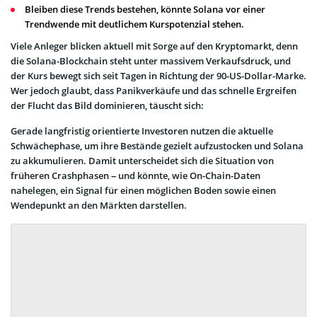
Bleiben diese Trends bestehen, könnte Solana vor einer
Trendwende mit deutlichem Kurspotenzial stehen.
Viele Anleger blicken aktuell mit Sorge auf den Kryptomarkt, denn
die Solana-Blockchain steht unter massivem Verkaufsdruck, und
der Kurs bewegt sich seit Tagen in Richtung der 90-US-Dollar-Marke.
Wer jedoch glaubt, dass Panikverkäufe und das schnelle Ergreifen
der Flucht das Bild dominieren, täuscht sich:
Gerade langfristig orientierte Investoren nutzen die aktuelle
Schwächephase, um ihre Bestände gezielt aufzustocken und Solana
zu akkumulieren. Damit unterscheidet sich die Situation von
früheren Crashphasen – und könnte, wie On-Chain-Daten
nahelegen, ein Signal für einen möglichen Boden sowie einen
Wendepunkt an den Märkten darstellen.