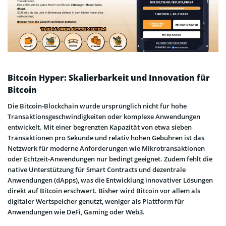
Bitcoin Hyper: Skalierbarkeit und Innovation für
Bitcoin
Die Bitcoin-Blockchain wurde ursprünglich nicht für hohe
Transaktionsgeschwindigkeiten oder komplexe Anwendungen
entwickelt. Mit einer begrenzten Kapazität von etwa sieben
Transaktionen pro Sekunde und relativ hohen Gebühren ist das
Netzwerk für moderne Anforderungen wie Mikrotransaktionen
oder Echtzeit-Anwendungen nur bedingt geeignet. Zudem fehlt die
native Unterstützung für Smart Contracts und dezentrale
Anwendungen (dApps), was die Entwicklung innovativer Lösungen
direkt auf Bitcoin erschwert. Bisher wird Bitcoin vor allem als
digitaler Wertspeicher genutzt, weniger als Plattform für
Anwendungen wie DeFi, Gaming oder Web3.