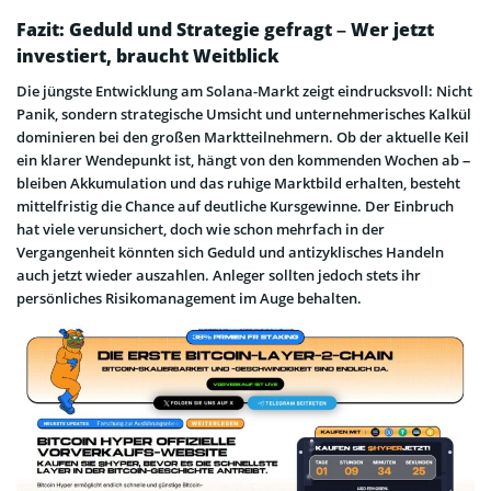
Fazit: Geduld und Strategie gefragt – Wer jetzt
investiert, braucht Weitblick
Die jüngste Entwicklung am Solana-Markt zeigt eindrucksvoll: Nicht
Panik, sondern strategische Umsicht und unternehmerisches Kalkül
dominieren bei den großen Marktteilnehmern. Ob der aktuelle Keil
ein klarer Wendepunkt ist, hängt von den kommenden Wochen ab –
bleiben Akkumulation und das ruhige Marktbild erhalten, besteht
mittelfristig die Chance auf deutliche Kursgewinne. Der Einbruch
hat viele verunsichert, doch wie schon mehrfach in der
Vergangenheit könnten sich Geduld und antizyklisches Handeln
auch jetzt wieder auszahlen. Anleger sollten jedoch stets ihr
persönliches Risikomanagement im Auge behalten.