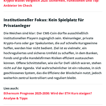
Krypto Wallet Vergleich 2025: Sicherheit, Funktionen und Top-
Anbieter im Check
Institutioneller Fokus: Kein Spielplatz für
Privatanleger
Die Weichen sind klar: Der CME-Coin dürfte ausschließlich
institutionellen Playern zugänglich sein. Kleinanleger, private
Krypto-Fans oder gar Spekulanten, die auf schnelle Kursgewinne
hoffen, werden hier nicht bedient. Ziel ist es vielmehr, ein
hochreguliertes und sicheres Umfeld zu schaffen, in dem Banken,
Fonds und große Handelsfirmen Risiken effizient austauschen
können. Offene Schnittstellen, wie sie für DeFi üblich wären, stehen
nicht auf der Agenda. Viel wahrscheinlicher ist ein robustes, in sich
geschlossenes System, das die Effizienz der Blockchain nutzt, jedoch
weiterhin zentral kontrolliert und reguliert bleibt.
Lies auch:
Ethereum Prognose 2025-2030: Wird der ETH Kurs steigen?
Analyse & Tipps