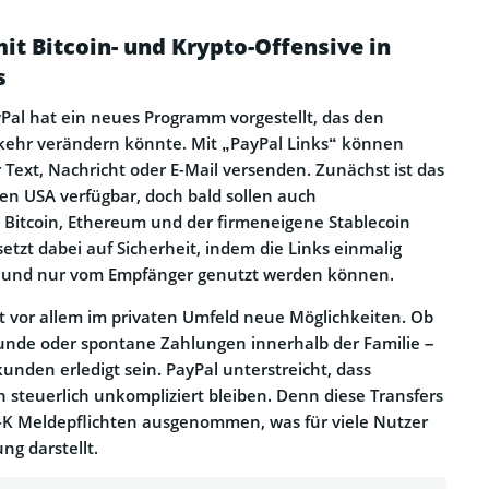
mit Bitcoin- und Krypto-Offensive in
s
Pal hat ein neues Programm vorgestellt, das den
rkehr verändern könnte. Mit „PayPal Links“ können
 Text, Nachricht oder E-Mail versenden. Zunächst ist das
den USA verfügbar, doch bald sollen auch
Bitcoin, Ethereum und der firmeneigene Stablecoin
etzt dabei auf Sicherheit, indem die Links einmalig
n und nur vom Empfänger genutzt werden können.
 vor allem im privaten Umfeld neue Möglichkeiten. Ob
unde oder spontane Zahlungen innerhalb der Familie –
ekunden erledigt sein. PayPal unterstreicht, dass
 steuerlich unkompliziert bleiben. Denn diese Transfers
K Meldepflichten ausgenommen, was für viele Nutzer
ng darstellt.