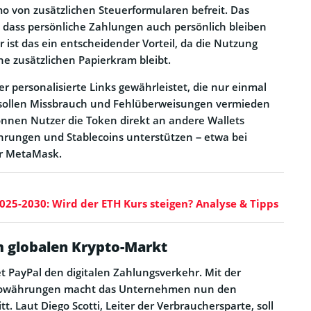
 von zusätzlichen Steuerformularen befreit. Das
dass persönliche Zahlungen auch persönlich bleiben
er ist das ein entscheidender Vorteil, da die Nutzung
e zusätzlichen Papierkram bleibt.
er personalisierte Links gewährleistet, die nur einmal
 sollen Missbrauch und Fehlüberweisungen vermieden
nen Nutzer die Token direkt an andere Wallets
hrungen und Stablecoins unterstützen – etwa bei
er MetaMask.
25-2030: Wird der ETH Kurs steigen? Analyse & Tipps
m globalen Krypto-Markt
et PayPal den digitalen Zahlungsverkehr. Mit der
ptowährungen macht das Unternehmen nun den
t. Laut Diego Scotti, Leiter der Verbrauchersparte, soll