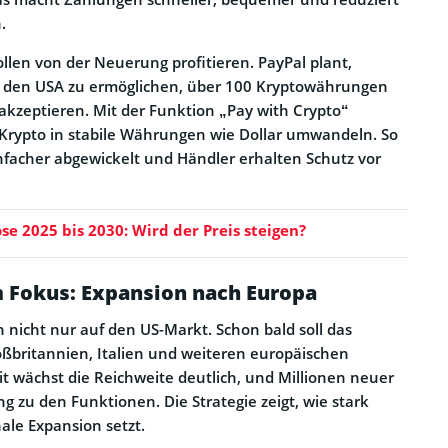
.
en von der Neuerung profitieren. PayPal plant,
n den USA zu ermöglichen, über 100 Kryptowährungen
 akzeptieren. Mit der Funktion „Pay with Crypto“
Krypto in stabile Währungen wie Dollar umwandeln. So
facher abgewickelt und Händler erhalten Schutz vor
se 2025 bis 2030: Wird der Preis steigen?
 Fokus: Expansion nach Europa
h nicht nur auf den US-Markt. Schon bald soll das
ßbritannien, Italien und weiteren europäischen
t wächst die Reichweite deutlich, und Millionen neuer
g zu den Funktionen. Die Strategie zeigt, wie stark
ale Expansion setzt.