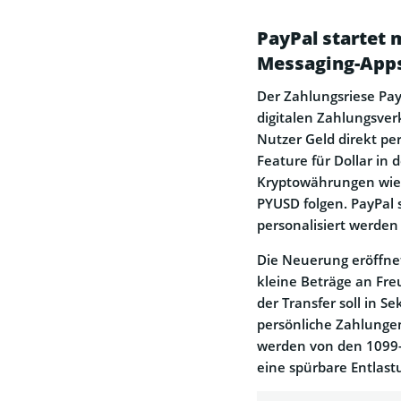
PayPal startet 
Messaging-App
Der Zahlungsriese Pay
digitalen Zahlungsve
Nutzer Geld direkt per
Feature für Dollar in 
Kryptowährungen wie 
PYUSD folgen. PayPal s
personalisiert werde
Die Neuerung eröffnet
kleine Beträge an Fre
der Transfer soll in S
persönliche Zahlungen
werden von den 1099-
eine spürbare Entlastu