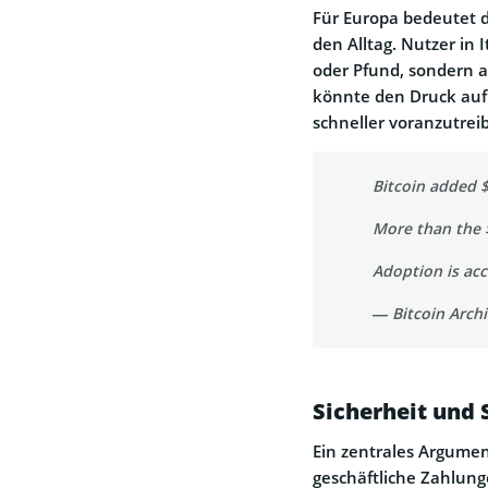
Für Europa bedeutet 
den Alltag. Nutzer in
oder Pfund, sondern a
könnte den Druck auf 
schneller voranzutrei
Bitcoin added $
More than the $
Adoption is acc
— Bitcoin Arch
Sicherheit und 
Ein zentrales Argumen
geschäftliche Zahlunge