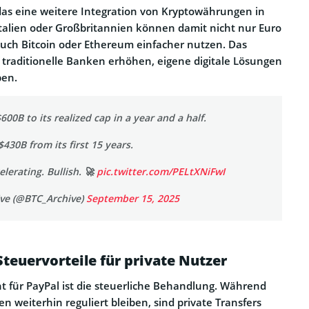
das eine weitere Integration von Kryptowährungen in
 Italien oder Großbritannien können damit nicht nur Euro
uch Bitcoin oder Ethereum einfacher nutzen. Das
traditionelle Banken erhöhen, eigene digitale Lösungen
ben.
600B to its realized cap in a year and a half.
430B from its first 15 years.
elerating. Bullish. 🚀
pic.twitter.com/PELtXNiFwI
ive (@BTC_Archive)
September 15, 2025
Steuervorteile für private Nutzer
t für PayPal ist die steuerliche Behandlung. Während
n weiterhin reguliert bleiben, sind private Transfers