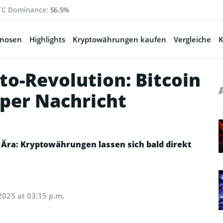
TC Dominance:
56.5%
gnosen
Highlights
Kryptowährungen kaufen
Vergleiche
K
to-Revolution: Bitcoin
per Nachricht
e Ära: Kryptowährungen lassen sich bald direkt
2025 at 03:15 p.m.