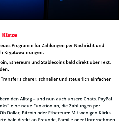
n Kürze
 neues Programm für Zahlungen per Nachricht und
uch Kryptowährungen.
oin, Ethereum und Stablecoins bald direkt über Text,
den.
 Transfer sicherer, schneller und steuerlich einfacher
ern den Alltag – und nun auch unsere Chats. PayPal
inks“ eine neue Funktion an, die Zahlungen per
 Ob Dollar, Bitcoin oder Ethereum: Mit wenigen Klicks
Werte bald direkt an Freunde, Familie oder Unternehmen