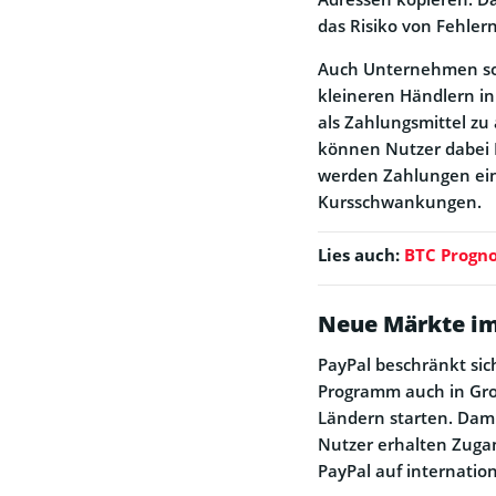
das Risiko von Fehlern
Auch Unternehmen soll
kleineren Händlern i
als Zahlungsmittel zu
können Nutzer dabei 
werden Zahlungen ein
Kursschwankungen.
Lies auch:
BTC Progno
Neue Märkte im
PayPal beschränkt sic
Programm auch in Gro
Ländern starten. Dami
Nutzer erhalten Zugan
PayPal auf internation