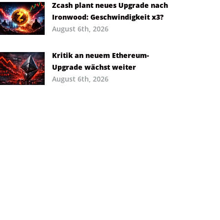
Zcash plant neues Upgrade nach
Ironwood: Geschwindigkeit x3?
August 6th, 2026
Kritik an neuem Ethereum-
Upgrade wächst weiter
August 6th, 2026