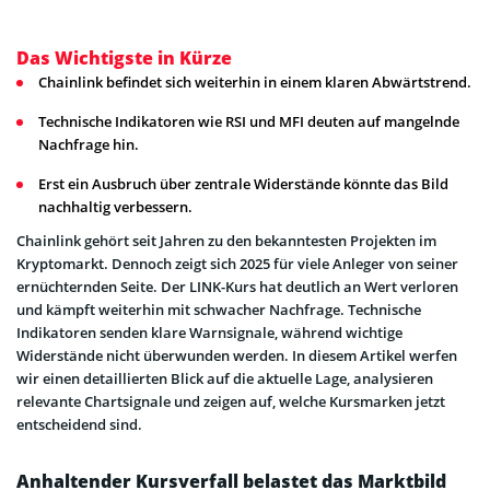
Das Wichtigste in Kürze
Chainlink befindet sich weiterhin in einem klaren Abwärtstrend.
Technische Indikatoren wie RSI und MFI deuten auf mangelnde
Nachfrage hin.
Erst ein Ausbruch über zentrale Widerstände könnte das Bild
nachhaltig verbessern.
Chainlink gehört seit Jahren zu den bekanntesten Projekten im
Kryptomarkt. Dennoch zeigt sich 2025 für viele Anleger von seiner
ernüchternden Seite. Der LINK-Kurs hat deutlich an Wert verloren
und kämpft weiterhin mit schwacher Nachfrage. Technische
Indikatoren senden klare Warnsignale, während wichtige
Widerstände nicht überwunden werden. In diesem Artikel werfen
wir einen detaillierten Blick auf die aktuelle Lage, analysieren
relevante Chartsignale und zeigen auf, welche Kursmarken jetzt
entscheidend sind.
Anhaltender Kursverfall belastet das Marktbild