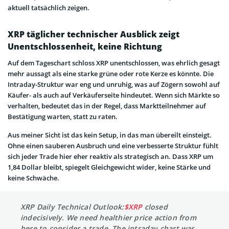
aktuell tatsächlich zeigen.
XRP täglicher technischer Ausblick zeigt
Unentschlossenheit, keine Richtung
Auf dem Tageschart schloss XRP unentschlossen, was ehrlich gesagt
mehr aussagt als eine starke grüne oder rote Kerze es könnte. Die
Intraday-Struktur war eng und unruhig, was auf Zögern sowohl auf
Käufer- als auch auf Verkäuferseite hindeutet. Wenn sich Märkte so
verhalten, bedeutet das in der Regel, dass Marktteilnehmer auf
Bestätigung warten, statt zu raten.
Aus meiner Sicht ist das kein Setup, in das man übereilt einsteigt.
Ohne einen sauberen Ausbruch und eine verbesserte Struktur fühlt
sich jeder Trade hier eher reaktiv als strategisch an. Dass XRP um
1,84 Dollar bleibt, spiegelt Gleichgewicht wider, keine Stärke und
keine Schwäche.
XRP Daily Technical Outlook:
$XRP
closed
indecisively. We need healthier price action from
here to consider a trade. The intraday chart was