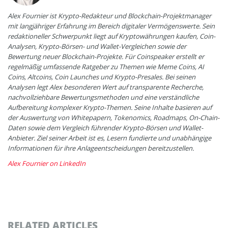
Alex Fournier ist Krypto-Redakteur und Blockchain-Projektmanager
mit langjähriger Erfahrung im Bereich digitaler Vermögenswerte. Sein
redaktioneller Schwerpunkt liegt auf Kryptowährungen kaufen, Coin-
Analysen, Krypto-Börsen- und Wallet-Vergleichen sowie der
Bewertung neuer Blockchain-Projekte. Für Coinspeaker erstellt er
regelmäßig umfassende Ratgeber zu Themen wie Meme Coins, AI
Coins, Altcoins, Coin Launches und Krypto-Presales. Bei seinen
Analysen legt Alex besonderen Wert auf transparente Recherche,
nachvollziehbare Bewertungsmethoden und eine verständliche
Aufbereitung komplexer Krypto-Themen. Seine Inhalte basieren auf
der Auswertung von Whitepapern, Tokenomics, Roadmaps, On-Chain-
Daten sowie dem Vergleich führender Krypto-Börsen und Wallet-
Anbieter. Ziel seiner Arbeit ist es, Lesern fundierte und unabhängige
Informationen für ihre Anlageentscheidungen bereitzustellen.
Alex Fournier on LinkedIn
RELATED ARTICLES