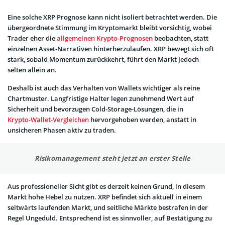
Eine solche XRP Prognose kann nicht isoliert betrachtet werden. Die
übergeordnete Stimmung im Kryptomarkt bleibt vorsichtig, wobei
Trader eher die
allgemeinen Krypto-Prognosen
beobachten, statt
einzelnen Asset-Narrativen hinterherzulaufen. XRP bewegt sich oft
stark, sobald Momentum zurückkehrt, führt den Markt jedoch
selten allein an.
Deshalb ist auch das Verhalten von Wallets wichtiger als reine
Chartmuster. Langfristige Halter legen zunehmend Wert auf
Sicherheit und bevorzugen Cold-Storage-Lösungen, die in
Krypto-Wallet-Vergleichen
hervorgehoben werden, anstatt in
unsicheren Phasen aktiv zu traden.
Risikomanagement steht jetzt an erster Stelle
Aus professioneller Sicht gibt es derzeit keinen Grund, in diesem
Markt hohe Hebel zu nutzen. XRP befindet sich aktuell in einem
seitwärts laufenden Markt, und seitliche Märkte bestrafen in der
Regel Ungeduld. Entsprechend ist es sinnvoller, auf Bestätigung zu