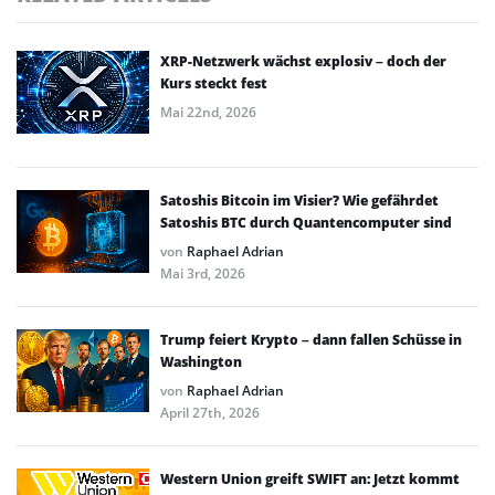
XRP-Netzwerk wächst explosiv – doch der
Kurs steckt fest
Mai 22nd, 2026
Satoshis Bitcoin im Visier? Wie gefährdet
Satoshis BTC durch Quantencomputer sind
von
Raphael Adrian
Mai 3rd, 2026
Trump feiert Krypto – dann fallen Schüsse in
Washington
von
Raphael Adrian
April 27th, 2026
Western Union greift SWIFT an: Jetzt kommt