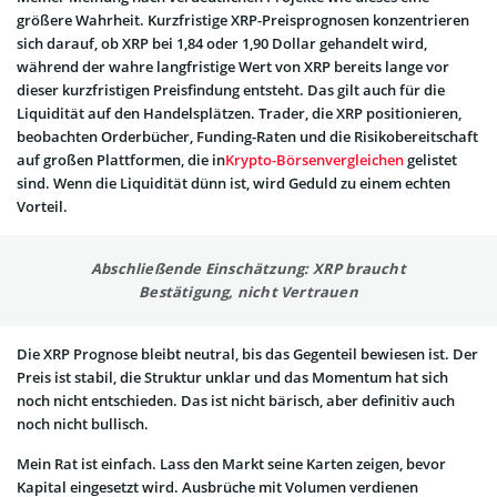
größere Wahrheit. Kurzfristige XRP-Preisprognosen konzentrieren
sich darauf, ob XRP bei 1,84 oder 1,90 Dollar gehandelt wird,
während der wahre langfristige Wert von XRP bereits lange vor
dieser kurzfristigen Preisfindung entsteht. Das gilt auch für die
Liquidität auf den Handelsplätzen. Trader, die XRP positionieren,
beobachten Orderbücher, Funding-Raten und die Risikobereitschaft
auf großen Plattformen, die in
Krypto-Börsenvergleichen
gelistet
sind. Wenn die Liquidität dünn ist, wird Geduld zu einem echten
Vorteil.
Abschließende Einschätzung: XRP braucht
Bestätigung, nicht Vertrauen
Die XRP Prognose bleibt neutral, bis das Gegenteil bewiesen ist. Der
Preis ist stabil, die Struktur unklar und das Momentum hat sich
noch nicht entschieden. Das ist nicht bärisch, aber definitiv auch
noch nicht bullisch.
Mein Rat ist einfach. Lass den Markt seine Karten zeigen, bevor
Kapital eingesetzt wird. Ausbrüche mit Volumen verdienen