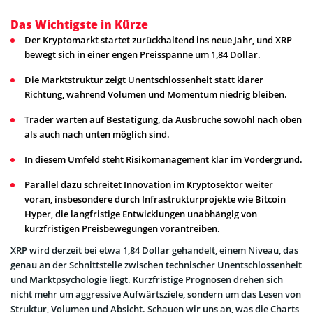
Das Wichtigste in Kürze
Der Kryptomarkt startet zurückhaltend ins neue Jahr, und XRP
bewegt sich in einer engen Preisspanne um 1,84 Dollar.
Die Marktstruktur zeigt Unentschlossenheit statt klarer
Richtung, während Volumen und Momentum niedrig bleiben.
Trader warten auf Bestätigung, da Ausbrüche sowohl nach oben
als auch nach unten möglich sind.
In diesem Umfeld steht Risikomanagement klar im Vordergrund.
Parallel dazu schreitet Innovation im Kryptosektor weiter
voran, insbesondere durch Infrastrukturprojekte wie Bitcoin
Hyper, die langfristige Entwicklungen unabhängig von
kurzfristigen Preisbewegungen vorantreiben.
XRP wird derzeit bei etwa 1,84 Dollar gehandelt, einem Niveau, das
genau an der Schnittstelle zwischen technischer Unentschlossenheit
und Marktpsychologie liegt. Kurzfristige Prognosen drehen sich
nicht mehr um aggressive Aufwärtsziele, sondern um das Lesen von
Struktur, Volumen und Absicht. Schauen wir uns an, was die Charts