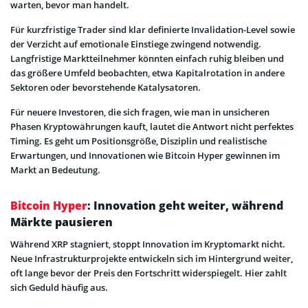
warten, bevor man handelt.
Für kurzfristige Trader sind klar definierte Invalidation-Level sowie
der Verzicht auf emotionale Einstiege zwingend notwendig.
Langfristige Marktteilnehmer könnten einfach ruhig bleiben und
das größere Umfeld beobachten, etwa Kapitalrotation in andere
Sektoren oder bevorstehende Katalysatoren.
Für neuere Investoren, die sich fragen, wie man in unsicheren
Phasen Kryptowährungen kauft, lautet die Antwort nicht perfektes
Timing. Es geht um Positionsgröße, Disziplin und realistische
Erwartungen, und Innovationen wie Bitcoin Hyper gewinnen im
Markt an Bedeutung.
Bitcoin Hyper
: Innovation geht weiter, während
Märkte pausieren
Während XRP stagniert, stoppt Innovation im Kryptomarkt nicht.
Neue Infrastrukturprojekte entwickeln sich im Hintergrund weiter,
oft lange bevor der Preis den Fortschritt widerspiegelt. Hier zahlt
sich Geduld häufig aus.