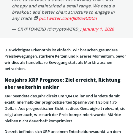
choppy and maintained a small range. We need a
breakout and better chart structure to engage in
any trade 😈
pic.twitter.com/JI06zwUDUn
— CRYPTOWZRD (@cryptoWZRD_)
January 1, 2026
Die wichtigste Erkenntnis ist einfach. Wir brauchen gesündere
Preisbewegungen, stärkere Kerzen und klareres Momentum, bevor
wir dies als handelbare Bewegung statt als Marktrauschen
betrachten.
Neujahrs XRP Prognose: Ziel erreicht, Richtung
aber weiterhin unklar
XRP beendete das Jahr direkt um 1,84 Dollar und landete damit
exakt innerhalb der prognostizierten Spanne von 1,85 bis 1,75
Dollar. Aus prognostischer Sicht ist diese Genauigkeit relevant, sie
zeigt aber auch, wie stark der Preis komprimiert wurde. Märkte
bleiben nicht dauerhaft komprimiert.
Derzeit befindet sich XRP an einem Entscheidungspunkt, an dem