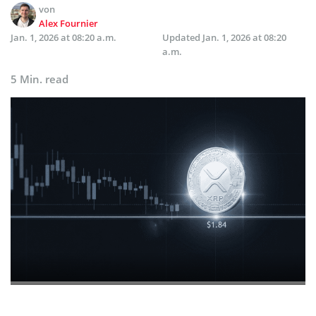
von
Alex Fournier
Jan. 1, 2026 at 08:20 a.m.
Updated
Jan. 1, 2026 at 08:20
a.m.
5 Min. read