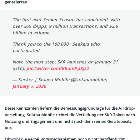
generierten.
The first ever Seeker Season has concluded, with
over 265 dApps, 9 million transactions, and $2.6
billion in volume.
Thank you to the 100,000+ Seekers who
participated.
Now, the next step: SKR launches on January 21
(UTC).
pic.twitter.com/KKdmPpKJs2
— Seeker | Solana Mobile (@solanamobile)
January 7, 2026
Diese Kennzahlen liefern die Bemessungsgrundlage für die Airdrop-
Verteilung. Solana Mobile richtet die Verteilung der SKR-Token nach
Nutzung und Engagement und nicht nach dem reinen Gerätebesitz
aus.
Obwohl die Verteilungsmechanismen noch nicht veröffentlicht