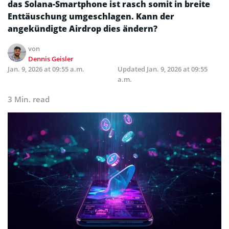
das Solana-Smartphone ist rasch somit in breite
Enttäuschung umgeschlagen. Kann der
angekündigte Airdrop dies ändern?
von
Dennis Geisler
Jan. 9, 2026 at 09:55 a.m.
Updated
Jan. 9, 2026 at 09:55
a.m.
3 Min. read