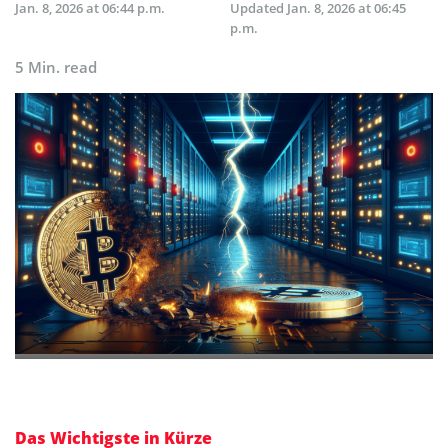
Jan. 8, 2026 at 06:44 p.m.
Updated
Jan. 8, 2026 at 06:45
p.m.
5 Min. read
Das Wichtigste in Kürze