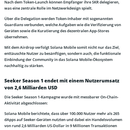
Nach dem Token-Launch können Empfänger ihre SKR delegieren,
was eine zentrale Rolle im Netzwerkdesign spielt.
Über die Delegation werden Token-Inhaber mit sogenannten
Guardians verbunden, welche Aufgaben wie die Verifizierung von
Geräten sowie die Kuratierung des dezentralen App-Stores
übernehmen.
Mit dem Airdrop verfolgt Solana Mobile somit nicht nur das Ziel,
enttäuschte Nutzer zu besänftigen, sondern auch, die funktionale
Einbindung der Community in das Solana Mobile-Ökosystem
nachhaltig zu stärken.
Seeker Season 1 endet mit einem
Nutzerumsatz
von 2,6 Milliarden USD
Die Seeker Season 1-Kampagne wurde mit messbarer On-Chain-
Aktivität abgeschlossen:
Solana Mobile berichtete, dass über 100.000 Nutzer mehr als 265
dApps auf Seeker-Geräten nutzten und dabei ein Handelsvolumen
von rund 2,6 Milliarden US-Dollar in 9 Millionen Transaktionen