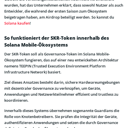
wurden, hat das Unternehmen erklärt, dass sowohl Nutzer als auch
Entwickler, die während der ersten Saison zum Ökosystem
beigetragen haben, am Airdrop beteiligt werden. So kannst du
Solana kaufen
!
So funktioniert der SKR-Token innerhalb des
Solana Mobile-Ökosystems
Der SKR-Token soll als Governance-Token im Solana Mobile-
Ökosystem fungieren, das auf einer neu entwickelten Architektur
namens TEEPIN (Trusted Execution Environment Platform
Infrastructure Network) basiert.
Ziel dieses Ansatzes besteht darin, sichere Hardwareumgebungen
mit dezentraler Governance zu verknüpfen, um Geräte,
Anwendungen und Netzwerkteilnehmer effizient und trustless zu
koordinieren.
Innerhalb dieses Systems übernehmen sogenannte Guardians die
Rolle von Knotenbetreibern. Sie prüfen die Integrität der Geräte,
authentifizieren Anwendungen und setzen die durch Governance