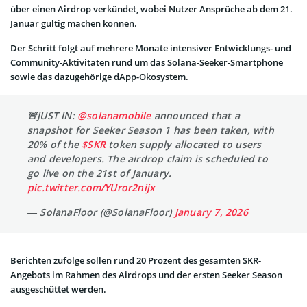
über einen Airdrop verkündet, wobei Nutzer Ansprüche ab dem 21.
Januar gültig machen können.
Der Schritt folgt auf mehrere Monate intensiver Entwicklungs- und
Community-Aktivitäten rund um das Solana-Seeker-Smartphone
sowie das dazugehörige dApp-Ökosystem.
🚨JUST IN:
@solanamobile
announced that a
snapshot for Seeker Season 1 has been taken, with
20% of the
$SKR
token supply allocated to users
and developers. The airdrop claim is scheduled to
go live on the 21st of January.
pic.twitter.com/YUror2nijx
— SolanaFloor (@SolanaFloor)
January 7, 2026
Berichten zufolge sollen rund 20 Prozent des gesamten SKR-
Angebots im Rahmen des Airdrops und der ersten Seeker Season
ausgeschüttet werden.