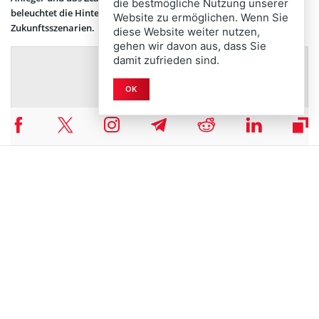
die bestmögliche Nutzung unserer
beleuchtet die Hintergründe und gibt einen Ausblick auf mögliche
Website zu ermöglichen. Wenn Sie
Zukunftsszenarien.
diese Website weiter nutzen,
gehen wir davon aus, dass Sie
damit zufrieden sind.
OK