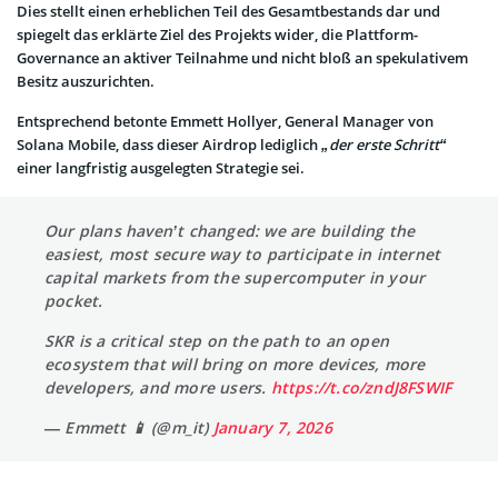
Dies stellt einen erheblichen Teil des Gesamtbestands dar und
spiegelt das erklärte Ziel des Projekts wider, die Plattform-
Governance an aktiver Teilnahme und nicht bloß an spekulativem
Besitz auszurichten.
Entsprechend betonte Emmett Hollyer, General Manager von
Solana Mobile, dass dieser Airdrop lediglich
„der erste Schritt“
einer langfristig ausgelegten Strategie sei.
Our plans haven’t changed: we are building the
easiest, most secure way to participate in internet
capital markets from the supercomputer in your
pocket.
SKR is a critical step on the path to an open
ecosystem that will bring on more devices, more
developers, and more users.
https://t.co/zndJ8FSWIF
— Emmett 📱 (@m_it)
January 7, 2026