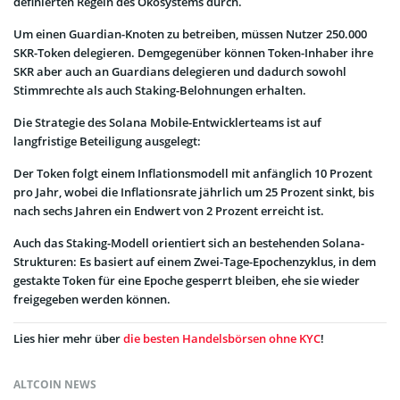
definierten Regeln des Ökosystems durch.
Um einen Guardian-Knoten zu betreiben, müssen Nutzer 250.000
SKR-Token delegieren. Demgegenüber können Token-Inhaber ihre
SKR aber auch an Guardians delegieren und dadurch sowohl
Stimmrechte als auch Staking-Belohnungen erhalten.
Die Strategie des Solana Mobile-Entwicklerteams ist auf
langfristige Beteiligung ausgelegt:
Der Token folgt einem Inflationsmodell mit anfänglich 10 Prozent
pro Jahr, wobei die Inflationsrate jährlich um 25 Prozent sinkt, bis
nach sechs Jahren ein Endwert von 2 Prozent erreicht ist.
Auch das Staking-Modell orientiert sich an bestehenden Solana-
Strukturen: Es basiert auf einem Zwei-Tage-Epochenzyklus, in dem
gestakte Token für eine Epoche gesperrt bleiben, ehe sie wieder
freigegeben werden können.
Lies hier mehr über
die besten Handelsbörsen ohne KYC
!
ALTCOIN NEWS