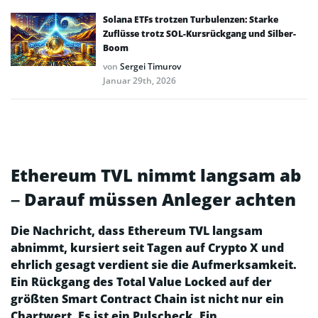
Solana ETFs trotzen Turbulenzen: Starke
Zuflüsse trotz SOL-Kursrückgang und Silber-
Boom
von
Sergei Timurov
Januar 29th, 2026
Ethereum TVL nimmt langsam ab
– Darauf müssen Anleger achten
Die Nachricht, dass Ethereum TVL langsam
abnimmt, kursiert seit Tagen auf Crypto X und
ehrlich gesagt verdient sie die Aufmerksamkeit.
Ein Rückgang des Total Value Locked auf der
größten Smart Contract Chain ist nicht nur ein
Chartwert. Es ist ein Pulscheck. Ein