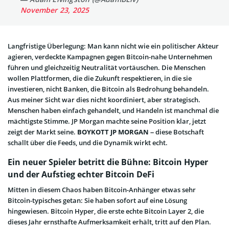
November 23, 2025
Langfristige Überlegung: Man kann nicht wie ein politischer Akteur
agieren, verdeckte Kampagnen gegen Bitcoin-nahe Unternehmen
führen und gleichzeitig Neutralität vortäuschen. Die Menschen
wollen Plattformen, die die Zukunft respektieren, in die sie
investieren, nicht Banken, die Bitcoin als Bedrohung behandeln.
Aus meiner Sicht war dies nicht koordiniert, aber strategisch.
Menschen haben einfach gehandelt, und Handeln ist manchmal die
mächtigste Stimme. JP Morgan machte seine Position klar, jetzt
zeigt der Markt seine.
BOYKOTT JP MORGAN
– diese Botschaft
schallt über die Feeds, und die Dynamik wirkt echt.
Ein neuer Spieler betritt die Bühne: Bitcoin Hyper
und der Aufstieg echter Bitcoin DeFi
Mitten in diesem Chaos haben Bitcoin-Anhänger etwas sehr
Bitcoin-typisches getan: Sie haben sofort auf eine Lösung
hingewiesen. Bitcoin Hyper, die erste echte Bitcoin Layer 2, die
dieses Jahr ernsthafte Aufmerksamkeit erhält, tritt auf den Plan.