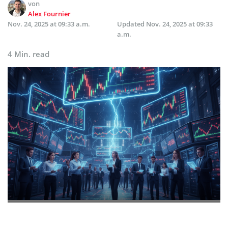
von
Alex Fournier
Nov. 24, 2025 at 09:33 a.m.
Updated
Nov. 24, 2025 at 09:33
a.m.
4 Min. read