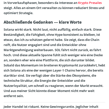
in Vorverkaufsphasen, besonders da Interesse an
Krypto Presales
steigt. Alles an einem Ort verwalten zu können reduziert Stress und
optimiert Strategie.
Abschließende Gedanken — klare Worte
Solana wirkt stark. Nicht laut, nicht auffällig, einfach stark. Diese
Beständigkeit, die Fähigkeit, ohne Hype konsistent zu bleiben, ist
etwas, das ich zu schätzen gelernt habe. Sie zeigt, dass die Chain
reift, die Nutzer engagiert sind und die Entwickler ohne
Marktgenehmigung weiterbauen. SOL fährt nicht zurück, es fährt
hoch. Und diese aktuelle Spanne fühlt sich weniger wie eine Decke
an, sondern eher wie eine Plattform, die sich darunter bildet.
Sobald das Momentum im breiteren Kryptomarkt zurückkehrt, hebt
sich Solana als eine der wenigen Layer-1 Chains hervor, die bereits
startklar sind. Sie verfügt über die Stärke des Ökosystems, die
technische Struktur, die Energie der Entwickler und die
Nutzerloyalität, um schnell zu reagieren, wenn der Markt erwacht.
Und aus meiner Sicht könnte dieser Moment nicht mehr weit
entfernt sein.
Jeder Handel ist riskant. Keine Gewinngarantie. Jeglicher Inhalt