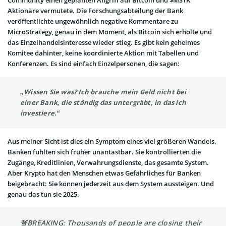
Aktionäre vermutete. Die Forschungsabteilung der Bank
veröffentlichte ungewöhnlich negative Kommentare zu
MicroStrategy, genau in dem Moment, als Bitcoin sich erholte und
das Einzelhandelsinteresse wieder stieg. Es gibt kein geheimes
Komitee dahinter, keine koordinierte Aktion mit Tabellen und
Konferenzen. Es sind einfach Einzelpersonen, die sagen:
„Wissen Sie was? Ich brauche mein Geld nicht bei
einer Bank, die ständig das untergräbt, in das ich
investiere.“
Aus meiner Sicht ist dies ein Symptom eines viel größeren Wandels.
Banken fühlten sich früher unantastbar. Sie kontrollierten die
Zugänge, Kreditlinien, Verwahrungsdienste, das gesamte System.
Aber Krypto hat den Menschen etwas Gefährliches für Banken
beigebracht: Sie können jederzeit aus dem System aussteigen. Und
genau das tun sie 2025.
🚨BREAKING: Thousands of people are closing their