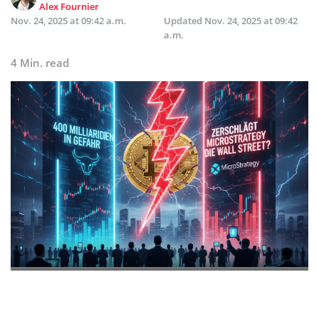
Alex Fournier
Nov. 24, 2025 at 09:42 a.m.
Updated
Nov. 24, 2025 at 09:42
a.m.
4 Min. read