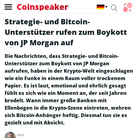
Coinspeaker
Strategie- und Bitcoin-
Unterstützer rufen zum Boykott
von JP Morgan auf
Die Nachrichten, dass Strategie- und Bitcoin-
Unterstützer zum Boykott von JP Morgan
aufrufen, haben in der Krypto-Welt eingeschlagen
wie ein Funke in einem Raum voller trockenem
Papier. Es ist laut, emotional und ehrlich gesagt
fühlt es sich wie ein Moment an, der seit Jahren
brodelt. Wann immer große Banken mit
Ellenbogen in die Krypto-Szene eintreten, wehren
sich Bitcoin-Anhänger heftig. Diesmal tun sie es
gezielt und mit Absicht.
von