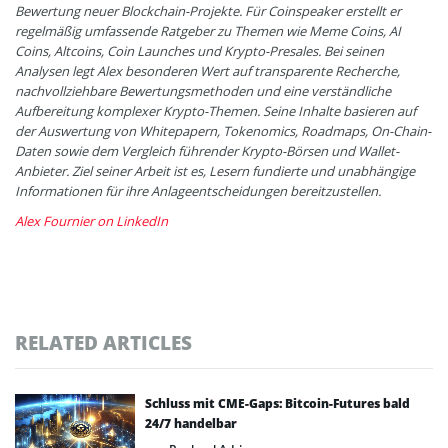
Bewertung neuer Blockchain-Projekte. Für Coinspeaker erstellt er
regelmäßig umfassende Ratgeber zu Themen wie Meme Coins, AI
Coins, Altcoins, Coin Launches und Krypto-Presales. Bei seinen
Analysen legt Alex besonderen Wert auf transparente Recherche,
nachvollziehbare Bewertungsmethoden und eine verständliche
Aufbereitung komplexer Krypto-Themen. Seine Inhalte basieren auf
der Auswertung von Whitepapern, Tokenomics, Roadmaps, On-Chain-
Daten sowie dem Vergleich führender Krypto-Börsen und Wallet-
Anbieter. Ziel seiner Arbeit ist es, Lesern fundierte und unabhängige
Informationen für ihre Anlageentscheidungen bereitzustellen.
Alex Fournier on LinkedIn
RELATED ARTICLES
Schluss mit CME-Gaps: Bitcoin-Futures bald
24/7 handelbar