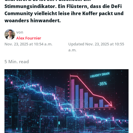
Stimmungsindikator. Ein Flüstern, dass die DeFi
Community vielleicht leise ihre Koffer packt und
woanders hinwandert.
von
Alex Fournier
Nov. 23, 2025 at 10:54 a.m.
Updated
Nov. 23, 2025 at 10:55
a.m.
5 Min. read