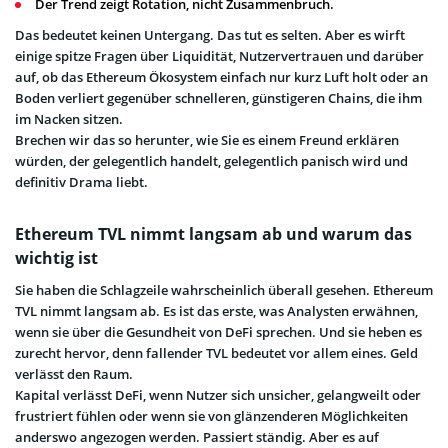
Der Trend zeigt Rotation, nicht Zusammenbruch.
Das bedeutet keinen Untergang. Das tut es selten. Aber es wirft
einige spitze Fragen über Liquidität, Nutzervertrauen und darüber
auf, ob das Ethereum Ökosystem einfach nur kurz Luft holt oder an
Boden verliert gegenüber schnelleren, günstigeren Chains, die ihm
im Nacken sitzen.
Brechen wir das so herunter, wie Sie es einem Freund erklären
würden, der gelegentlich handelt, gelegentlich panisch wird und
definitiv Drama liebt.
Ethereum TVL nimmt langsam ab und warum das
wichtig ist
Sie haben die Schlagzeile wahrscheinlich überall gesehen. Ethereum
TVL nimmt langsam ab. Es ist das erste, was Analysten erwähnen,
wenn sie über die Gesundheit von DeFi sprechen. Und sie heben es
zurecht hervor, denn fallender TVL bedeutet vor allem eines. Geld
verlässt den Raum.
Kapital verlässt DeFi, wenn Nutzer sich unsicher, gelangweilt oder
frustriert fühlen oder wenn sie von glänzenderen Möglichkeiten
anderswo angezogen werden. Passiert ständig. Aber es auf