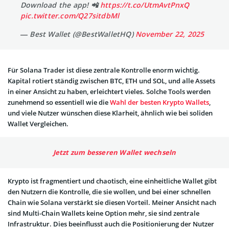
Download the app! 📲
https://t.co/UtmAvtPnxQ
pic.twitter.com/Q27sitdbMl
— Best Wallet (@BestWalletHQ)
November 22, 2025
Für Solana Trader ist diese zentrale Kontrolle enorm wichtig.
Kapital rotiert ständig zwischen BTC, ETH und SOL, und alle Assets
in einer Ansicht zu haben, erleichtert vieles. Solche Tools werden
zunehmend so essentiell wie die
Wahl der besten Krypto Wallets
,
und viele Nutzer wünschen diese Klarheit, ähnlich wie bei soliden
Wallet Vergleichen.
Jetzt zum besseren Wallet wechseln
Krypto ist fragmentiert und chaotisch, eine einheitliche Wallet gibt
den Nutzern die Kontrolle, die sie wollen, und bei einer schnellen
Chain wie Solana verstärkt sie diesen Vorteil. Meiner Ansicht nach
sind Multi-Chain Wallets keine Option mehr, sie sind zentrale
Infrastruktur. Dies beeinflusst auch die Positionierung der Nutzer