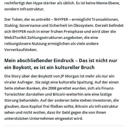
rechtfertigt den Hype stärker als üblich. Es ist keine Meme-Ebene,
sondern Infrastruktur.
Der Token, der es antreibt – $HYPER – ermöglicht Transaktionen,
Staking, Governance und Sicherheit im Ökosystem. Derzeit befindet
sich $HYPER noch in einer frühen Preisphase und wird über die
Web3Toolkit Zahlungsstrukturen angeboten, die eine
reibungslosere Nutzung ermöglichen als viele andere
Vorverkaufstoken.
Mein abschließender Eindruck – Das ist nicht nur
ein Boykott, es ist ein kultureller Bruch
Die Story über den Boykott von JP Morgan ist mehr als nur ein
viraler Aufreger. Sie zeigt eine kulturelle Spaltung. Auf der einen
Seite stehen Banken, die 2008 gerettet wurden, sich als Finanz-
Torwächter darstellen und Bitcoin weiterhin wie eine lästige
Störung behandeln. Auf der anderen Seite stehen Investoren, die
glauben, dass Kapital frei fließen sollte, Bitcoin als Infrastruktur
sehen und nicht wollen, dass ihr Geld gegen die von ihnen
unterstützten Unternehmen eingesetzt wird.