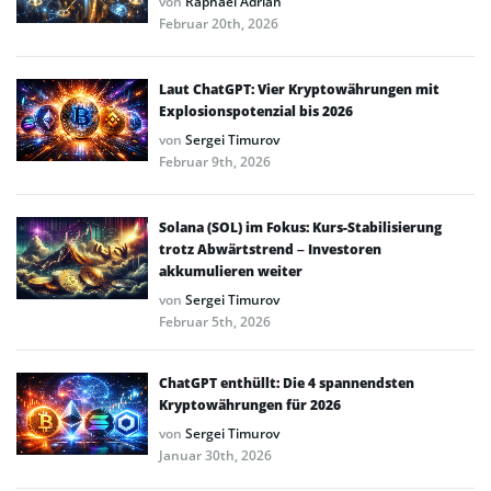
von
Raphael Adrian
Februar 20th, 2026
Laut ChatGPT: Vier Kryptowährungen mit
Explosionspotenzial bis 2026
von
Sergei Timurov
Februar 9th, 2026
Solana (SOL) im Fokus: Kurs-Stabilisierung
trotz Abwärtstrend – Investoren
akkumulieren weiter
von
Sergei Timurov
Februar 5th, 2026
ChatGPT enthüllt: Die 4 spannendsten
Kryptowährungen für 2026
von
Sergei Timurov
Januar 30th, 2026