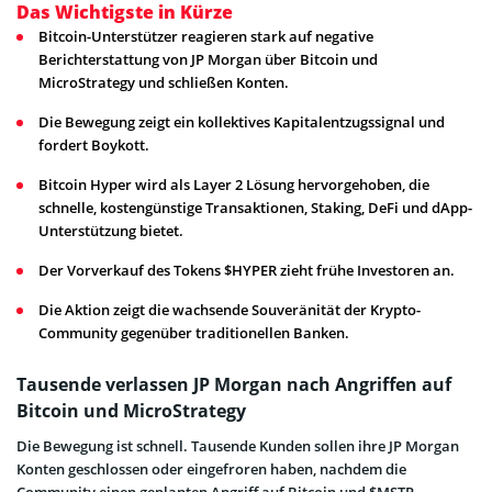
Das Wichtigste in Kürze
Bitcoin-Unterstützer reagieren stark auf negative
Berichterstattung von JP Morgan über Bitcoin und
MicroStrategy und schließen Konten.
Die Bewegung zeigt ein kollektives Kapitalentzugssignal und
fordert Boykott.
Bitcoin Hyper wird als Layer 2 Lösung hervorgehoben, die
schnelle, kostengünstige Transaktionen, Staking, DeFi und dApp-
Unterstützung bietet.
Der Vorverkauf des Tokens $HYPER zieht frühe Investoren an.
Die Aktion zeigt die wachsende Souveränität der Krypto-
Community gegenüber traditionellen Banken.
Tausende verlassen JP Morgan nach Angriffen auf
Bitcoin und MicroStrategy
Die Bewegung ist schnell. Tausende Kunden sollen ihre JP Morgan
Konten geschlossen oder eingefroren haben, nachdem die
Community einen geplanten Angriff auf Bitcoin und $MSTR