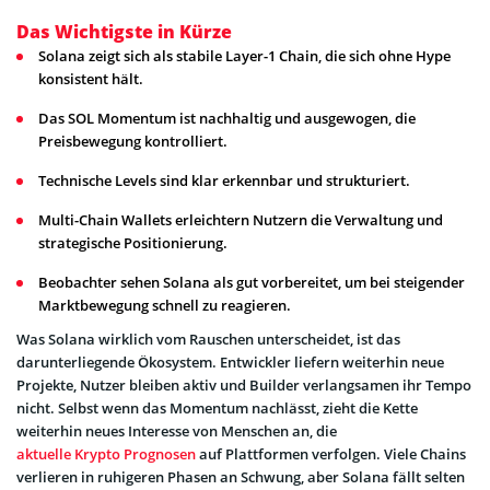
Das Wichtigste in Kürze
Solana zeigt sich als stabile Layer-1 Chain, die sich ohne Hype
konsistent hält.
Das SOL Momentum ist nachhaltig und ausgewogen, die
Preisbewegung kontrolliert.
Technische Levels sind klar erkennbar und strukturiert.
Multi-Chain Wallets erleichtern Nutzern die Verwaltung und
strategische Positionierung.
Beobachter sehen Solana als gut vorbereitet, um bei steigender
Marktbewegung schnell zu reagieren.
Was Solana wirklich vom Rauschen unterscheidet, ist das
darunterliegende Ökosystem. Entwickler liefern weiterhin neue
Projekte, Nutzer bleiben aktiv und Builder verlangsamen ihr Tempo
nicht. Selbst wenn das Momentum nachlässt, zieht die Kette
weiterhin neues Interesse von Menschen an, die
aktuelle Krypto Prognosen
auf Plattformen verfolgen. Viele Chains
verlieren in ruhigeren Phasen an Schwung, aber Solana fällt selten