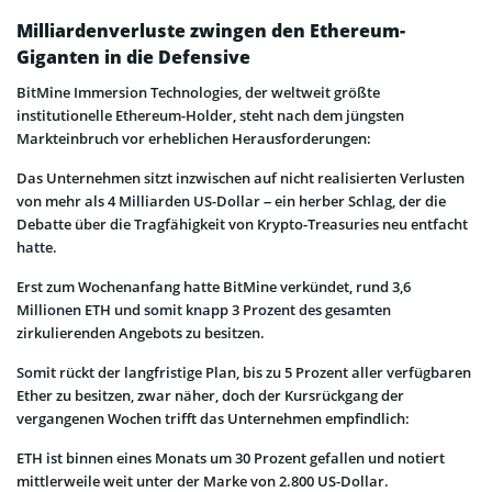
Milliardenverluste zwingen den Ethereum-
Giganten in die Defensive
BitMine Immersion Technologies, der weltweit größte
institutionelle Ethereum-Holder, steht nach dem jüngsten
Markteinbruch vor erheblichen Herausforderungen:
Das Unternehmen sitzt inzwischen auf nicht realisierten Verlusten
von mehr als 4 Milliarden US-Dollar – ein herber Schlag, der die
Debatte über die Tragfähigkeit von Krypto-Treasuries neu entfacht
hatte.
Erst zum Wochenanfang hatte BitMine verkündet, rund 3,6
Millionen ETH und somit knapp 3 Prozent des gesamten
zirkulierenden Angebots zu besitzen.
Somit rückt der langfristige Plan, bis zu 5 Prozent aller verfügbaren
Ether zu besitzen, zwar näher, doch der Kursrückgang der
vergangenen Wochen trifft das Unternehmen empfindlich:
ETH ist binnen eines Monats um 30 Prozent gefallen und notiert
mittlerweile weit unter der Marke von 2.800 US-Dollar.