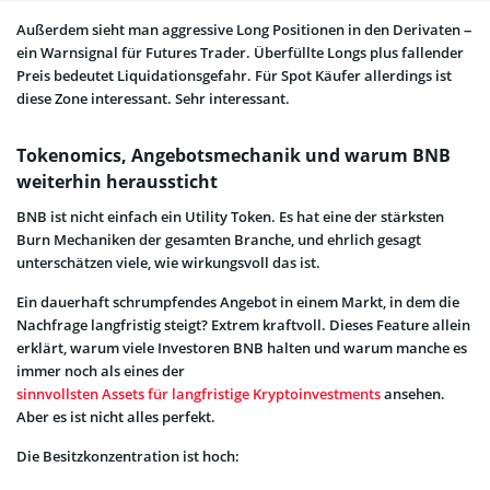
Außerdem sieht man aggressive Long Positionen in den Derivaten –
ein Warnsignal für Futures Trader. Überfüllte Longs plus fallender
Preis bedeutet Liquidationsgefahr. Für Spot Käufer allerdings ist
diese Zone interessant. Sehr interessant.
Tokenomics, Angebotsmechanik und warum BNB
weiterhin heraussticht
BNB ist nicht einfach ein Utility Token. Es hat eine der stärksten
Burn Mechaniken der gesamten Branche, und ehrlich gesagt
unterschätzen viele, wie wirkungsvoll das ist.
Ein dauerhaft schrumpfendes Angebot in einem Markt, in dem die
Nachfrage langfristig steigt? Extrem kraftvoll. Dieses Feature allein
erklärt, warum viele Investoren BNB halten und warum manche es
immer noch als eines der
sinnvollsten Assets für langfristige Kryptoinvestments
ansehen.
Aber es ist nicht alles perfekt.
Die Besitzkonzentration ist hoch: