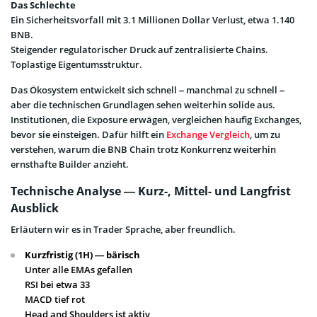
Das Schlechte
Ein Sicherheitsvorfall mit 3.1 Millionen Dollar Verlust, etwa 1.140
BNB.
Steigender regulatorischer Druck auf zentralisierte Chains.
Toplastige Eigentumsstruktur.
Das Ökosystem entwickelt sich schnell – manchmal zu schnell –
aber die technischen Grundlagen sehen weiterhin solide aus.
Institutionen, die Exposure erwägen, vergleichen häufig Exchanges,
bevor sie einsteigen. Dafür hilft ein
Exchange Vergleich
, um zu
verstehen, warum die BNB Chain trotz Konkurrenz weiterhin
ernsthafte Builder anzieht.
Technische Analyse — Kurz-, Mittel- und Langfrist
Ausblick
Erläutern wir es in Trader Sprache, aber freundlich.
Kurzfristig (1H) — bärisch
Unter alle EMAs gefallen
RSI bei etwa 33
MACD tief rot
Head and Shoulders ist aktiv