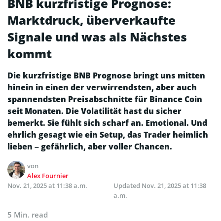
BNB kurzfristige Prognose:
Marktdruck, überverkaufte
Signale und was als Nächstes
kommt
Die kurzfristige BNB Prognose bringt uns mitten
hinein in einen der verwirrendsten, aber auch
spannendsten Preisabschnitte für Binance Coin
seit Monaten. Die Volatilität hast du sicher
bemerkt. Sie fühlt sich scharf an. Emotional. Und
ehrlich gesagt wie ein Setup, das Trader heimlich
lieben – gefährlich, aber voller Chancen.
von
Alex Fournier
Nov. 21, 2025 at 11:38 a.m.
Updated
Nov. 21, 2025 at 11:38
a.m.
5 Min. read