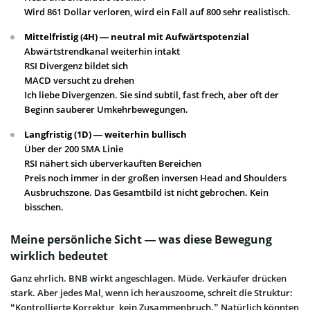
Wird 861 Dollar verloren, wird ein Fall auf 800 sehr realistisch.
Mittelfristig (4H) — neutral mit Aufwärtspotenzial
Abwärtstrendkanal weiterhin intakt
RSI Divergenz bildet sich
MACD versucht zu drehen
Ich liebe Divergenzen. Sie sind subtil, fast frech, aber oft der
Beginn sauberer Umkehrbewegungen.
Langfristig (1D) — weiterhin bullisch
Über der 200 SMA Linie
RSI nähert sich überverkauften Bereichen
Preis noch immer in der großen inversen Head and Shoulders
Ausbruchszone. Das Gesamtbild ist nicht gebrochen. Kein
bisschen.
Meine persönliche Sicht — was diese Bewegung
wirklich bedeutet
Ganz ehrlich. BNB wirkt angeschlagen. Müde. Verkäufer drücken
stark. Aber jedes Mal, wenn ich herauszoome, schreit die Struktur:
“Kontrollierte Korrektur, kein Zusammenbruch.” Natürlich könnten