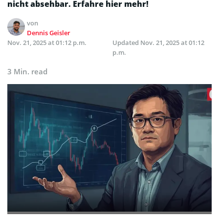
nicht absehbar. Erfahre hier mehr!
von
Dennis Geisler
Nov. 21, 2025 at 01:12 p.m.
Updated
Nov. 21, 2025 at 01:12
p.m.
3 Min. read