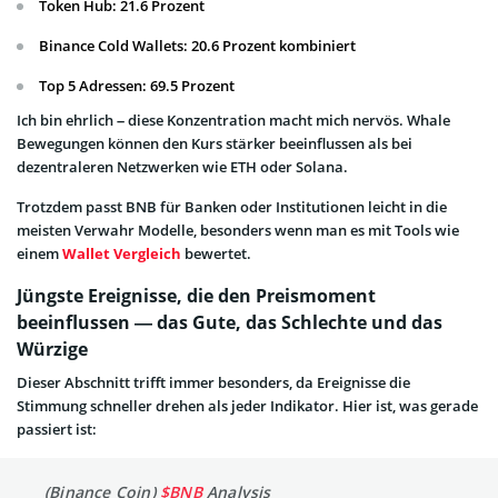
Token Hub: 21.6 Prozent
Binance Cold Wallets: 20.6 Prozent kombiniert
Top 5 Adressen: 69.5 Prozent
Ich bin ehrlich – diese Konzentration macht mich nervös. Whale
Bewegungen können den Kurs stärker beeinflussen als bei
dezentraleren Netzwerken wie ETH oder Solana.
Trotzdem passt BNB für Banken oder Institutionen leicht in die
meisten Verwahr Modelle, besonders wenn man es mit Tools wie
einem
Wallet Vergleich
bewertet.
Jüngste Ereignisse, die den Preismoment
beeinflussen — das Gute, das Schlechte und das
Würzige
Dieser Abschnitt trifft immer besonders, da Ereignisse die
Stimmung schneller drehen als jeder Indikator. Hier ist, was gerade
passiert ist:
(Binance Coin)
$BNB
Analysis