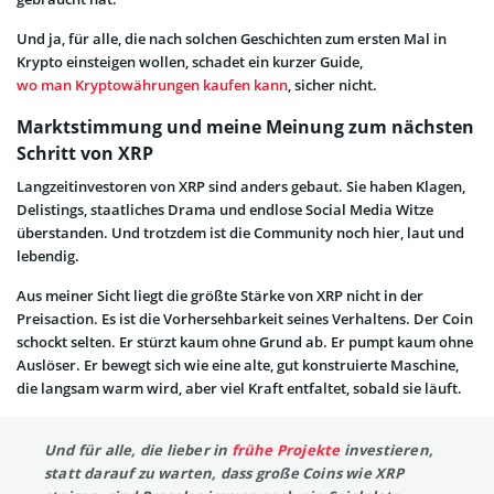
Und ja, für alle, die nach solchen Geschichten zum ersten Mal in
Krypto einsteigen wollen, schadet ein kurzer Guide,
wo man Kryptowährungen kaufen kann
, sicher nicht.
Marktstimmung und meine Meinung zum nächsten
Schritt von XRP
Langzeitinvestoren von XRP sind anders gebaut. Sie haben Klagen,
Delistings, staatliches Drama und endlose Social Media Witze
überstanden. Und trotzdem ist die Community noch hier, laut und
lebendig.
Aus meiner Sicht liegt die größte Stärke von XRP nicht in der
Preisaction. Es ist die Vorhersehbarkeit seines Verhaltens. Der Coin
schockt selten. Er stürzt kaum ohne Grund ab. Er pumpt kaum ohne
Auslöser. Er bewegt sich wie eine alte, gut konstruierte Maschine,
die langsam warm wird, aber viel Kraft entfaltet, sobald sie läuft.
Und für alle, die lieber in
frühe Projekte
investieren,
statt darauf zu warten, dass große Coins wie XRP