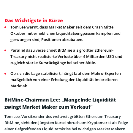
Das Wichtigste in Kürze
Tom Lee warnt, dass Market Maker seit dem Crash Mitte
Oktober mit erheblichen Liquiditätsengpässen kämpfen und
gezwungen sind, Positionen abzubauen.
Parallel dazu verzeichnet BitMine als größter Ethereum-
Treasury nicht realisierte Verluste über 4 Milliarden USD und
zugleich starke Kursrückgänge bei seiner Aktie.
Ob sich die Lage stabilisiert, hängt laut dem Makro-Experten
maßgeblich von einer Erholung der Liquidität im breiteren
Markt ab.
BitMine-Chairman Lee: „Mangelnde Liquidität
zwingt Market Maker zum Verkauf“
Tom Lee, Vorsitzender des weltweit größten Ethereum-Treasury
BitMine, sieht den jüngsten Kurseinbruch am Kryptomarkt als Folge
einer tiefgreifenden Liquiditätskrise bei wichtigen Market Makern.