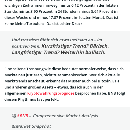
wichtigen Zeitrahmen hinweg: minus 0.12 Prozent in der letzten
Stunde, minus 3.90 Prozent in 24 Stunden, minus 5.64 Prozent in
dieser Woche und minus 17.87 Prozent im letzten Monat. Das ist
keine kleine Turbulenz. Das ist echter Druck.
Und trotzdem fühlt sich etwas seltsam an – im
Kurzfristiger Trend? Bärisch.
positiven Sinn.
Langfristiger Trend? Weiterhin bullisch.
Eine seltene Trennung wie diese bedeutet normalerweise, dass sich
Märkte neu justieren, nicht zusammenbrechen. Wer sich aktuelle
Markttrends anschaut, erkennt das Muster auch bei Bitcoin, ETH
und anderen großen Assets – etwas, das ich auch in der
allgemeinen
Kryptowährungsprognose
besprochen habe. BNB folgt
diesem Rhythmus fast perfekt.
🚀
$BNB
– Comprehensive Market Analysis
📊Market Snapshot