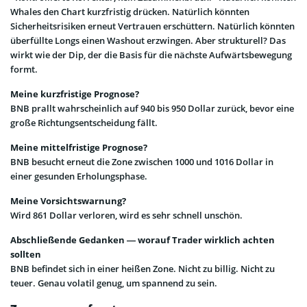
Whales den Chart kurzfristig drücken. Natürlich könnten
Sicherheitsrisiken erneut Vertrauen erschüttern. Natürlich könnten
überfüllte Longs einen Washout erzwingen. Aber strukturell? Das
wirkt wie der Dip, der die Basis für die nächste Aufwärtsbewegung
formt.
Meine kurzfristige Prognose?
BNB prallt wahrscheinlich auf 940 bis 950 Dollar zurück, bevor eine
große Richtungsentscheidung fällt.
Meine mittelfristige Prognose?
BNB besucht erneut die Zone zwischen 1000 und 1016 Dollar in
einer gesunden Erholungsphase.
Meine Vorsichtswarnung?
Wird 861 Dollar verloren, wird es sehr schnell unschön.
Abschließende Gedanken — worauf Trader wirklich achten
sollten
BNB befindet sich in einer heißen Zone. Nicht zu billig. Nicht zu
teuer. Genau volatil genug, um spannend zu sein.