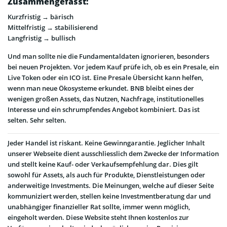
Zusammengefasst:
Kurzfristig → bärisch
Mittelfristig → stabilisierend
Langfristig → bullisch
Und man sollte nie die Fundamentaldaten ignorieren, besonders
bei neuen Projekten. Vor jedem Kauf prüfe ich, ob es ein Presale, ein
Live Token oder ein ICO ist. Eine Presale Übersicht kann helfen,
wenn man neue Ökosysteme erkundet. BNB bleibt eines der
wenigen großen Assets, das Nutzen, Nachfrage, institutionelles
Interesse und ein schrumpfendes Angebot kombiniert. Das ist
selten. Sehr selten.
Jeder Handel ist riskant. Keine Gewinngarantie. Jeglicher Inhalt
unserer Webseite dient ausschliesslich dem Zwecke der Information
und stellt keine Kauf- oder Verkaufsempfehlung dar. Dies gilt
sowohl für Assets, als auch für Produkte, Dienstleistungen oder
anderweitige Investments. Die Meinungen, welche auf dieser Seite
kommuniziert werden, stellen keine Investmentberatung dar und
unabhängiger finanzieller Rat sollte, immer wenn möglich,
eingeholt werden. Diese Website steht Ihnen kostenlos zur