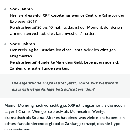
Vor 7 Jahren
Hier wird es wild. XRP kostete nur wenige Cent, die Ruhe vor der
Explosion 2017.
Rendite heute? 30 bis 40 mal. Ja, das ist der Moment, der denen
am meisten weh tut, die „fast investiert“ hätten.
Vor 10 Jahren
Der Preis lag bei Bruchteilen eines Cents. Wirklich winzigen
Fragmenten.
Rendite heute? Hunderte Male dein Geld. Lebensverändernd.
Zahlen, die fast erfunden wirken.
Die eigentliche Frage lautet jetzt: Sollte XRP weiterhin
als langfristige Anlage betrachtet werden?
Meiner Meinung nach vorsichtig ja. XRP ist langsamer als die neuen
Layer 1 Chains. Weniger explosiv als Memecoins. Weniger
dramatisch als Solana. Aber es hat eines, was viele nicht haben: ein
echtes, funktionierendes globales Zahlungskonzept, das nie Hype
gebraucht hat.