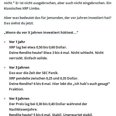
nicht.“ Er ist nicht ausgebrochen, aber auch nicht eingebrochen. Ein
klassisches XRP Limbo.
Aber was bedeutet das für jemanden, der vor Jahren investiert hat?
Das siehst du jetzt.
„Wenn du vor X Jahren investiert hättest…“
Vor 1 Jahr
XRP lag bei etwa 0,50 bis 0,60 Dollar.
Deine Rendite heute? Etwa 3 bis 4 mal. Nicht schlecht. Nicht
verrückt. Einfach solide.
Vor 3 Jahren
Das war die Zeit der SEC Panik.
XRP pendelte zwischen 0,25 und 0,35 Dollar.
Deine Rendite? 6 bis 8 mal. Hier lebt die „Ich hab’s euch gesagt“
Fraktion.
Vor 5 Jahren
Der Preis lag bei 0,30 bis 0,40 Dollar während der
Nachblasenjahre.
Rendite heute? 5 bis 6 mal. Stabil. Unerwartet stabil.