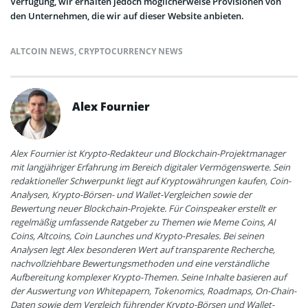
Verfügung, wir erhalten jedoch möglicherweise Provisionen von
den Unternehmen, die wir auf dieser Website anbieten.
ALTCOIN NEWS
,
CRYPTOCURRENCY NEWS
Alex Fournier
Alex Fournier ist Krypto-Redakteur und Blockchain-Projektmanager
mit langjähriger Erfahrung im Bereich digitaler Vermögenswerte. Sein
redaktioneller Schwerpunkt liegt auf Kryptowährungen kaufen, Coin-
Analysen, Krypto-Börsen- und Wallet-Vergleichen sowie der
Bewertung neuer Blockchain-Projekte. Für Coinspeaker erstellt er
regelmäßig umfassende Ratgeber zu Themen wie Meme Coins, AI
Coins, Altcoins, Coin Launches und Krypto-Presales. Bei seinen
Analysen legt Alex besonderen Wert auf transparente Recherche,
nachvollziehbare Bewertungsmethoden und eine verständliche
Aufbereitung komplexer Krypto-Themen. Seine Inhalte basieren auf
der Auswertung von Whitepapern, Tokenomics, Roadmaps, On-Chain-
Daten sowie dem Vergleich führender Krypto-Börsen und Wallet-