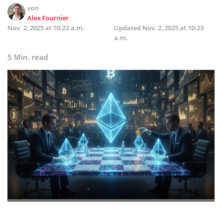
von
Alex Fournier
Nov. 2, 2025 at 10:23 a.m.
Updated
Nov. 2, 2025 at 10:23
a.m.
5 Min. read