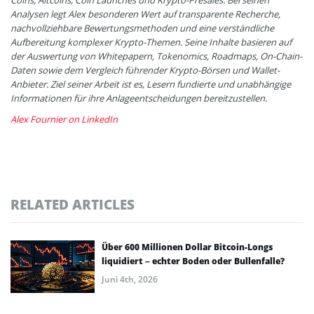
Coins, Altcoins, Coin Launches und Krypto-Presales. Bei seinen
Analysen legt Alex besonderen Wert auf transparente Recherche,
nachvollziehbare Bewertungsmethoden und eine verständliche
Aufbereitung komplexer Krypto-Themen. Seine Inhalte basieren auf
der Auswertung von Whitepapern, Tokenomics, Roadmaps, On-Chain-
Daten sowie dem Vergleich führender Krypto-Börsen und Wallet-
Anbieter. Ziel seiner Arbeit ist es, Lesern fundierte und unabhängige
Informationen für ihre Anlageentscheidungen bereitzustellen.
Alex Fournier on LinkedIn
RELATED ARTICLES
Über 600 Millionen Dollar Bitcoin-Longs
liquidiert – echter Boden oder Bullenfalle?
Juni 4th, 2026