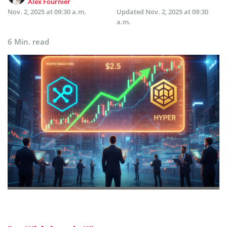
Alex Fournier
Nov. 2, 2025 at 09:30 a.m.
Updated
Nov. 2, 2025 at 09:30
a.m.
6 Min. read