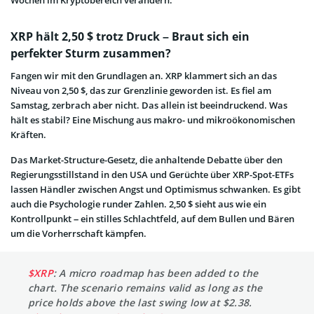
XRP hält 2,50 $ trotz Druck – Braut sich ein
perfekter Sturm zusammen?
Fangen wir mit den Grundlagen an. XRP klammert sich an das
Niveau von 2,50 $, das zur Grenzlinie geworden ist. Es fiel am
Samstag, zerbrach aber nicht. Das allein ist beeindruckend. Was
hält es stabil? Eine Mischung aus makro- und mikroökonomischen
Kräften.
Das Market-Structure-Gesetz, die anhaltende Debatte über den
Regierungsstillstand in den USA und Gerüchte über XRP-Spot-ETFs
lassen Händler zwischen Angst und Optimismus schwanken. Es gibt
auch die Psychologie runder Zahlen. 2,50 $ sieht aus wie ein
Kontrollpunkt – ein stilles Schlachtfeld, auf dem Bullen und Bären
um die Vorherrschaft kämpfen.
$XRP
: A micro roadmap has been added to the
chart. The scenario remains valid as long as the
price holds above the last swing low at $2.38.