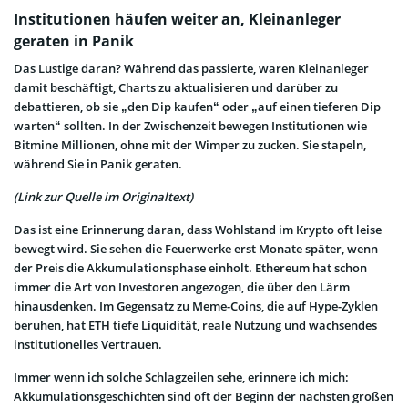
Institutionen häufen weiter an, Kleinanleger
geraten in Panik
Das Lustige daran? Während das passierte, waren Kleinanleger
damit beschäftigt, Charts zu aktualisieren und darüber zu
debattieren, ob sie „den Dip kaufen“ oder „auf einen tieferen Dip
warten“ sollten. In der Zwischenzeit bewegen Institutionen wie
Bitmine Millionen, ohne mit der Wimper zu zucken. Sie stapeln,
während Sie in Panik geraten.
(Link zur Quelle im Originaltext)
Das ist eine Erinnerung daran, dass Wohlstand im Krypto oft leise
bewegt wird. Sie sehen die Feuerwerke erst Monate später, wenn
der Preis die Akkumulationsphase einholt. Ethereum hat schon
immer die Art von Investoren angezogen, die über den Lärm
hinausdenken. Im Gegensatz zu Meme-Coins, die auf Hype-Zyklen
beruhen, hat ETH tiefe Liquidität, reale Nutzung und wachsendes
institutionelles Vertrauen.
Immer wenn ich solche Schlagzeilen sehe, erinnere ich mich:
Akkumulationsgeschichten sind oft der Beginn der nächsten großen