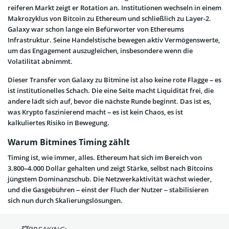
reiferen Markt zeigt er Rotation an. Institutionen wechseln in einem
Makrozyklus von Bitcoin zu Ethereum und schließlich zu Layer-2.
Galaxy war schon lange ein Befürworter von Ethereums
Infrastruktur. Seine Handelstische bewegen aktiv Vermögenswerte,
um das Engagement auszugleichen, insbesondere wenn die
Volatilität abnimmt.
Dieser Transfer von Galaxy zu Bitmine ist also keine rote Flagge – es
ist institutionelles Schach. Die eine Seite macht Liquidität frei, die
andere lädt sich auf, bevor die nächste Runde beginnt. Das ist es,
was Krypto faszinierend macht – es ist kein Chaos, es ist
kalkuliertes Risiko in Bewegung.
Warum Bitmines Timing zählt
Timing ist, wie immer, alles. Ethereum hat sich im Bereich von
3.800–4.000 Dollar gehalten und zeigt Stärke, selbst nach Bitcoins
jüngstem Dominanzschub. Die Netzwerkaktivität wächst wieder,
und die Gasgebühren – einst der Fluch der Nutzer – stabilisieren
sich nun durch Skalierungslösungen.