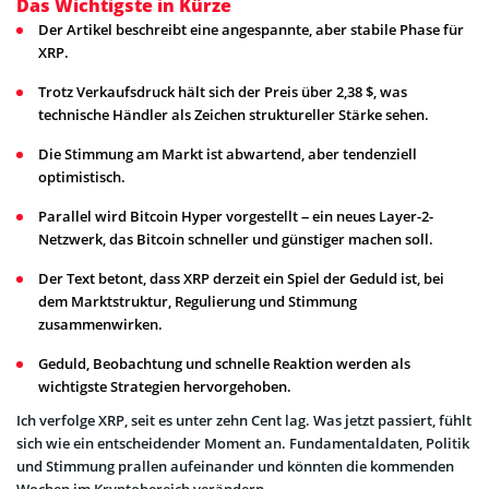
Das Wichtigste in Kürze
Der Artikel beschreibt eine angespannte, aber stabile Phase für
XRP.
Trotz Verkaufsdruck hält sich der Preis über 2,38 $, was
technische Händler als Zeichen struktureller Stärke sehen.
Die Stimmung am Markt ist abwartend, aber tendenziell
optimistisch.
Parallel wird Bitcoin Hyper vorgestellt – ein neues Layer-2-
Netzwerk, das Bitcoin schneller und günstiger machen soll.
Der Text betont, dass XRP derzeit ein Spiel der Geduld ist, bei
dem Marktstruktur, Regulierung und Stimmung
zusammenwirken.
Geduld, Beobachtung und schnelle Reaktion werden als
wichtigste Strategien hervorgehoben.
Ich verfolge XRP, seit es unter zehn Cent lag. Was jetzt passiert, fühlt
sich wie ein entscheidender Moment an. Fundamentaldaten, Politik
und Stimmung prallen aufeinander und könnten die kommenden
Wochen im Kryptobereich verändern.