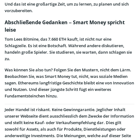
Und das ist eine großartige Zeit, um zu lernen, zu planen und sich
vorzubereiten.
Abschließende Gedanken – Smart Money spricht
leise
Tom Lees Bitmine, das 7.660 ETH kauft, ist nicht nur eine
Schlagzeile. Es ist eine Botschaft. Während andere diskutieren,
handeln große Spieler. Sie studieren, sie warten, dann schlagen sie
zu.
Was können Sie also tun? Folgen Sie den Mustern, nicht dem Lärm.
Beobachten Sie, was Smart Money tut, nicht, was soziale Medien
sagen. Ethereums langfristige Geschichte bleibt eine von Innovation
und Nutzen. Und dieser jüngste Schritt fügt ein weiteres
Fundamentsteinchen hinzu.
Jeder Handel ist riskant. Keine Gewinngarantie. Jeglicher Inhalt
unserer Webseite dient ausschliesslich dem Zwecke der Information
und stellt keine Kauf- oder Verkaufsempfehlung dar. Dies gilt
sowohl für Assets, als auch für Produkte, Dienstleistungen oder
anderweitige Investments. Die Meinungen, welche auf dieser Seite