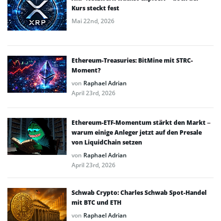
Kurs steckt fest
Mai 22nd, 2026
Ethereum-Treasuries: BitMine mit STRC-
Moment?
von
Raphael Adrian
April 23rd, 2026
Ethereum-ETF-Momentum stärkt den Markt –
warum einige Anleger jetzt auf den Presale
von LiquidChain setzen
von
Raphael Adrian
April 23rd, 2026
Schwab Crypto: Charles Schwab Spot-Handel
mit BTC und ETH
von
Raphael Adrian