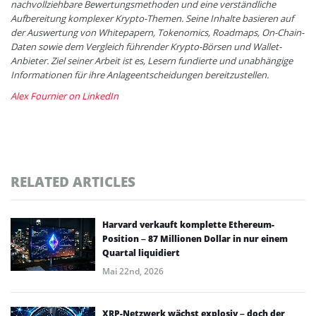
nachvollziehbare Bewertungsmethoden und eine verständliche
Aufbereitung komplexer Krypto-Themen. Seine Inhalte basieren auf
der Auswertung von Whitepapern, Tokenomics, Roadmaps, On-Chain-
Daten sowie dem Vergleich führender Krypto-Börsen und Wallet-
Anbieter. Ziel seiner Arbeit ist es, Lesern fundierte und unabhängige
Informationen für ihre Anlageentscheidungen bereitzustellen.
Alex Fournier on LinkedIn
RELATED ARTICLES
Harvard verkauft komplette Ethereum-
Position – 87 Millionen Dollar in nur einem
Quartal liquidiert
Mai 22nd, 2026
XRP-Netzwerk wächst explosiv – doch der