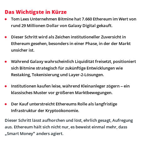
Das Wichtigste in Kürze
Tom Lees Unternehmen Bitmine hat 7.660 Ethereum im Wert von
rund 29 Millionen Dollar von Galaxy Digital gekauft.
Dieser Schritt wird als Zeichen institutioneller Zuversicht in
Ethereum gesehen, besonders in einer Phase, in der der Markt
unsicher ist.
Während Galaxy wahrscheinlich Liquidität freisetzt, positioniert
sich Bitmine strategisch für zukünftige Entwicklungen wie
Restaking, Tokenisierung und Layer-2-Lösungen.
Institutionen kaufen leise, während Kleinanleger zögern – ein
klassisches Muster vor größeren Marktbewegungen.
Der Kauf unterstreicht Ethereums Rolle als langfristige
Infrastruktur der Kryptoökonomie.
Dieser Schritt lässt aufhorchen und löst, ehrlich gesagt, Aufregung
aus. Ethereum hält sich nicht nur, es beweist einmal mehr, dass
„Smart Money“ anders agiert.