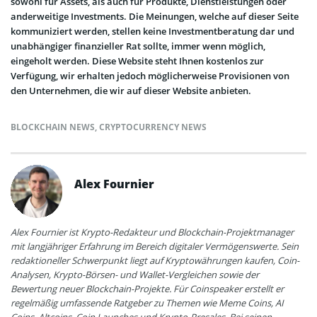
sowohl für Assets, als auch für Produkte, Dienstleistungen oder
anderweitige Investments. Die Meinungen, welche auf dieser Seite
kommuniziert werden, stellen keine Investmentberatung dar und
unabhängiger finanzieller Rat sollte, immer wenn möglich,
eingeholt werden. Diese Website steht Ihnen kostenlos zur
Verfügung, wir erhalten jedoch möglicherweise Provisionen von
den Unternehmen, die wir auf dieser Website anbieten.
BLOCKCHAIN NEWS
,
CRYPTOCURRENCY NEWS
Alex Fournier
Alex Fournier ist Krypto-Redakteur und Blockchain-Projektmanager
mit langjähriger Erfahrung im Bereich digitaler Vermögenswerte. Sein
redaktioneller Schwerpunkt liegt auf Kryptowährungen kaufen, Coin-
Analysen, Krypto-Börsen- und Wallet-Vergleichen sowie der
Bewertung neuer Blockchain-Projekte. Für Coinspeaker erstellt er
regelmäßig umfassende Ratgeber zu Themen wie Meme Coins, AI