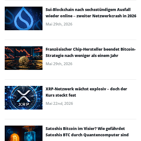
Sui-Blockchain nach sechsstündigem Ausfall
wieder online – zweiter Netzwerkcrash in 2026
Mai 29th, 2026
Französischer Chip-Hersteller beendet Bitcoin-
Strategie nach weniger als einem Jahr
Mai 29th, 2026
XRP-Netzwerk wächst explosiv – doch der
Kurs steckt fest
Mai 22nd, 2026
Satoshis Bitcoin im Visier? Wie gefährdet
Satoshis BTC durch Quantencomputer sind