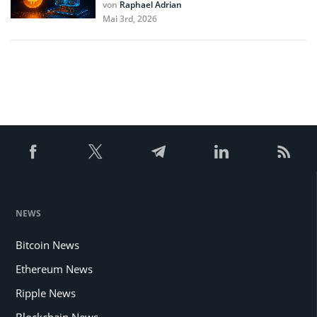
von
Raphael Adrian
Mai 3rd, 2026
NEWS
Bitcoin News
Ethereum News
Ripple News