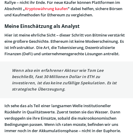
Rallye – nicht ihr Ende. Für neue Käufer können Plattformen im
Abschnitt „
Kryptowährung kaufen
“ dabei helfen, sichere Börsen
und Kaufmethoden für Ethereum zu vergleichen.
Meine Einschätzung als Analyst
Hier ist meine ehrliche Sicht – dieser Schritt von Bitmine verstärkt
eine größere Geschichte. Ethereum ist keine Modeerscheinung. Es
ist Infrastruktur. Die Art, die Tokenisierung, Dezentralisierte
Finanzen (DeFi) und unternehmensgerechte Lösungen antreibt.
Wenn also ein erfahrener Akteur wie Tom Lee
beschließt, fast 30 Millionen Dollar in ETH zu
investieren, ist das keine zufällige Spekulation. Es ist
strategische Überzeugung.
Ich sehe das als Teil einer langsamen Welle institutioneller
Rückkehr in Qualitätswerte. Zuerst testen sie das Wasser. Dann
verdoppeln sie ihre Einsätze, sobald die makroökonomischen
Bedingungen passen. Wenn ich raten müsste, befinden wir uns
immer noch in der Akkumulationsphase – nicht in der Euphorie.