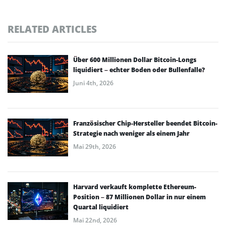
RELATED ARTICLES
Über 600 Millionen Dollar Bitcoin-Longs
liquidiert – echter Boden oder Bullenfalle?
Juni 4th, 2026
Französischer Chip-Hersteller beendet Bitcoin-
Strategie nach weniger als einem Jahr
Mai 29th, 2026
Harvard verkauft komplette Ethereum-
Position – 87 Millionen Dollar in nur einem
Quartal liquidiert
Mai 22nd, 2026