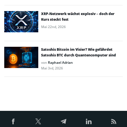
XRP-Netzwerk wächst explosiv – doch der
Kurs steckt fest
Mai 22nd, 2026
Satoshis Bitcoin im Visier? Wie gefährdet
Satoshis BTC durch Quantencomputer sind
von
Raphael Adrian
Mai 3rd, 2026