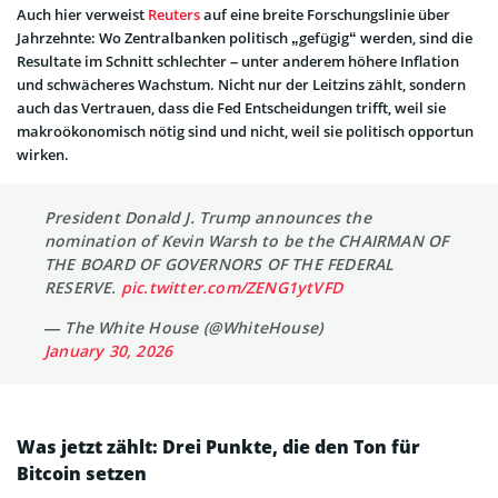
Auch hier verweist
Reuters
auf eine breite Forschungslinie über
Jahrzehnte: Wo Zentralbanken politisch „gefügig“ werden, sind die
Resultate im Schnitt schlechter – unter anderem höhere Inflation
und schwächeres Wachstum. Nicht nur der Leitzins zählt, sondern
auch das Vertrauen, dass die Fed Entscheidungen trifft, weil sie
makroökonomisch nötig sind und nicht, weil sie politisch opportun
wirken.
President Donald J. Trump announces the
nomination of Kevin Warsh to be the CHAIRMAN OF
THE BOARD OF GOVERNORS OF THE FEDERAL
RESERVE.
pic.twitter.com/ZENG1ytVFD
— The White House (@WhiteHouse)
January 30, 2026
Was jetzt zählt: Drei Punkte, die den Ton für
Bitcoin setzen