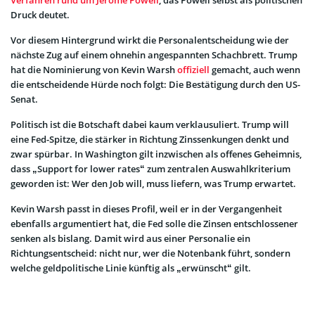
Druck deutet.
Vor diesem Hintergrund wirkt die Personalentscheidung wie der
nächste Zug auf einem ohnehin angespannten Schachbrett. Trump
hat die Nominierung von Kevin Warsh
offiziell
gemacht, auch wenn
die entscheidende Hürde noch folgt: Die Bestätigung durch den US-
Senat.
Politisch ist die Botschaft dabei kaum verklausuliert. Trump will
eine Fed-Spitze, die stärker in Richtung Zinssenkungen denkt und
zwar spürbar. In Washington gilt inzwischen als offenes Geheimnis,
dass „Support for lower rates“ zum zentralen Auswahlkriterium
geworden ist: Wer den Job will, muss liefern, was Trump erwartet.
Kevin Warsh passt in dieses Profil, weil er in der Vergangenheit
ebenfalls argumentiert hat, die Fed solle die Zinsen entschlossener
senken als bislang. Damit wird aus einer Personalie ein
Richtungsentscheid: nicht nur, wer die Notenbank führt, sondern
welche geldpolitische Linie künftig als „erwünscht“ gilt.