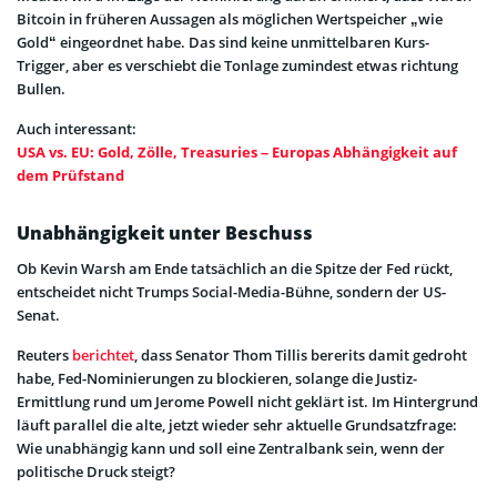
Bitcoin in früheren Aussagen als möglichen Wertspeicher „wie
Gold“ eingeordnet habe. Das sind keine unmittelbaren Kurs-
Trigger, aber es verschiebt die Tonlage zumindest etwas richtung
Bullen.
Auch interessant:
USA vs. EU: Gold, Zölle, Treasuries – Europas Abhängigkeit auf
dem Prüfstand
Unabhängigkeit unter Beschuss
Ob Kevin Warsh am Ende tatsächlich an die Spitze der Fed rückt,
entscheidet nicht Trumps Social-Media-Bühne, sondern der US-
Senat.
Reuters
berichtet
, dass Senator Thom Tillis bererits damit gedroht
habe, Fed-Nominierungen zu blockieren, solange die Justiz-
Ermittlung rund um Jerome Powell nicht geklärt ist. Im Hintergrund
läuft parallel die alte, jetzt wieder sehr aktuelle Grundsatzfrage:
Wie unabhängig kann und soll eine Zentralbank sein, wenn der
politische Druck steigt?