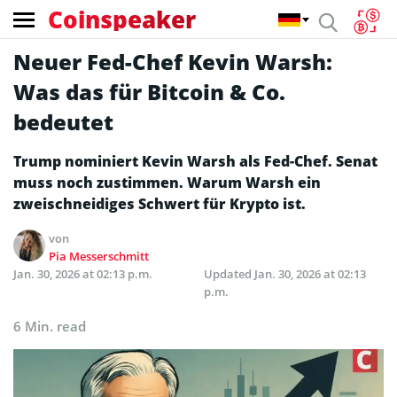
Coinspeaker
Neuer Fed-Chef Kevin Warsh:
Was das für Bitcoin & Co.
bedeutet
Trump nominiert Kevin Warsh als Fed-Chef. Senat
muss noch zustimmen. Warum Warsh ein
zweischneidiges Schwert für Krypto ist.
von
Pia Messerschmitt
Jan. 30, 2026 at 02:13 p.m.
Updated
Jan. 30, 2026 at 02:13
p.m.
6 Min. read