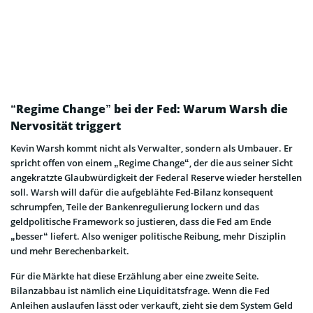
“Regime Change” bei der Fed: Warum Warsh die
Nervosität triggert
Kevin Warsh kommt nicht als Verwalter, sondern als Umbauer. Er
spricht offen von einem „Regime Change“, der die aus seiner Sicht
angekratzte Glaubwürdigkeit der Federal Reserve wieder herstellen
soll. Warsh will dafür die aufgeblähte Fed-Bilanz konsequent
schrumpfen, Teile der Bankenregulierung lockern und das
geldpolitische Framework so justieren, dass die Fed am Ende
„besser“ liefert. Also weniger politische Reibung, mehr Disziplin
und mehr Berechenbarkeit.
Für die Märkte hat diese Erzählung aber eine zweite Seite.
Bilanzabbau ist nämlich eine Liquiditätsfrage. Wenn die Fed
Anleihen auslaufen lässt oder verkauft, zieht sie dem System Geld