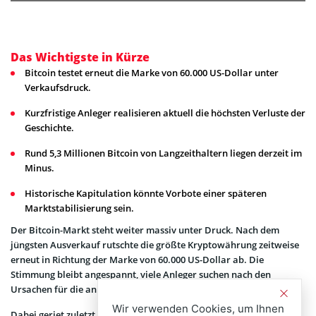
Das Wichtigste in Kürze
Bitcoin testet erneut die Marke von 60.000 US-Dollar unter
Verkaufsdruck.
Kurzfristige Anleger realisieren aktuell die höchsten Verluste der
Geschichte.
Rund 5,3 Millionen Bitcoin von Langzeithaltern liegen derzeit im
Minus.
Historische Kapitulation könnte Vorbote einer späteren
Marktstabilisierung sein.
Der Bitcoin-Markt steht weiter massiv unter Druck. Nach dem
jüngsten Ausverkauf rutschte die größte Kryptowährung zeitweise
erneut in Richtung der Marke von 60.000 US-Dollar ab. Die
Stimmung bleibt angespannt, viele Anleger suchen nach den
Ursachen für die anhaltende Schwäche.
Wir verwenden Cookies, um Ihnen
Dabei geriet zuletzt vor allem Michael Saylor in den Fokus. Der