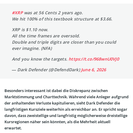
#XRP
was at 56 Cents 2 years ago.
We hit 100% of this textbook structure at $3.66.
XRP is $1.10 now.
All the time frames are oversold.
Double and triple digits are closer than you could
ever imagine. (NFA)
And you know the targets.
https://t.co/968wnU0VJ0
— Dark Defender (@DefendDark)
June 6, 2026
Besonders interessant ist dabei die Diskrepanz zwischen
Marktstimmung und Charttechnik. Während viele Anleger aufgrund
der anhaltenden Verluste kapitulieren, sieht Dark Defender die
langfristigen Kursziele weiterhin als erreichbar an. Er spricht sogar
davon, dass zweistellige und langfristig möglicherweise dreistellige
Kursregionen näher sein könnten, als die Mehrheit aktuell
erwartet.