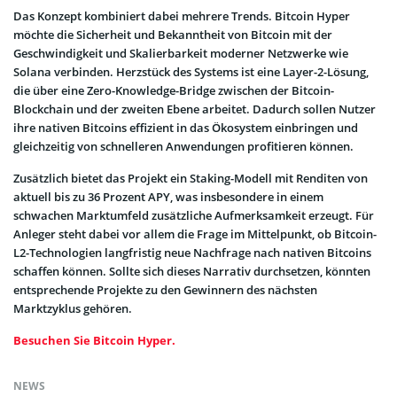
Das Konzept kombiniert dabei mehrere Trends. Bitcoin Hyper
möchte die Sicherheit und Bekanntheit von Bitcoin mit der
Geschwindigkeit und Skalierbarkeit moderner Netzwerke wie
Solana verbinden. Herzstück des Systems ist eine Layer-2-Lösung,
die über eine Zero-Knowledge-Bridge zwischen der Bitcoin-
Blockchain und der zweiten Ebene arbeitet. Dadurch sollen Nutzer
ihre nativen Bitcoins effizient in das Ökosystem einbringen und
gleichzeitig von schnelleren Anwendungen profitieren können.
Zusätzlich bietet das Projekt ein Staking-Modell mit Renditen von
aktuell bis zu 36 Prozent APY, was insbesondere in einem
schwachen Marktumfeld zusätzliche Aufmerksamkeit erzeugt. Für
Anleger steht dabei vor allem die Frage im Mittelpunkt, ob Bitcoin-
L2-Technologien langfristig neue Nachfrage nach nativen Bitcoins
schaffen können. Sollte sich dieses Narrativ durchsetzen, könnten
entsprechende Projekte zu den Gewinnern des nächsten
Marktzyklus gehören.
Besuchen Sie Bitcoin Hyper.
NEWS