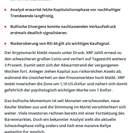
Analyst erwartet letzte Kapitulationsphase vor nachhaltiger
Trendwende langfristig.
Bullische Divergenz könnte nachlassenden Verkaufsdruck
erstmals deutlich signalisieren.
Rückeroberung von RSI 44 gilt als wichtiges Kaufsignal.
Der Kryptomarkt bleibt massiv unter Druck. XRP zählt erneut zu
den schwächeren großen Coins und verliert auf Tagessicht weitere
3 Prozent. Damit setzt sich der Abwärtstrend der vergangenen
Wochen fort. Anleger ziehen Kapital aus risikoreichen Assets ab,
während die Unsicherheit an den Finanzmärkten hoch bleibt. XRP
testet inzwischen die Zone um 1,10 US-Dollar und nähert sich damit
gefährlich der psychologisch wichtigen Marke von 1 Dollar.
Das bullische Momentum ist seit Monaten verschwunden, neue
Käufer bleiben aus und die Stimmung im Markt verschlechtert sich
weiter. Viele Investoren rechnen bereits mit einer Fortsetzung des
Bärenmarktes. Doch ein bekannter Analyst sieht die aktuelle
Schwächephase völlig anders und hält eine massive Rallye
weiterhin für möglich.