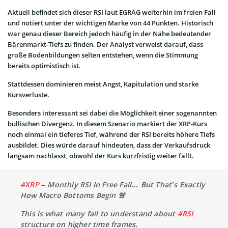
Aktuell befindet sich dieser RSI laut EGRAG weiterhin im freien Fall
und notiert unter der wichtigen Marke von 44 Punkten. Historisch
war genau dieser Bereich jedoch häufig in der Nähe bedeutender
Bärenmarkt-Tiefs zu finden. Der Analyst verweist darauf, dass
große Bodenbildungen selten entstehen, wenn die Stimmung
bereits optimistisch ist.
Stattdessen dominieren meist Angst, Kapitulation und starke
Kursverluste.
Besonders interessant sei dabei die Möglichkeit einer sogenannten
bullischen Divergenz. In diesem Szenario markiert der XRP-Kurs
noch einmal ein tieferes Tief, während der RSI bereits höhere Tiefs
ausbildet. Dies würde darauf hindeuten, dass der Verkaufsdruck
langsam nachlässt, obwohl der Kurs kurzfristig weiter fällt.
#XRP
– Monthly RSI In Free Fall… But That’s Exactly
How Macro Bottoms Begin 🚨
This is what many fail to understand about
#RSI
structure on higher time frames.