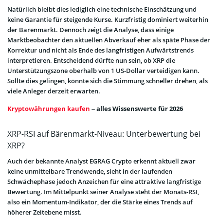
Natürlich bleibt dies lediglich eine technische Einschätzung und
keine Garantie für steigende Kurse. Kurzfristig dominiert weiterhin
der Bärenmarkt. Dennoch zeigt die Analyse, dass einige
Marktbeobachter den aktuellen Abverkauf eher als späte Phase der
Korrektur und nicht als Ende des langfristigen Aufwärtstrends
interpretieren. Entscheidend dürfte nun sein, ob XRP die
Unterstützungszone oberhalb von 1 US-Dollar verteidigen kann.
Sollte dies gelingen, könnte sich die Stimmung schneller drehen, als
viele Anleger derzeit erwarten.
Kryptowährungen kaufen
– alles Wissenswerte für 2026
XRP-RSI auf Bärenmarkt-Niveau: Unterbewertung bei
XRP?
Auch der bekannte Analyst EGRAG Crypto erkennt aktuell zwar
keine unmittelbare Trendwende, sieht in der laufenden
Schwächephase jedoch Anzeichen für eine attraktive langfristige
Bewertung. Im Mittelpunkt seiner Analyse steht der Monats-RSI,
also ein Momentum-Indikator, der die Stärke eines Trends auf
höherer Zeitebene misst.