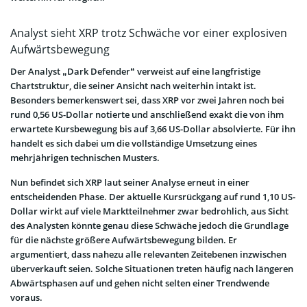
Analyst sieht XRP trotz Schwäche vor einer explosiven
Aufwärtsbewegung
Der Analyst „Dark Defender“ verweist auf eine langfristige
Chartstruktur, die seiner Ansicht nach weiterhin intakt ist.
Besonders bemerkenswert sei, dass XRP vor zwei Jahren noch bei
rund 0,56 US-Dollar notierte und anschließend exakt die von ihm
erwartete Kursbewegung bis auf 3,66 US-Dollar absolvierte. Für ihn
handelt es sich dabei um die vollständige Umsetzung eines
mehrjährigen technischen Musters.
Nun befindet sich XRP laut seiner Analyse erneut in einer
entscheidenden Phase. Der aktuelle Kursrückgang auf rund 1,10 US-
Dollar wirkt auf viele Marktteilnehmer zwar bedrohlich, aus Sicht
des Analysten könnte genau diese Schwäche jedoch die Grundlage
für die nächste größere Aufwärtsbewegung bilden. Er
argumentiert, dass nahezu alle relevanten Zeitebenen inzwischen
überverkauft seien. Solche Situationen treten häufig nach längeren
Abwärtsphasen auf und gehen nicht selten einer Trendwende
voraus.