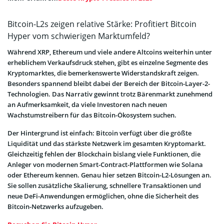
Bitcoin-L2s zeigen relative Stärke: Profitiert Bitcoin
Hyper vom schwierigen Marktumfeld?
Während XRP, Ethereum und viele andere Altcoins weiterhin unter
erheblichem Verkaufsdruck stehen, gibt es einzelne Segmente des
Kryptomarktes, die bemerkenswerte Widerstandskraft zeigen.
Besonders spannend bleibt dabei der Bereich der Bitcoin-Layer-2-
Technologien. Das Narrativ gewinnt trotz Bärenmarkt zunehmend
an Aufmerksamkeit, da viele Investoren nach neuen
Wachstumstreibern für das Bitcoin-Ökosystem suchen.
Der Hintergrund ist einfach: Bitcoin verfügt über die größte
Liquidität und das stärkste Netzwerk im gesamten Kryptomarkt.
Gleichzeitig fehlen der Blockchain bislang viele Funktionen, die
Anleger von modernen Smart-Contract-Plattformen wie Solana
oder Ethereum kennen. Genau hier setzen Bitcoin-L2-Lösungen an.
Sie sollen zusätzliche Skalierung, schnellere Transaktionen und
neue DeFi-Anwendungen ermöglichen, ohne die Sicherheit des
Bitcoin-Netzwerks aufzugeben.