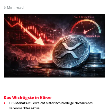
5 Min. read
Das Wichtigste in Kürze
XRP-Monats-RSI erreicht historisch niedrige Niveaus des
Bärenmarktes aktuell.