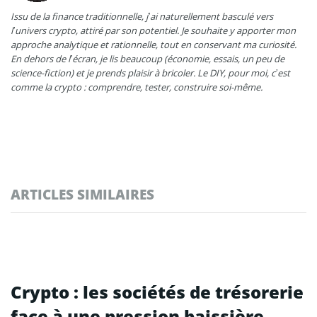
Issu de la finance traditionnelle, j’ai naturellement basculé vers
l’univers crypto, attiré par son potentiel. Je souhaite y apporter mon
approche analytique et rationnelle, tout en conservant ma curiosité.
En dehors de l’écran, je lis beaucoup (économie, essais, un peu de
science-fiction) et je prends plaisir à bricoler. Le DIY, pour moi, c’est
comme la crypto : comprendre, tester, construire soi-même.
ARTICLES SIMILAIRES
Crypto : les sociétés de trésorerie
face à une pression baissière