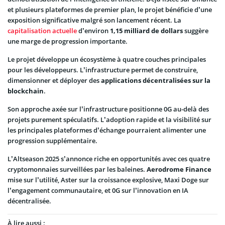
et plusieurs plateformes de premier plan, le projet bénéficie d’une
exposition significative malgré son lancement récent. La
capitalisation actuelle
d’environ
1,15 milliard de dollars
suggère
une marge de progression importante.
Le projet développe un écosystème à quatre couches principales
pour les développeurs. L’infrastructure permet de construire,
dimensionner et déployer des
applications décentralisées sur la
blockchain
.
Son approche axée sur l’infrastructure positionne 0G au-delà des
projets purement spéculatifs. L’adoption rapide et la visibilité sur
les principales plateformes d’échange pourraient alimenter une
progression supplémentaire.
L’Altseason 2025 s’annonce riche en opportunités avec ces quatre
cryptomonnaies surveillées par les baleines.
Aerodrome
Finance
mise sur l’utilité, Aster sur la croissance explosive, Maxi Doge sur
l’engagement communautaire, et 0G sur l’innovation en IA
décentralisée.
À lire aussi :