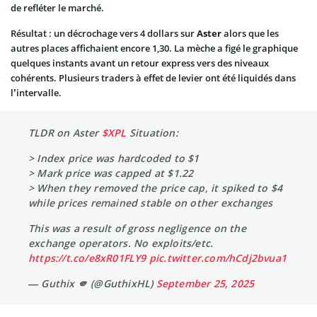
de refléter le marché.
Résultat : un décrochage vers 4 dollars sur
Aster
alors que les
autres places affichaient encore 1,30. La mèche a figé le graphique
quelques instants avant un retour express vers des niveaux
cohérents. Plusieurs traders à effet de levier ont été liquidés dans
l’intervalle.
TLDR on Aster
$XPL
Situation:
> Index price was hardcoded to $1
> Mark price was capped at $1.22
> When they removed the price cap, it spiked to $4
while prices remained stable on other exchanges
This was a result of gross negligence on the
exchange operators. No exploits/etc.
https://t.co/e8xR01FLY9
pic.twitter.com/hCdj2bvua1
— Guthix 🫵 (@GuthixHL)
September 25, 2025