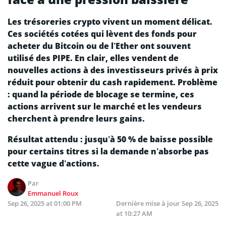
Les trésoreries crypto vivent un moment délicat.
Ces sociétés cotées qui lèvent des fonds pour
acheter du Bitcoin ou de l’Ether ont souvent
utilisé des PIPE. En clair, elles vendent de
nouvelles actions à des investisseurs privés à prix
réduit pour obtenir du cash rapidement. Problème
: quand la période de blocage se termine, ces
actions arrivent sur le marché et les vendeurs
cherchent à prendre leurs gains.
Résultat attendu : jusqu’à 50 % de baisse possible
pour certains titres si la demande n’absorbe pas
cette vague d’actions.
Par
Emmanuel Roux
Sep 26, 2025 at 01:00 PM
Dernière mise à jour
Sep 26, 2025
at 10:27 AM