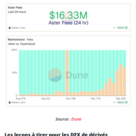
Source :
Dune
Les leçons à tirer pour les DEX de dérivés