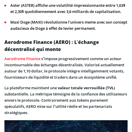
Aster (ASTER) affiche une volatilité impressionnante entre 1,63$
et 2,30$ quotidiennement avec 3,6 milliards de capitalisation.
Maxi Doge (MAXI) révolutionne l'univers meme avec son concept
audacieux de Doge à effet de levier permanent.
Aerodrome Finance (AERO) : L’échange
décentralisé qui monte
Aerodrome Finance
s’impose progressivement comme un acteur
incontournable des échanges décentralisés. Valorisé actuellement
autour de 1,10 dollar, le protocole intègre intelligemment votants,
fournisseurs de liquidité et traders dans un écosystème unifié.
La plateforme maintient une
valeur totale verrouillée (TVL)
substantielle. La métrique témoigne de la confiance des utilisateurs
envers le protocole. Contrairement aux tokens purement
spéculatifs, AERO mise sur l’utilité réelle et les partenariats
stratégiques.