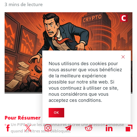
3 mins de lecture
Nous utilisons des cookies pour
nous assurer que vous bénéficiez
de la meilleure expérience
possible sur notre site web. Si
vous continuez à utiliser ce site,
nous considérons que vous
acceptez ces conditions.
OK
Pour Résumer
Un PIPE dilue les actionnaires et crée une pression vendeuse
quand les titres sont débloqués.