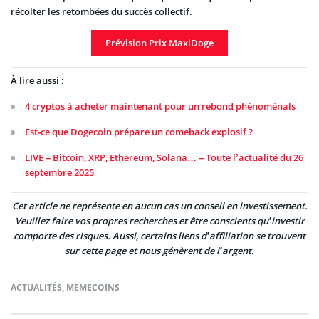
récolter les retombées du succès collectif.
Prévision Prix MaxiDoge
À lire aussi :
4 cryptos à acheter maintenant pour un rebond phénoménals
Est‑ce que Dogecoin prépare un comeback explosif ?
LIVE – Bitcoin, XRP, Ethereum, Solana… – Toute l’actualité du 26
septembre 2025
Cet article ne représente en aucun cas un conseil en investissement.
Veuillez faire vos propres recherches et être conscients qu’investir
comporte des risques. Aussi, certains liens d’affiliation se trouvent
sur cette page et nous génèrent de l’argent.
ACTUALITÉS
,
MEMECOINS