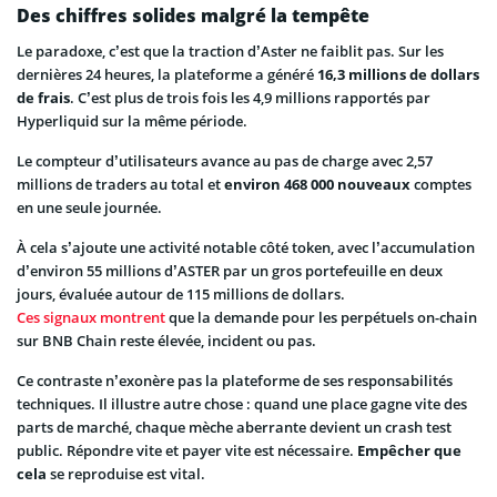
Des chiffres solides malgré la tempête
Le paradoxe, c’est que la traction d’Aster ne faiblit pas. Sur les
dernières 24 heures, la plateforme a généré
16,3 millions de dollars
de frais
. C’est plus de trois fois les 4,9 millions rapportés par
Hyperliquid sur la même période.
Le compteur d’utilisateurs avance au pas de charge avec 2,57
millions de traders au total et
environ 468 000 nouveaux
comptes
en une seule journée.
À cela s’ajoute une activité notable côté token, avec l’accumulation
d’environ 55 millions d’ASTER par un gros portefeuille en deux
jours, évaluée autour de 115 millions de dollars.
Ces signaux montrent
que la demande pour les perpétuels on-chain
sur BNB Chain reste élevée, incident ou pas.
Ce contraste n’exonère pas la plateforme de ses responsabilités
techniques. Il illustre autre chose : quand une place gagne vite des
parts de marché, chaque mèche aberrante devient un crash test
public. Répondre vite et payer vite est nécessaire.
Empêcher que
cela
se reproduise est vital.