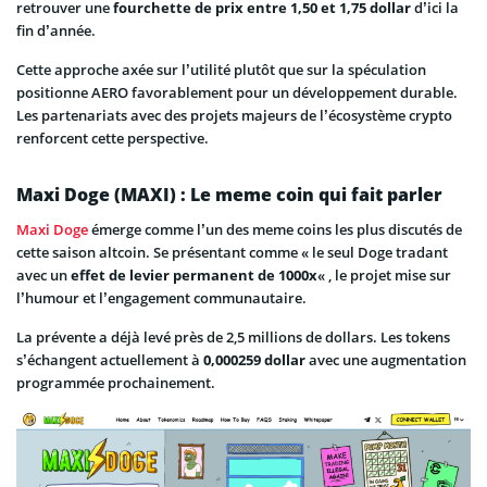
retrouver une
fourchette de prix entre 1,50 et 1,75 dollar
d’ici la
fin d’année.
Cette approche axée sur l’utilité plutôt que sur la spéculation
positionne AERO favorablement pour un développement durable.
Les partenariats avec des projets majeurs de l’écosystème crypto
renforcent cette perspective.
Maxi Doge (MAXI) : Le meme coin qui fait parler
Maxi Doge
émerge comme l’un des meme coins les plus discutés de
cette saison altcoin. Se présentant comme « le seul Doge tradant
avec un
effet de levier permanent de 1000x
« , le projet mise sur
l’humour et l’engagement communautaire.
La prévente a déjà levé près de 2,5 millions de dollars. Les tokens
s’échangent actuellement à
0,000259 dollar
avec une augmentation
programmée prochainement.