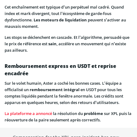
Cet enchaînement est typique d’un perpétuel mal cadré. Quand
index et mark divergent, tout l’écosystème de garde-fous
dysfonctionne.
Les moteurs de liquidation
peuvent s’activer au
mauvais moment.
Les stops se déclenchent en cascade. Et l’algorithme, persuadé que
le prix de référence est
sain
, accélère un mouvement qui n’existe
pas ailleurs.
Remboursement express en USDT et reprise
encadrée
Sur le volet humain, Aster a coché les bonnes cases. L’équipe a
officialisé un
remboursement
intégral
en USDT pour tous les
comptes liquidés pendant la fenêtre anormale. Les crédits sont
apparus en quelques heures, selon des retours d’utilisateurs.
La plateforme a annoncé
la résolution du
problème
sur XPL puis la
réouverture de la paire seulement après correctifs.