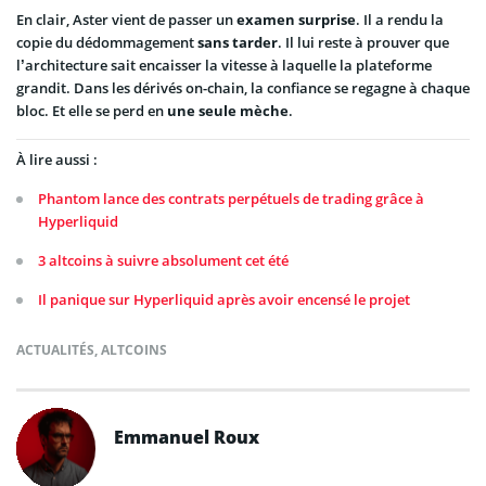
En clair, Aster vient de passer un
examen
surprise
. Il a rendu la
copie du dédommagement
sans
tarder
. Il lui reste à prouver que
l’architecture sait encaisser la vitesse à laquelle la plateforme
grandit. Dans les dérivés on-chain, la confiance se regagne à chaque
bloc. Et elle se perd en
une seule mèche
.
À lire aussi :
Phantom lance des contrats perpétuels de trading grâce à
Hyperliquid
3 altcoins à suivre absolument cet été
Il panique sur Hyperliquid après avoir encensé le projet
ACTUALITÉS
,
ALTCOINS
Emmanuel Roux