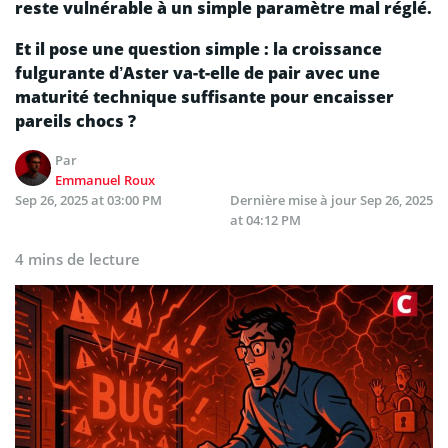
reste vulnérable à un simple paramètre mal réglé.
Et il pose une question simple : la croissance
fulgurante d’Aster va-t-elle de pair avec une
maturité technique suffisante pour encaisser
pareils chocs ?
Par
Emmanuel Roux
Sep 26, 2025 at 03:00 PM
Dernière mise à jour
Sep 26, 2025
at 04:12 PM
4 mins de lecture