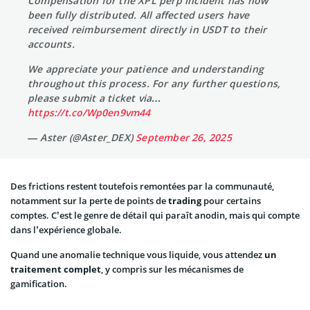
Compensation for the XPL perp incident has now
been fully distributed. All affected users have
received reimbursement directly in USDT to their
accounts.
We appreciate your patience and understanding
throughout this process. For any further questions,
please submit a ticket via…
https://t.co/Wp0en9vm44
— Aster (@Aster_DEX)
September 26, 2025
Des frictions restent toutefois remontées par la communauté,
notamment sur la perte de points de
trading
pour certains
comptes. C’est le genre de détail qui paraît anodin, mais qui compte
dans l’expérience globale.
Quand une anomalie technique vous liquide, vous attendez
un
traitement complet
, y compris sur les mécanismes de
gamification.