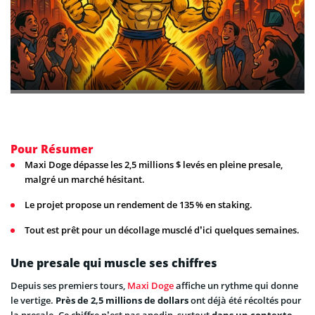
Pour Résumer
Maxi Doge dépasse les 2,5 millions $ levés en pleine presale,
malgré un marché hésitant.
Le projet propose un rendement de 135 % en staking.
Tout est prêt pour un décollage musclé d’ici quelques semaines.
Une presale qui muscle ses chiffres
Depuis ses premiers tours,
Maxi Doge
affiche un rythme qui donne
le vertige.
Près de 2,5 millions de dollars
ont déjà été récoltés pour
la presale. Ce chiffre n’est pas anodin, surtout
dans un contexte