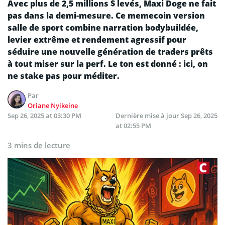
Avec plus de 2,5 millions $ levés, Maxi Doge ne fait
pas dans la demi-mesure. Ce memecoin version
salle de sport combine narration bodybuildée,
levier extrême et rendement agressif pour
séduire une nouvelle génération de traders prêts
à tout miser sur la perf. Le ton est donné : ici, on
ne stake pas pour méditer.
Par
Oriane Nyikeine
Sep 26, 2025 at 03:30 PM
Dernière mise à jour
Sep 26, 2025
at 02:55 PM
3 mins de lecture