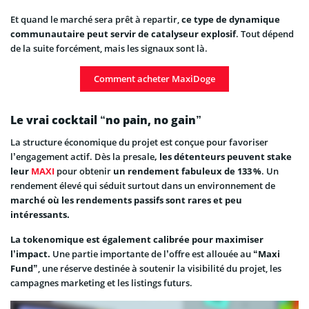
Et quand le marché sera prêt à repartir,
ce type de dynamique
communautaire peut servir de catalyseur explosif
. Tout dépend
de la suite forcément, mais les signaux sont là.
Comment acheter MaxiDoge
Le vrai cocktail “no pain, no gain”
La structure économique du projet est conçue pour favoriser
l’engagement actif. Dès la presale
, les détenteurs peuvent stake
leur
MAXI
pour obtenir
un rendement fabuleux de 133
%
. Un
rendement élevé qui séduit surtout dans un environnement de
marché où les rendements passifs sont rares et peu
intéressants.
La tokenomique est également calibrée pour maximiser
l’impact.
Une partie importante de l’offre est allouée au “
Maxi
Fund
”, une réserve destinée à soutenir la visibilité du projet, les
campagnes marketing et les listings futurs.